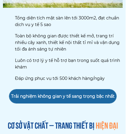
Tổng diện tích mặt sàn lên tới 3000m2, đạt chuẩn
dịch vụ y tế 5 sao
Toàn bộ không gian được thiết kế mở, trang trí
nhiều cây xanh, thiết kế nội thất tỉ mỉ và vận dụng
tối đa ánh sáng tự nhiên
Luôn có trợ lý y tế hỗ trợ bạn trong suốt quá trình
khám
Đáp ứng phục vụ tới 500 khách hàng/ngày
Trải nghiệm không gian y tế sang trọng bậc nhất
CƠ SỞ VẬT CHẤT – TRANG THIẾT BỊ
HIỆN ĐẠI