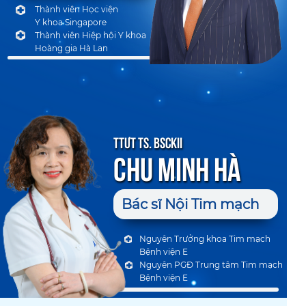
Thành viên Học viện
Y khoa Singapore
Thành viên Hiệp hội Y khoa
Hoàng gia Hà Lan
tTƯT TS. BSCKII
Chu Minh Hà
Bác sĩ Nội Tim mạch
Nguyên Trưởng khoa Tim mạch
Bệnh viện E
Nguyên PGĐ Trung tâm Tim mạch
Bệnh viện E