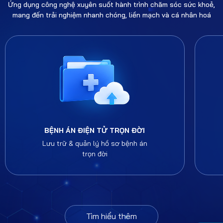
Ứng dụng công nghệ xuyên suốt hành trình chăm sóc sức khoẻ,
mang đến trải nghiệm nhanh chóng, liền mạch và cá nhân hoá
BỆNH ÁN ĐIỆN TỬ TRỌN ĐỜI
Lưu trữ & quản lý hồ sơ bệnh án
trọn đời
Tìm hiểu thêm