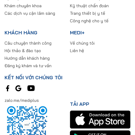
Khám chuyên khoa
Kỹ thuật chẩn đoán
Các dịch vụ cận lâm sàng
Trang thiết bị y tế
Công nghệ cho y tế
KHÁCH HÀNG
MEDI+
Câu chuyện thành công
Về chúng tôi
Hội thảo & đào tạo
Liên hệ
Hướng dẫn khách hàng
Đăng ký khám và tư vấn
KẾT NỐI VỚI CHÚNG TÔI
zalo.me/mediplus
TẢI APP