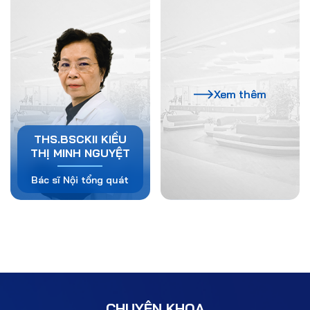
Xem thêm
THS.BSCKII KIỀU
THỊ MINH NGUYỆT
Bác sĩ Nội tổng quát
CHUYÊN KHOA