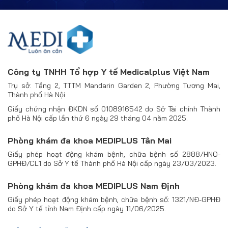
Công ty TNHH Tổ hợp Y tế Medicalplus Việt Nam
Trụ sở: Tầng 2, TTTM Mandarin Garden 2, Phường Tương Mai,
Thành phố Hà Nội
Giấy chứng nhận ĐKDN số 0108916542 do Sở Tài chính Thành
phố Hà Nội cấp lần thứ 6 ngày 29 tháng 04 năm 2025.
Phòng khám đa khoa MEDIPLUS Tân Mai
Giấy phép hoạt động khám bệnh, chữa bệnh số 2888/HNO-
GPHĐ/CL1 do Sở Y tế Thành phố Hà Nội cấp ngày 23/03/2023.
Phòng khám đa khoa MEDIPLUS Nam Định
Giấy phép hoạt động khám bệnh, chữa bệnh số: 1321/NĐ-GPHĐ
do Sở Y tế tỉnh Nam Định cấp ngày 11/06/2025.