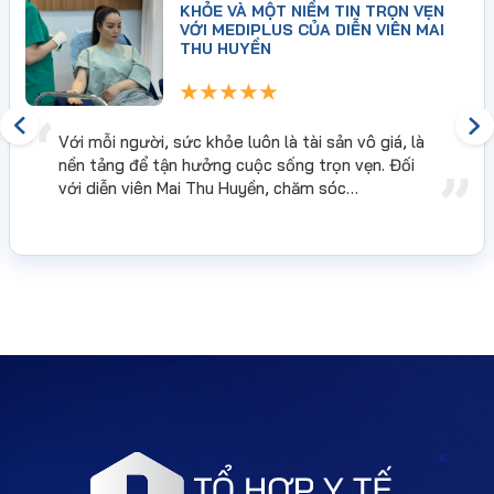
KHỎE VÀ MỘT NIỀM TIN TRỌN VẸN
VỚI MEDIPLUS CỦA DIỄN VIÊN MAI
THU HUYỀN
Với mỗi người, sức khỏe luôn là tài sản vô giá, là
nền tảng để tận hưởng cuộc sống trọn vẹn. Đối
với diễn viên Mai Thu Huyền, chăm sóc…