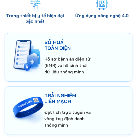
Trang thiết bị y tế
hiện đại
Ứng dụng
công nghệ 4.0
bậc nhất
SỐ HOÁ
TOÀN DIỆN
Hồ sơ bệnh án điện tử
(EMR) và hệ sinh thái
dữ liệu thông minh
TRẢI NGHIỆM
LIỀN MẠCH
Đặt lịch trực tuyến và
vòng tay định danh
thông minh