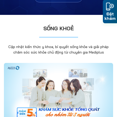
Đặt
khám
SỐNG KHOẺ
Cập nhật kiến thức y khoa, bí quyết sống khỏe và giải pháp
chăm sóc sức khỏe chủ động từ chuyên gia Mediplus