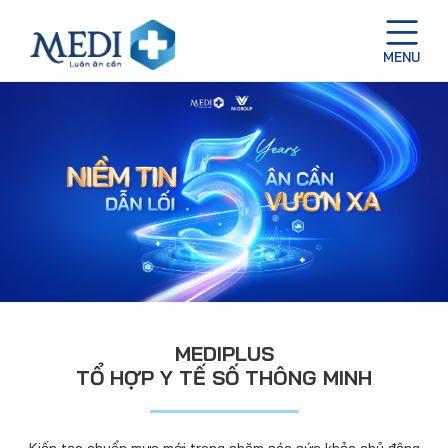
MEDIPLUS
TỔ HỢP Y TẾ SỐ THÔNG MINH