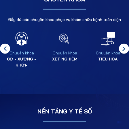
Đầy đủ các chuyên khoa phục vụ khám chữa bệnh toàn diện
Chuyên khoa
Chuyên khoa
Chuyên khoa
CƠ - XƯƠNG -
XÉT NGHIỆM
TIÊU HÓA
KHỚP
NỀN TẢNG Y TẾ SỐ