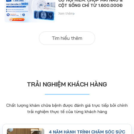
CỘT SỐNG CHỈ TỪ 1.600.000Đ
›
Xem thêm
Tìm hiểu thêm
TRẢI NGHIỆM KHÁCH HÀNG
Chất lượng khám chữa bệnh được đánh giá trực tiếp bởi chính
trải nghiệm thực tế của từng khách hàng
4 NĂM HÀNH TRÌNH CHĂM SÓC SỨC