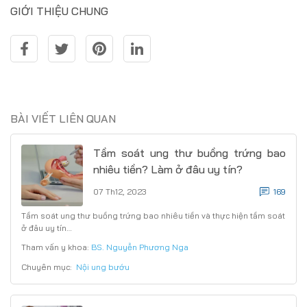
GIỚI THIỆU CHUNG
BÀI VIẾT LIÊN QUAN
Tầm soát ung thư buồng trứng bao
nhiêu tiền? Làm ở đâu uy tín?
07 Th12, 2023
169
Tầm soát ung thư buồng trứng bao nhiêu tiền và thực hiện tầm soát
ở đâu uy tín…
Tham vấn y khoa:
BS. Nguyễn Phương Nga
Chuyên mục:
Nội ung bướu