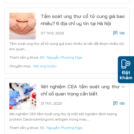
Tầm soát ung thư cổ tử cung giá bao
nhiêu? 6 địa chỉ uy tín tại Hà Nội
07 Th12, 2023
169
Tầm soát ung thư cổ tử cung giá bao nhiêu là vấn đề được nhiều chị
em quan…
Tham vấn y khoa:
BS. Nguyễn Phương Nga
Chuyên mục:
Nội ung bướu
Đặt
khám
Xét nghiệm CEA tầm soát ung thư –
chỉ số quan trọng cần biết
21 Th11, 2023
169
Xét nghiệm CEA tầm soát ung thư là một xét nghiệm định lượng
protein Carcinoembryonic antigen trong máu.…
Tham vấn y khoa:
BS. Nguyễn Phương Nga