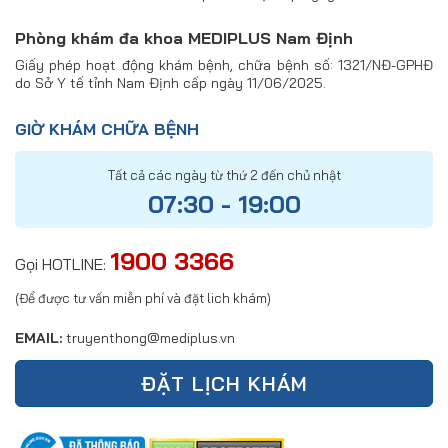
Phòng khám đa khoa MEDIPLUS Nam Định
Giấy phép hoạt động khám bệnh, chữa bệnh số: 1321/NĐ-GPHĐ
do Sở Y tế tỉnh Nam Định cấp ngày 11/06/2025.
GIỜ KHÁM CHỮA BỆNH
Tất cả các ngày từ thứ 2 đến chủ nhật
07:30 - 19:00
1900 3366
Gọi HOTLINE:
(Để được tư vấn miễn phí và đặt lich khám)
EMAIL:
truyenthong@mediplus.vn
ĐẶT LỊCH KHÁM