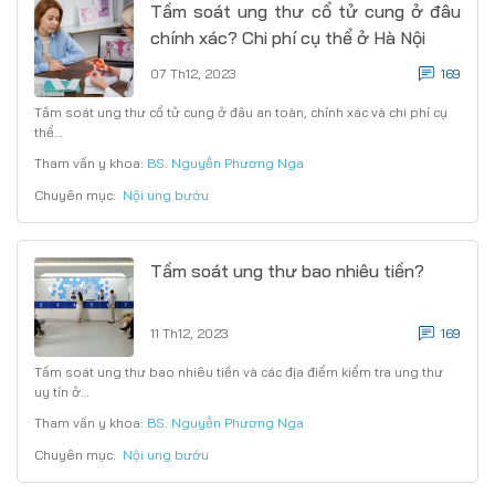
Tầm soát ung thư cổ tử cung ở đâu
chính xác? Chi phí cụ thể ở Hà Nội
07 Th12, 2023
169
Tầm soát ung thư cổ tử cung ở đâu an toàn, chính xác và chi phí cụ
thể…
Tham vấn y khoa:
BS. Nguyễn Phương Nga
Chuyên mục:
Nội ung bướu
Tầm soát ung thư bao nhiêu tiền?
11 Th12, 2023
169
Tầm soát ung thư bao nhiêu tiền và các địa điểm kiểm tra ung thư
uy tín ở…
Tham vấn y khoa:
BS. Nguyễn Phương Nga
Chuyên mục:
Nội ung bướu