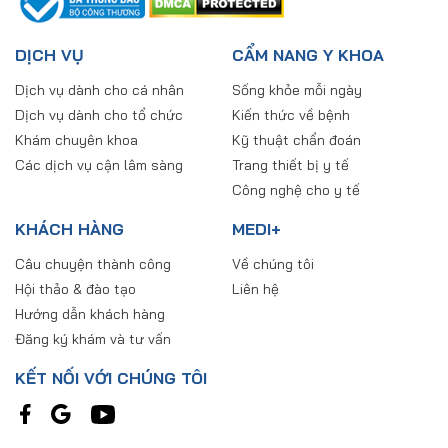
DỊCH VỤ
CẨM NANG Y KHOA
Dịch vụ dành cho cá nhân
Sống khỏe mỗi ngày
Dịch vụ dành cho tổ chức
Kiến thức về bệnh
Khám chuyên khoa
Kỹ thuật chẩn đoán
Các dịch vụ cận lâm sàng
Trang thiết bị y tế
Công nghệ cho y tế
KHÁCH HÀNG
MEDI+
Câu chuyện thành công
Về chúng tôi
Hội thảo & đào tạo
Liên hệ
Hướng dẫn khách hàng
Đăng ký khám và tư vấn
KẾT NỐI VỚI CHÚNG TÔI