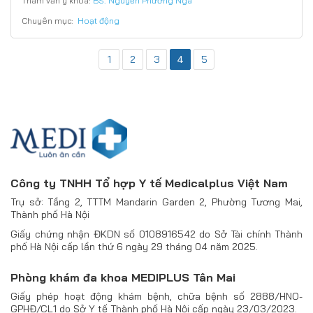
Tham vấn y khoa:
BS. Nguyễn Phương Nga
Chuyên mục:
Hoạt động
1
2
3
4
5
Công ty TNHH Tổ hợp Y tế Medicalplus Việt Nam
Trụ sở: Tầng 2, TTTM Mandarin Garden 2, Phường Tương Mai,
Thành phố Hà Nội
Giấy chứng nhận ĐKDN số 0108916542 do Sở Tài chính Thành
phố Hà Nội cấp lần thứ 6 ngày 29 tháng 04 năm 2025.
Phòng khám đa khoa MEDIPLUS Tân Mai
Giấy phép hoạt động khám bệnh, chữa bệnh số 2888/HNO-
GPHĐ/CL1 do Sở Y tế Thành phố Hà Nội cấp ngày 23/03/2023.