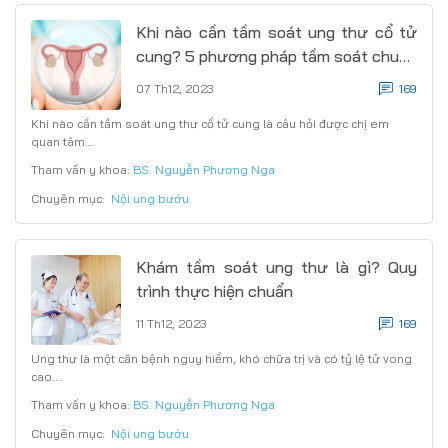
Khi nào cần tầm soát ung thư cổ tử
cung? 5 phương pháp tầm soát chuẩn
y khoa
07 Th12, 2023
169
Khi nào cần tầm soát ung thư cổ tử cung là câu hỏi được chị em
quan tâm…
Tham vấn y khoa:
BS. Nguyễn Phương Nga
Chuyên mục:
Nội ung bướu
Khám tầm soát ung thư là gì? Quy
trình thực hiện chuẩn
11 Th12, 2023
169
Ung thư là một căn bệnh nguy hiểm, khó chữa trị và có tỷ lệ tử vong
cao.…
Tham vấn y khoa:
BS. Nguyễn Phương Nga
Chuyên mục:
Nội ung bướu