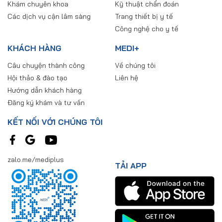
Khám chuyên khoa
Kỹ thuật chẩn đoán
Các dịch vụ cận lâm sàng
Trang thiết bị y tế
Công nghệ cho y tế
KHÁCH HÀNG
MEDI+
Câu chuyện thành công
Về chúng tôi
Hội thảo & đào tạo
Liên hệ
Hướng dẫn khách hàng
Đăng ký khám và tư vấn
KẾT NỐI VỚI CHÚNG TÔI
zalo.me/mediplus
TẢI APP