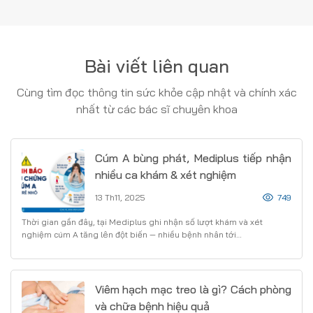
Bài viết liên quan
Cùng tìm đọc thông tin sức khỏe cập nhật và chính xác
nhất từ các bác sĩ chuyên khoa
Cúm A bùng phát, Mediplus tiếp nhận
nhiều ca khám & xét nghiệm
13 Th11, 2025
749
Thời gian gần đây, tại Mediplus ghi nhận số lượt khám và xét
nghiệm cúm A tăng lên đột biến — nhiều bệnh nhân tới…
Viêm hạch mạc treo là gì? Cách phòng
và chữa bệnh hiệu quả