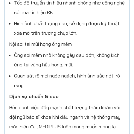
Tốc độ truyền tín hiệu nhanh chóng nhờ công nghệ
số hóa tín hiệu RF.
Hình ảnh chất lượng cao, sử dụng được kỹ thuật
xóa mờ trên trường chụp lớn.
Nội soi tai mũi họng ống mềm
Ống soi mềm nhỏ không gây đau đớn, không kích
ứng tại vùng hầu họng, mũi.
Quan sát rõ mọi ngóc ngách, hình ảnh sắc nét, rõ
ràng.
Dịch vụ chuẩn 5 sao
Bên cạnh việc đẩy mạnh chất lượng thăm khám với
đội ngũ bác sĩ khoa Nhi đầu ngành và hệ thống máy
móc hiện đại, MEDIPLUS luôn mong muốn mang lại