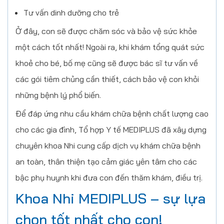
Tư vấn dinh dưỡng cho trẻ
Ở đây, con sẽ được chăm sóc và bảo vệ sức khỏe
một cách tốt nhất! Ngoài ra, khi khám tổng quát sức
khoẻ cho bé, bố mẹ cũng sẽ được bác sĩ tư vấn về
các gói tiêm chủng cần thiết, cách bảo vệ con khỏi
những bệnh lý phổ biến.
Để đáp ứng nhu cầu khám chữa bệnh chất lượng cao
cho các gia đình, Tổ hợp Y tế MEDIPLUS đã xây dựng
chuyên khoa Nhi cung cấp dịch vụ khám chữa bệnh
an toàn, thân thiện tạo cảm giác yên tâm cho các
bậc phụ huynh khi đưa con đến thăm khám, điều trị.
Khoa Nhi MEDIPLUS – sự lựa
chọn tốt nhất cho con!