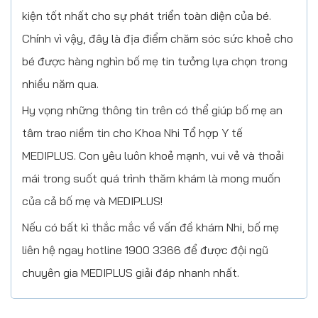
kiện tốt nhất cho sự phát triển toàn diện của bé.
Chính vì vậy, đây là địa điểm chăm sóc sức khoẻ cho
bé được hàng nghìn bố mẹ tin tưởng lựa chọn trong
nhiều năm qua.
Hy vọng những thông tin trên có thể giúp bố mẹ an
tâm trao niềm tin cho Khoa Nhi Tổ hợp Y tế
MEDIPLUS. Con yêu luôn khoẻ mạnh, vui vẻ và thoải
mái trong suốt quá trình thăm khám là mong muốn
của cả bố mẹ và MEDIPLUS!
Nếu có bất kì thắc mắc về vấn đề khám Nhi, bố mẹ
liên hệ ngay hotline 1900 3366 để được đội ngũ
chuyên gia MEDIPLUS giải đáp nhanh nhất.