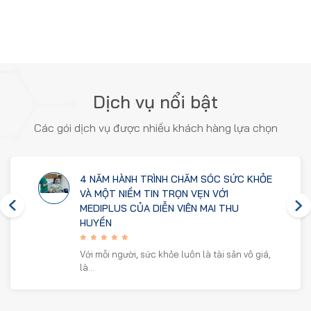
Dịch vụ nổi bật
Các gói dịch vụ được nhiều khách hàng lựa chọn
4 NĂM HÀNH TRÌNH CHĂM SÓC SỨC KHỎE
VÀ MỘT NIỀM TIN TRỌN VẸN VỚI
MEDIPLUS CỦA DIỄN VIÊN MAI THU
HUYỀN
Với mỗi người, sức khỏe luôn là tài sản vô giá,
là…