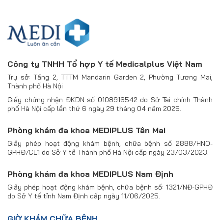
Công ty TNHH Tổ hợp Y tế Medicalplus Việt Nam
Trụ sở: Tầng 2, TTTM Mandarin Garden 2, Phường Tương Mai,
Thành phố Hà Nội
Giấy chứng nhận ĐKDN số 0108916542 do Sở Tài chính Thành
phố Hà Nội cấp lần thứ 6 ngày 29 tháng 04 năm 2025.
Phòng khám đa khoa MEDIPLUS Tân Mai
Giấy phép hoạt động khám bệnh, chữa bệnh số 2888/HNO-
GPHĐ/CL1 do Sở Y tế Thành phố Hà Nội cấp ngày 23/03/2023.
Phòng khám đa khoa MEDIPLUS Nam Định
Giấy phép hoạt động khám bệnh, chữa bệnh số: 1321/NĐ-GPHĐ
do Sở Y tế tỉnh Nam Định cấp ngày 11/06/2025.
GIỜ KHÁM CHỮA BỆNH