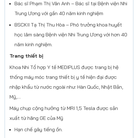
Bác sĩ Phạm Thị Vân Anh – Bác sĩ tại Bệnh viện Nhi
Trung Ương với gần 40 năm kinh nghiệm
BSCKII Tạ Thị Thu Hòa – Phó trưởng khoa huyết
học lâm sàng Bệnh viện Nhi Trung Ương với hơn 40
năm kinh nghiệm.
Trang thiết bị
Khoa Nhi Tổ hợp Y tế MEDIPLUS được trang bị hệ
thống máy móc trang thiết bị y tế hiện đại được
nhập khẩu từ nước ngoài như: Hàn Quốc, Nhật Bản,
Mỹ,…
Máy chụp cộng hưởng từ MRI 1,5 Tesla được sản
xuất từ hãng GE của Mỹ
Hạn chế gây tiếng ồn.