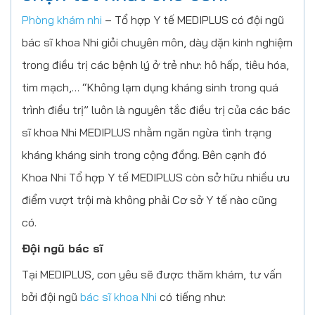
Phòng khám nhi
– Tổ hợp Y tế MEDIPLUS có đội ngũ
bác sĩ khoa Nhi giỏi chuyên môn, dày dặn kinh nghiệm
trong điều trị các bệnh lý ở trẻ như: hô hấp, tiêu hóa,
tim mạch,… “Không lạm dụng kháng sinh trong quá
trình điều trị” luôn là nguyên tắc điều trị của các bác
sĩ khoa Nhi MEDIPLUS nhằm ngăn ngừa tình trạng
kháng kháng sinh trong cộng đồng. Bên cạnh đó
Khoa Nhi Tổ hợp Y tế MEDIPLUS còn sở hữu nhiều ưu
điểm vượt trội mà không phải Cơ sở Y tế nào cũng
có.
Đội ngũ bác sĩ
Tại MEDIPLUS, con yêu sẽ được thăm khám, tư vấn
bởi đội ngũ
bác sĩ khoa Nhi
có tiếng như: