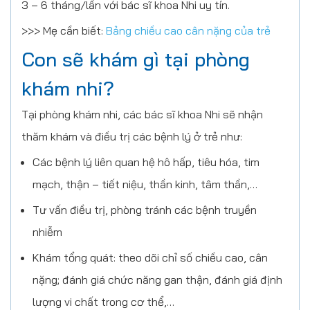
3 – 6 tháng/lần với bác sĩ khoa Nhi uy tín.
>>> Mẹ cần biết:
Bảng chiều cao cân nặng của trẻ
Con sẽ khám gì tại phòng
khám nhi?
Tại phòng khám nhi, các bác sĩ khoa Nhi sẽ nhận
thăm khám và điều trị các bệnh lý ở trẻ như:
Các bệnh lý liên quan hệ hô hấp, tiêu hóa, tim
mạch, thận – tiết niệu, thần kinh, tâm thần,…
Tư vấn điều trị, phòng tránh các bệnh truyền
nhiễm
Khám tổng quát: theo dõi chỉ số chiều cao, cân
nặng; đánh giá chức năng gan thận, đánh giá định
lượng vi chất trong cơ thể,…