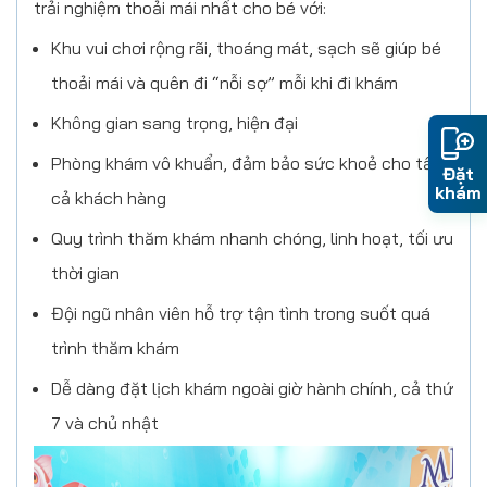
trải nghiệm thoải mái nhất cho bé với:
Khu vui chơi rộng rãi, thoáng mát, sạch sẽ giúp bé
thoải mái và quên đi “nỗi sợ” mỗi khi đi khám
Không gian sang trọng, hiện đại
Phòng khám vô khuẩn, đảm bảo sức khoẻ cho tất
Đặt
khám
cả khách hàng
Quy trình thăm khám nhanh chóng, linh hoạt, tối ưu
thời gian
Đội ngũ nhân viên hỗ trợ tận tình trong suốt quá
trình thăm khám
Dễ dàng đặt lịch khám ngoài giờ hành chính, cả thứ
7 và chủ nhật