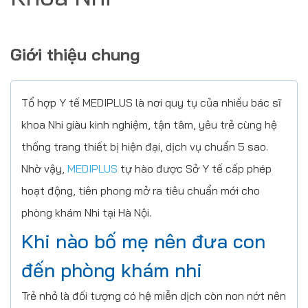
Giới thiệu chung
Tổ hợp Y tế MEDIPLUS là nơi quy tụ của nhiều bác sĩ
khoa Nhi giàu kinh nghiệm, tận tâm, yêu trẻ cùng hệ
thống trang thiết bị hiện đại, dịch vụ chuẩn 5 sao.
Nhờ vậy,
MEDIPLUS
tự hào được Sở Y tế cấp phép
hoạt động, tiên phong mở ra tiêu chuẩn mới cho
phòng khám Nhi tại Hà Nội.
Khi nào bố mẹ nên đưa con
đến phòng khám nhi
Trẻ nhỏ là đối tượng có hệ miễn dịch còn non nớt nên