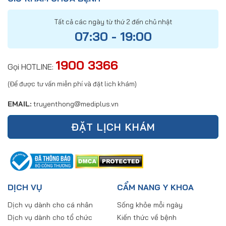
Tất cả các ngày từ thứ 2 đến chủ nhật
07:30 - 19:00
1900 3366
Gọi HOTLINE:
(Để được tư vấn miễn phí và đặt lich khám)
EMAIL:
truyenthong@mediplus.vn
ĐẶT LỊCH KHÁM
DỊCH VỤ
CẨM NANG Y KHOA
Dịch vụ dành cho cá nhân
Sống khỏe mỗi ngày
Dịch vụ dành cho tổ chức
Kiến thức về bệnh