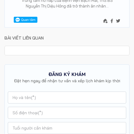
Trung tâm hô hấp của Bệnh viện Bạch Mai, ThS.BS
Nguyễn Thị Diệu Hồng đã trở thành ân nhân…
BÀI VIẾT LIÊN QUAN
ĐĂNG KÝ KHÁM
Đặt hẹn ngay để nhận tư vấn và xếp lịch khám kịp thời