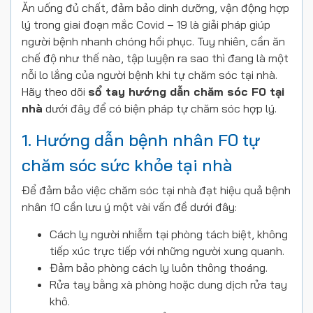
Ăn uống đủ chất, đảm bảo dinh dưỡng, vận động hợp
lý trong giai đoạn mắc Covid – 19 là giải pháp giúp
người bệnh nhanh chóng hồi phục. Tuy nhiên, cần ăn
chế độ như thế nào, tập luyện ra sao thì đang là một
nỗi lo lắng của người bệnh khi tự chăm sóc tại nhà.
Hãy theo dõi
sổ tay hướng dẫn chăm sóc F0 tại
nhà
dưới đây để có biện pháp tự chăm sóc hợp lý.
1. Hướng dẫn bệnh nhân F0 tự
chăm sóc sức khỏe tại nhà
Để đảm bảo việc chăm sóc tại nhà đạt hiệu quả bệnh
nhân f0 cần lưu ý một vài vấn đề dưới đây:
Cách ly người nhiễm tại phòng tách biệt, không
tiếp xúc trực tiếp với những người xung quanh.
Đảm bảo phòng cách ly luôn thông thoáng.
Rửa tay bằng xà phòng hoặc dung dịch rửa tay
khô.