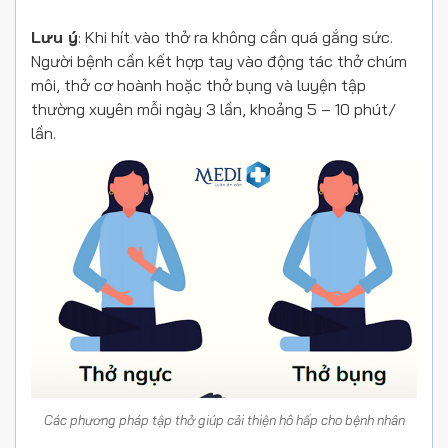
Lưu ý
: Khi hít vào thở ra không cần quá gắng sức.
Người bệnh cần kết hợp tay vào động tác thở chúm
môi, thở cơ hoành hoặc thở bụng và luyện tập
thường xuyên mỗi ngày 3 lần, khoảng 5 – 10 phút/
lần.
Các phương pháp tập thở giúp cải thiện hô hấp cho bệnh nhân