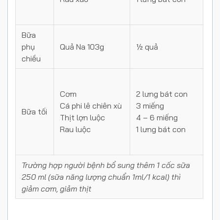
Bữa
phụ
Quả Na 103g
½ quả
chiều
Cơm
2 lưng bát con
Cá phi lê chiên xù
3 miếng
Bữa tối
Thịt lợn luộc
4 – 6 miếng
Rau luộc
1 lưng bát con
Trường hợp người bệnh bổ sung thêm 1 cốc sữa
250 ml (sữa năng lượng chuẩn 1ml/1 kcal) thì
giảm cơm, giảm thịt