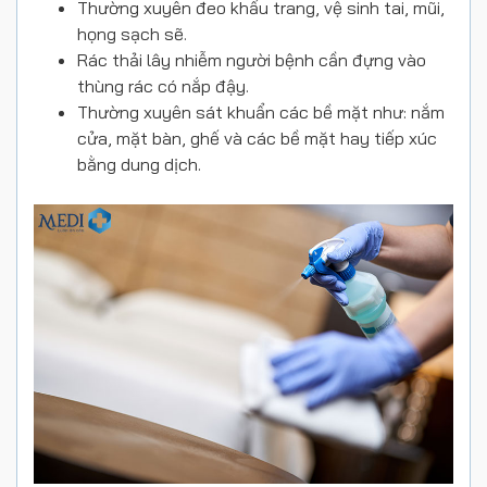
Thường xuyên đeo khẩu trang, vệ sinh tai, mũi,
họng sạch sẽ.
Rác thải lây nhiễm người bệnh cần đựng vào
thùng rác có nắp đậy.
Thường xuyên sát khuẩn các bề mặt như: nắm
cửa, mặt bàn, ghế và các bề mặt hay tiếp xúc
bằng dung dịch.