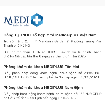
Công ty TNHH Tổ hợp Y tế Medicalplus Việt Nam
Trụ sở: Tầng 2, TTTM Mandarin Garden 2, Phường Tương Mai,
Thành phố Hà Nội
Giấy chứng nhận ĐKDN số 0108916542 do Sở Tài chính Thành
phố Hà Nội cấp lần thứ 6 ngày 29 tháng 04 năm 2025.
Phòng khám đa khoa MEDIPLUS Tân Mai
Giấy phép hoạt động khám bệnh, chữa bệnh số 2888/HNO-
GPHĐ/CL1 do Sở Y tế Thành phố Hà Nội cấp ngày 23/03/2023.
Phòng khám đa khoa MEDIPLUS Nam Định
Giấy phép hoạt động khám bệnh, chữa bệnh số: 1321/NĐ-GPHĐ
do Sở Y tế tỉnh Nam Định cấp ngày 11/06/2025.