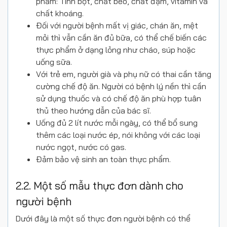
phẩm: Tinh bột, chất béo, chất đạm, vitamin và
chất khoáng.
Đối với người bệnh mất vị giác, chán ăn, mệt
mỏi thì vẫn cần ăn đủ bữa, có thể chế biến các
thực phẩm ở dạng lỏng như cháo, súp hoặc
uống sữa.
Với trẻ em, người già và phụ nữ có thai cần tăng
cường chế độ ăn. Người có bệnh lý nền thì cần
sử dụng thuốc và có chế độ ăn phù hợp tuân
thủ theo hướng dẫn của bác sĩ.
Uống đủ 2 lít nước mỗi ngày, có thể bổ sung
thêm các loại nước ép, nói không với các loại
nước ngọt, nước có gas.
Đảm bảo vệ sinh an toàn thực phẩm.
2.2. Một số mẫu thực đơn dành cho
người bệnh
Dưới đây là một số thực đơn người bệnh có thể