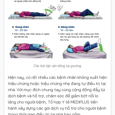
Các bài tập vận động tại giường
Hiện nay, có rất nhiều các bệnh nhân không xuất hiện
triệu chứng hoặc triệu chứng nhẹ đang tự điều trị tại
nhà. Với mục đích chung tay cùng cộng đồng đẩy lùi
dịch bệnh và hỗ trợ, chăm sóc để giảm bớt nỗi lo
lắng cho người bệnh, Tổ hợp Y tế MEDIPLUS tiến
hành xây dựng các gói dịch vụ hỗ trợ cho người bệnh
trong thời gian điều trị tại nhà bao gồm: