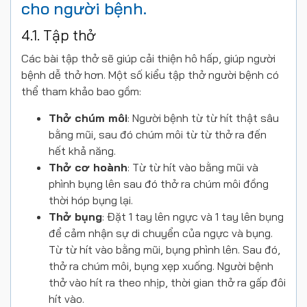
cho người bệnh.
4.1. Tập thở
Các bài tập thở sẽ giúp cải thiện hô hấp, giúp người
bệnh dễ thở hơn. Một số kiểu tập thở người bệnh có
thể tham khảo bao gồm:
Thở chúm môi
: Người bệnh từ từ hít thật sâu
bằng mũi, sau đó chúm môi từ từ thở ra đến
hết khả năng.
Thở cơ hoành
: Từ từ hít vào bằng mũi và
phình bụng lên sau đó thở ra chúm môi đồng
thời hóp bụng lại.
Thở bụng
: Đặt 1 tay lên ngực và 1 tay lên bụng
để cảm nhận sự di chuyển của ngực và bụng.
Từ từ hít vào bằng mũi, bụng phình lên. Sau đó,
thở ra chúm môi, bụng xẹp xuống. Người bệnh
thở vào hít ra theo nhịp, thời gian thở ra gấp đôi
hít vào.