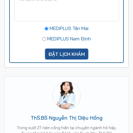
MEDIPLUS Tân Mai
MEDIPLUS Nam Định
ThS.BS Nguyễn Thị Diệu Hồng
Trong suốt 27 năm cống hiến tại chuyên ngành hô hấp,