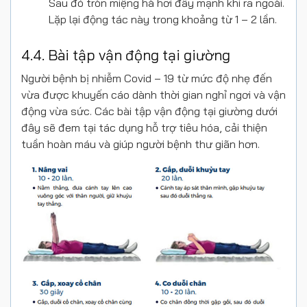
Sau đó tròn miệng hà hơi đẩy mạnh khí ra ngoài.
Lặp lại động tác này trong khoảng từ 1 – 2 lần.
4.4. Bài tập vận động tại giường
Người bệnh bị nhiễm Covid – 19 từ mức độ nhẹ đến
vừa được khuyến cáo dành thời gian nghỉ ngơi và vận
động vừa sức. Các bài tập vận động tại giường dưới
đây sẽ đem tại tác dụng hỗ trợ tiêu hóa, cải thiện
tuần hoàn máu và giúp người bệnh thư giãn hơn.