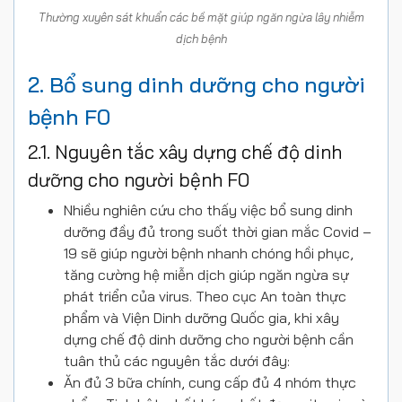
Thường xuyên sát khuẩn các bề mặt giúp ngăn ngừa lây nhiễm
dịch bệnh
2. Bổ sung dinh dưỡng cho người
bệnh F0
2.1. Nguyên tắc xây dựng chế độ dinh
dưỡng cho người bệnh F0
Nhiều nghiên cứu cho thấy việc bổ sung dinh
dưỡng đầy đủ trong suốt thời gian mắc Covid –
19 sẽ giúp người bệnh nhanh chóng hồi phục,
tăng cường hệ miễn dịch giúp ngăn ngừa sự
phát triển của virus. Theo cục An toàn thực
phẩm và Viện Dinh dưỡng Quốc gia, khi xây
dựng chế độ dinh dưỡng cho người bệnh cần
tuân thủ các nguyên tắc dưới đây:
Ăn đủ 3 bữa chính, cung cấp đủ 4 nhóm thực