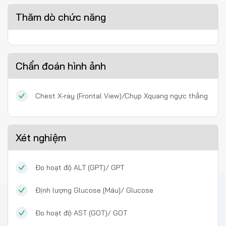
Thăm dò chức năng
Chẩn đoán hình ảnh
Chest X-ray (Frontal View)/Chụp Xquang ngực thẳng
Xét nghiệm
Đo hoạt độ ALT (GPT)/ GPT
Định lượng Glucose [Máu]/ Glucose
Đo hoạt độ AST (GOT)/ GOT