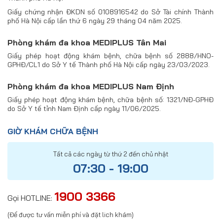
Giấy chứng nhận ĐKDN số 0108916542 do Sở Tài chính Thành
phố Hà Nội cấp lần thứ 6 ngày 29 tháng 04 năm 2025.
Phòng khám đa khoa MEDIPLUS Tân Mai
Giấy phép hoạt động khám bệnh, chữa bệnh số 2888/HNO-
GPHĐ/CL1 do Sở Y tế Thành phố Hà Nội cấp ngày 23/03/2023.
Phòng khám đa khoa MEDIPLUS Nam Định
Giấy phép hoạt động khám bệnh, chữa bệnh số: 1321/NĐ-GPHĐ
do Sở Y tế tỉnh Nam Định cấp ngày 11/06/2025.
GIỜ KHÁM CHỮA BỆNH
Tất cả các ngày từ thứ 2 đến chủ nhật
07:30 - 19:00
1900 3366
Gọi HOTLINE:
(Để được tư vấn miễn phí và đặt lich khám)