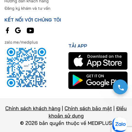
Hướng dẫn khách hàng
Đăng ký khám và tư vấn
KẾT NỐI VỚI CHÚNG TÔI
zalo.me/mediplus
TẢI APP
Chính sách khách hàng
|
Chính sách bảo mật
|
Điều
khoản sử dụng
© 2026 bản quyền thuộc về MEDIPLUS