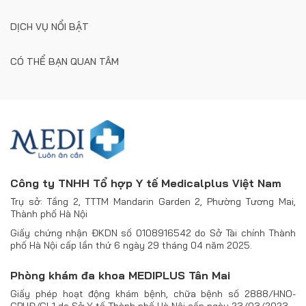
DỊCH VỤ NỔI BẬT
CÓ THỂ BẠN QUAN TÂM
Công ty TNHH Tổ hợp Y tế Medicalplus Việt Nam
Trụ sở: Tầng 2, TTTM Mandarin Garden 2, Phường Tương Mai,
Thành phố Hà Nội
Giấy chứng nhận ĐKDN số 0108916542 do Sở Tài chính Thành
phố Hà Nội cấp lần thứ 6 ngày 29 tháng 04 năm 2025.
Phòng khám đa khoa MEDIPLUS Tân Mai
Giấy phép hoạt động khám bệnh, chữa bệnh số 2888/HNO-