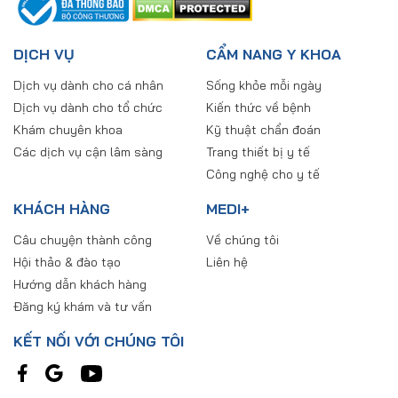
DỊCH VỤ
CẨM NANG Y KHOA
Dịch vụ dành cho cá nhân
Sống khỏe mỗi ngày
Dịch vụ dành cho tổ chức
Kiến thức về bệnh
Khám chuyên khoa
Kỹ thuật chẩn đoán
Các dịch vụ cận lâm sàng
Trang thiết bị y tế
Công nghệ cho y tế
KHÁCH HÀNG
MEDI+
Câu chuyện thành công
Về chúng tôi
Hội thảo & đào tạo
Liên hệ
Hướng dẫn khách hàng
Đăng ký khám và tư vấn
KẾT NỐI VỚI CHÚNG TÔI