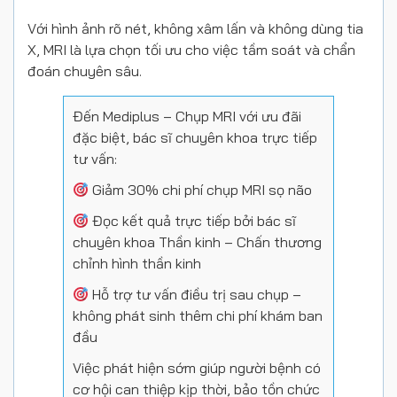
Với hình ảnh rõ nét, không xâm lấn và không dùng tia
X, MRI là lựa chọn tối ưu cho việc tầm soát và chẩn
đoán chuyên sâu.
Đến Mediplus – Chụp MRI với ưu đãi
đặc biệt, bác sĩ chuyên khoa trực tiếp
tư vấn:
Giảm 30% chi phí chụp MRI sọ não
Đọc kết quả trực tiếp bởi bác sĩ
chuyên khoa Thần kinh – Chấn thương
chỉnh hình thần kinh
Hỗ trợ tư vấn điều trị sau chụp –
không phát sinh thêm chi phí khám ban
đầu
Việc phát hiện sớm giúp người bệnh có
cơ hội can thiệp kịp thời, bảo tồn chức