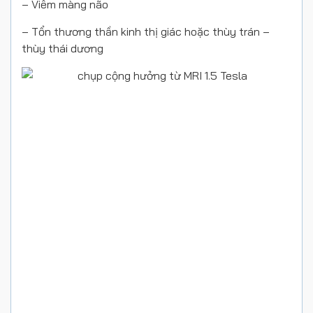
– Viêm màng não
– Tổn thương thần kinh thị giác hoặc thùy trán –
thùy thái dương