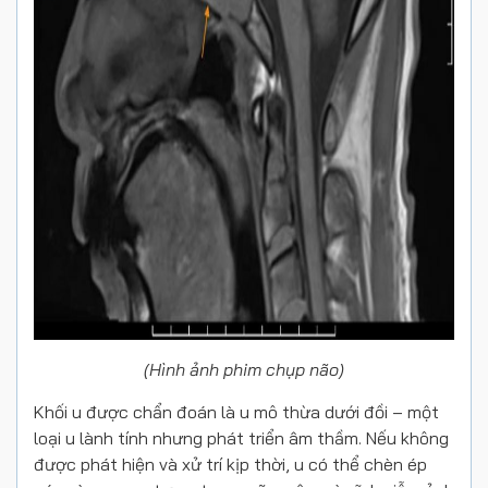
(Hình ảnh phim chụp não)
Khối u được chẩn đoán là u mô thừa dưới đồi – một
loại u lành tính nhưng phát triển âm thầm. Nếu không
được phát hiện và xử trí kịp thời, u có thể chèn ép