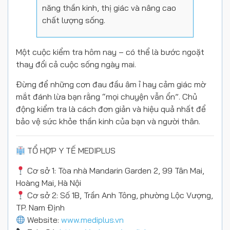
năng thần kinh, thị giác và nâng cao
chất lượng sống.
Một cuộc kiểm tra hôm nay – có thể là bước ngoặt
thay đổi cả cuộc sống ngày mai.
Đừng để những cơn đau đầu âm ỉ hay cảm giác mờ
mắt đánh lừa bạn rằng “mọi chuyện vẫn ổn”. Chủ
động kiểm tra là cách đơn giản và hiệu quả nhất để
bảo vệ sức khỏe thần kinh của bạn và người thân.
TỔ HỢP Y TẾ MEDIPLUS
Cơ sở 1: Tòa nhà Mandarin Garden 2, 99 Tân Mai,
Hoàng Mai, Hà Nội
Cơ sở 2: Số 1B, Trần Anh Tông, phường Lộc Vượng,
TP. Nam Định
Website:
www.mediplus.vn