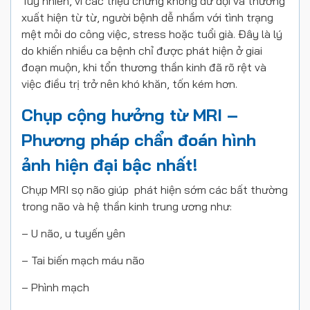
Tuy nhiên, vì các triệu chứng không dữ dội và thường
xuất hiện từ từ, người bệnh dễ nhầm với tình trạng
mệt mỏi do công việc, stress hoặc tuổi già. Đây là lý
do khiến nhiều ca bệnh chỉ được phát hiện ở giai
đoạn muộn, khi tổn thương thần kinh đã rõ rệt và
việc điều trị trở nên khó khăn, tốn kém hơn.
Chụp cộng hưởng từ MRI –
Phương pháp chẩn đoán hình
ảnh hiện đại bậc nhất!
Chụp MRI sọ não giúp phát hiện sớm các bất thường
trong não và hệ thần kinh trung ương như:
– U não, u tuyến yên
– Tai biến mạch máu não
– Phình mạch