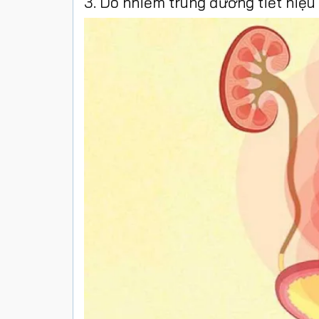
3. Do nhiễm trùng đường tiết niệu