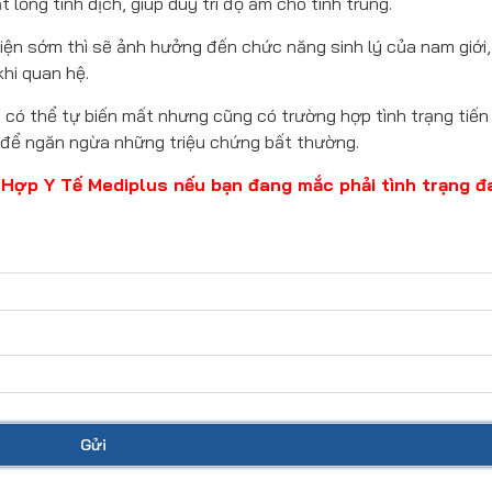
 lỏng tinh dịch, giúp duy trì độ ẩm cho tinh trùng.
ện sớm thì sẽ ảnh hưởng đến chức năng sinh lý của nam giới,
hi quan hệ.
t có thể tự biến mất nhưng cũng có trường hợp tình trạng tiến 
 để ngăn ngừa những triệu chứng bất thường.
Tổ Hợp Y Tế Mediplus nếu bạn đang mắc phải tình trạng đ