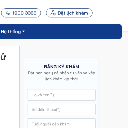
1900 3366
Đặt lịch khám
Hệ thống
xử
ĐĂNG KÝ KHÁM
Đặt hẹn ngay để nhận tư vấn và xếp
lịch khám kịp thời