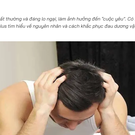
bất thường và đáng lo ngại, làm ảnh hưởng đến “cuộc yêu”. Có
iplus tìm hiểu về nguyên nhân và cách khắc phục đau dương vậ