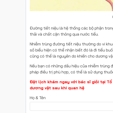
Đường tiết niệu là hệ thống các bộ phận tron
thải và chất cặn thông qua nước tiểu.
Nhiễm trùng đường tiết niệu thường do vi khuẩ
số biểu hiện có thể nhận biết đó là đi tiểu bu
cũng có thể là nguyên do khiến cho dương vật
Nếu bạn có những dấu hiệu của nhiễm trùng đ
pháp điều trị phù hợp, có thể là sử dụng thuố
Đặt lịch khám ngay với bác sĩ giỏi tại 
dương vật sau khi quan hệ
Họ & Tên