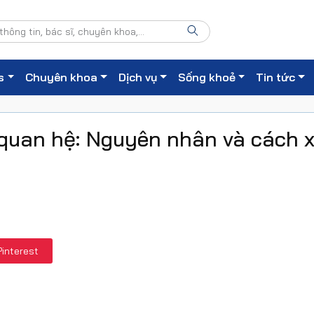
s
Chuyên khoa
Dịch vụ
Sống khoẻ
Tin tức
 quan hệ: Nguyên nhân và cách 
Pinterest