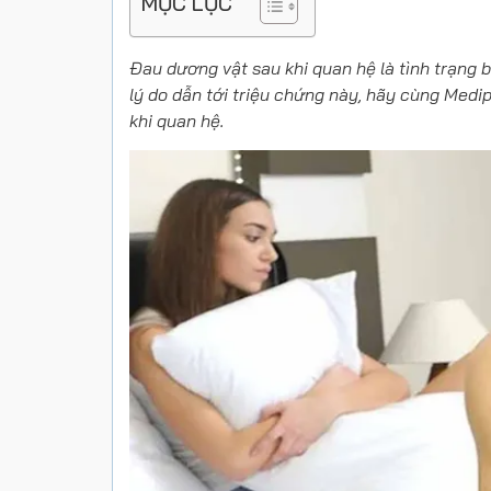
MỤC LỤC
Đau dương vật sau khi quan hệ là tình trạng 
lý do dẫn tới triệu chứng này, hãy cùng Med
khi quan hệ.