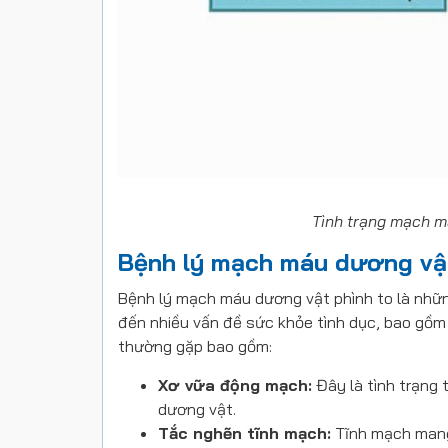
Tình trạng mạch m
Bệnh lý mạch máu dương vật
Bệnh lý mạch máu dương vật phình to là nhữn
đến nhiều vấn đề sức khỏe tình dục, bao gồm
thường gặp bao gồm:
Xơ vữa động mạch:
Đây là tình trạng
dương vật.
Tắc nghẽn tĩnh mạch:
Tĩnh mạch mang 