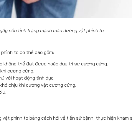
ây nên tình trạng mạch máu dương vật phình to
phình to có thể bao gồm:
 không thể đạt được hoặc duy trì sự cương cứng.
khi cương cứng.
ú với hoạt động tình dục.
hó chịu khi dương vật cương cứng.
ìu.
vật phình to
bằng cách hỏi về tiền sử bệnh, thực hiện khám 