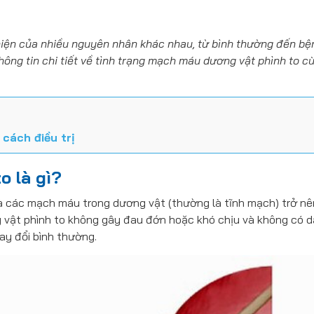
 hiện của nhiều nguyên nhân khác nhau, từ bình thường đến bện
ng tin chi tiết về tình trạng
mạch máu dương vật phình to
cù
cách điều trị
o là gì?
à các mạch máu trong dương vật (thường là tĩnh mạch) trở nê
vật phình to
không gây đau đớn hoặc khó chịu và không có d
ay đổi bình thường.