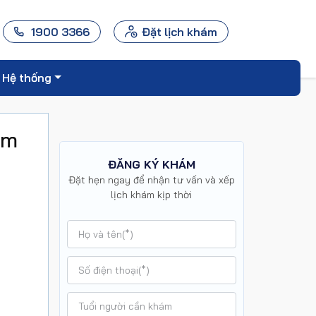
1900 3366
Đặt lịch khám
Hệ thống
am
ĐĂNG KÝ KHÁM
Đặt hẹn ngay để nhận tư vấn và xếp
lịch khám kịp thời