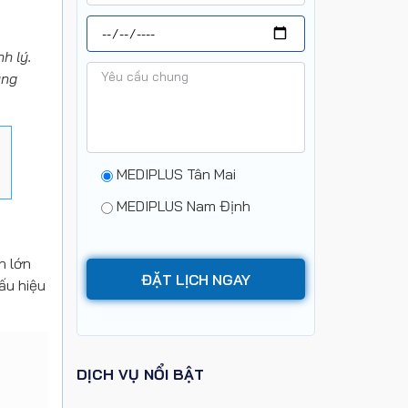
h lý.
ng
MEDIPLUS Tân Mai
MEDIPLUS Nam Định
n lớn
ấu hiệu
DỊCH VỤ NỔI BẬT