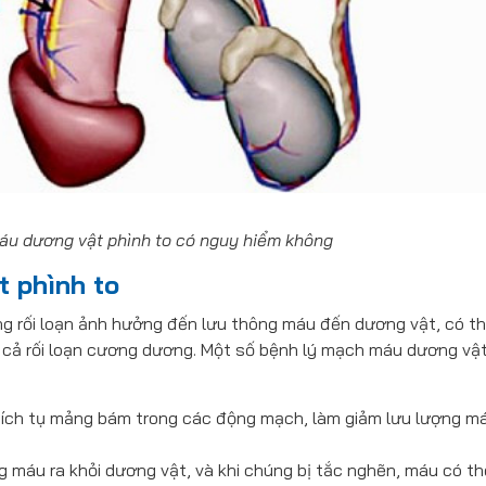
áu dương vật phình to có nguy hiểm không
 phình to
g rối loạn ảnh hưởng đến lưu thông máu đến dương vật, có t
 cả rối loạn cương dương. Một số bệnh lý mạch máu dương vậ
 tích tụ mảng bám trong các động mạch, làm giảm lưu lượng m
máu ra khỏi dương vật, và khi chúng bị tắc nghẽn, máu có th