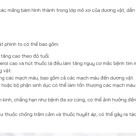
 các mảng bám hình thành trong lớp mô xơ của dương vật, dẫn
 phình to có thể bao gồm:
tăng cao theo độ tuổi.
erol cao và hút thuốc lá đều làm tăng nguy cơ mắc bệnh tim 
 vật.
ng các mạch máu, bao gồm cả các mạch máu đến dương vật.
hoặc bộ phận sinh dục có thể làm tổn thương các mạch máu
n kinh, chẳng hạn như bệnh đa xơ cứng, có thể ảnh hưởng đến
hư thuốc chống trầm cảm và thuốc huyết áp, có thể gây ra tá