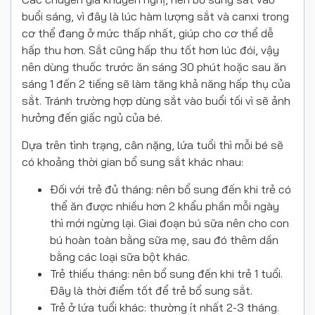
buổi sáng, vì đây là lúc hàm lượng sắt và canxi trong
cơ thể đang ở mức thấp nhất, giúp cho cơ thể dễ
hấp thu hơn. Sắt cũng hấp thu tốt hơn lúc đói, vậy
nên dùng thuốc trước ăn sáng 30 phút hoặc sau ăn
sáng 1 đến 2 tiếng sẽ làm tăng khả năng hấp thụ của
sắt. Tránh trường hợp dùng sắt vào buổi tối vì sẽ ảnh
hưởng đến giấc ngủ của bé.
Dựa trên tình trạng, cân nặng, lứa tuổi thì mỗi bé sẽ
có khoảng thời gian bổ sung sắt khác nhau:
Đối với trẻ đủ tháng: nên bổ sung đến khi trẻ có
thể ăn được nhiều hơn 2 khẩu phần mỗi ngày
thì mới ngừng lại. Giai đoạn bú sữa nên cho con
bú hoàn toàn bằng sữa mẹ, sau đó thêm dần
bằng các loại sữa bột khác.
Trẻ thiếu tháng: nên bổ sung đến khi trẻ 1 tuổi.
Đây là thời điểm tốt để trẻ bổ sung sắt.
Trẻ ở lứa tuổi khác: thường ít nhất 2-3 tháng.