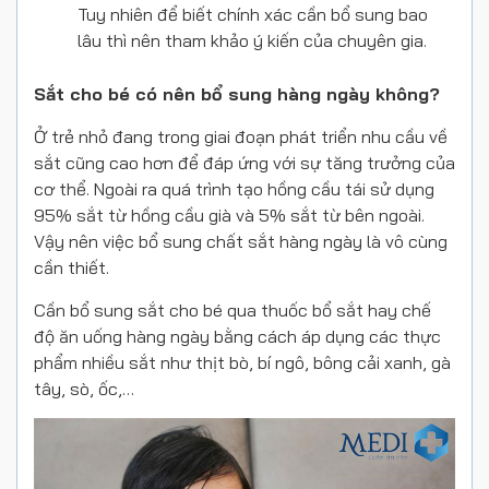
Tuy nhiên để biết chính xác cần bổ sung bao
lâu thì nên tham khảo ý kiến của chuyên gia.
Sắt cho bé có nên bổ sung hàng ngày không?
Ở trẻ nhỏ đang trong giai đoạn phát triển nhu cầu về
sắt cũng cao hơn để đáp ứng với sự tăng trưởng của
cơ thể. Ngoài ra quá trình tạo hồng cầu tái sử dụng
95% sắt từ hồng cầu già và 5% sắt từ bên ngoài.
Vậy nên việc bổ sung chất sắt hàng ngày là vô cùng
cần thiết.
Cần bổ sung sắt cho bé qua thuốc bổ sắt hay chế
độ ăn uống hàng ngày bằng cách áp dụng các thực
phẩm nhiều sắt như thịt bò, bí ngô, bông cải xanh, gà
tây, sò, ốc,…