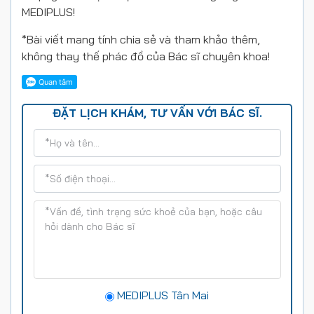
MEDIPLUS!
*Bài viết mang tính chia sẻ và tham khảo thêm,
không thay thế phác đồ của Bác sĩ chuyên khoa!
ĐẶT LỊCH KHÁM, TƯ VẤN VỚI BÁC SĨ.
MEDIPLUS Tân Mai