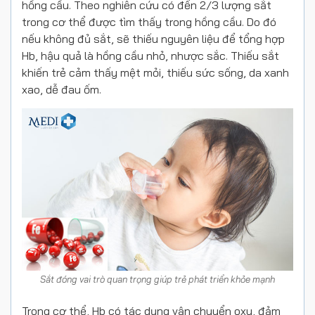
hồng cầu. Theo nghiên cứu có đến 2/3 lượng sắt
trong cơ thể được tìm thấy trong hồng cầu. Do đó
nếu không đủ sắt, sẽ thiếu nguyên liệu để tổng hợp
Hb, hậu quả là hồng cầu nhỏ, nhược sắc. Thiếu sắt
khiến trẻ cảm thấy mệt mỏi, thiếu sức sống, da xanh
xao, dễ đau ốm.
Sắt đóng vai trò quan trọng giúp trẻ phát triển khỏe mạnh
Trong cơ thể, Hb có tác dụng vận chuyển oxy, đảm