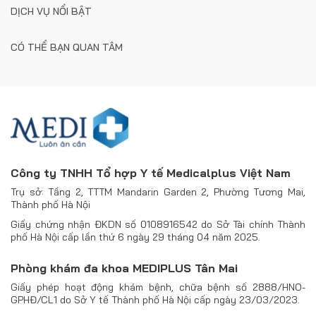
DỊCH VỤ NỔI BẬT
CÓ THỂ BẠN QUAN TÂM
Công ty TNHH Tổ hợp Y tế Medicalplus Việt Nam
Trụ sở: Tầng 2, TTTM Mandarin Garden 2, Phường Tương Mai,
Thành phố Hà Nội
Giấy chứng nhận ĐKDN số 0108916542 do Sở Tài chính Thành
phố Hà Nội cấp lần thứ 6 ngày 29 tháng 04 năm 2025.
Phòng khám đa khoa MEDIPLUS Tân Mai
Giấy phép hoạt động khám bệnh, chữa bệnh số 2888/HNO-
GPHĐ/CL1 do Sở Y tế Thành phố Hà Nội cấp ngày 23/03/2023.