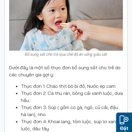
Bổ sung sắt cho trẻ qua chế độ ăn uống giàu sắt
Dưới đây là một số thực đơn bổ sung sắt cho trẻ do
các chuyên gia gợi ý:
Thực đơn 1: Cháo thịt bò bí đỏ, Nước ép cam
Thực đơn 2: Cá thu rán, bông cải xanh luộc, dưa
hấu.
Thực đơn 3: Súp ( gồm có gà, ngô, củ cải, đậu
hà lan), nho
Thực đơn 4: Khoai lang, tôm luộc, súp lơ xanh
Đặt
luộc, dâu tây