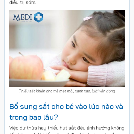
điều trị sớm.
Thiếu sắt khiến cho trẻ mệt mỏi, xanh xao, lười vận động
Bổ sung sắt cho bé vào lúc nào và
trong bao lâu?
Việc dư thừa hay thiếu hụt sắt đều ảnh hưởng không