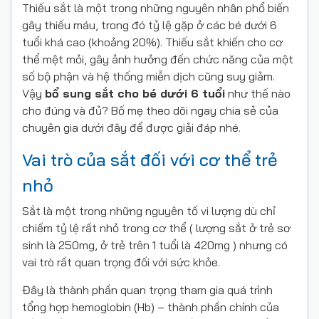
Thiếu sắt là một trong những nguyên nhân phổ biến
gây thiếu máu, trong đó tỷ lệ gặp ở các bé dưới 6
tuổi khá cao (khoảng 20%). Thiếu sắt khiến cho cơ
thể mệt mỏi, gây ảnh hưởng đến chức năng của một
số bộ phận và hệ thống miễn dịch cũng suy giảm.
Vậy
bổ sung sắt cho bé dưới 6 tuổi
như thế nào
cho đúng và đủ? Bố mẹ theo dõi ngay chia sẻ của
chuyên gia dưới đây để được giải đáp nhé.
Vai trò của sắt đối với cơ thể trẻ
nhỏ
Sắt là một trong những nguyên tố vi lượng dù chỉ
chiếm tỷ lệ rất nhỏ trong cơ thể ( lượng sắt ở trẻ sơ
sinh là 250mg, ở trẻ trên 1 tuổi là 420mg ) nhưng có
vai trò rất quan trọng đối với sức khỏe.
Đây là thành phần quan trọng tham gia quá trình
tổng hợp hemoglobin (Hb) – thành phần chính của