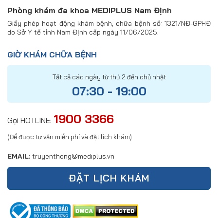
Phòng khám đa khoa MEDIPLUS Nam Định
Giấy phép hoạt động khám bệnh, chữa bệnh số: 1321/NĐ-GPHĐ
do Sở Y tế tỉnh Nam Định cấp ngày 11/06/2025.
GIỜ KHÁM CHỮA BỆNH
Tất cả các ngày từ thứ 2 đến chủ nhật
07:30 - 19:00
1900 3366
Gọi HOTLINE:
(Để được tư vấn miễn phí và đặt lich khám)
EMAIL:
truyenthong@mediplus.vn
ĐẶT LỊCH KHÁM