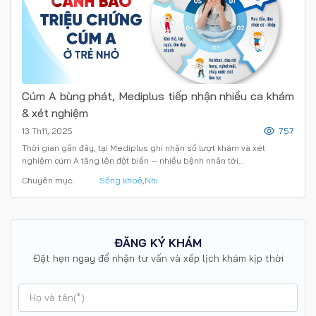
Cúm A bùng phát, Mediplus tiếp nhận nhiều ca khám
& xét nghiệm
13 Th11, 2025
757
Thời gian gần đây, tại Mediplus ghi nhận số lượt khám và xét
nghiệm cúm A tăng lên đột biến — nhiều bệnh nhân tới…
Chuyên mục:
Sống khoẻ
,
Nhi
ĐĂNG KÝ KHÁM
Đặt hẹn ngay để nhận tư vấn và xếp lịch khám kịp thời