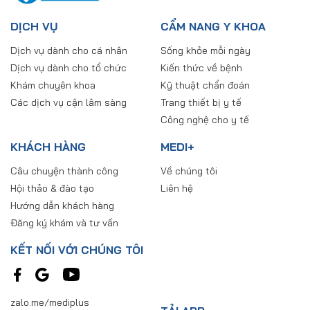
DỊCH VỤ
CẨM NANG Y KHOA
Dịch vụ dành cho cá nhân
Sống khỏe mỗi ngày
Dịch vụ dành cho tổ chức
Kiến thức về bệnh
Khám chuyên khoa
Kỹ thuật chẩn đoán
Các dịch vụ cận lâm sàng
Trang thiết bị y tế
Công nghệ cho y tế
KHÁCH HÀNG
MEDI+
Câu chuyện thành công
Về chúng tôi
Hội thảo & đào tạo
Liên hệ
Hướng dẫn khách hàng
Đăng ký khám và tư vấn
KẾT NỐI VỚI CHÚNG TÔI
zalo.me/mediplus