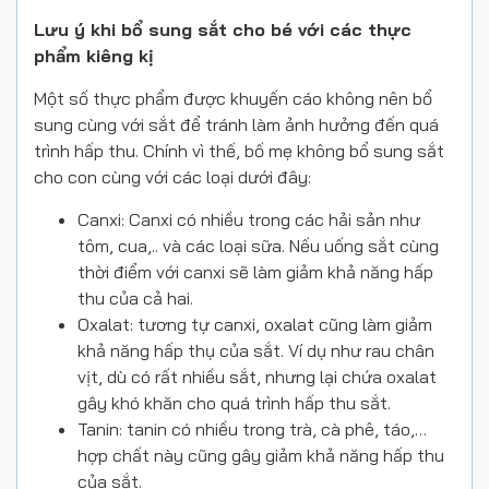
Lưu ý khi bổ sung sắt cho bé với các thực
phẩm kiêng kị
Một số thực phẩm được khuyến cáo không nên bổ
sung cùng với sắt để tránh làm ảnh hưởng đến quá
trình hấp thu. Chính vì thế, bố mẹ không bổ sung sắt
cho con cùng với các loại dưới đây:
Canxi: Canxi có nhiều trong các hải sản như
tôm, cua,.. và các loại sữa. Nếu uống sắt cùng
thời điểm với canxi sẽ làm giảm khả năng hấp
thu của cả hai.
Oxalat: tương tự canxi, oxalat cũng làm giảm
khả năng hấp thụ của sắt. Ví dụ như rau chân
vịt, dù có rất nhiều sắt, nhưng lại chứa oxalat
gây khó khăn cho quá trình hấp thu sắt.
Tanin: tanin có nhiều trong trà, cà phê, táo,…
hợp chất này cũng gây giảm khả năng hấp thu
của sắt.