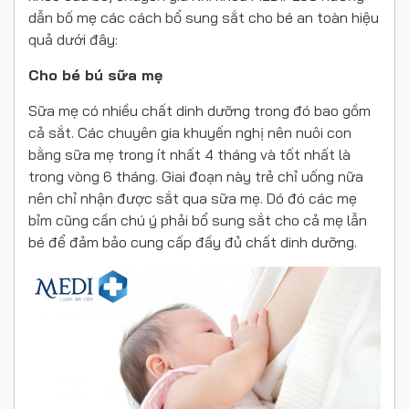
dẫn bố mẹ các cách bổ sung sắt cho bé an toàn hiệu
quả dưới đây:
Cho bé bú sữa mẹ
Sữa mẹ có nhiều chất dinh dưỡng trong đó bao gồm
cả sắt. Các chuyên gia khuyến nghị nên nuôi con
bằng sữa mẹ trong ít nhất 4 tháng và tốt nhất là
trong vòng 6 tháng. Giai đoạn này trẻ chỉ uống nữa
nên chỉ nhận được sắt qua sữa mẹ. Dó đó các mẹ
bỉm cũng cần chú ý phải bổ sung sắt cho cả mẹ lẫn
bé để đảm bảo cung cấp đầy đủ chất dinh dưỡng.