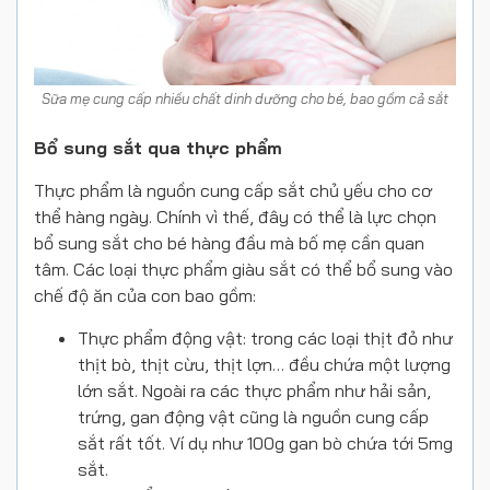
Sữa mẹ cung cấp nhiều chất dinh dưỡng cho bé, bao gồm cả sắt
Bổ sung sắt qua thực phẩm
Thực phẩm là nguồn cung cấp sắt chủ yếu cho cơ
thể hàng ngày. Chính vì thế, đây có thể là lực chọn
bổ sung sắt cho bé hàng đầu mà bố mẹ cần quan
tâm. Các loại thực phẩm giàu sắt có thể bổ sung vào
chế độ ăn của con bao gồm:
Thực phẩm động vật: trong các loại thịt đỏ như
thịt bò, thịt cừu, thịt lợn… đều chứa một lượng
lớn sắt. Ngoài ra các thực phẩm như hải sản,
trứng, gan động vật cũng là nguồn cung cấp
sắt rất tốt. Ví dụ như 100g gan bò chứa tới 5mg
sắt.