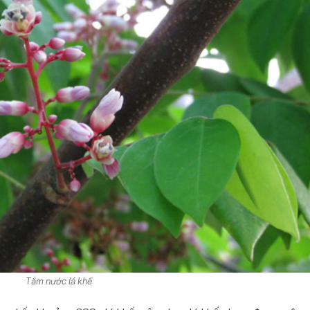
Tắm nước lá khế