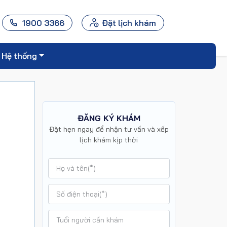
1900 3366
Đặt lịch khám
Hệ thống
ĐĂNG KÝ KHÁM
Đặt hẹn ngay để nhận tư vấn và xếp
lịch khám kịp thời