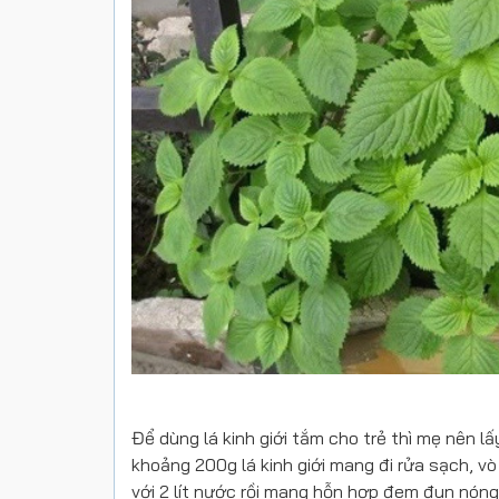
Để dùng lá kinh giới tắm cho trẻ thì mẹ nên 
khoảng 200g lá kinh giới mang đi rửa sạch, v
với 2 lít nước rồi mang hỗn hợp đem đun nóng 