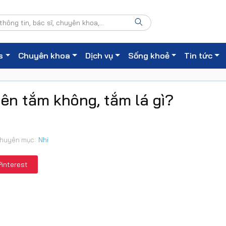
s
Chuyên khoa
Dịch vụ
Sống khoẻ
Tin tức
nên tắm không, tắm lá gì?
huyên mục:
Nhi
Pinterest