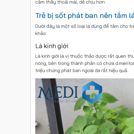
cảm thấy thoải mái, dễ chịu hơn.
Trẻ bị sốt phát ban nên tắm lá
Dưới đây là một số loại lá dùng để tắm cho t
khảo:
Lá kinh giới
Lá kinh giới là vị thuốc thảo dược rất quen th
nóng, bên trong thành phần có chứa d.mento
triệu chứng phát ban ngoài da rất hiệu quả.