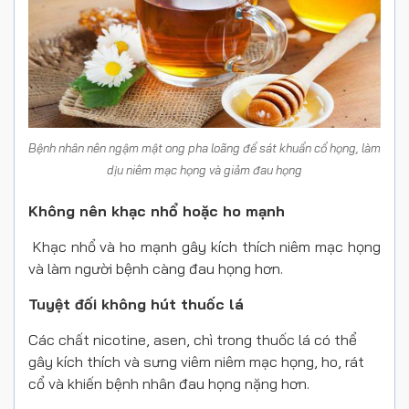
Bệnh nhân nên ngậm mật ong pha loãng để sát khuẩn cổ họng, làm
dịu niêm mạc họng và giảm đau họng
Không nên khạc nhổ hoặc ho mạnh
Khạc nhổ và ho mạnh gây kích thích niêm mạc họng
và làm người bệnh càng đau họng hơn.
Tuyệt đối không hút thuốc lá
Các chất nicotine, asen, chì trong thuốc lá có thể
gây kích thích và sưng viêm niêm mạc họng, ho, rát
cổ và khiến bệnh nhân đau họng nặng hơn.