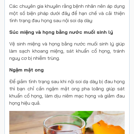
Các chuyên gia khuyên rằng bệnh nhân nên áp dụng
một số biện pháp dưới đây để hạn chế và cải thiện
tình trạng đau họng sau nội soi dạ dày:
Súc miệng và họng bằng nước muối sinh lý
Vệ sinh miệng và họng bằng nước muối sinh lý giúp
làm sạch khoang miệng, sát khuẩn cổ họng, tránh
nguy cơ bị nhiễm trùng.
Ngậm mật ong
Để giảm tình trạng sau khi nội soi dạ dày bị đau họng
thì bạn chỉ cần ngậm mật ong pha loãng giúp sát
khuẩn cổ họng, làm dịu niêm mạc họng và giảm đau
họng hiệu quả.