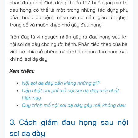
nhân được chỉ định dùng thuốc tê/thuốc gây mê thì
đau họng có thể là một trong những tác dụng phụ
của thuốc do bệnh nhân sẽ có cảm giác ứ nghẹn
trong cổ và muốn khạc nhổ gây đau họng.
Trên đây là 4 nguyên nhân gây ra đau họng sau khi
nội soi dạ dày cho người bệnh. Phần tiếp theo của bài
viết sẽ chia sẻ những cách khắc phục đau họng sau
khi nội soi dạ dày.
Xem thêm:
Nội soi dạ dày cần kiêng những gì?
Cập nhật chi phí mổ nội soi dạ dày mới nhất
hiện nay
Quy trình mổ nội soi dạ dày gây mê, không đau
3. Cách giảm đau họng sau nội
soi dạ dày