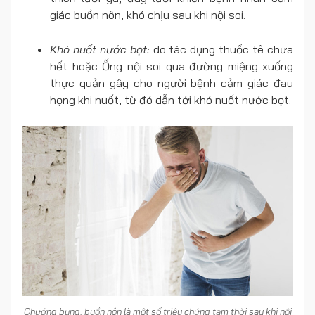
giác buồn nôn, khó chịu sau khi nội soi.
Khó nuốt nước bọt:
do tác dụng thuốc tê chưa
hết hoặc Ống nội soi qua đường miệng xuống
thực quản gây cho người bệnh cảm giác đau
họng khi nuốt, từ đó dẫn tới khó nuốt nước bọt.
Chướng bụng, buồn nôn là một số triệu chứng tạm thời sau khi nội