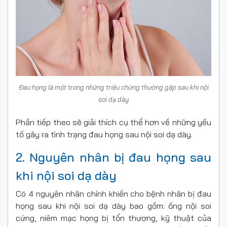
Đau họng là một trong những triệu chứng thường gặp sau khi nội
soi dạ dày
Phần tiếp theo sẽ giải thích cụ thể hơn về những yếu
tố gây ra tình trạng đau họng sau nội soi dạ dày.
2. Nguyên nhân bị đau họng sau
khi nội soi dạ dày
Có 4 nguyên nhân chính khiến cho bệnh nhân bị đau
họng sau khi nội soi dạ dày bao gồm: ống nội soi
cứng, niêm mạc họng bị tổn thương, kỹ thuật của