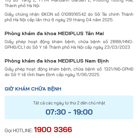
Thành phố Hà Nội
Giấy chứng nhận ĐKDN số 0108916542 do Sở Tài chính Thành
phố Hà Nội cấp lần thứ 6 ngày 29 tháng 04 năm 2025.
Phòng khám đa khoa MEDIPLUS Tân Mai
Giấy phép hoạt động khám bệnh, chữa bệnh số 2888/HNO-
GPHĐ/CL1 do Sở Y tế Thành phố Hà Nội cấp ngày 23/03/2023.
Phòng khám đa khoa MEDIPLUS Nam Định
Giấy phép hoạt động khám bệnh, chữa bệnh số: 1321/NĐ-GPHĐ
do Sở Y tế tỉnh Nam Định cấp ngày 11/06/2025.
GIỜ KHÁM CHỮA BỆNH
Tất cả các ngày từ thứ 2 đến chủ nhật
07:30 - 19:00
1900 3366
Gọi HOTLINE: