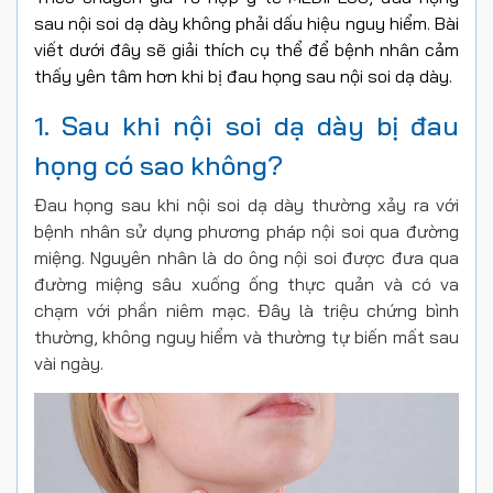
sau nội soi dạ dày không phải dấu hiệu nguy hiểm. Bài
viết dưới đây sẽ giải thích cụ thể để bệnh nhân cảm
thấy yên tâm hơn khi bị đau họng sau nội soi dạ dày.
1. Sau khi nội soi dạ dày bị đau
họng có sao không?
Đau họng sau khi nội soi dạ dày thường xảy ra với
bệnh nhân sử dụng phương pháp nội soi qua đường
miệng. Nguyên nhân là do ông nội soi được đưa qua
đường miệng sâu xuống ống thực quản và có va
chạm với phần niêm mạc. Đây là triệu chứng bình
thường, không nguy hiểm và thường tự biến mất sau
vài ngày.