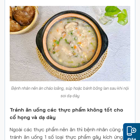
Bệnh nhân nên ăn cháo loãng, súp hoặc bánh bông lan sau khi nội
soi dạ dày
Tránh ăn uống các thực phẩm không tốt cho
cổ họng và dạ dày
Ngoài các thực phẩm nên ăn thì bệnh nhân cũng nên
tránh ăn uống 1 số loại thực phẩm gây kích ứng cổ
Đặt