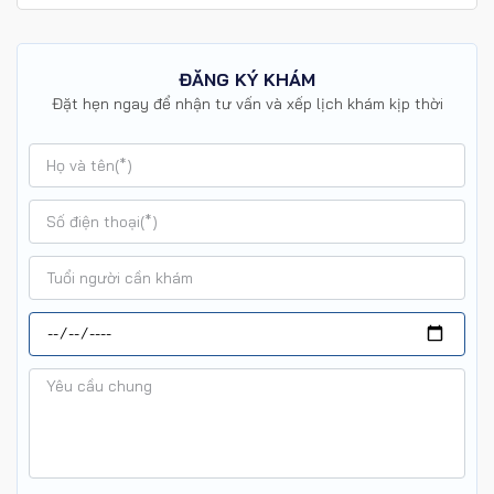
ĐĂNG KÝ KHÁM
Đặt hẹn ngay để nhận tư vấn và xếp lịch khám kịp thời