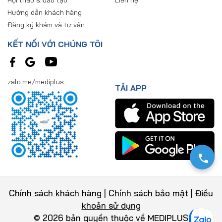
Hướng dẫn khách hàng
Đăng ký khám và tư vấn
KẾT NỐI VỚI CHÚNG TÔI
zalo.me/mediplus
TẢI APP
Chính sách khách hàng
|
Chính sách bảo mật
|
Điều
khoản sử dụng
© 2026 bản quyền thuộc về MEDIPLUS