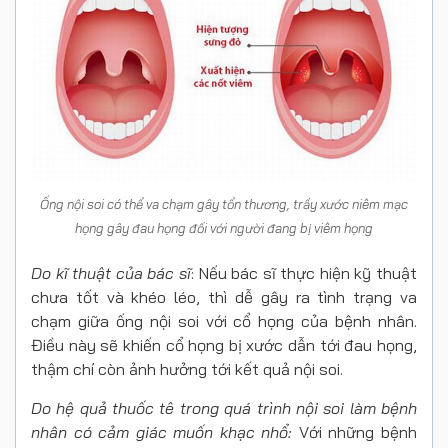
Ống nội soi có thể va chạm gây tổn thương, trầy xước niêm mạc
họng gây đau họng đối với người đang bị viêm họng
Do kĩ thuật của bác sĩ
: Nếu bác sĩ thực hiện kỹ thuật
chưa tốt và khéo léo, thì dễ gây ra tình trạng va
chạm giữa ống nội soi với cổ họng của bệnh nhân.
Điều này sẽ khiến cổ họng bị xước dẫn tới đau họng,
thậm chí còn ảnh hưởng tới kết quả nội soi.
Do hệ quả thuốc tê trong quá trình nội soi làm bệnh
nhân có cảm giác muốn khạc nhổ:
Với những bệnh