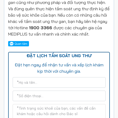
gan
cũng như phương pháp và đối tượng thực hiện.
Và đừng quên thực hiện tầm soát ung thư định kỳ để
bảo vệ sức khỏe của bạn. Nếu còn có những câu hỏi
khác về tầm soát ung thư gan, bạn hãy liên hệ ngay
tới Hotline
1900 3366
được các chuyên gia của
MEDIPLUS tư vấn nhanh và chính xác nhất.
ĐẶT LỊCH TẦM SOÁT UNG THƯ
Đặt hẹn ngay để nhận tư vấn và xếp lịch khám
kịp thời với chuyên gia.