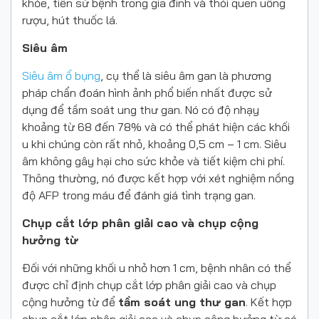
khỏe, tiền sử bệnh trong gia đình và thói quen uống
rượu, hút thuốc lá.
Siêu âm
Siêu âm ổ bụng
, cụ thể là siêu âm gan là phương
pháp chẩn đoán hình ảnh phổ biến nhất được sử
dụng để tầm soát ung thư gan. Nó có độ nhạy
khoảng từ 68 đến 78% và có thể phát hiện các khối
u khi chúng còn rất nhỏ, khoảng 0,5 cm – 1 cm. Siêu
âm không gây hại cho sức khỏe và tiết kiệm chi phí.
Thông thường, nó được kết hợp với xét nghiệm nồng
độ AFP trong máu để đánh giá tình trạng gan.
Chụp cắt lớp phân giải cao và chụp cộng
hưởng từ
Đối với những khối u nhỏ hơn 1 cm, bệnh nhân có thể
được chỉ định chụp cắt lớp phân giải cao và chụp
cộng hưởng từ để
tầm soát ung thư gan
. Kết hợp