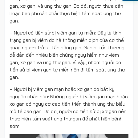
gan, xơ gan, và ung thư gan. Do đó, người thừa cân
hoặc béo phì cần phải thực hiện tầm soát ung thư
gan.
– Người có tiền sử bị viêm gan tự miễn: Đây là tình
trạng gan bị viêm do hệ thống miễn dịch của cơ thể
quay ngược trở lại tấn công gan. Gan bị tổn thương
dễ dẫn đến nhiều biến chứng nguy hiểm như viêm
gan, xơ gan và ung thư gan. Vì vậy, nhóm người có
tiền sử bị viêm gan tự miễn nên đi tầm soát ung thư
gan.
– Người bị viêm gan mạn hoặc xơ gan do bất kỳ
nguyên nhân nào: Những người bị viêm gan mạn hoặc
xơ gan có nguy cơ cao tiến triển thành ung thư biểu
mô tế bào gan. Do đó, người có tiền sử bị xơ gan nên
thực hiện tầm soát ung thư gan để phát hiện bệnh
sớm.