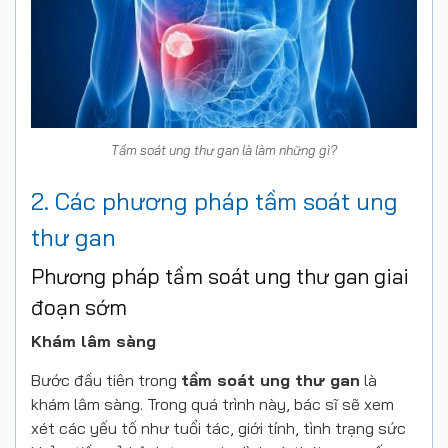
Tầm soát ung thư gan là làm những gì?
2. Các phương pháp tầm soát ung
thư gan
Phương pháp tầm soát ung thư gan giai
đoạn sớm
Khám lâm sàng
Bước đầu tiên trong
tầm soát ung thư gan
là
khám lâm sàng. Trong quá trình này, bác sĩ sẽ xem
xét các yếu tố như tuổi tác, giới tính, tình trạng sức