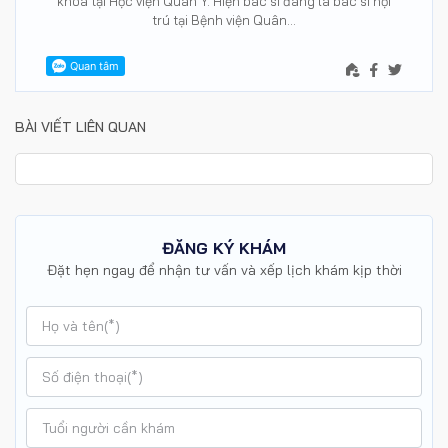
khoa tại Học viện Quân Y. Hiện bác sĩ đang là bác sĩ nội
trú tại Bệnh viện Quân…
BÀI VIẾT LIÊN QUAN
ĐĂNG KÝ KHÁM
Đặt hẹn ngay để nhận tư vấn và xếp lịch khám kịp thời