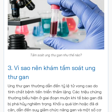
Tầm soát ung thư gan như thế nào?
3. Vì sao nên khám tầm soát ung
thư gan
Ung thư gan thường dẫn đến tỷ lệ tử vong cao do
tính chất bệnh tiến triển thầm lặng. Các triệu chứng
thường biểu hiện ở giai đoạn muộn khi tế bào gan đã
bị phá hủy nghiêm trọng. Khối u quá lớn hoặc đã di
căn, dẫn đến suy giảm chức năng gan và một số cơ