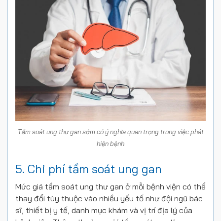
Tầm soát ung thư gan sớm có ý nghĩa quan trọng trong việc phát
hiện bệnh
5. Chi phí tầm soát ung gan
Mức giá tầm soát ung thư gan ở mỗi bệnh viện có thể
thay đổi tùy thuộc vào nhiều yếu tố như đội ngũ bác
sĩ, thiết bị y tế, danh mục khám và vị trí địa lý của