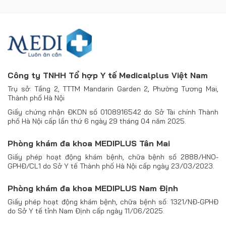
Công ty TNHH Tổ hợp Y tế Medicalplus Việt Nam
Trụ sở: Tầng 2, TTTM Mandarin Garden 2, Phường Tương Mai,
Thành phố Hà Nội
Giấy chứng nhận ĐKDN số 0108916542 do Sở Tài chính Thành
phố Hà Nội cấp lần thứ 6 ngày 29 tháng 04 năm 2025.
Phòng khám đa khoa MEDIPLUS Tân Mai
Giấy phép hoạt động khám bệnh, chữa bệnh số 2888/HNO-
GPHĐ/CL1 do Sở Y tế Thành phố Hà Nội cấp ngày 23/03/2023.
Phòng khám đa khoa MEDIPLUS Nam Định
Giấy phép hoạt động khám bệnh, chữa bệnh số: 1321/NĐ-GPHĐ
do Sở Y tế tỉnh Nam Định cấp ngày 11/06/2025.