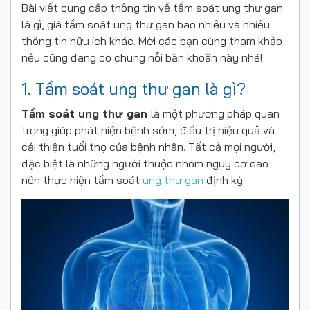
Bài viết cung cấp thông tin về tầm soát ung thư gan
là gì, giá tầm soát ung thư gan bao nhiêu và nhiều
thông tin hữu ích khác. Mời các bạn cùng tham khảo
nếu cũng đang có chung nỗi băn khoăn này nhé!
1. Tầm soát ung thư gan là gì?
Tầm soát ung thư gan
là một phương pháp quan
trọng giúp phát hiện bệnh sớm, điều trị hiệu quả và
cải thiện tuổi thọ của bệnh nhân. Tất cả mọi người,
đặc biệt là những người thuộc nhóm nguy cơ cao
nên thực hiện tầm soát
ung thư gan
định kỳ.