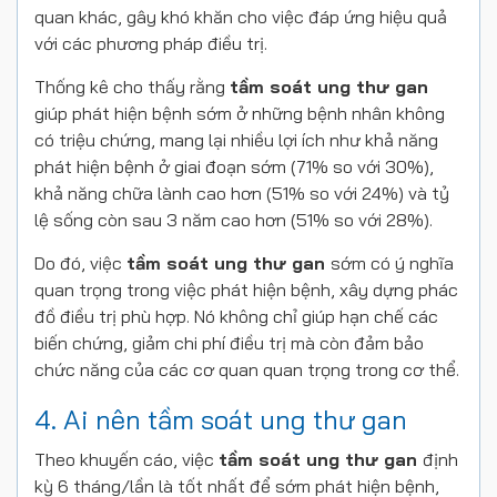
quan khác, gây khó khăn cho việc đáp ứng hiệu quả
với các phương pháp điều trị.
Thống kê cho thấy rằng
tầm soát ung thư gan
giúp phát hiện bệnh sớm ở những bệnh nhân không
có triệu chứng, mang lại nhiều lợi ích như khả năng
phát hiện bệnh ở giai đoạn sớm (71% so với 30%),
khả năng chữa lành cao hơn (51% so với 24%) và tỷ
lệ sống còn sau 3 năm cao hơn (51% so với 28%).
Do đó, việc
tầm soát ung thư gan
sớm có ý nghĩa
quan trọng trong việc phát hiện bệnh, xây dựng phác
đồ điều trị phù hợp. Nó không chỉ giúp hạn chế các
biến chứng, giảm chi phí điều trị mà còn đảm bảo
chức năng của các cơ quan quan trọng trong cơ thể.
4. Ai nên tầm soát ung thư gan
Theo khuyến cáo, việc
tầm soát ung thư gan
định
kỳ 6 tháng/lần là tốt nhất để sớm phát hiện bệnh,