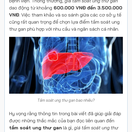
bệnh viện. Thông thường,
giá tầm soát ung thư gan
dao động từ khoảng
600.000 VNĐ đến 3.500.000
VNĐ
. Việc tham khảo và so sánh giữa các cơ sở y tế
cũng rất quan trọng để chọn lựa điểm tầm soát ung
thư gan phù hợp với nhu cầu và ngân sách cá nhân.
Tầm soát ung thư gan bao nhiêu?
Hy vọng rằng thông tin trong bài viết đã giúp giải đáp
được những thắc mắc của bạn đọc liên quan đến
tầm soát ung thư gan
là gì,
giá tầm soát ung thư