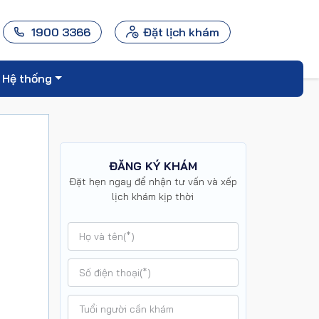
1900 3366
Đặt lịch khám
Hệ thống
ĐĂNG KÝ KHÁM
Đặt hẹn ngay để nhận tư vấn và xếp
lịch khám kịp thời