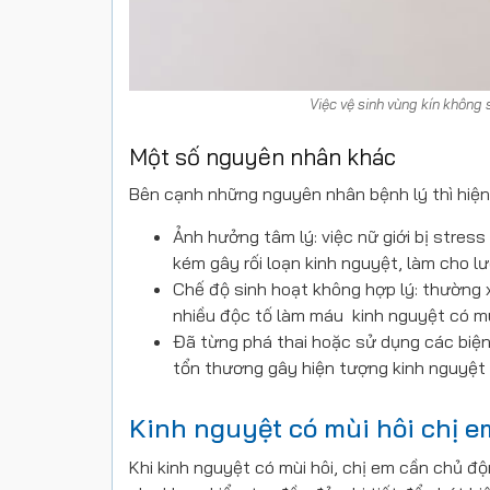
Việc vệ sinh vùng kín không
Một số nguyên nhân khác
Bên cạnh những nguyên nhân bệnh lý thì hiện 
Ảnh hưởng tâm lý: việc nữ giới bị stress
kém gây rối loạn kinh nguyệt, làm cho lư
Chế độ sinh hoạt không hợp lý: thường xu
nhiều độc tố làm máu kinh nguyệt có mù
Đã từng phá thai hoặc sử dụng các biện 
tổn thương gây hiện tượng kinh nguyệt 
Kinh nguyệt có mùi hôi chị em
Khi kinh nguyệt có mùi hôi, chị em cần chủ độ