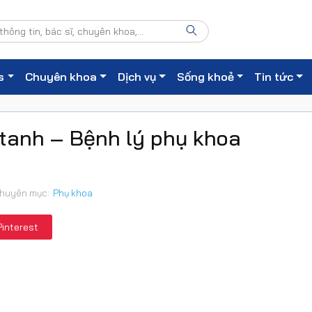
s
Chuyên khoa
Dịch vụ
Sống khoẻ
Tin tức
 tanh – Bệnh lý phụ khoa
huyên mục:
Phụ khoa
Pinterest