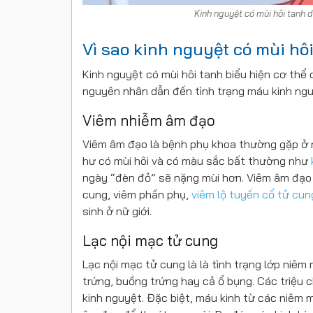
Kinh nguyệt có mùi hôi tanh 
Vì sao kinh nguyệt có mùi hô
Kinh nguyệt có mùi hôi tanh biểu hiện cơ th
nguyên nhân dẫn đến tình trạng máu kinh nguy
Viêm nhiễm âm đạo
Viêm âm đạo là bệnh phụ khoa thường gặp ở nữ 
hư có mùi hôi và có màu sắc bất thường như
ngày “đèn đỏ” sẽ nặng mùi hơn. Viêm âm đạo 
cung, viêm phần phụ,
viêm lộ tuyến cổ tử cun
sinh ở nữ giới.
Lạc nội mạc tử cung
Lạc nội mạc tử cung là là tình trạng lớp niêm 
trứng, buồng trứng hay cả ổ bụng. Các triệu 
kinh nguyệt. Đặc biệt, máu kinh từ các niêm m