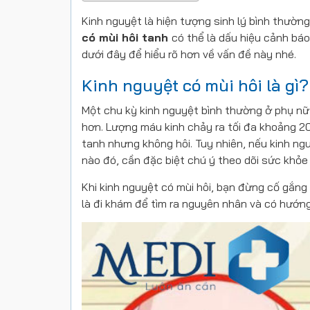
Kinh nguyệt là hiện tượng sinh lý bình thường
có mùi hôi tanh
có thể là dấu hiệu cảnh báo
dưới đây để hiểu rõ hơn về vấn đề này nhé.
Kinh nguyệt có mùi hôi là gì?
Một chu kỳ kinh nguyệt bình thường ở phụ nữ
hơn. Lượng máu kinh chảy ra tối đa khoảng 2
tanh nhưng không hôi. Tuy nhiên, nếu kinh ng
nào đó, cần đặc biệt chú ý theo dõi sức khỏe 
Khi kinh nguyệt có mùi hôi, bạn đừng cố gắng
là đi khám để tìm ra nguyên nhân và có hướng 