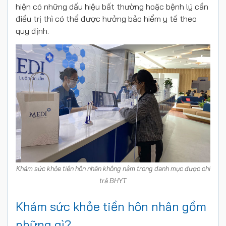
hiện có những dấu hiệu bất thường hoặc bệnh lý cần
điều trị thì có thể được hưởng bảo hiểm y tế theo
quy định.
Khám sức khỏe tiền hôn nhân không nằm trong danh mục được chi
trả BHYT
Khám sức khỏe tiền hôn nhân gồm
những gì?