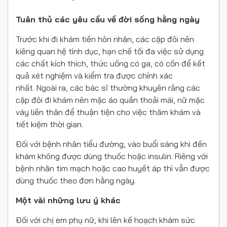
Tuân thủ các yêu cầu về đời sống hằng ngày
Trước khi đi khám tiền hôn nhân, các cặp đôi nên
kiêng quan hệ tình dục, hạn chế tối đa việc sử dụng
các chất kích thích, thức uống có ga, có cồn để kết
quả xét nghiệm và kiểm tra được chính xác
nhất. Ngoài ra, các bác sĩ thường khuyên rằng các
cặp đôi đi khám nên mặc áo quần thoải mái, nữ mặc
váy liền thân để thuận tiện cho việc thăm khám và
tiết kiệm thời gian.
Đối với bệnh nhân tiểu đường, vào buổi sáng khi đến
khám không được dùng thuốc hoặc insulin. Riêng với
bệnh nhân tim mạch hoặc cao huyết áp thì vẫn được
dùng thuốc theo đơn hằng ngày.
Một vài những lưu ý khác
Đối với chị em phụ nữ, khi lên kế hoạch khám sức