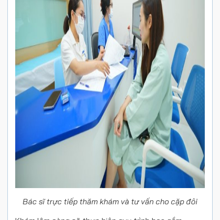
Bác sĩ trực tiếp thăm khám và tư vấn cho cặp đôi