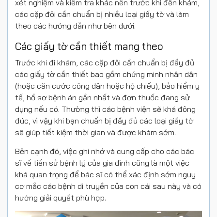
xét nghiệm và kiểm tra khác nên trước khi đến khám,
các cặp đôi cần chuẩn bị nhiều loại giấy tờ và làm
theo các hướng dẫn như bên dưới.
Các giấy tờ cần thiết mang theo
Trước khi đi khám, các cặp đôi cần chuẩn bị đầy đủ
các giấy tờ cần thiết bao gồm chứng minh nhân dân
(hoặc căn cước công dân hoặc hộ chiếu), bảo hiểm y
tế, hồ sơ bệnh án gần nhất và đơn thuốc đang sử
dụng nếu có. Thường thì các bệnh viện sẽ khá đông
đúc, vì vậy khi bạn chuẩn bị đầy đủ các loại giấy tờ
sẽ giúp tiết kiệm thời gian và được khám sớm.
Bên cạnh đó, việc ghi nhớ và cung cấp cho các bác
sĩ về tiền sử bệnh lý của gia đình cũng là một việc
khá quan trọng để bác sĩ có thể xác định sớm nguy
cơ mắc các bệnh di truyền của con cái sau này và có
hướng giải quyết phù hợp.