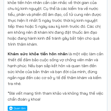
khỏe tiền hôn nhân cần cân nhắc về thời gian của
chu kỳ kinh nguyệt. Cụ thể là các kiểm tra về nước
tiểu, phân và phiến đồ âm đạo, cổ tử cung nên được
thực hiện ít nhất 5 ngày trước thời kỳ kinh nguyệt
tiếp theo hoặc 5 ngày sau kỳ kinh trước đó. Các chị
em không nên đi khám khi đang đặt thuốc âm đạo
hoặc đang hành kinh để tránh gây bất tiện cho quá
trình thăm khám.
Khám sức khỏe tiền hôn nhân
là một việc làm cần
thiết để đảm bảo cuộc sống vợ chồng viên mãn và
hạnh phúc. Nếu bạn sắp kết hôn và quan tâm đến
sức khỏe của bản thân và bạn đời của mình, đừng
ngần ngại đến các cơ sở y tế để thăm khám và kiểm
tra nhé.
*Bài viết mang tính tham khảo và không thay thế việc
chẩn đoán y khoa!