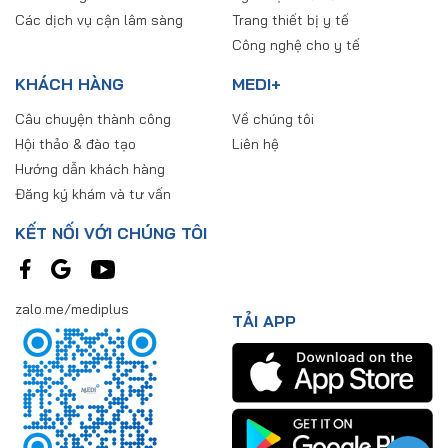
Các dịch vụ cận lâm sàng
Trang thiết bị y tế
Công nghệ cho y tế
KHÁCH HÀNG
MEDI+
Câu chuyện thành công
Về chúng tôi
Hội thảo & đào tạo
Liên hệ
Hướng dẫn khách hàng
Đăng ký khám và tư vấn
KẾT NỐI VỚI CHÚNG TÔI
zalo.me/mediplus
TẢI APP