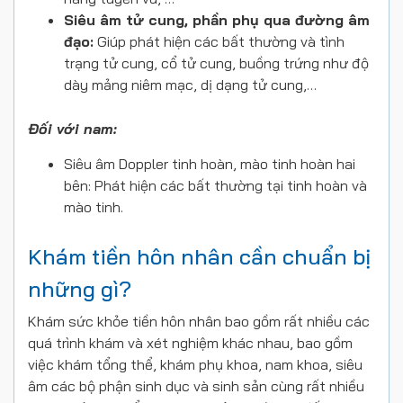
Siêu âm tử cung, phần phụ qua đường âm
đạo:
Giúp phát hiện các bất thường và tình
trạng tử cung, cổ tử cung, buồng trứng như độ
dày mảng niêm mạc, dị dạng tử cung,…
Đối với nam:
Siêu âm Doppler tinh hoàn, mào tinh hoàn hai
bên: Phát hiện các bất thường tại tinh hoàn và
mào tinh.
Khám tiền hôn nhân cần chuẩn bị
những gì?
Khám sức khỏe tiền hôn nhân bao gồm rất nhiều các
quá trình khám và xét nghiệm khác nhau, bao gồm
việc khám tổng thể, khám phụ khoa, nam khoa, siêu
âm các bộ phận sinh dục và sinh sản cùng rất nhiều