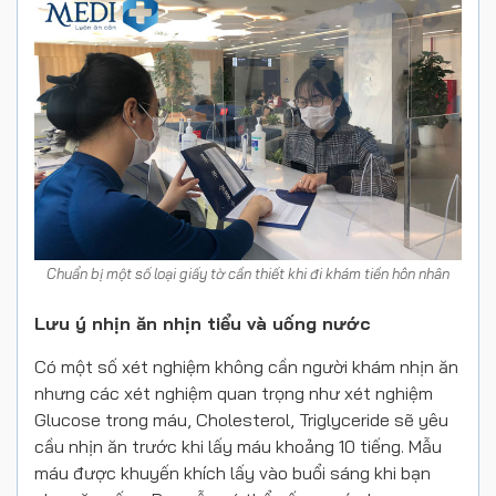
Chuẩn bị một số loại giấy tờ cần thiết khi đi khám tiền hôn nhân
Lưu ý nhịn ăn nhịn tiểu và uống nước
Có một số xét nghiệm không cần người khám nhịn ăn
nhưng các xét nghiệm quan trọng như xét nghiệm
Glucose trong máu, Cholesterol, Triglyceride sẽ yêu
cầu nhịn ăn trước khi lấy máu khoảng 10 tiếng. Mẫu
máu được khuyến khích lấy vào buổi sáng khi bạn