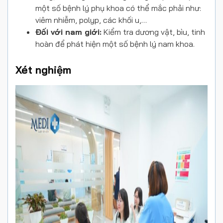
một số bệnh lý phụ khoa có thể mắc phải như:
viêm nhiễm, polyp, các khối u,…
Đối với nam giới:
Kiểm tra
dương vật, bìu, tinh
hoàn
để phát hiện một số bệnh lý nam khoa.
Xét nghiệm