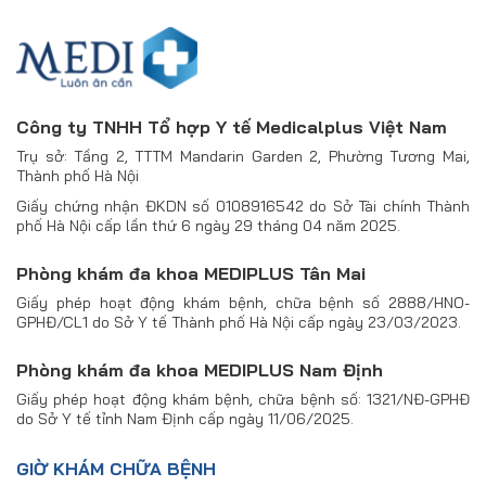
Công ty TNHH Tổ hợp Y tế Medicalplus Việt Nam
Trụ sở: Tầng 2, TTTM Mandarin Garden 2, Phường Tương Mai,
Thành phố Hà Nội
Giấy chứng nhận ĐKDN số 0108916542 do Sở Tài chính Thành
phố Hà Nội cấp lần thứ 6 ngày 29 tháng 04 năm 2025.
Phòng khám đa khoa MEDIPLUS Tân Mai
Giấy phép hoạt động khám bệnh, chữa bệnh số 2888/HNO-
GPHĐ/CL1 do Sở Y tế Thành phố Hà Nội cấp ngày 23/03/2023.
Phòng khám đa khoa MEDIPLUS Nam Định
Giấy phép hoạt động khám bệnh, chữa bệnh số: 1321/NĐ-GPHĐ
do Sở Y tế tỉnh Nam Định cấp ngày 11/06/2025.
GIỜ KHÁM CHỮA BỆNH