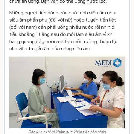
chưa ăn uống. Bạn vẫn có thể uống nước lọc.
Những người tiến hành các quá trình siêu âm như
siêu âm phần phụ (đối với nữ) hoặc tuyến tiền liệt
(đối với nam) cần phải uống nhiều nước rồi nhịn đi
tiểu khoảng 1 tiếng sau đó mới làm siêu âm vì khi
bàng quang đầy nước sẽ tạo môi trường thuận lợi
cho việc truyền âm của sóng siêu âm.
Các lưu ý khi đi khám sức khỏe tiền hôn nhân