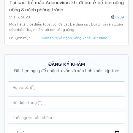
Tại sao trẻ mắc Adenovirus khi đi bơi ở bể bơi công
cộng & cách phòng tránh
31 Th7, 2026
209
Mùa hè là thời điểm tuyệt vời để các bé thỏa sức bơi lội và rèn luyện
sức khỏe. Tuy nhiên, bể bơi công cộng…
Chuyên mục:
Kiến thức về bệnh
,
Sống khoẻ
,
Sức khỏe
ĐĂNG KÝ KHÁM
Đặt hẹn ngay để nhận tư vấn và xếp lịch khám kịp thời