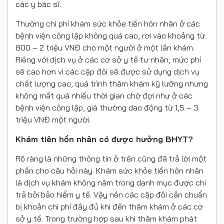
các y bác sĩ.
Thường chi phí khám sức khỏe tiền hôn nhân ở các
bệnh viện công lập không quá cao, rơi vào khoảng từ
800 – 2 triệu VNĐ cho một người ở một lần khám.
Riêng với dịch vụ ở các cơ sở y tế tư nhân, mức phí
sẽ cao hơn vì các cặp đôi sẽ được sử dụng dịch vụ
chất lượng cao, quá trình thăm khám kỹ lưỡng nhưng
không mất quá nhiều thời gian chờ đợi như ở các
bệnh viện công lập, giá thường dao động từ 1,5 – 3
triệu VNĐ một người.
Khám tiên hồn nhân có được hưởng BHYT?
Rõ ràng là những thông tin ở trên cũng đã trả lời một
phần cho câu hỏi này. Khám sức khỏe tiền hôn nhân
là dịch vụ khám không nằm trong danh mục được chi
trả bởi bảo hiểm y tế. Vậy nên các cặp đôi cần chuẩn
bị khoản chi phí đầy đủ khi đến thăm khám ở các cơ
sở y tế. Trong trường hợp sau khi thăm khám phát