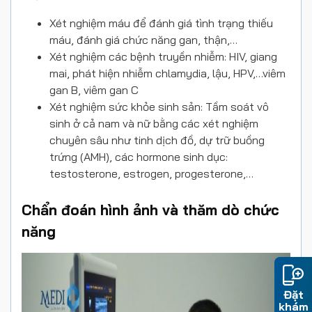
Xét nghiệm máu để đánh giá tình trạng thiếu
máu, đánh giá chức năng gan, thận,…
Xét nghiệm các bệnh truyền nhiễm: HIV, giang
mai, phát hiện nhiễm chlamydia, lậu, HPV,…
viêm
gan B, viêm gan C
Xét nghiệm sức khỏe sinh sản: Tầm soát vô
sinh ở cả nam và nữ bằng các xét nghiệm
chuyên sâu như tinh dịch đồ, dự trữ buồng
trứng (AMH), các hormone sinh dục:
testosterone, estrogen, progesterone,…
Chẩn đoán hình ảnh và thăm dò chức
năng
Đặt
khám