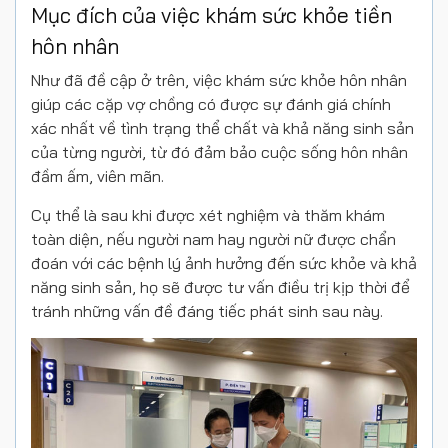
Mục đích của việc khám sức khỏe tiền
hôn nhân
Như đã đề cập ở trên, việc khám sức khỏe hôn nhân
giúp các cặp vợ chồng có được sự đánh giá chính
xác nhất về tình trạng thể chất và khả năng sinh sản
của từng người, từ đó đảm bảo cuộc sống hôn nhân
đầm ấm, viên mãn.
Cụ thể là sau khi được xét nghiệm và thăm khám
toàn diện, nếu người nam hay người nữ được chẩn
đoán với các bệnh lý ảnh hưởng đến sức khỏe và khả
năng sinh sản, họ sẽ được tư vấn điều trị kịp thời để
tránh những vấn đề đáng tiếc phát sinh sau này.