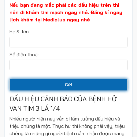
Nếu bạn đang mắc phải các dấu hiệu trên thì
nên đi khám tim mạch ngay nhé. Đăng kí ngay
lịch khám tại Mediplus ngay nhé
Họ & Tên
Số điện thoại:
DẤU HIỆU CẢNH BÁO CỦA BỆNH HỞ
VAN TIM 3 LÁ 1/4
Nhiều người hiện nay vẫn bị lầm tưởng dấu hiệu và
triệu chứng là một. Thực hư thì không phải vậy, triệu
chứng là những gì người bệnh cảm nhận được mang