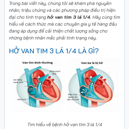
Trong bài viết này, chúng tôi sẽ khám phá nguyên
nhân, triệu chứng và các phương pháp điều trị hiện
đại cho tình trạng
hở van tim 3 lá 1/4
. Hãy cùng tìm
hiểu về cách thức mà các chuyên gia y tế hàng đầu
đang áp dụng để cải thiện chất lượng sống cho
những bệnh nhân mắc phải tình trạng này.
HỞ VAN TIM 3 LÁ 1/4 LÀ GÌ?
Tìm hiểu về bệnh hở van tim 3 lá 1/4