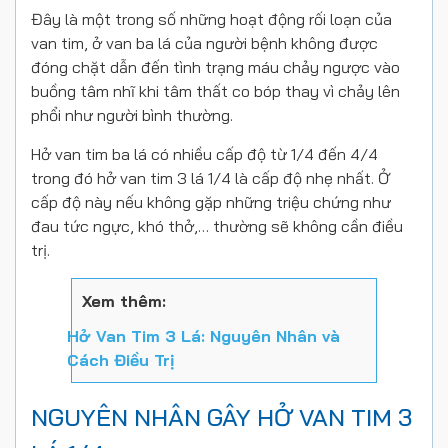
Đây là một trong số những hoạt động rối loạn của
van tim, ở van ba lá của người bệnh không được
đóng chặt dẫn đến tình trạng máu chảy ngược vào
buồng tâm nhĩ khi tâm thất co bóp thay vì chảy lên
phổi như người bình thường.
Hở van tim ba lá có nhiều cấp độ từ 1/4 đến 4/4
trong đó hở van tim 3 lá 1/4 là cấp độ nhẹ nhất. Ở
cấp độ này nếu không gặp những triệu chứng như
đau tức ngực, khó thở,… thường sẽ không cần điều
trị.
Xem thêm:
Hở Van Tim 3 Lá: Nguyên Nhân và
Cách Điều Trị
NGUYÊN NHÂN GÂY HỞ VAN TIM 3