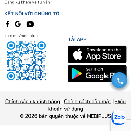
Đăng ký khám và tư vấn
KẾT NỐI VỚI CHÚNG TÔI
zalo.me/mediplus
TẢI APP
Chính sách khách hàng
|
Chính sách bảo mật
|
Điều
khoản sử dụng
© 2026 bản quyền thuộc về MEDIPLUS