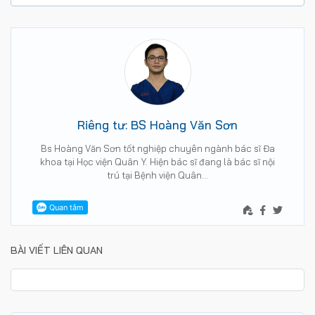
Riêng tư: BS Hoàng Văn Sơn
Bs Hoàng Văn Sơn tốt nghiệp chuyên ngành bác sĩ Đa
khoa tại Học viện Quân Y. Hiện bác sĩ đang là bác sĩ nội
trú tại Bệnh viện Quân…
BÀI VIẾT LIÊN QUAN