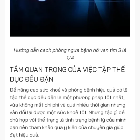
Hướng dẫn cách phòng ngừa bệnh hở van tim 3 lá
1/4
TẦM QUAN TRỌNG CỦA VIỆC TẬP THỂ
DỤC ĐỀU ĐẶN
Để nâng cao sức khoẻ và phòng bệnh hiệu quả có lẽ
tập thể dục đều đặn là một phương pháp tốt nhất,
vừa không mất chi phí và quá nhiều thời gian nhưng
vẫn đổi lại được một sức khoẻ tốt. Nhưng tập gì để
phù hợp với thể trạng là tình trạng bệnh lý của mình
bạn nên tham khảo qua ý kiến của chuyên gia giúp
đạt hiệu quả.