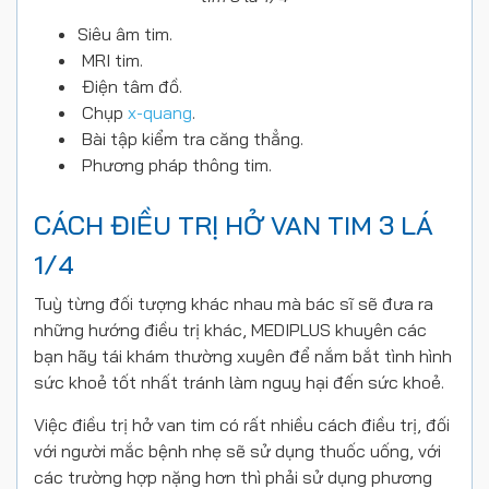
Siêu âm tim.
MRI tim.
Điện tâm đồ.
Chụp
x-quang
.
Bài tập kiểm tra căng thẳng.
Phương pháp thông tim.
CÁCH ĐIỀU TRỊ HỞ VAN TIM 3 LÁ
1/4
Tuỳ từng đối tượng khác nhau mà bác sĩ sẽ đưa ra
những hướng điều trị khác, MEDIPLUS khuyên các
bạn hãy tái khám thường xuyên để nắm bắt tình hình
sức khoẻ tốt nhất tránh làm nguy hại đến sức khoẻ.
Việc điều trị hở van tim có rất nhiều cách điều trị, đối
với người mắc bệnh nhẹ sẽ sử dụng thuốc uống, với
các trường hợp nặng hơn thì phải sử dụng phương