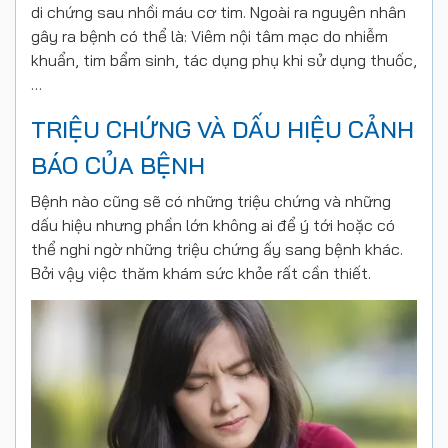
di chứng sau nhồi máu cơ tim. Ngoài ra nguyên nhân
gây ra bệnh có thể là: Viêm nội tâm mạc do nhiễm
khuẩn, tim bẩm sinh, tác dụng phụ khi sử dụng thuốc,
…
TRIỆU CHỨNG VÀ DẤU HIỆU CẢNH
BÁO CỦA BỆNH
Bệnh nào cũng sẽ có những triệu chứng và những
dấu hiệu nhưng phần lớn không ai để ý tới hoặc có
thể nghi ngờ những triệu chứng ấy sang bệnh khác.
Bởi vậy việc thăm khám sức khỏe rất cần thiết.