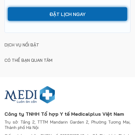
DỊCH VỤ NỔI BẬT
CÓ THỂ BẠN QUAN TÂM
Công ty TNHH Tổ hợp Y tế Medicalplus Việt Nam
Trụ sở: Tầng 2, TTTM Mandarin Garden 2, Phường Tương Mai,
Thành phố Hà Nội