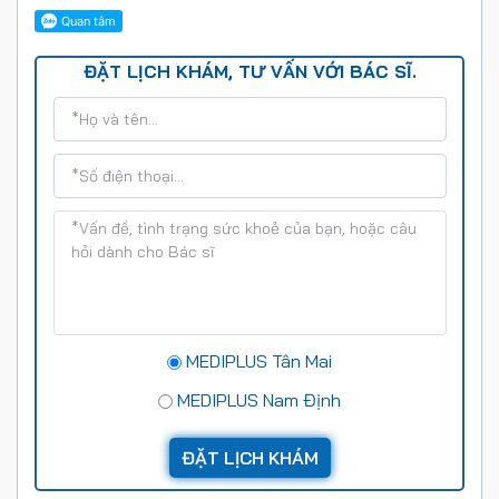
ĐẶT LỊCH KHÁM, TƯ VẤN VỚI BÁC SĨ.
MEDIPLUS Tân Mai
MEDIPLUS Nam Định