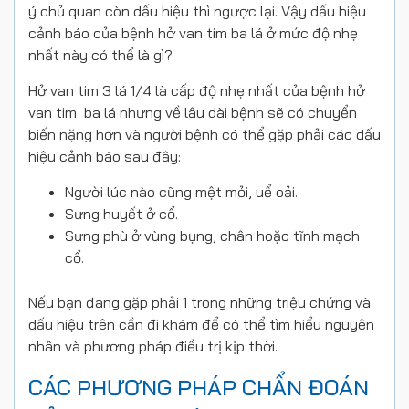
ý chủ quan còn dấu hiệu thì ngược lại. Vậy dấu hiệu
cảnh báo của bệnh hở van tim ba lá ở mức độ nhẹ
nhất này có thể là gì?
Hở van tim 3 lá 1/4 là cấp độ nhẹ nhất của bệnh hở
van tim ba lá nhưng về lâu dài bệnh sẽ có chuyển
biến nặng hơn và người bệnh có thể gặp phải các dấu
hiệu cảnh báo sau đây:
Người lúc nào cũng mệt mỏi, uể oải.
Sưng huyết ở cổ.
Sưng phù ở vùng bụng, chân hoặc tĩnh mạch
cổ.
Nếu bạn đang gặp phải 1 trong những triệu chứng và
dấu hiệu trên cần đi khám để có thể tìm hiểu nguyên
nhân và phương pháp điều trị kịp thời.
CÁC PHƯƠNG PHÁP CHẨN ĐOÁN