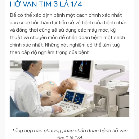
HỞ VAN TIM 3 LÁ 1/4
Để có thể xác định bệnh một cách chính xác nhất
bác sĩ sẽ hỏi thăm lại tiền sử về bệnh của bệnh nhân
và đồng thời cũng sẽ sử dụng các máy móc, kỹ
thuật và chuyên môn để chẩn đoán bệnh một cách
chính xác nhất. Những xét nghiệm có thể làm tuỳ
theo cấp độ nghiêm trọng của bệnh:
Tổng hợp các phương pháp chẩn đoán bệnh hở van
tim 3 lá 1/4