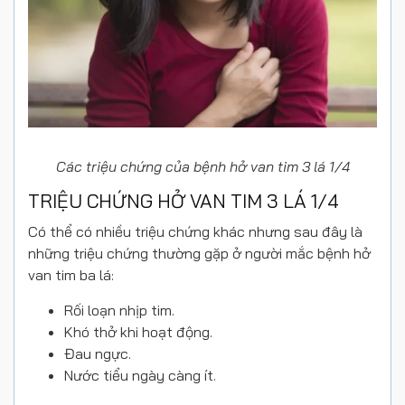
Các triệu chứng của bệnh hở van tim 3 lá 1/4
TRIỆU CHỨNG HỞ VAN TIM 3 LÁ 1/4
Có thể có nhiều triệu chứng khác nhưng sau đây là
những triệu chứng thường gặp ở người mắc bệnh hở
van tim ba lá:
Rối loạn nhịp tim.
Khó thở khi hoạt động.
Đau ngực.
Nước tiểu ngày càng ít.