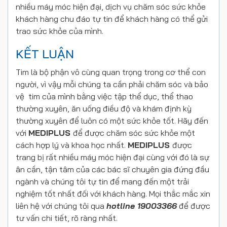
nhiều máy móc hiện đại, dịch vụ chăm sóc sức khỏe
khách hàng chu đáo tự tin để khách hàng có thể gửi
trao sức khỏe của mình.
KẾT LUẬN
Tim là bộ phận vô cùng quan trọng trong cơ thể con
người, vì vậy mỗi chúng ta cần phải chăm sóc và bảo
vệ tim của mình bằng việc tập thể dục, thể thao
thường xuyên, ăn uống điều độ và khám định kỳ
thường xuyên để luôn có một sức khỏe tốt. Hãy đến
với
MEDIPLUS
để được chăm sóc sức khỏe một
cách hợp lý và khoa học nhất.
MEDIPLUS
được
trang bị rất nhiều máy móc hiện đại cùng với đó là sự
ân cần, tận tâm của các bác sĩ chuyên gia đứng đầu
ngành và chúng tôi tự tin để mang đến một trải
nghiệm tốt nhất đối với khách hàng. Mọi thắc mắc xin
liên hệ với chúng tôi qua
hotline 19003366
để được
tư vấn chi tiết, rõ ràng nhất.