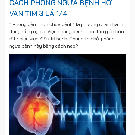
CÁCH PHÒNG NGỪA BỆNH HỞ
VAN TIM 3 LÁ 1/4
“ Phòng bệnh hơn chữa bệnh” là phương châm hành
động rất ý nghĩa. Việc phòng bệnh luôn đơn giản hơn
rất nhiều việc điều trị bệnh. Chúng ta phải phòng
ngừa bệnh này bằng cách nào?