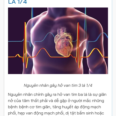
LÁ 1/4
Nguyên nhân gây hở van tim 3 lá 1/4
Nguyên nhân chính gây ra hở van tim ba lá là sự giãn
nở của tâm thất phải và dễ gặp ở người mắc những
bệnh: bệnh cơ tim giãn, tăng huyết áp động mạch
phổi, hẹp van động mạch phổi, dị tật bẩm sinh hoặc