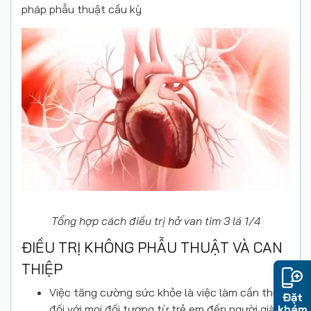
pháp phẫu thuật cầu kỳ
Tổng hợp cách điều trị hở van tim 3 lá 1/4
ĐIỀU TRỊ KHÔNG PHẪU THUẬT VÀ CAN
THIỆP
Việc tăng cường sức khỏe là việc làm cần thiết
Đặt
khám
đối với mọi đối tượng từ trẻ em đến người già