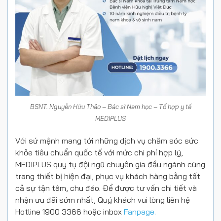
BSNT. Nguyễn Hữu Thảo – Bác sĩ Nam học – Tổ hợp y tế
MEDIPLUS
Với sứ mệnh mang tới những dịch vụ chăm sóc sức
khỏe tiêu chuẩn quốc tế với mức chi phí hợp lý,
MEDIPLUS quy tụ đội ngũ chuyên gia đầu ngành cùng
trang thiết bị hiện đại, phục vụ khách hàng bằng tất
cả sự tận tâm, chu đáo. Để được tư vấn chi tiết và
nhận ưu đãi sớm nhất, Quý khách vui lòng liên hệ
Hotline 1900 3366 hoặc inbox
Fanpage.