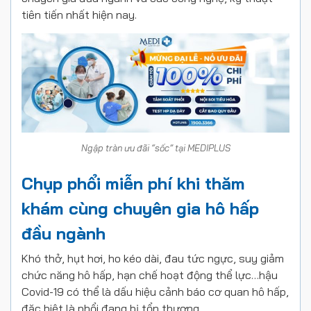
tiên tiến nhất hiện nay.
Ngập tràn ưu đãi “sốc” tại MEDIPLUS
Chụp phổi miễn phí khi thăm
khám cùng chuyên gia hô hấp
đầu ngành
Khó thở, hụt hơi, ho kéo dài, đau tức ngực, suy giảm
chức năng hô hấp, hạn chế hoạt động thể lực…hậu
Covid-19 có thể là dấu hiệu cảnh báo cơ quan hô hấp,
đặc biệt là phổi đang bị tổn thương.