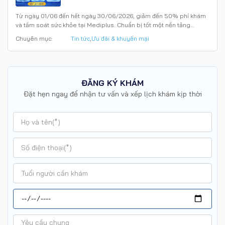
Từ ngày 01/06 đến hết ngày 30/06/2026, giảm đến 50% phí khám
và tầm soát sức khỏe tại Mediplus. Chuẩn bị tốt một nền tảng…
Chuyên mục:
Tin tức
,
Ưu đãi & khuyến mại
ĐĂNG KÝ KHÁM
Đặt hẹn ngay để nhận tư vấn và xếp lịch khám kịp thời