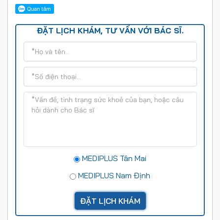
ĐẶT LỊCH KHÁM, TƯ VẤN VỚI BÁC SĨ.
MEDIPLUS Tân Mai
MEDIPLUS Nam Định