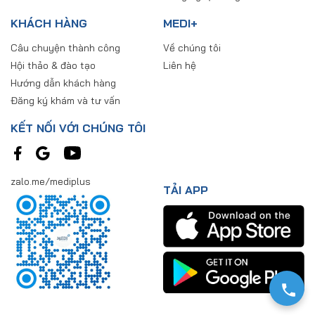
KHÁCH HÀNG
MEDI+
Câu chuyện thành công
Về chúng tôi
Hội thảo & đào tạo
Liên hệ
Hướng dẫn khách hàng
Đăng ký khám và tư vấn
KẾT NỐI VỚI CHÚNG TÔI
zalo.me/mediplus
TẢI APP