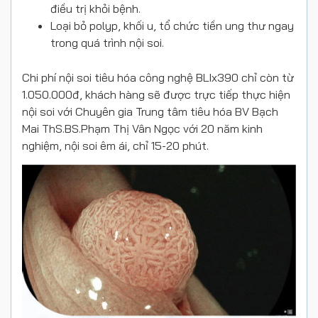
điều trị khỏi bệnh.
Loại bỏ polyp, khối u, tổ chức tiền ung thư ngay
trong quá trình nội soi.
Chi phí nội soi tiêu hóa công nghệ BLIx390 chỉ còn từ
1.050.000đ, khách hàng sẽ được trực tiếp thực hiện
nội soi với Chuyên gia Trung tâm tiêu hóa BV Bạch
Mai ThS.BS.Phạm Thị Vân Ngọc với 20 năm kinh
nghiệm, nội soi êm ái, chỉ 15-20 phút.