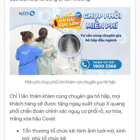
Miễn phí chụp phổi khi khám với chuyên gia hô hấp
Chỉ 1 lần thăm khám cùng chuyên gia hô hấp, mọi
khách hàng sẽ được tặng ngay suất chụp X quang
phổi chẩn đoán chính xác nguy cơ phổi rỗ, xơ hóa,
trắng xóa hậu Covid:
Tổn thương tổ chức kẽ: hình ảnh lưới mờ, kính
mờ, phù tổ chức kẽ