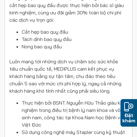
cắt hẹp bao quy đầu được thực hiện bởi bác sĩ giàu
kinh nghiệm, cùng ưu đãi giảm 30% toàn bộ chi phí
các dịch vụ trọn gói:
Cắt hẹp bao quy đầu
Tách dính bao quy đầu
Nong bao quy đầu
Luôn mang tới những dịch vụ chăm sóc sức khỏe
tiêu chuẩn quốc tế, MEDIPLUS cam kết phục vụ
khách hàng bằng sự tận tâm, chu đáo theo tiêu
chuẩn 5 sao với mức chi phí hợp lý, ngay cả những
khách hàng khó tính nhất cũng phải siêu lòng.
️Thực hiện bởi BSNT. Nguyễn Hữu Thảo giàu kinh
nghiệm trong điều trị bệnh lý nam khoa và vô
Đặt
sinh nam, công tác tại Khoa Nam học Bệnh viện
khám
Việt Đức
️Sử dụng công nghệ máy Stapler cùng kỹ thuật