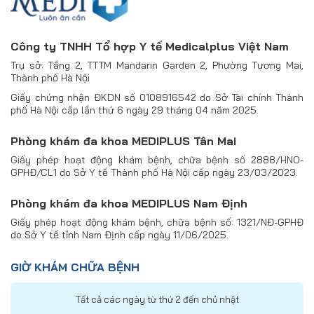
Công ty TNHH Tổ hợp Y tế Medicalplus Việt Nam
Trụ sở: Tầng 2, TTTM Mandarin Garden 2, Phường Tương Mai,
Thành phố Hà Nội
Giấy chứng nhận ĐKDN số 0108916542 do Sở Tài chính Thành
phố Hà Nội cấp lần thứ 6 ngày 29 tháng 04 năm 2025.
Phòng khám đa khoa MEDIPLUS Tân Mai
Giấy phép hoạt động khám bệnh, chữa bệnh số 2888/HNO-
GPHĐ/CL1 do Sở Y tế Thành phố Hà Nội cấp ngày 23/03/2023.
Phòng khám đa khoa MEDIPLUS Nam Định
Giấy phép hoạt động khám bệnh, chữa bệnh số: 1321/NĐ-GPHĐ
do Sở Y tế tỉnh Nam Định cấp ngày 11/06/2025.
GIỜ KHÁM CHỮA BỆNH
Tất cả các ngày từ thứ 2 đến chủ nhật