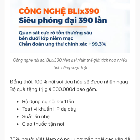
Công nghệ nội soi BLIx390 hiện đại nhất thế giới tích hợp nhiều
tính năng vượt trội
Đồng thời, 100% nội soi tiêu hóa sẽ được nhận ngay
Bộ quà tặng trị giá 500.000đ bao gồm:
Bộ dụng cụ nội soi 1 lần
Test vi khuẩn HP dạ dày
Suất ăn nhẹ
Giao thuốc tận nơi
70% người Việt Nam có nguy cơ mắc phải các vấn đề