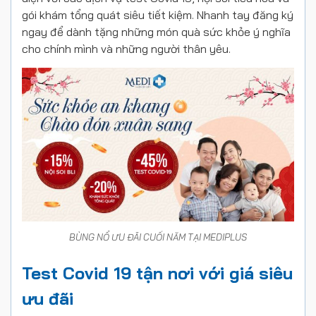
gói khám tổng quát siêu tiết kiệm. Nhanh tay đăng ký
ngay để dành tặng những món quà sức khỏe ý nghĩa
cho chính mình và những người thân yêu.
BÙNG NỔ ƯU ĐÃI CUỐI NĂM TẠI MEDIPLUS
Test Covid 19 tận nơi với giá siêu
ưu đãi