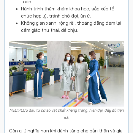
toàn.
Hành trình thăm khám khoa học, sắp xếp tổ
chức hợp lý, tránh chờ đợi, ùn ứ.
Không gian xanh, rộng rãi, thoáng đãng đem lại
cảm giác thư thái, dễ chịu.
MEDIPLUS đầu tư cơ sở vật chất khang trang, hiện đại, đầy đủ tiện
ích
Còn gì ý nghĩa hơn khi dành tặng cho bản thân và gia