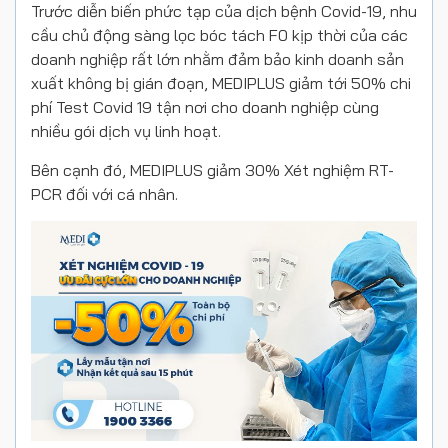
Trước diễn biến phức tạp của dịch bệnh Covid-19, nhu
cầu chủ động sàng lọc bóc tách F0 kịp thời của các
doanh nghiệp rất lớn nhằm đảm bảo kinh doanh sản
xuất không bị gián đoạn, MEDIPLUS giảm tới 50% chi
phí Test Covid 19 tận nơi cho doanh nghiệp cùng
nhiều gói dịch vụ linh hoạt.
Bên cạnh đó, MEDIPLUS giảm 30% Xét nghiệm RT-
PCR đối với cá nhân.