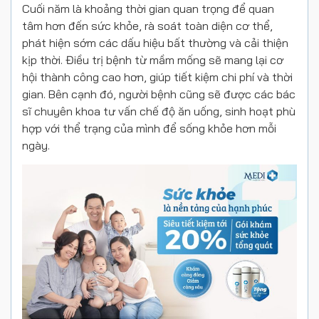
Cuối năm là khoảng thời gian quan trọng để quan
tâm hơn đến sức khỏe, rà soát toàn diện cơ thể,
phát hiện sớm các dấu hiệu bất thường và cải thiện
kịp thời. Điều trị bệnh từ mầm mống sẽ mang lại cơ
hội thành công cao hơn, giúp tiết kiệm chi phí và thời
gian. Bên cạnh đó, người bệnh cũng sẽ được các bác
sĩ chuyên khoa tư vấn chế độ ăn uống, sinh hoạt phù
hợp với thể trạng của mình để sống khỏe hơn mỗi
ngày.