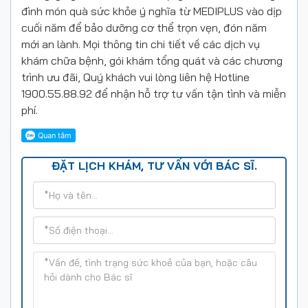
đình món quà sức khỏe ý nghĩa từ MEDIPLUS vào dịp
cuối năm để bảo dưỡng cơ thể trọn vẹn, đón năm
mới an lành. Mọi thông tin chi tiết về các dịch vụ
khám chữa bệnh, gói khám tổng quát và các chương
trình ưu đãi, Quý khách vui lòng liên hệ Hotline
1900.55.88.92 để nhận hỗ trợ tư vấn tận tình và miễn
phí.
ĐẶT LỊCH KHÁM, TƯ VẤN VỚI BÁC SĨ.