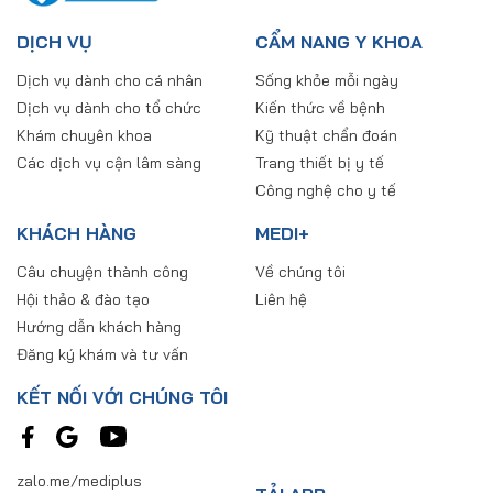
DỊCH VỤ
CẨM NANG Y KHOA
Dịch vụ dành cho cá nhân
Sống khỏe mỗi ngày
Dịch vụ dành cho tổ chức
Kiến thức về bệnh
Khám chuyên khoa
Kỹ thuật chẩn đoán
Các dịch vụ cận lâm sàng
Trang thiết bị y tế
Công nghệ cho y tế
KHÁCH HÀNG
MEDI+
Câu chuyện thành công
Về chúng tôi
Hội thảo & đào tạo
Liên hệ
Hướng dẫn khách hàng
Đăng ký khám và tư vấn
KẾT NỐI VỚI CHÚNG TÔI
zalo.me/mediplus