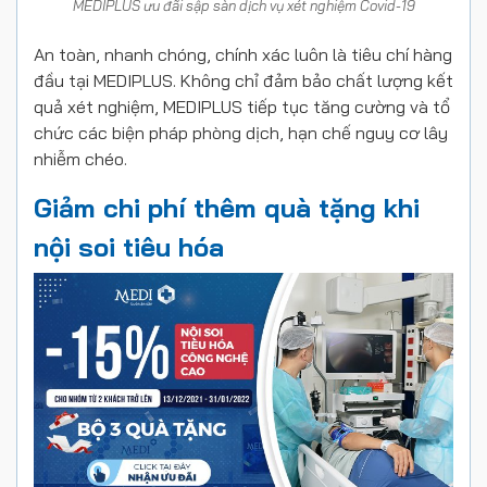
MEDIPLUS ưu đãi sập sàn dịch vụ xét nghiệm Covid-19
An toàn, nhanh chóng, chính xác luôn là tiêu chí hàng
đầu tại MEDIPLUS. Không chỉ đảm bảo chất lượng kết
quả xét nghiệm, MEDIPLUS tiếp tục tăng cường và tổ
chức các biện pháp phòng dịch, hạn chế nguy cơ lây
nhiễm chéo.
Giảm chi phí thêm quà tặng khi
nội soi tiêu hóa