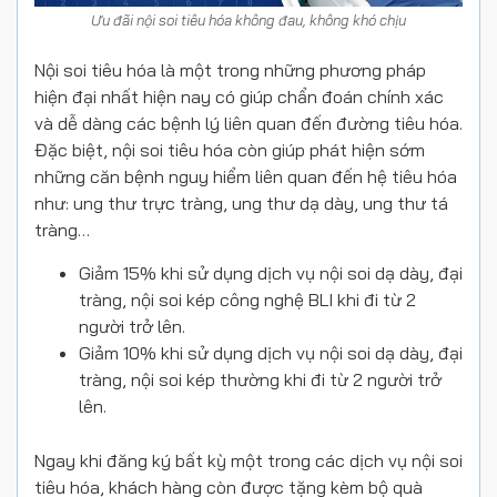
Ưu đãi nội soi tiêu hóa không đau, không khó chịu
Nội soi tiêu hóa là một trong những phương pháp
hiện đại nhất hiện nay có giúp chẩn đoán chính xác
và dễ dàng các bệnh lý liên quan đến đường tiêu hóa.
Đặc biệt, nội soi tiêu hóa còn giúp phát hiện sớm
những căn bệnh nguy hiểm liên quan đến hệ tiêu hóa
như:
ung thư trực tràng
,
ung thư dạ dày
,
ung thư tá
tràng
…
Giảm 15% khi sử dụng dịch vụ nội soi dạ dày, đại
tràng, nội soi kép công nghệ BLI khi đi từ 2
người trở lên.
Giảm 10% khi sử dụng dịch vụ nội soi dạ dày, đại
tràng, nội soi kép thường khi đi từ 2 người trở
lên.
Ngay khi đăng ký bất kỳ một trong các dịch vụ nội soi
tiêu hóa, khách hàng còn được tặng kèm bộ quà