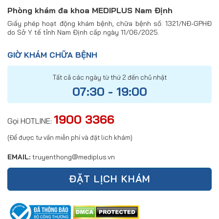
Phòng khám đa khoa MEDIPLUS Nam Định
Giấy phép hoạt động khám bệnh, chữa bệnh số: 1321/NĐ-GPHĐ
do Sở Y tế tỉnh Nam Định cấp ngày 11/06/2025.
GIỜ KHÁM CHỮA BỆNH
Tất cả các ngày từ thứ 2 đến chủ nhật
07:30 - 19:00
1900 3366
Gọi HOTLINE:
(Để được tư vấn miễn phí và đặt lich khám)
EMAIL:
truyenthong@mediplus.vn
ĐẶT LỊCH KHÁM