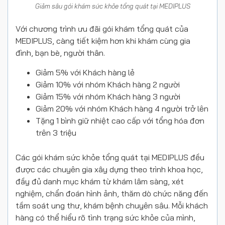
Giảm sâu gói khám sức khỏe tổng quát tại MEDIPLUS
Với chương trình ưu đãi gói khám tổng quát của
MEDIPLUS, càng tiết kiệm hơn khi khám cùng gia
đình, bạn bè, người thân.
Giảm 5% với Khách hàng lẻ
Giảm 10% với nhóm Khách hàng 2 người
Giảm 15% với nhóm Khách hàng 3 người
Giảm 20% với nhóm Khách hàng 4 người trở lên
Tặng 1 bình giữ nhiệt cao cấp với tổng hóa đơn
trên 3 triệu
Các gói khám sức khỏe tổng quát tại MEDIPLUS đều
được các chuyên gia xây dựng theo trình khoa học,
đầy đủ danh mục khám từ khám lâm sàng, xét
nghiệm, chẩn đoán hình ảnh, thăm dò chức năng đến
tầm soát ung thư, khám bệnh chuyên sâu. Mỗi khách
hàng có thể hiểu rõ tình trạng sức khỏe của mình,