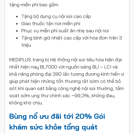
tặng miễn phí bao gồm:
Tặng bộ dụng cụ nội soi cao cấp
Giao thuốc tận nơi miễn phí
Phục vụ miễn phí suất ăn nhẹ sau nội noi
Tặng bình giữ nhiệt cao cấp với hóa đơn trên 3
triệu
MEDIPLUS trang bị Hệ thống nội soi tiêu hóa hiện đại
nhất hiện nay BL7000 với nguồn sáng BLI – LCI và
khả năng phóng đại 390 lần tương đương kính hiển vi
giúp phát hiện những tổn thương rất sớm có thể bỏ
sót khi quan sát bằng công nghệ nội soi thường, tầm
soát sớm ung thư chính xác ~99,3%, không đau,
không khó chịu.
Bùng nổ ưu đãi tới 20% Gói
khám sức khỏe tổng quát