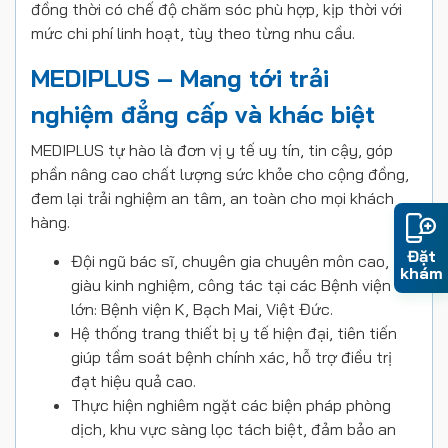
đồng thời có chế độ chăm sóc phù hợp, kịp thời với
mức chi phí linh hoạt, tùy theo từng nhu cầu.
MEDIPLUS – Mang tới trải
nghiệm đẳng cấp và khác biệt
MEDIPLUS tự hào là đơn vị y tế uy tín, tin cậy, góp
phần nâng cao chất lượng sức khỏe cho cộng đồng,
đem lại trải nghiệm an tâm, an toàn cho mọi khách
hàng.
Đặt
Đội ngũ bác sĩ, chuyên gia chuyên môn cao,
khám
giàu kinh nghiệm, công tác tại các Bệnh viện
lớn: Bệnh viện K, Bạch Mai, Việt Đức.
Hệ thống trang thiết bị y tế hiện đại, tiên tiến
giúp tầm soát bệnh chính xác, hỗ trợ điều trị
đạt hiệu quả cao.
Thực hiện nghiêm ngặt các biện pháp phòng
dịch, khu vực sàng lọc tách biệt, đảm bảo an