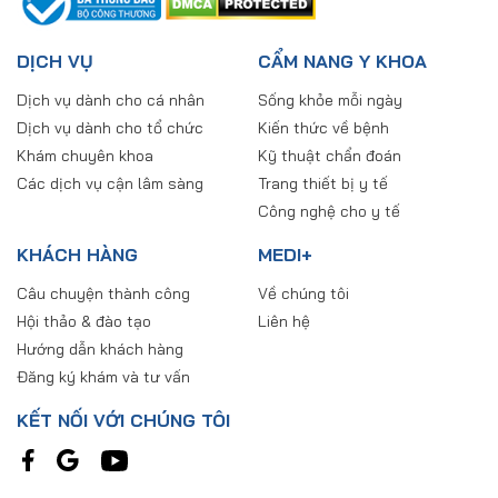
DỊCH VỤ
CẨM NANG Y KHOA
Dịch vụ dành cho cá nhân
Sống khỏe mỗi ngày
Dịch vụ dành cho tổ chức
Kiến thức về bệnh
Khám chuyên khoa
Kỹ thuật chẩn đoán
Các dịch vụ cận lâm sàng
Trang thiết bị y tế
Công nghệ cho y tế
KHÁCH HÀNG
MEDI+
Câu chuyện thành công
Về chúng tôi
Hội thảo & đào tạo
Liên hệ
Hướng dẫn khách hàng
Đăng ký khám và tư vấn
KẾT NỐI VỚI CHÚNG TÔI