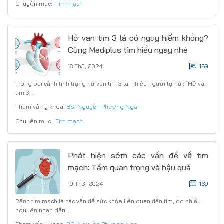
Chuyên mục:
Tim mạch
Hở van tim 3 lá có nguy hiểm không?
Cùng Mediplus tìm hiểu ngay nhé
18 Th3, 2024
169
Trong bối cảnh tình trạng hở van tim 3 lá, nhiều người tự hỏi: “Hở van
tim 3…
Tham vấn y khoa:
BS. Nguyễn Phương Nga
Chuyên mục:
Tim mạch
Phát hiện sớm các vấn đề về tim
mạch: Tầm quan trọng và hậu quả
19 Th3, 2024
169
Bệnh tim mạch là các vấn đề sức khỏe liên quan đến tim, do nhiều
nguyên nhân dẫn…