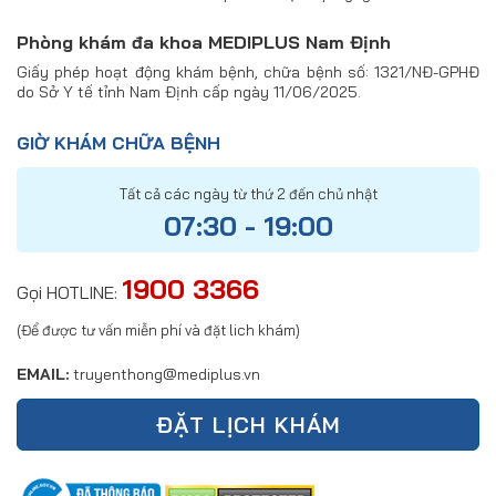
Phòng khám đa khoa MEDIPLUS Nam Định
Giấy phép hoạt động khám bệnh, chữa bệnh số: 1321/NĐ-GPHĐ
do Sở Y tế tỉnh Nam Định cấp ngày 11/06/2025.
GIỜ KHÁM CHỮA BỆNH
Tất cả các ngày từ thứ 2 đến chủ nhật
07:30 - 19:00
1900 3366
Gọi HOTLINE:
(Để được tư vấn miễn phí và đặt lich khám)
EMAIL:
truyenthong@mediplus.vn
ĐẶT LỊCH KHÁM