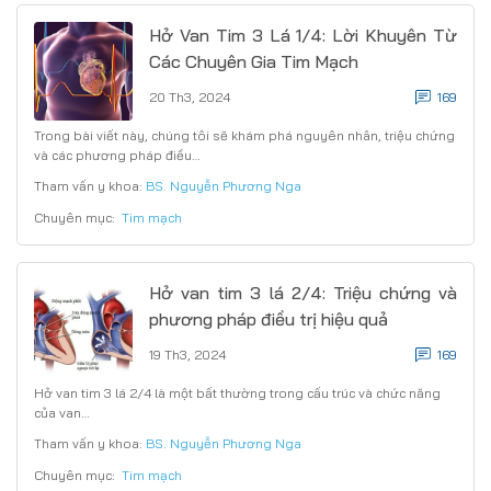
Hở Van Tim 3 Lá 1/4: Lời Khuyên Từ
Các Chuyên Gia Tim Mạch
20 Th3, 2024
169
Trong bài viết này, chúng tôi sẽ khám phá nguyên nhân, triệu chứng
và các phương pháp điều…
Tham vấn y khoa:
BS. Nguyễn Phương Nga
Chuyên mục:
Tim mạch
Hở van tim 3 lá 2/4: Triệu chứng và
phương pháp điều trị hiệu quả
19 Th3, 2024
169
Hở van tim 3 lá 2/4 là một bất thường trong cấu trúc và chức năng
của van…
Tham vấn y khoa:
BS. Nguyễn Phương Nga
Chuyên mục:
Tim mạch