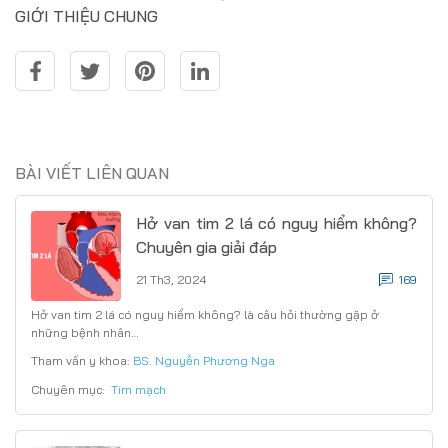
GIỚI THIỆU CHUNG
BÀI VIẾT LIÊN QUAN
Hở van tim 2 lá có nguy hiểm không?
Chuyên gia giải đáp
21 Th3, 2024
169
Hở van tim 2 lá có nguy hiểm không? là câu hỏi thường gặp ở
những bệnh nhân…
Tham vấn y khoa:
BS. Nguyễn Phương Nga
Chuyên mục:
Tim mạch