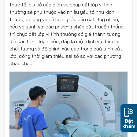
thực tế, giá cả của dịch vụ chụp cắt lớp vi tính
thường sẽ phụ thuộc vào nhiều yếu tố như kích
thước, độ dày và số lượng lớp cần cắt. Tuy nhiên,
nếu so sánh với các phương pháp cắt truyền thống
thì chụp cắt lớp vi tính thường có giá thành tương
đối cao hơn. Tuy nhiên, đây là một dịch vụ đem lại
chất lượng và độ chính xác cao trong quá trình cắt
lớp, đồng thời giảm thiểu sai số so với các phương
pháp khác.
Đặt
khám