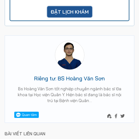
Riêng tư: BS Hoàng Văn Sơn
Bs Hoàng Văn Sơn tốt nghiệp chuyên ngành bác sĩ Đa
khoa tại Học viện Quân Y. Hiện bác sĩ đang là bác sĩ nội
trú tại Bệnh viện Quân…
BÀI VIẾT LIÊN QUAN