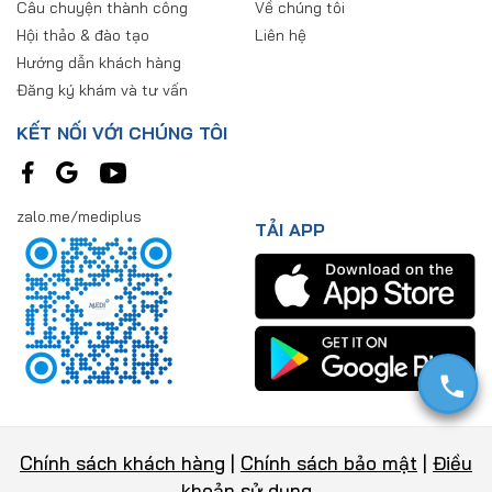
Câu chuyện thành công
Về chúng tôi
Hội thảo & đào tạo
Liên hệ
Hướng dẫn khách hàng
Đăng ký khám và tư vấn
KẾT NỐI VỚI CHÚNG TÔI
zalo.me/mediplus
TẢI APP
Chính sách khách hàng
|
Chính sách bảo mật
|
Điều
khoản sử dụng