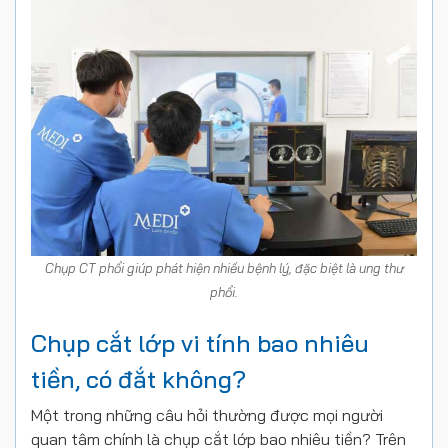
Chụp CT phổi giúp phát hiện nhiều bệnh lý, đặc biệt là ung thư
phổi.
Chụp cắt lớp vi tính bao nhiêu
tiền, có đắt không?
Một trong những câu hỏi thường được mọi người
quan tâm chính là chụp cắt lớp bao nhiêu tiền? Trên