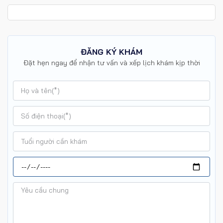
ĐĂNG KÝ KHÁM
Đặt hẹn ngay để nhận tư vấn và xếp lịch khám kịp thời