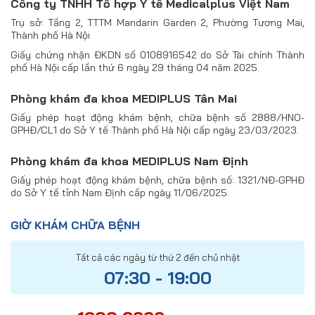
Công ty TNHH Tổ hợp Y tế Medicalplus Việt Nam
Trụ sở: Tầng 2, TTTM Mandarin Garden 2, Phường Tương Mai,
Thành phố Hà Nội
Giấy chứng nhận ĐKDN số 0108916542 do Sở Tài chính Thành
phố Hà Nội cấp lần thứ 6 ngày 29 tháng 04 năm 2025.
Phòng khám đa khoa MEDIPLUS Tân Mai
Giấy phép hoạt động khám bệnh, chữa bệnh số 2888/HNO-
GPHĐ/CL1 do Sở Y tế Thành phố Hà Nội cấp ngày 23/03/2023.
Phòng khám đa khoa MEDIPLUS Nam Định
Giấy phép hoạt động khám bệnh, chữa bệnh số: 1321/NĐ-GPHĐ
do Sở Y tế tỉnh Nam Định cấp ngày 11/06/2025.
GIỜ KHÁM CHỮA BỆNH
Tất cả các ngày từ thứ 2 đến chủ nhật
07:30 - 19:00