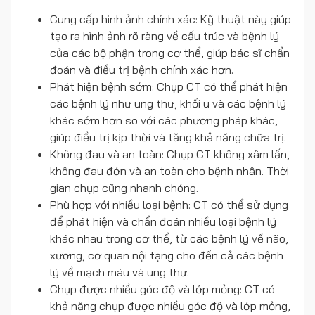
Cung cấp hình ảnh chính xác: Kỹ thuật này giúp
tạo ra hình ảnh rõ ràng về cấu trúc và bệnh lý
của các bộ phận trong cơ thể, giúp bác sĩ chẩn
đoán và điều trị bệnh chính xác hơn.
Phát hiện bệnh sớm: Chụp CT có thể phát hiện
các bệnh lý như ung thư, khối u và các bệnh lý
khác sớm hơn so với các phương pháp khác,
giúp điều trị kịp thời và tăng khả năng chữa trị.
Không đau và an toàn: Chụp CT không xâm lấn,
không đau đớn và an toàn cho bệnh nhân. Thời
gian chụp cũng nhanh chóng.
Phù hợp với nhiều loại bệnh: CT có thể sử dụng
để phát hiện và chẩn đoán nhiều loại bệnh lý
khác nhau trong cơ thể, từ các bệnh lý về não,
xương, cơ quan nội tạng cho đến cả các bệnh
lý về mạch máu và ung thư.
Chụp được nhiều góc độ và lớp mỏng: CT có
khả năng chụp được nhiều góc độ và lớp mỏng,