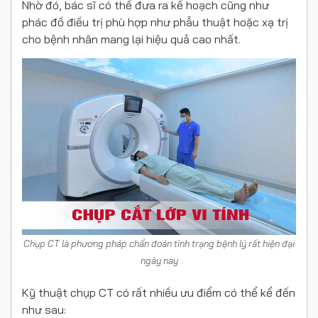
Nhờ đó, bác sĩ có thể đưa ra kế hoạch cũng như
phác đồ điều trị phù hợp như phẫu thuật hoặc xạ trị
cho bệnh nhân mang lại hiệu quả cao nhất.
Chụp CT là phương pháp chẩn đoán tình trạng bệnh lý rất hiện đại
ngày nay
Kỹ thuật chụp CT có rất nhiều ưu điểm có thể kể đến
như sau: