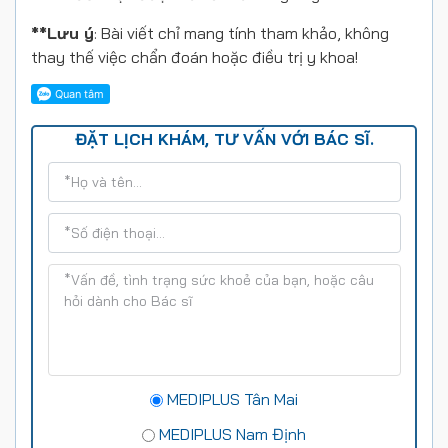
**Lưu ý
: Bài viết chỉ mang tính tham khảo, không
thay thế việc chẩn đoán hoặc điều trị y khoa!
ĐẶT LỊCH KHÁM, TƯ VẤN VỚI BÁC SĨ.
MEDIPLUS Tân Mai
MEDIPLUS Nam Định