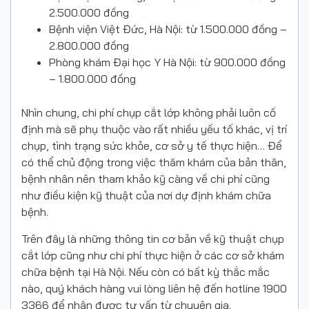
2.500.000 đồng
Bệnh viện Việt Đức, Hà Nội: từ 1.500.000 đồng –
2.800.000 đồng
Phòng khám Đại học Y Hà Nội: từ 900.000 đồng
– 1.800.000 đồng
Nhìn chung, chi phí chụp cắt lớp không phải luôn cố
định mà sẽ phụ thuộc vào rất nhiều yếu tố khác, vị trí
chụp, tình trạng sức khỏe, cơ sở y tế thực hiện… Để
có thể chủ động trong việc thăm khám của bản thân,
bệnh nhân nên tham khảo kỹ càng về chi phí cũng
như điều kiện kỹ thuật của nơi dự định khám chữa
bệnh.
Trên đây là những thông tin cơ bản về kỹ thuật chụp
cắt lớp cũng như chi phí thực hiện ở các cơ sở khám
chữa bệnh tại Hà Nội. Nếu còn có bất kỳ thắc mắc
nào, quý khách hàng vui lòng liên hệ đến hotline 1900
3366 để nhận được tư vấn từ chuyên gia.