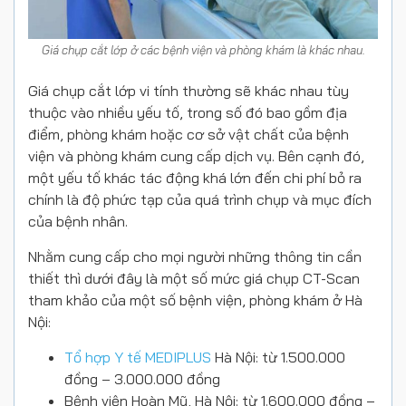
Giá chụp cắt lớp ở các bệnh viện và phòng khám là khác nhau.
Giá chụp cắt lớp vi tính thường sẽ khác nhau tùy
thuộc vào nhiều yếu tố, trong số đó bao gồm địa
điểm, phòng khám hoặc cơ sở vật chất của bệnh
viện và phòng khám cung cấp dịch vụ. Bên cạnh đó,
một yếu tố khác tác động khá lớn đến chi phí bỏ ra
chính là độ phức tạp của quá trình chụp và mục đích
của bệnh nhân.
Nhằm cung cấp cho mọi người những thông tin cần
thiết thì dưới đây là một số mức giá chụp CT-Scan
tham khảo của một số bệnh viện, phòng khám ở Hà
Nội:
Tổ hợp Y tế MEDIPLUS
Hà Nội: từ 1.500.000
đồng – 3.000.000 đồng
Bệnh viện Hoàn Mỹ, Hà Nội: từ 1.600.000 đồng –