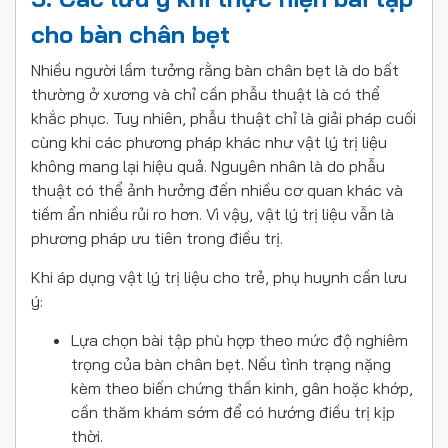
cho bàn chân bẹt
Nhiều người lầm tưởng rằng bàn chân bẹt là do bất
thường ở xương và chỉ cần phẫu thuật là có thể
khắc phục. Tuy nhiên, phẫu thuật chỉ là giải pháp cuối
cùng khi các phương pháp khác như vật lý trị liệu
không mang lại hiệu quả. Nguyên nhân là do phẫu
thuật có thể ảnh hưởng đến nhiều cơ quan khác và
tiềm ẩn nhiều rủi ro hơn. Vì vậy, vật lý trị liệu vẫn là
phương pháp ưu tiên trong điều trị.
Khi áp dụng vật lý trị liệu cho trẻ, phụ huynh cần lưu
ý:
Lựa chọn bài tập phù hợp theo mức độ nghiêm
trọng của bàn chân bẹt. Nếu tình trạng nặng
kèm theo biến chứng thần kinh, gân hoặc khớp,
cần thăm khám sớm để có hướng điều trị kịp
thời.