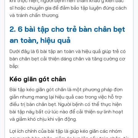
khi thực hiện, người bệnh nên tham khảo ý kiến bác
sĩ hoặc chuyên gia để đảm bảo tập luyện đúng cách
và tránh chấn thương.
2. 6 bài tập cho trẻ bàn chân bẹt
an toàn, hiệu quả
Dưới đây là 6 bài tập an toàn và hiệu quả giúp trẻ có
bàn chân bẹt cải thiện dáng chân và tăng cường cơ
bắp:
Kéo giãn gót chân
Bài tập kéo giãn gót chân là một phương pháp đơn
giản nhưng mang lại hiệu quả cao trong việc hỗ trợ
điều trị bàn chân bẹt. Người bệnh có thể thực hiện
bài tập này bất cứ lúc nào để cải thiện sự linh hoạt
và giảm khó chịu khi vận động.
Lợi ích chính của bài tập là giúp kéo giãn các nhóm