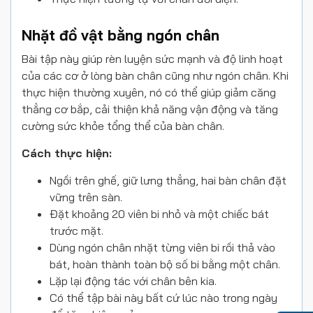
Nhặt đồ vật bằng ngón chân
Bài tập này giúp rèn luyện sức mạnh và độ linh hoạt
của các cơ ở lòng bàn chân cũng như ngón chân. Khi
thực hiện thường xuyên, nó có thể giúp giảm căng
thẳng cơ bắp, cải thiện khả năng vận động và tăng
cường sức khỏe tổng thể của bàn chân.
Cách thực hiện:
Ngồi trên ghế, giữ lưng thẳng, hai bàn chân đặt
vững trên sàn.
Đặt khoảng 20 viên bi nhỏ và một chiếc bát
trước mặt.
Dùng ngón chân nhặt từng viên bi rồi thả vào
bát, hoàn thành toàn bộ số bi bằng một chân.
Lặp lại động tác với chân bên kia.
Có thể tập bài này bất cứ lúc nào trong ngày