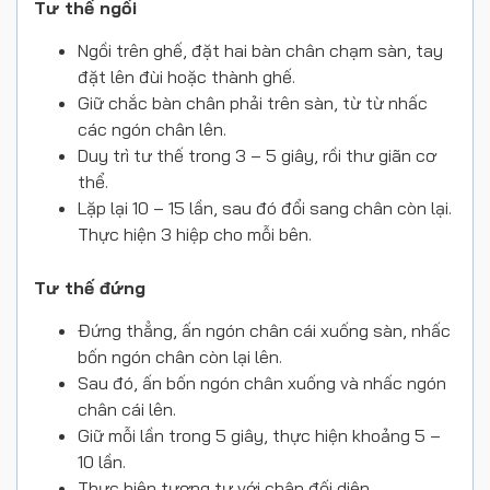
Tư thế ngồi
Ngồi trên ghế, đặt hai bàn chân chạm sàn, tay
đặt lên đùi hoặc thành ghế.
Giữ chắc bàn chân phải trên sàn, từ từ nhấc
các ngón chân lên.
Duy trì tư thế trong 3 – 5 giây, rồi thư giãn cơ
thể.
Lặp lại 10 – 15 lần, sau đó đổi sang chân còn lại.
Thực hiện 3 hiệp cho mỗi bên.
Tư thế đứng
Đứng thẳng, ấn ngón chân cái xuống sàn, nhấc
bốn ngón chân còn lại lên.
Sau đó, ấn bốn ngón chân xuống và nhấc ngón
chân cái lên.
Giữ mỗi lần trong 5 giây, thực hiện khoảng 5 –
10 lần.
Thực hiện tương tự với chân đối diện.