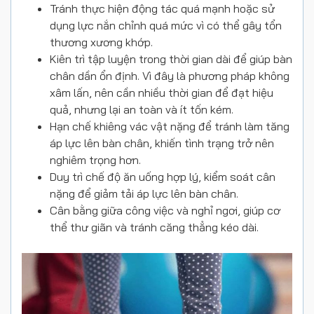
Tránh thực hiện động tác quá mạnh hoặc sử
dụng lực nắn chỉnh quá mức vì có thể gây tổn
thương xương khớp.
Kiên trì tập luyện trong thời gian dài để giúp bàn
chân dần ổn định. Vì đây là phương pháp không
xâm lấn, nên cần nhiều thời gian để đạt hiệu
quả, nhưng lại an toàn và ít tốn kém.
Hạn chế khiêng vác vật nặng để tránh làm tăng
áp lực lên bàn chân, khiến tình trạng trở nên
nghiêm trọng hơn.
Duy trì chế độ ăn uống hợp lý, kiểm soát cân
nặng để giảm tải áp lực lên bàn chân.
Cân bằng giữa công việc và nghỉ ngơi, giúp cơ
thể thư giãn và tránh căng thẳng kéo dài.