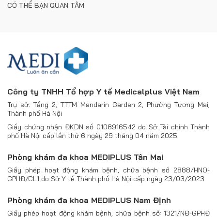
CÓ THỂ BẠN QUAN TÂM
Công ty TNHH Tổ hợp Y tế Medicalplus Việt Nam
Trụ sở: Tầng 2, TTTM Mandarin Garden 2, Phường Tương Mai,
Thành phố Hà Nội
Giấy chứng nhận ĐKDN số 0108916542 do Sở Tài chính Thành
phố Hà Nội cấp lần thứ 6 ngày 29 tháng 04 năm 2025.
Phòng khám đa khoa MEDIPLUS Tân Mai
Giấy phép hoạt động khám bệnh, chữa bệnh số 2888/HNO-
GPHĐ/CL1 do Sở Y tế Thành phố Hà Nội cấp ngày 23/03/2023.
Phòng khám đa khoa MEDIPLUS Nam Định
Giấy phép hoạt động khám bệnh, chữa bệnh số: 1321/NĐ-GPHĐ