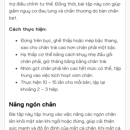
trợ điều chỉnh tư thế. Đồng thời, bài tập này còn giúp
giảm nguy cơ đau lưng và chấn thương do bàn chân
bẹt.
Cách thực hiện:
Đứng trên bục, ghế thấp hoặc mép bậc thang,
sao cho chân trái cao hơn chân phải một bậc.
Hạ thấp cơ thể bằng cách khụy nhẹ đầu gối
chân phải, giữ thăng bằng bằng chân trái.
Nhón gót chân phải lên cao hết mức có thể, tập
trung vào việc kích hoạt vòm chân.
Thực hiện 10 – 15 lần cho mỗi bên, lặp lại
khoảng 2 – 3 hiệp.
Nâng ngón chân
Bài tập này tập trung vào việc nâng các ngón chân
lên khỏi mặt sàn khi ngồi hoặc đứng, giúp cải thiện
sức mạnh và độ ổn định của mắt cá chân. Khi mắt cá