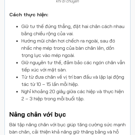
khi di chuyển
Cách thực hiện:
Giữ tư thế đứng thẳng, đặt hai chân cách nhau
bằng chiều rộng của vai.
Hướng mũi chân hơi chếch ra ngoài, sau đó
nhấc nhẹ mép trong của bàn chân lên, dồn
trọng lực vào mép ngoài.
Giữ nguyên tư thế, đảm bảo các ngón chân vẫn
tiếp xúc với mặt sàn.
Từ từ đưa chân về vị trí ban đầu và lặp lại động
tác từ 10 – 15 lần mỗi hiệp.
Nghỉ khoảng 20 giây giữa các hiệp và thực hiện
2 – 3 hiệp trong mỗi buổi tập.
Nâng chân với bục
Bài tập nâng chân với bục giúp tăng cường sức mạnh
bàn chân, cải thiện khả năng giữ thăng bằng và hỗ