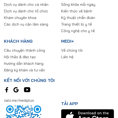
Dịch vụ dành cho cá nhân
Sống khỏe mỗi ngày
Dịch vụ dành cho tổ chức
Kiến thức về bệnh
Khám chuyên khoa
Kỹ thuật chẩn đoán
Các dịch vụ cận lâm sàng
Trang thiết bị y tế
Công nghệ cho y tế
KHÁCH HÀNG
MEDI+
Câu chuyện thành công
Về chúng tôi
Hội thảo & đào tạo
Liên hệ
Hướng dẫn khách hàng
Đăng ký khám và tư vấn
KẾT NỐI VỚI CHÚNG TÔI
zalo.me/mediplus
TẢI APP