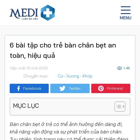
6 bài tập cho trẻ bàn chân bẹt an
toàn, hiệu quả
Cập nhật 15/04/2025
1.4K
Chuyên mục:
Cơ - Xương - Khớp
Facebook
Twitter
Pinterest
MỤC LỤC
Bàn chân bẹt ở trẻ có thể ảnh hưởng đến dáng đi,
khả năng vận động và sự phát triển của bàn chân.
Tuy nhiên, tình trạng này có thể được cải thiện đáng