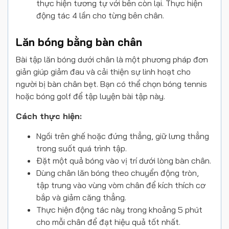
thực hiện tương tự với bên còn lại. Thực hiện
động tác 4 lần cho từng bên chân.
Lăn bóng bằng bàn chân
Bài tập lăn bóng dưới chân là một phương pháp đơn
giản giúp giảm đau và cải thiện sự linh hoạt cho
người bị bàn chân bẹt. Bạn có thể chọn bóng tennis
hoặc bóng golf để tập luyện bài tập này.
Cách thực hiện:
Ngồi trên ghế hoặc đứng thẳng, giữ lưng thẳng
trong suốt quá trình tập.
Đặt một quả bóng vào vị trí dưới lòng bàn chân.
Dùng chân lăn bóng theo chuyển động tròn,
tập trung vào vùng vòm chân để kích thích cơ
bắp và giảm căng thẳng.
Thực hiện động tác này trong khoảng 5 phút
cho mỗi chân để đạt hiệu quả tốt nhất.