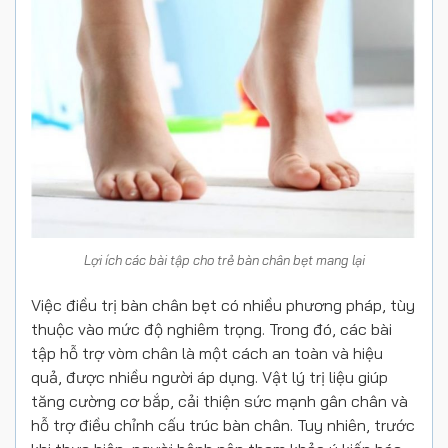
Lợi ích các bài tập cho trẻ bàn chân bẹt mang lại
Việc điều trị bàn chân bẹt có nhiều phương pháp, tùy
thuộc vào mức độ nghiêm trọng. Trong đó, các bài
tập hỗ trợ vòm chân là một cách an toàn và hiệu
quả, được nhiều người áp dụng. Vật lý trị liệu giúp
tăng cường cơ bắp, cải thiện sức mạnh gân chân và
hỗ trợ điều chỉnh cấu trúc bàn chân. Tuy nhiên, trước