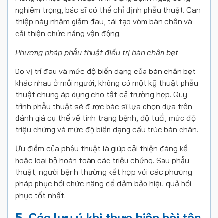
nghiêm trọng, bác sĩ có thể chỉ định phẫu thuật. Can
thiệp này nhằm giảm đau, tái tạo vòm bàn chân và
cải thiện chức năng vận động.
Phương pháp phẫu thuật điều trị bàn chân bẹt
Do vị trí đau và mức độ biến dạng của bàn chân bẹt
khác nhau ở mỗi người, không có một kỹ thuật phẫu
thuật chung áp dụng cho tất cả trường hợp. Quy
trình phẫu thuật sẽ được bác sĩ lựa chọn dựa trên
đánh giá cụ thể về tình trạng bệnh, độ tuổi, mức độ
triệu chứng và mức độ biến dạng cấu trúc bàn chân.
Ưu điểm của phẫu thuật là giúp cải thiện đáng kể
hoặc loại bỏ hoàn toàn các triệu chứng. Sau phẫu
thuật, người bệnh thường kết hợp với các phương
pháp phục hồi chức năng để đảm bảo hiệu quả hồi
phục tốt nhất.
5. Các lưu ý khi thực hiện bài tập