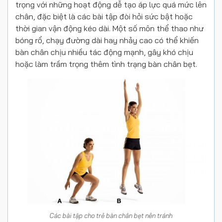
trọng với những hoạt động dễ tạo áp lực quá mức lên
chân, đặc biệt là các bài tập đòi hỏi sức bật hoặc
thời gian vận động kéo dài. Một số môn thể thao như
bóng rổ, chạy đường dài hay nhảy cao có thể khiến
bàn chân chịu nhiều tác động mạnh, gây khó chịu
hoặc làm trầm trọng thêm tình trạng bàn chân bẹt.
Các bài tập cho trẻ bàn chân bẹt nên tránh