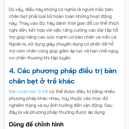
Dù vậy, điều này không có nghĩa là người mắc bàn
chân bẹt phải loại bỏ hoàn toàn những hoạt động
này. Thay vào đó, hãy dành thời gian để cơ thể thích
nghi dần, kết hợp với việc tăng cường các bài tập hỗ
trợ giúp nâng cao sức mạnh cơ bàn chân và mắt cá.
Ngoài ra, sử dụng giày chuyên dụng có phần đế hỗ
trợ vòm chân cũng giúp giảm áp lực và hạn chế nguy
cơ chấn thương khi tập luyện.
4. Các phương pháp điều trị bàn
chân bẹt ở trẻ khác
Bàn chân bẹt ở trẻ
có thể được điều trị bằng nhiều
phương pháp khác nhau, tùy thuộc vào mức độ
nghiêm trọng và sự ảnh hưởng đến vận động. Sau
đây là vài phương pháp thường được áp dụng:
Dùng đế chỉnh hình