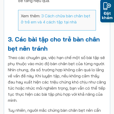
để tăng hiệu quả.
Đặt
Xem thêm:
3 Cách chữa bàn chân bẹt
khám
ở trẻ em và 4 cách tập tại nhà
3. Các bài tập cho trẻ bàn chân
bẹt nên tránh
Theo các chuyên gia, việc hạn chế một số bài tập sẽ
phụ thuộc vào mức độ bàn chân bẹt của từng người.
Nhìn chung, đa số trường hợp không cần quá lo lắng
về vấn đề này. Khi luyện tập, nếu không cảm thấy
đau hay xuất hiện các triệu chứng khó chịu như căng
tức hoặc nhức mỏi nghiêm trọng, bạn vẫn có thể tiếp
tục thực hiện các bài tập phù hợp với khả năng của
mình.
Tuy nhiên, người mắc chứng bàn chân bẹt nên cẩn