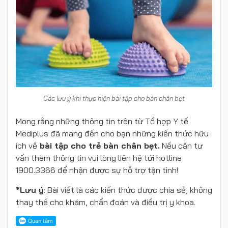
Các lưu ý khi thực hiện bài tập cho bàn chân bẹt
Mong rằng những thông tin trên từ Tổ hợp Y tế
Mediplus đã mang đến cho bạn những kiến thức hữu
ích về
bài tập cho trẻ bàn chân bẹt.
Nếu cần tư
vấn thêm thông tin vui lòng liên hệ tới hotline
1900.3366 để nhận được sự hỗ trợ tận tình!
*Lưu ý
: Bài viết là các kiến thức được chia sẻ, không
thay thế cho khám, chẩn đoán và điều trị y khoa.