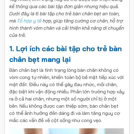
kể thông qua các bài tập đơn giản nhưng hiệu quả.
Dưới đây là 6 bài tập cho trẻ bàn chân bẹt an toàn,
mà
Tổ hợp y tế
hợp, giúp tăng cường cơ chân, hỗ trợ
hình thành vòm chân và cải thiện khả năng di chuyển
của trẻ.
1. Lợi ích các bài tập cho trẻ bàn
chân bẹt mang lại
Bàn chân bẹt là tình trạng lòng bàn chân không có
vòm cong tự nhiên, khiến toàn bộ bề mặt tiếp xúc với
mặt đất. Điều này có thể gây đau nhức, mỏi chân,
đặc biệt khi vận động nhiều. Phần lớn trường hợp xảy
ra ở cả hai chân, nhưng một số người chỉ bị ở một
bên. Nếu không được can thiệp sớm, bàn chân bẹt
có thể ảnh hưởng đến dáng đi và làm tăng nguy cơ
mắc các vấn đề về cột sống như cong vẹo.