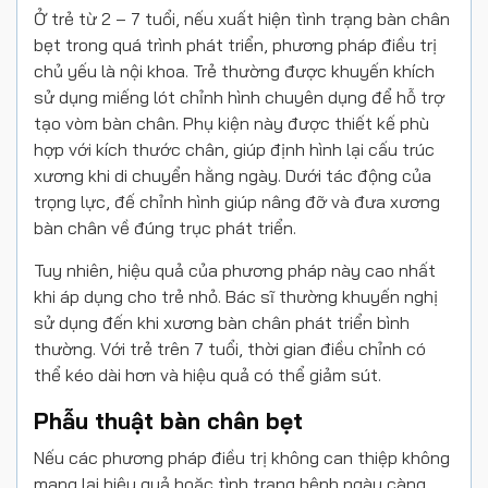
Ở trẻ từ 2 – 7 tuổi, nếu xuất hiện tình trạng bàn chân
bẹt trong quá trình phát triển, phương pháp điều trị
chủ yếu là nội khoa. Trẻ thường được khuyến khích
sử dụng miếng lót chỉnh hình chuyên dụng để hỗ trợ
tạo vòm bàn chân. Phụ kiện này được thiết kế phù
hợp với kích thước chân, giúp định hình lại cấu trúc
xương khi di chuyển hằng ngày. Dưới tác động của
trọng lực, đế chỉnh hình giúp nâng đỡ và đưa xương
bàn chân về đúng trục phát triển.
Tuy nhiên, hiệu quả của phương pháp này cao nhất
khi áp dụng cho trẻ nhỏ. Bác sĩ thường khuyến nghị
sử dụng đến khi xương bàn chân phát triển bình
thường. Với trẻ trên 7 tuổi, thời gian điều chỉnh có
thể kéo dài hơn và hiệu quả có thể giảm sút.
Phẫu thuật bàn chân bẹt
Nếu các phương pháp điều trị không can thiệp không
mang lại hiệu quả hoặc tình trạng bệnh ngày càng