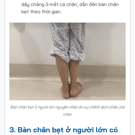
dây chằng ở mắt cá chân, dẫn đến bàn chân
bẹt theo thời gian.
Bàn chân bẹt ở người lớn nguyên nhân do sự chênh lệch chiều dài
chân
3. Bàn chân bẹt ở người lớn có