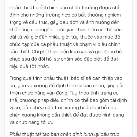
Phẫu thuật chỉnh hình bàn chân thường được chỉ
định cho những trường hợp có bất thường nghiêm
trọng về cấu trúc, gây đau đớn và ảnh hưởng đến
khả năng di chuyển. Thời gian thực hiện có thể kéo
dài từ vài giờ đến nhiều giờ, tùy thuộc vào mức độ
phức tạp của ca phẫu thuật và phạm vi điều chỉnh
cần thiết. Chi phí thực hiện khá cao và giai đoạn hồi
phục sau đó đòi hỏi sự chăm sóc đặc biệt để đạt
hiệu quả tốt nhất.
Trong quá trình phẫu thuật, bác sĩ sẽ can thiệp vào
cơ, gân và xương để định hình lại bàn chân, giúp cải
thiện chức năng vận động. Tùy theo tình trạng cụ
thể, phương pháp điều chỉnh có thể bao gồm tái định
vị cơ, sửa chữa cấu trúc xương hoặc loại bỏ các
phần xương không cần thiết để đạt được hình dạng
và chức năng tối ưu.
Phẫu thuật tái tạo bàn chân định hình lại cấu trúc