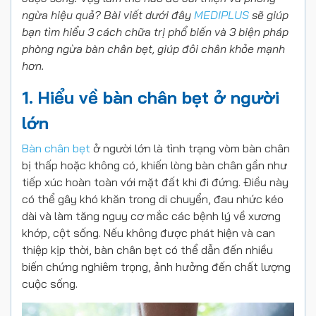
ngừa hiệu quả? Bài viết dưới đây
MEDIPLUS
sẽ giúp
bạn tìm hiểu 3 cách chữa trị phổ biến và 3 biện pháp
phòng ngừa bàn chân bẹt, giúp đôi chân khỏe mạnh
hơn.
1. Hiểu về bàn chân bẹt ở người
lớn
Bàn chân bẹt
ở người lớn là tình trạng vòm bàn chân
bị thấp hoặc không có, khiến lòng bàn chân gần như
tiếp xúc hoàn toàn với mặt đất khi đi đứng. Điều này
có thể gây khó khăn trong di chuyển, đau nhức kéo
dài và làm tăng nguy cơ mắc các bệnh lý về xương
khớp, cột sống. Nếu không được phát hiện và can
thiệp kịp thời, bàn chân bẹt có thể dẫn đến nhiều
biến chứng nghiêm trọng, ảnh hưởng đến chất lượng
cuộc sống.