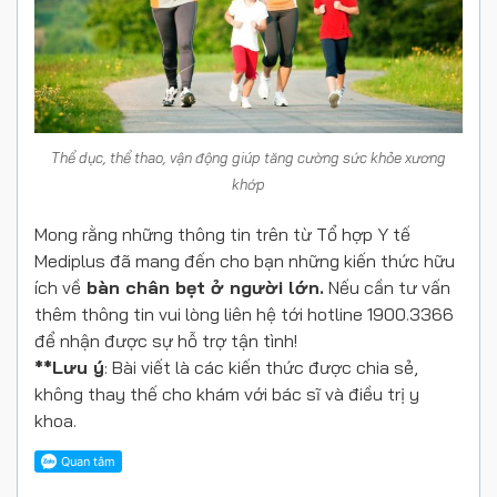
Thể dục, thể thao, vận động giúp tăng cường sức khỏe xương
khớp
Mong rằng những thông tin trên từ Tổ hợp Y tế
Mediplus đã mang đến cho bạn những kiến thức hữu
ích về
bàn chân bẹt ở người lớn.
Nếu cần tư vấn
thêm thông tin vui lòng liên hệ tới hotline 1900.3366
để nhận được sự hỗ trợ tận tình!
**Lưu ý
: Bài viết là các kiến thức được chia sẻ,
không thay thế cho khám với bác sĩ và điều trị y
khoa.