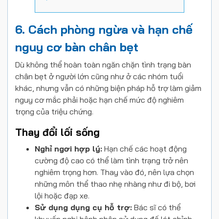
6. Cách phòng ngừa và hạn chế
nguy cơ bàn chân bẹt
Dù không thể hoàn toàn ngăn chặn tình trạng bàn
chân bẹt ở người lớn cũng như ở các nhóm tuổi
khác, nhưng vẫn có những biện pháp hỗ trợ làm giảm
nguy cơ mắc phải hoặc hạn chế mức độ nghiêm
trọng của triệu chứng.
Thay đổi lối sống
Nghỉ ngơi hợp lý:
Hạn chế các hoạt động
cường độ cao có thể làm tình trạng trở nên
nghiêm trọng hơn. Thay vào đó, nên lựa chọn
những môn thể thao nhẹ nhàng như đi bộ, bơi
lội hoặc đạp xe.
Sử dụng dụng cụ hỗ trợ:
Bác sĩ có thể
khuyến nghị bệnh nhân sử dụng đế lót chỉnh