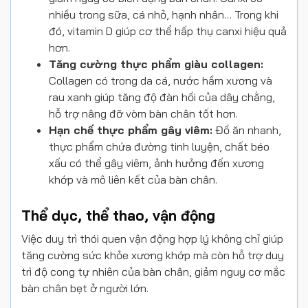
nhiều trong sữa, cá nhỏ, hạnh nhân… Trong khi
đó, vitamin D giúp cơ thể hấp thụ canxi hiệu quả
hơn.
Tăng cường thực phẩm giàu collagen:
Collagen có trong da cá, nước hầm xương và
rau xanh giúp tăng độ đàn hồi của dây chằng,
hỗ trợ nâng đỡ vòm bàn chân tốt hơn.
Hạn chế thực phẩm gây viêm:
Đồ ăn nhanh,
thực phẩm chứa đường tinh luyện, chất béo
xấu có thể gây viêm, ảnh hưởng đến xương
khớp và mô liên kết của bàn chân.
Thể dục, thể thao, vận động
Việc duy trì thói quen vận động hợp lý không chỉ giúp
tăng cường sức khỏe xương khớp mà còn hỗ trợ duy
trì độ cong tự nhiên của bàn chân, giảm nguy cơ mắc
bàn chân bẹt ở người lớn.