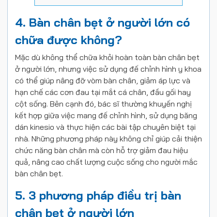
4. Bàn chân bẹt ở người lớn có
chữa được không?
Mặc dù không thể chữa khỏi hoàn toàn bàn chân bẹt
ở người lớn, nhưng việc sử dụng đế chỉnh hình y khoa
có thể giúp nâng đỡ vòm bàn chân, giảm áp lực và
hạn chế các cơn đau tại mắt cá chân, đầu gối hay
cột sống. Bên cạnh đó, bác sĩ thường khuyến nghị
kết hợp giữa việc mang đế chỉnh hình, sử dụng băng
dán kinesio và thực hiện các bài tập chuyên biệt tại
nhà. Những phương pháp này không chỉ giúp cải thiện
chức năng bàn chân mà còn hỗ trợ giảm đau hiệu
quả, nâng cao chất lượng cuộc sống cho người mắc
bàn chân bẹt.
5. 3 phương pháp điều trị bàn
chân bẹt ở người lớn