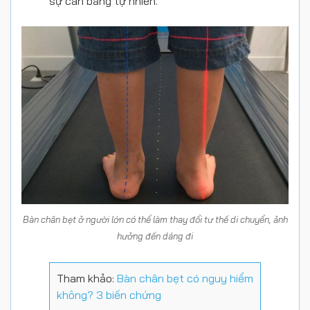
sự cân bằng tự nhiên.
Bàn chân bẹt ở người lớn có thể làm thay đổi tư thế di chuyển, ảnh
hưởng đến dáng đi
Tham khảo:
Bàn chân bẹt có nguy hiểm
không? 3 biến chứng