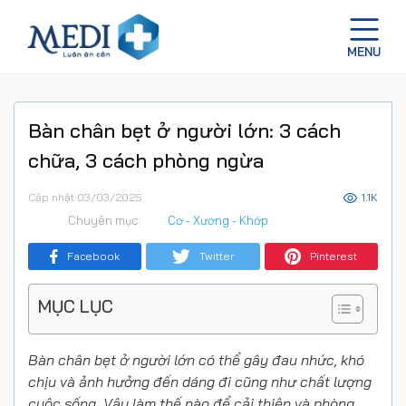
Bàn chân bẹt ở người lớn: 3 cách
chữa, 3 cách phòng ngừa
Cập nhật 03/03/2025
1.1K
Chuyên mục:
Cơ - Xương - Khớp
Facebook
Twitter
Pinterest
MỤC LỤC
Bàn chân bẹt ở người lớn có thể gây đau nhức, khó
chịu và ảnh hưởng đến dáng đi cũng như chất lượng
cuộc sống. Vậy làm thế nào để cải thiện và phòng