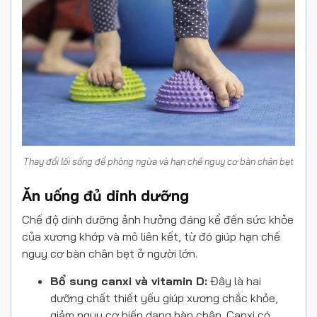
Thay đổi lối sống để phòng ngừa và hạn chế nguy cơ bàn chân bẹt
Ăn uống đủ dinh dưỡng
Chế độ dinh dưỡng ảnh hưởng đáng kể đến sức khỏe
của xương khớp và mô liên kết, từ đó giúp hạn chế
nguy cơ bàn chân bẹt ở người lớn.
Bổ sung canxi và vitamin D:
Đây là hai
dưỡng chất thiết yếu giúp xương chắc khỏe,
giảm nguy cơ biến dạng bàn chân. Canxi có