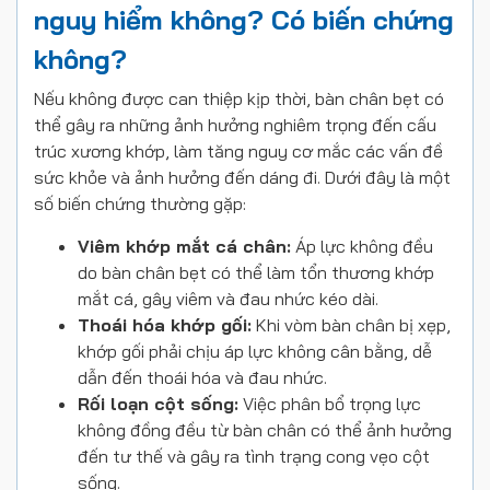
nguy hiểm không? Có biến chứng
không?
Nếu không được can thiệp kịp thời, bàn chân bẹt có
thể gây ra những ảnh hưởng nghiêm trọng đến cấu
trúc xương khớp, làm tăng nguy cơ mắc các vấn đề
sức khỏe và ảnh hưởng đến dáng đi. Dưới đây là một
số biến chứng thường gặp:
Viêm khớp mắt cá chân:
Áp lực không đều
do bàn chân bẹt có thể làm tổn thương khớp
mắt cá, gây viêm và đau nhức kéo dài.
Thoái hóa khớp gối:
Khi vòm bàn chân bị xẹp,
khớp gối phải chịu áp lực không cân bằng, dễ
dẫn đến thoái hóa và đau nhức.
Rối loạn cột sống:
Việc phân bổ trọng lực
không đồng đều từ bàn chân có thể ảnh hưởng
đến tư thế và gây ra tình trạng cong vẹo cột
sống.