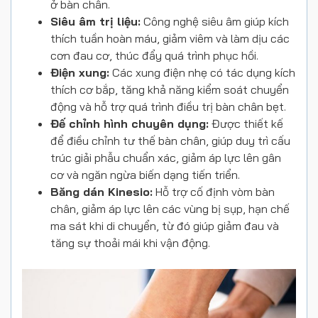
ở bàn chân.
Siêu âm trị liệu:
Công nghệ siêu âm giúp kích
thích tuần hoàn máu, giảm viêm và làm dịu các
cơn đau cơ, thúc đẩy quá trình phục hồi.
Điện xung:
Các xung điện nhẹ có tác dụng kích
thích cơ bắp, tăng khả năng kiểm soát chuyển
động và hỗ trợ quá trình điều trị bàn chân bẹt.
Đế chỉnh hình chuyên dụng:
Được thiết kế
để điều chỉnh tư thế bàn chân, giúp duy trì cấu
trúc giải phẫu chuẩn xác, giảm áp lực lên gân
cơ và ngăn ngừa biến dạng tiến triển.
Băng dán Kinesio:
Hỗ trợ cố định vòm bàn
chân, giảm áp lực lên các vùng bị sụp, hạn chế
ma sát khi di chuyển, từ đó giúp giảm đau và
tăng sự thoải mái khi vận động.