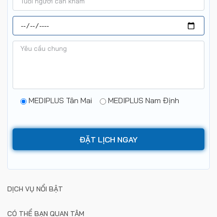
MEDIPLUS Tân Mai
MEDIPLUS Nam Định
DỊCH VỤ NỔI BẬT
CÓ THỂ BẠN QUAN TÂM