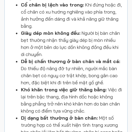
Cổ chân bị lệch vào trong:
Khi đứng hoặc đi,
cổ chân có xu hướng nghiêng vào phía trong,
ảnh hưởng đến dáng đi và khả năng giữ thăng
bằng.
Giày dép mòn không đều:
Người bị bàn chân
bẹt thường nhận thấy giày dép bị mòn nhiều
hơn ở một bên do lực dồn không đồng đều khi
di chuyển.
Dễ bị chấn thương ở bàn chân và mắt cá:
Do thiếu độ nâng đỡ tự nhiên, người mắc bàn
chân bẹt có nguy cơ trật khớp, bong gân cao
hơn, đặc biệt khi đi trên bề mặt gồ ghề.
Khó khăn trong việc giữ thăng bằng:
Việc đi
lại trên bậc thang, địa hình dốc hoặc không
bằng phẳng trở nên khó khăn hơn do bàn chân
không có điểm tựa vững chắc.
Dị dạng bất thường ở bàn chân:
Một số
trường hợp có thể xuất hiện tình trạng xương