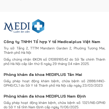
Công ty TNHH Tổ hợp Y tế Medicalplus Việt Nam
Trụ sở: Tầng 2, TTTM Mandarin Garden 2, Phường Tương Mai,
Thành phố Hà Nội
Giấy chứng nhận ĐKDN số 0108916542 do Sở Tài chính Thành
phố Hà Nội cấp lần thứ 6 ngày 29 tháng 04 năm 2025.
Phòng khám đa khoa MEDIPLUS Tân Mai
Giấy phép hoạt động khám bệnh, chữa bệnh số 2888/HNO-
GPHĐ/CL1 do Sở Y tế Thành phố Hà Nội cấp ngày 23/03/2023.
Phòng khám đa khoa MEDIPLUS Nam Định
Giấy phép hoạt động khám bệnh, chữa bệnh số: 1321/NĐ-GPHĐ
do Sở Y tế tỉnh Nam Định cấp ngày 11/06/2025.