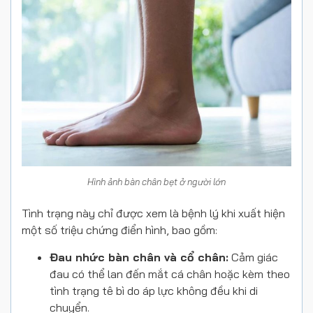
Hình ảnh bàn chân bẹt ở người lớn
Tình trạng này chỉ được xem là bệnh lý khi xuất hiện
một số triệu chứng điển hình, bao gồm:
Đau nhức bàn chân và cổ chân:
Cảm giác
đau có thể lan đến mắt cá chân hoặc kèm theo
tình trạng tê bì do áp lực không đều khi di
chuyển.