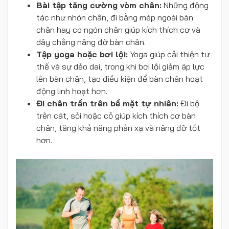
Bài tập tăng cường vòm chân:
Những động
tác như nhón chân, đi bằng mép ngoài bàn
chân hay co ngón chân giúp kích thích cơ và
dây chằng nâng đỡ bàn chân.
Tập yoga hoặc bơi lội:
Yoga giúp cải thiện tư
thế và sự dẻo dai, trong khi bơi lội giảm áp lực
lên bàn chân, tạo điều kiện để bàn chân hoạt
động linh hoạt hơn.
Đi chân trần trên bề mặt tự nhiên:
Đi bộ
trên cát, sỏi hoặc cỏ giúp kích thích cơ bàn
chân, tăng khả năng phản xạ và nâng đỡ tốt
hơn.