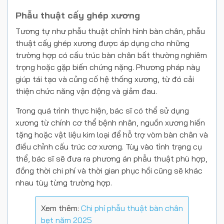
Phẫu thuật cấy ghép xương
Tương tự như phẫu thuật chỉnh hình bàn chân, phẫu
thuật cấy ghép xương được áp dụng cho những
trường hợp có cấu trúc bàn chân bất thường nghiêm
trọng hoặc gặp biến chứng nặng. Phương pháp này
giúp tái tạo và củng cố hệ thống xương, từ đó cải
thiện chức năng vận động và giảm đau.
Trong quá trình thực hiện, bác sĩ có thể sử dụng
xương từ chính cơ thể bệnh nhân, nguồn xương hiến
tặng hoặc vật liệu kim loại để hỗ trợ vòm bàn chân và
điều chỉnh cấu trúc cơ xương. Tùy vào tình trạng cụ
thể, bác sĩ sẽ đưa ra phương án phẫu thuật phù hợp,
đồng thời chi phí và thời gian phục hồi cũng sẽ khác
nhau tùy từng trường hợp.
Xem thêm:
Chi phí phẫu thuật bàn chân
bẹt năm 2025