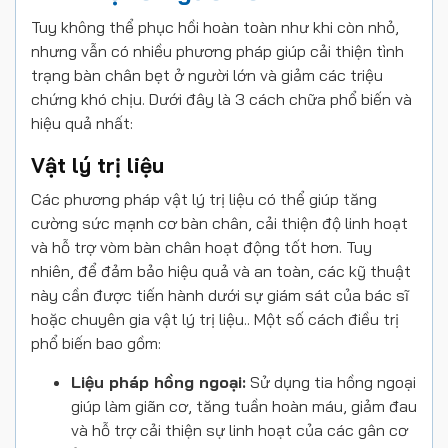
Tuy không thể phục hồi hoàn toàn như khi còn nhỏ,
nhưng vẫn có nhiều phương pháp giúp cải thiện tình
trạng bàn chân bẹt ở người lớn và giảm các triệu
chứng khó chịu. Dưới đây là 3 cách chữa phổ biến và
hiệu quả nhất:
Vật lý trị liệu
Các phương pháp vật lý trị liệu có thể giúp tăng
cường sức mạnh cơ bàn chân, cải thiện độ linh hoạt
và hỗ trợ vòm bàn chân hoạt động tốt hơn. Tuy
nhiên, để đảm bảo hiệu quả và an toàn, các kỹ thuật
này cần được tiến hành dưới sự giám sát của bác sĩ
hoặc chuyên gia vật lý trị liệu.. Một số cách điều trị
phổ biến bao gồm:
Liệu pháp hồng ngoại:
Sử dụng tia hồng ngoại
giúp làm giãn cơ, tăng tuần hoàn máu, giảm đau
và hỗ trợ cải thiện sự linh hoạt của các gân cơ