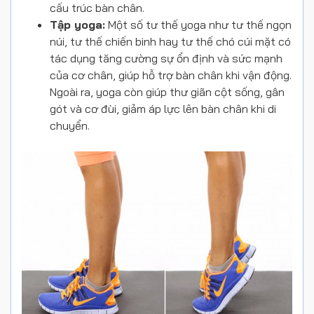
cấu trúc bàn chân.
Tập yoga:
Một số tư thế yoga như tư thế ngọn
núi, tư thế chiến binh hay tư thế chó cúi mặt có
tác dụng tăng cường sự ổn định và sức mạnh
của cơ chân, giúp hỗ trợ bàn chân khi vận động.
Ngoài ra, yoga còn giúp thư giãn cột sống, gân
gót và cơ đùi, giảm áp lực lên bàn chân khi di
chuyển.