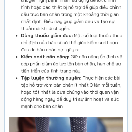
hình hoặc các thiết bị hỗ trợ để giúp điều chỉnh
cấu trúc bàn chân trong một khoảng thời gian
nhất định. Điều này giúp giảm đau và tạo sự
thoải mái khi di chuyển.
Dùng thuốc giảm đau:
Một số loại thuốc theo
chỉ định của bác sĩ có thể giúp kiểm soát cơn
đau do bàn chân bẹt gây ra.
Kiểm soát cân nặng:
Giữ cân nặng ổn định sẽ
góp phần giảm áp lực lên bàn chân, hạn chế sự
tiến triển của tình trạng này.
Tập luyện thường xuyên:
Thực hiện các bài
tập hỗ trợ vòm bàn chân ít nhất 3 lần mỗi tuần,
hoặc tốt nhất là đưa chúng vào thói quen vận
động hàng ngày để duy trì sự linh hoạt và sức
mạnh cho bàn chân.