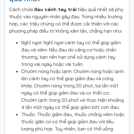
Cách chữa
đau cánh tay trái
hiệu quả nhất sẽ phụ
thuộc vào nguyên nhân gây đau. Trong nhiều trường
hợp, các triệu chứng có thể được cải thiện với các
phương pháp điều trị không xâm lấn, chẳng hạn như:
Nghỉ ngơi: Nghỉ ngơi cánh tay có thể giúp giảm
đau và viêm. Nếu đau do căng cơ hoặc chấn
thương, bạn nên hạn chế sử dụng cánh tay
trong vài ngày hoặc vài tuần.
Chườm nóng hoặc lạnh: Chườm nóng hoặc lạnh
lên cánh tay có thể giúp giảm đau và cứng
khớp. Chườm nóng trong 20 phút, ba lần một
ngày có thể giúp giảm đau và co thắt cơ.
Chườm lạnh trong 20 phút và thực hiện khoảng
4 lần một ngày có thể giúp giảm bớt cơn đau.
Thuốc: Thuốc giảm đau, thuốc chống viêm hoặc
thuốc giãn cơ có thể giúp giảm đau với liều
lượng phù hợp. Tuy nhiên, bạn có thể uống