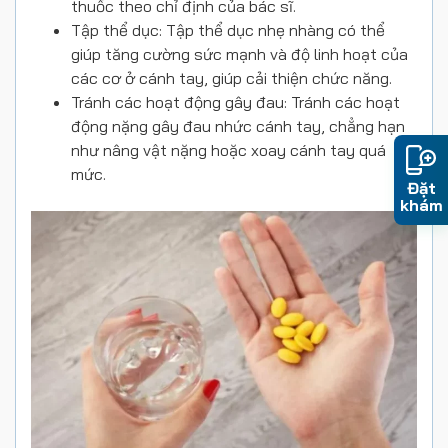
thuốc theo chỉ định của bác sĩ.
Tập thể dục: Tập thể dục nhẹ nhàng có thể
giúp tăng cường sức mạnh và độ linh hoạt của
các cơ ở cánh tay, giúp cải thiện chức năng.
Tránh các hoạt động gây đau: Tránh các hoạt
động nặng gây đau nhức cánh tay, chẳng hạn
như nâng vật nặng hoặc xoay cánh tay quá
mức.
Đặt
khám