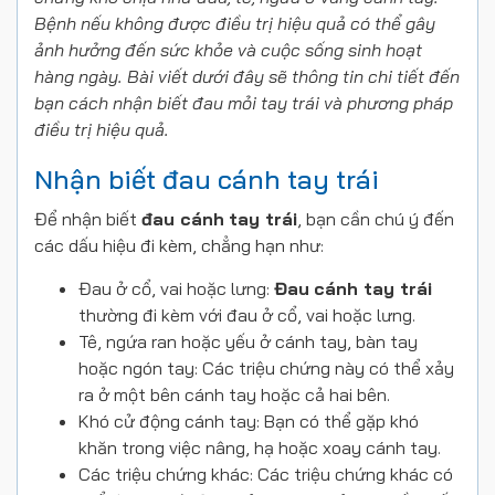
Bệnh nếu không được điều trị hiệu quả có thể gây
ảnh hưởng đến sức khỏe và cuộc sống sinh hoạt
hàng ngày. Bài viết dưới đây sẽ thông tin chi tiết đến
bạn cách nhận biết đau
mỏi tay trái
và phương pháp
điều trị hiệu quả.
Nhận biết đau cánh tay trái
Để nhận biết
đau cánh
tay
trái
, bạn cần chú ý đến
các dấu hiệu đi kèm, chẳng hạn như:
Đau ở cổ, vai hoặc lưng:
Đau
cánh
tay trái
thường đi kèm với đau ở cổ, vai hoặc lưng.
Tê, ngứa ran hoặc yếu ở cánh tay, bàn tay
hoặc ngón tay: Các triệu chứng này có thể xảy
ra ở một bên cánh tay hoặc cả hai bên.
Khó cử động cánh tay: Bạn có thể gặp khó
khăn trong việc nâng, hạ hoặc xoay cánh tay.
Các triệu chứng khác: Các triệu chứng khác có