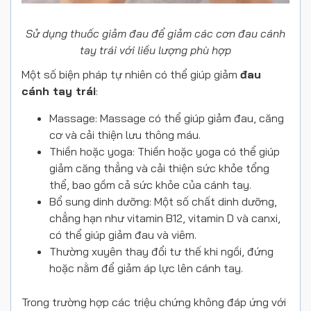
Sử dụng thuốc giảm đau để giảm các cơn đau cánh
tay trái với liều lượng phù hợp
Một số biện pháp tự nhiên có thể giúp giảm
đau
cánh tay trái
:
Massage: Massage có thể giúp giảm đau, căng
cơ và cải thiện lưu thông máu.
Thiền hoặc yoga: Thiền hoặc yoga có thể giúp
giảm căng thẳng và cải thiện sức khỏe tổng
thể, bao gồm cả sức khỏe của cánh tay.
Bổ sung dinh dưỡng: Một số chất dinh dưỡng,
chẳng hạn như vitamin B12, vitamin D và canxi,
có thể giúp giảm đau và viêm.
Thường xuyên thay đổi tư thế khi ngồi, đứng
hoặc nằm để giảm áp lực lên cánh tay.
Trong trường hợp các triệu chứng không đáp ứng với