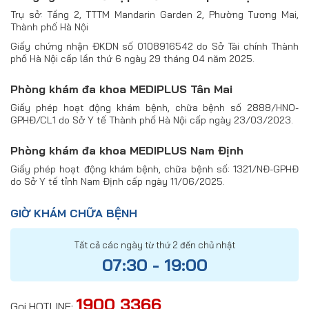
Trụ sở: Tầng 2, TTTM Mandarin Garden 2, Phường Tương Mai,
Thành phố Hà Nội
Giấy chứng nhận ĐKDN số 0108916542 do Sở Tài chính Thành
phố Hà Nội cấp lần thứ 6 ngày 29 tháng 04 năm 2025.
Phòng khám đa khoa MEDIPLUS Tân Mai
Giấy phép hoạt động khám bệnh, chữa bệnh số 2888/HNO-
GPHĐ/CL1 do Sở Y tế Thành phố Hà Nội cấp ngày 23/03/2023.
Phòng khám đa khoa MEDIPLUS Nam Định
Giấy phép hoạt động khám bệnh, chữa bệnh số: 1321/NĐ-GPHĐ
do Sở Y tế tỉnh Nam Định cấp ngày 11/06/2025.
GIỜ KHÁM CHỮA BỆNH
Tất cả các ngày từ thứ 2 đến chủ nhật
07:30 - 19:00
1900 3366
Gọi HOTLINE: