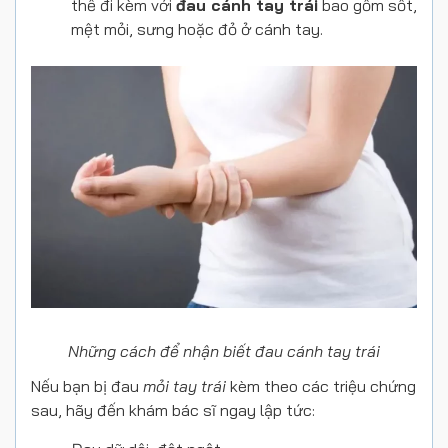
thể đi kèm với
đau cánh tay trái
bao gồm sốt,
mệt mỏi, sưng hoặc đỏ ở cánh tay.
Những cách để nhận biết đau cánh tay trái
Nếu bạn bị đau
mỏi tay trái
kèm theo các triệu chứng
sau, hãy đến khám bác sĩ ngay lập tức: