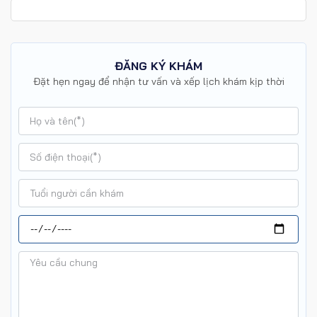
ĐĂNG KÝ KHÁM
Đặt hẹn ngay để nhận tư vấn và xếp lịch khám kịp thời