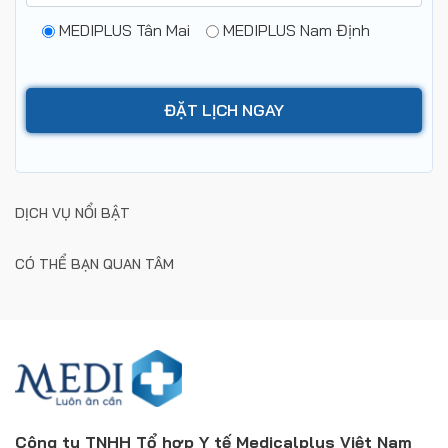
MEDIPLUS Tân Mai
MEDIPLUS Nam Định
DỊCH VỤ NỔI BẬT
CÓ THỂ BẠN QUAN TÂM
Công ty TNHH Tổ hợp Y tế Medicalplus Việt Nam