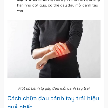
hạn như đột quỵ, có thể gây đau mỏi cánh tay
trái.
Một số bệnh lý gây đau mỏi cánh tay trái
Cách chữa đau cánh tay trái hiệu
quả nhất