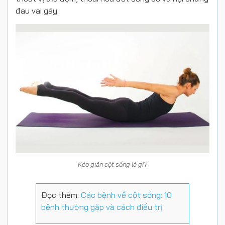
đau vai gáy.
Kéo giãn cột sống là gì?
Đọc thêm:
Các bệnh về cột sống: 10
bệnh thường gặp và cách điều trị