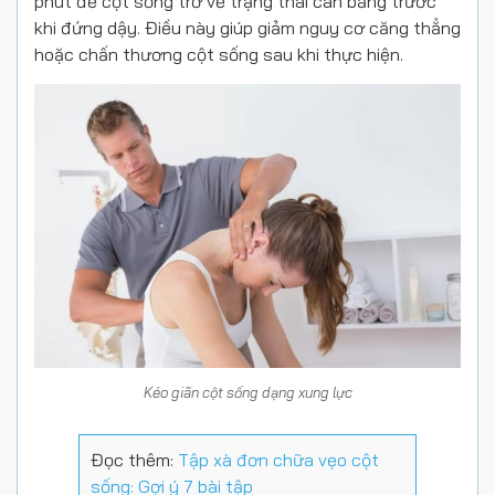
phút để cột sống trở về trạng thái cân bằng trước
khi đứng dậy. Điều này giúp giảm nguy cơ căng thẳng
hoặc chấn thương cột sống sau khi thực hiện.
Kéo giãn cột sống dạng xung lực
Đọc thêm:
Tập xà đơn chữa vẹo cột
sống: Gợi ý 7 bài tập