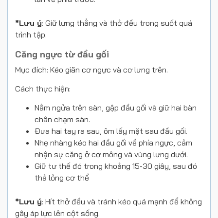
*Lưu ý
: Giữ lưng thẳng và thở đều trong suốt quá
trình tập.
Căng ngực từ đầu gối
Mục đích: Kéo giãn cơ ngực và cơ lưng trên.
Cách thực hiện:
Nằm ngửa trên sàn, gập đầu gối và giữ hai bàn
chân chạm sàn.
Đưa hai tay ra sau, ôm lấy mặt sau đầu gối.
Nhẹ nhàng kéo hai đầu gối về phía ngực, cảm
nhận sự căng ở cơ mông và vùng lưng dưới.
Giữ tư thế đó trong khoảng 15-30 giây, sau đó
thả lỏng cơ thể
*Lưu ý
: Hít thở đều và tránh kéo quá mạnh để không
gây áp lực lên cột sống.