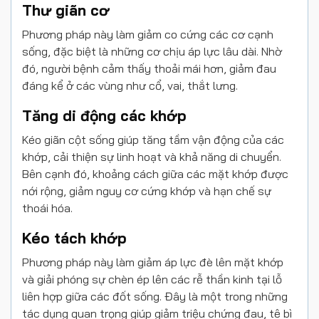
Thư giãn cơ
Phương pháp này làm giảm co cứng các cơ cạnh
sống, đặc biệt là những cơ chịu áp lực lâu dài. Nhờ
đó, người bệnh cảm thấy thoải mái hơn, giảm đau
đáng kể ở các vùng như cổ, vai, thắt lưng.
Tăng di động các khớp
Kéo giãn cột sống giúp tăng tầm vận động của các
khớp, cải thiện sự linh hoạt và khả năng di chuyển.
Bên cạnh đó, khoảng cách giữa các mặt khớp được
nới rộng, giảm nguy cơ cứng khớp và hạn chế sự
thoái hóa.
Kéo tách khớp
Phương pháp này làm giảm áp lực đè lên mặt khớp
và giải phóng sự chèn ép lên các rễ thần kinh tại lỗ
liên hợp giữa các đốt sống. Đây là một trong những
tác dụng quan trọng giúp giảm triệu chứng đau, tê bì