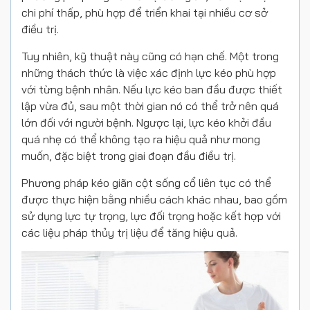
chi phí thấp, phù hợp để triển khai tại nhiều cơ sở
điều trị.
Tuy nhiên, kỹ thuật này cũng có hạn chế. Một trong
những thách thức là việc xác định lực kéo phù hợp
với từng bệnh nhân. Nếu lực kéo ban đầu được thiết
lập vừa đủ, sau một thời gian nó có thể trở nên quá
lớn đối với người bệnh. Ngược lại, lực kéo khởi đầu
quá nhẹ có thể không tạo ra hiệu quả như mong
muốn, đặc biệt trong giai đoạn đầu điều trị.
Phương pháp kéo giãn cột sống cổ liên tục có thể
được thực hiện bằng nhiều cách khác nhau, bao gồm
sử dụng lực tự trọng, lực đối trọng hoặc kết hợp với
các liệu pháp thủy trị liệu để tăng hiệu quả.