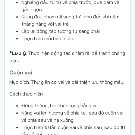
Nghiêng đầu từ từ về phía trước, đưa cằm về
gần ngực.
Quay đầu chậm rãi sang trái cho đến khi cằm
thẳng hàng với vai trái.
Lặp lại động tác tương tự sang phải.
Thực hiện mỗi bên 5 lần.
*Lưu ý
: Thực hiện động tác chậm rãi để tránh chóng
mặt.
Cuộn vai
Mục đích: Thư giãn cơ vai và cải thiện lưu thông máu.
Cách thực hiện:
Đứng thẳng, hai chân rộng bằng vai.
Nâng vai lên hướng về phía tai, sau đó cuộn vai
về phía sau và hạ xuống.
Thực hiện 10 lần cuộn vai về phía sau, sau đó 10
lần về phía trước.