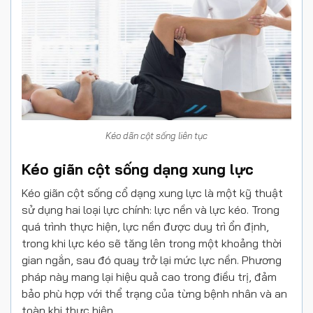
Kéo dãn cột sống liên tục
Kéo giãn cột sống dạng xung lực
Kéo giãn cột sống cổ dạng xung lực là một kỹ thuật
sử dụng hai loại lực chính: lực nền và lực kéo. Trong
quá trình thực hiện, lực nền được duy trì ổn định,
trong khi lực kéo sẽ tăng lên trong một khoảng thời
gian ngắn, sau đó quay trở lại mức lực nền. Phương
pháp này mang lại hiệu quả cao trong điều trị, đảm
bảo phù hợp với thể trạng của từng bệnh nhân và an
toàn khi thực hiện.