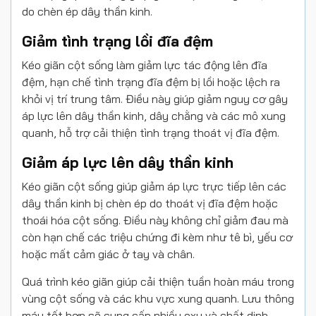
do chèn ép dây thần kinh.
Giảm tình trạng lồi đĩa đệm
Kéo giãn cột sống làm giảm lực tác động lên đĩa
đệm, hạn chế tình trạng đĩa đệm bị lồi hoặc lệch ra
khỏi vị trí trung tâm. Điều này giúp giảm nguy cơ gây
áp lực lên dây thần kinh, dây chằng và các mô xung
quanh, hỗ trợ cải thiện tình trạng thoát vị đĩa đệm.
Giảm áp lực lên dây thần kinh
Kéo giãn cột sống giúp giảm áp lực trực tiếp lên các
dây thần kinh bị chèn ép do thoát vị đĩa đệm hoặc
thoái hóa cột sống. Điều này không chỉ giảm đau mà
còn hạn chế các triệu chứng đi kèm như tê bì, yếu cơ
hoặc mất cảm giác ở tay và chân.
Quá trình kéo giãn giúp cải thiện tuần hoàn máu trong
vùng cột sống và các khu vực xung quanh. Lưu thông
máu tốt hơn sẽ cung cấp nhiều oxy và chất dinh