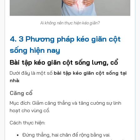
Ai không nên thực hiện kéo giãn?
4. 3 Phương pháp kéo giãn cột
sống hiện nay
Bài tập kéo giãn cột sống lưng, cổ
Dưới đây là một số
bài tập kéo giãn cột sống tại
nhà
:
Căng cổ
Mục đích: Giảm căng thẳng và tăng cường sự linh
hoạt cho vùng cổ.
Cách thực hiện:
Đứng thẳng, hai chân để rộng bằng vai.