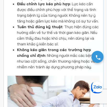
Điều chỉnh lực kéo phù hợp
: Lực kéo cần
được điều chỉnh phù hợp với thể trạng và tình
trạng bệnh lý của từng người. Không nên tự ý
tăng hoặc giảm lực kéo mà không có sự tư vấn.
Tuân thủ đúng kỹ thuật
: Thực hiện đúng các
hướng dẫn về tư thế và thời gian kéo giãn. Nếu
cảm thấy đau hoặc khó chịu, nên dừng lại và
tham khảo ý kiến bác sĩ.
Không kéo giãn trong các trường hợp
chống chỉ định
: Những người mắc các bệnh
như lao cột sống, chấn thương nặng hoặc viêm
nhiễm nên tránh áp dụng phương pháp này.