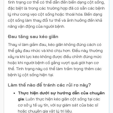
tình trạng cơ thể có thể dẫn đến biến dạng cột sống,
đặc biệt là trong các trường hợp đã có sẵn các bệnh
lý như cong vẹo cột sống hoặc thoái hóa. Biến dạng
cột sống làm thay đổi tư thế và ảnh hưởng đến khả
năng vận động của người bệnh.
Đau tăng sau kéo giãn
Thay vì làm giảm đau, kéo giãn không đúng cách có
thể gây đau nhức và khó chịu hơn. Điều này thường
xảy ra khi lực kéo không được điều chỉnh đúng mức
hoặc khi người bệnh cố gắng vượt quá giới hạn cơ
thể. Tình trạng này có thể làm trầm trọng thêm các
bệnh lý cột sống hiện tại.
Làm thế nào để tránh các rủi ro này?
Thực hiện dưới sự hướng dẫn của chuyên
gia
: Luôn thực hiện kéo giãn cột sống tại các
cơ sở y tế uy tín, với sự giám sát của bác sĩ
hoặc chuyên gia vật lý trị liệu.