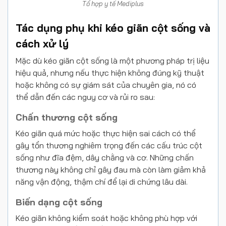
Tổ hợp y tế Mediplus
Tác dụng phụ khi kéo giãn cột sống và
cách xử lý
Mặc dù kéo giãn cột sống là một phương pháp trị liệu
hiệu quả, nhưng nếu thực hiện không đúng kỹ thuật
hoặc không có sự giám sát của chuyên gia, nó có
thể dẫn đến các nguy cơ và rủi ro sau:
Chấn thương cột sống
Kéo giãn quá mức hoặc thực hiện sai cách có thể
gây tổn thương nghiêm trọng đến các cấu trúc cột
sống như đĩa đệm, dây chằng và cơ. Những chấn
thương này không chỉ gây đau mà còn làm giảm khả
năng vận động, thậm chí để lại di chứng lâu dài.
Biến dạng cột sống
Kéo giãn không kiểm soát hoặc không phù hợp với