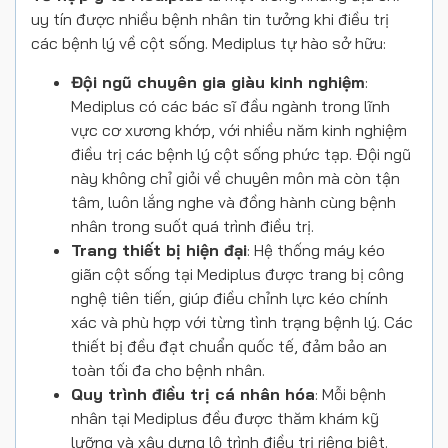
uy tín được nhiều bệnh nhân tin tưởng khi điều trị
các bệnh lý về cột sống. Mediplus tự hào sở hữu:
Đội ngũ chuyên gia giàu kinh nghiệm
:
Mediplus có các bác sĩ đầu ngành trong lĩnh
vực cơ xương khớp, với nhiều năm kinh nghiệm
điều trị các bệnh lý cột sống phức tạp. Đội ngũ
này không chỉ giỏi về chuyên môn mà còn tận
tâm, luôn lắng nghe và đồng hành cùng bệnh
nhân trong suốt quá trình điều trị.
Trang thiết bị hiện đại
: Hệ thống máy kéo
giãn cột sống tại Mediplus được trang bị công
nghệ tiên tiến, giúp điều chỉnh lực kéo chính
xác và phù hợp với từng tình trạng bệnh lý. Các
thiết bị đều đạt chuẩn quốc tế, đảm bảo an
toàn tối đa cho bệnh nhân.
Quy trình điều trị cá nhân hóa
: Mỗi bệnh
nhân tại Mediplus đều được thăm khám kỹ
lưỡng và xây dựng lộ trình điều trị riêng biệt.