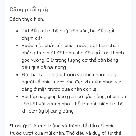
Căng phổi quỳ
Cách thực hiện:
Bắt đầu ở tư thế quỳ trên sàn, hai đầu gối
chạm đất.
Bước một chân lên phía trước, đặt bàn chân
phẳng trên mặt đất sao cho đầu gối tạo thành
góc vuông. Giữ trọng lượng cơ thể cân bằng
đều qua cả hai hông.
Đặt hai tay lên đùi trước và nhẹ nhàng đẩy
người về phía trước cho đến khi cảm nhận sự
căng ở mặt trước của chân còn lại.
Bài tập này giúp kéo giãn cơ gấp hông, nhóm cơ
liên kết với xương chậu, hỗ trợ cải thiện tư thế
khi cơ này bị căng cứng.
*Lưu ý
: Giữ lưng thẳng và tránh để đầu gối phía
trước vượt quá mũi chân. Thở đều và duy trì tư thế