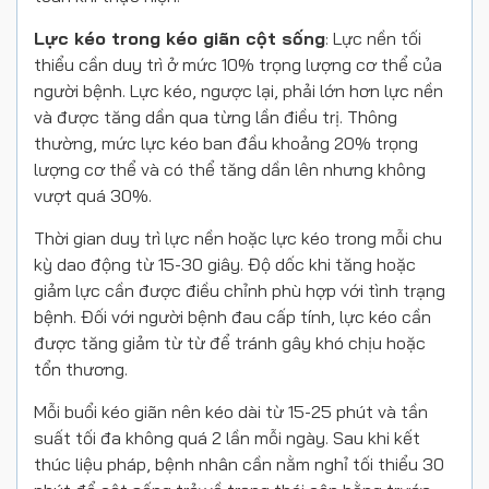
Lực kéo trong kéo giãn cột sống
: Lực nền tối
thiểu cần duy trì ở mức 10% trọng lượng cơ thể của
người bệnh. Lực kéo, ngược lại, phải lớn hơn lực nền
và được tăng dần qua từng lần điều trị. Thông
thường, mức lực kéo ban đầu khoảng 20% trọng
lượng cơ thể và có thể tăng dần lên nhưng không
vượt quá 30%.
Thời gian duy trì lực nền hoặc lực kéo trong mỗi chu
kỳ dao động từ 15-30 giây. Độ dốc khi tăng hoặc
giảm lực cần được điều chỉnh phù hợp với tình trạng
bệnh. Đối với người bệnh đau cấp tính, lực kéo cần
được tăng giảm từ từ để tránh gây khó chịu hoặc
tổn thương.
Mỗi buổi kéo giãn nên kéo dài từ 15-25 phút và tần
suất tối đa không quá 2 lần mỗi ngày. Sau khi kết
thúc liệu pháp, bệnh nhân cần nằm nghỉ tối thiểu 30