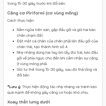
trong 15-30 giây trước khi đổi bên.
Căng cơ Piriformi (cơ vùng mông)
Cách thực hiện:
Nằm ngửa trên sàn, gập đầu gối và giữ hai bàn
chân chạm đất.
Đặt mắt cá chân của chân phải lên đầu gối của
chân trái, tạo thành hình số 4.
Nhẹ nhàng dùng hai tay ôm lấy đùi trái, kéo đầu
gối về phía ngực cho đến khi cảm nhận sự căng
ở vùng mông phải.
Giữ tư thế trong 15-30 giây, sau đó thả lỏng và
đổi bên.
*Lưu ý
: Thực hiện động tác nhẹ nhàng và tránh kéo
quá mạnh để không gây căng cơ hoặc khó chịu.
Xoay thắt lưng dưới