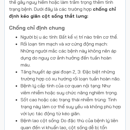
thể gây nguy hiểm hoặc làm trầm trọng thêm tình
trạng bệnh. Dưới đây là các trường hợp
chống chỉ
định kéo giãn cột sống thắt lưng:
Chống chỉ định chung
Người bị u ác tính: Bất kể vị trí nào trên cơ thể.
Rối loạn tim mạch và xơ cứng động mạch:
Những người mắc các bệnh này không nên áp
dụng do nguy cơ ảnh hưởng đến tuần hoàn
máu.
Tăng huyết áp giai đoạn 2, 3: Đặc biệt những
trường hợp có xu hướng rối loạn tuần hoàn não.
Bệnh lý cấp tính của cơ quan nội tạng: Như
viêm nhiễm hoặc suy chức năng nghiêm trọng.
Sốt cao hoặc các trạng thái nhiễm trùng: Tình
trạng này làm cơ thể suy yếu và không phù hợp
với lực tác động từ kéo giãn.
Bệnh lao cột sống: Do đặc thù của bệnh lý liên
quan đến vi khuẩn lao, cột sống dễ bị tổn