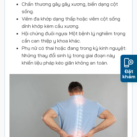
Chấn thương gây gãy xương, biến dạng cột
sống.
Viêm đa khớp dạng thấp hoặc viêm cột sống
dính khớp kèm cầu xương.
Hội chứng đuôi ngựa: Một bệnh lý nghiêm trọng
cần can thiệp y khoa khác.
Phụ nữ có thai hoặc đang trong kỳ kinh nguyệt:
Những thay đổi sinh lý trong giai đoạn này
khiến liệu pháp kéo giãn không an toàn.
Đặt
khám