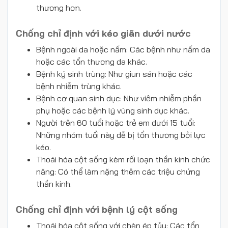
thương hơn.
Chống chỉ định với kéo giãn dưới nước
Bệnh ngoài da hoặc nấm: Các bệnh như nấm da
hoặc các tổn thương da khác.
Bệnh ký sinh trùng: Như giun sán hoặc các
bệnh nhiễm trùng khác.
Bệnh cơ quan sinh dục: Như viêm nhiễm phần
phụ hoặc các bệnh lý vùng sinh dục khác.
Người trên 60 tuổi hoặc trẻ em dưới 15 tuổi:
Những nhóm tuổi này dễ bị tổn thương bởi lực
kéo.
Thoái hóa cột sống kèm rối loạn thần kinh chức
năng: Có thể làm nặng thêm các triệu chứng
thần kinh.
Chống chỉ định với bệnh lý cột sống
Thoái hóa cột sống với chèn ép tủy: Các tổn