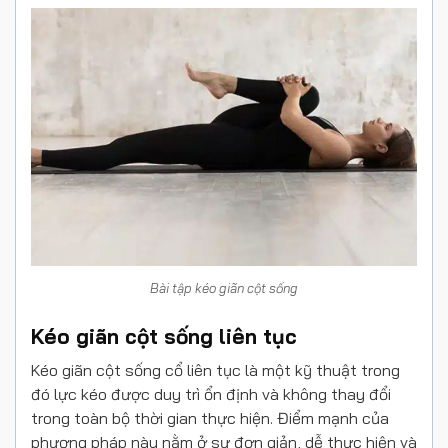
Bài tập kéo giãn cột sống
Kéo giãn cột sống liên tục
Kéo giãn cột sống cổ liên tục là một kỹ thuật trong
đó lực kéo được duy trì ổn định và không thay đổi
trong toàn bộ thời gian thực hiện. Điểm mạnh của
phương pháp này nằm ở sự đơn giản, dễ thực hiện và