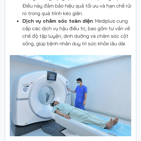
Điều này đảm bảo hiệu quả tối ưu và hạn chế rủi
ro trong quá trình kéo giãn.
Dịch vụ chăm sóc toàn diện
: Mediplus cung
cấp các dịch vụ hậu điều trị, bao gồm tư vấn về
chế độ tập luyện, dinh dưỡng và chăm sóc cột
sống, giúp bệnh nhân duy trì sức khỏe lâu dài.