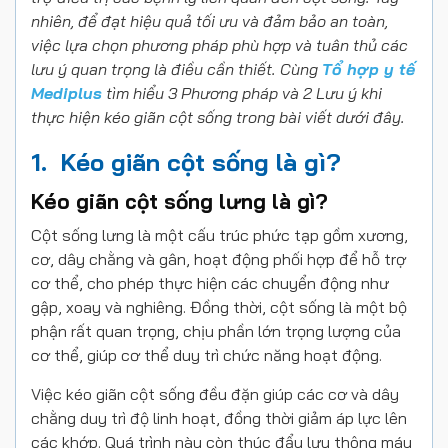
nhiên, để đạt hiệu quả tối ưu và đảm bảo an toàn,
việc lựa chọn phương pháp phù hợp và tuân thủ các
lưu ý quan trọng là điều cần thiết. Cùng
Tổ hợp y tế
Mediplus
tìm hiểu 3 Phương pháp và 2 Lưu ý khi
thực hiện kéo giãn cột sống trong bài viết dưới đây.
1. Kéo giãn cột sống là gì?
Kéo giãn cột sống lưng là gì?
Cột sống lưng là một cấu trúc phức tạp gồm xương,
cơ, dây chằng và gân, hoạt động phối hợp để hỗ trợ
cơ thể, cho phép thực hiện các chuyển động như
gập, xoay và nghiêng. Đồng thời, cột sống là một bộ
phận rất quan trọng, chịu phần lớn trọng lượng của
cơ thể, giúp cơ thể duy trì chức năng hoạt động.
Việc kéo giãn cột sống đều đặn giúp các cơ và dây
chằng duy trì độ linh hoạt, đồng thời giảm áp lực lên
các khớp. Quá trình này còn thúc đẩy lưu thông máu