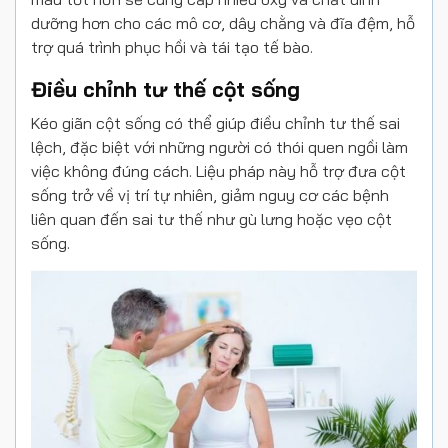
dưỡng hơn cho các mô cơ, dây chằng và đĩa đệm, hỗ
trợ quá trình phục hồi và tái tạo tế bào.
Điều chỉnh tư thế cột sống
Kéo giãn cột sống có thể giúp điều chỉnh tư thế sai
lệch, đặc biệt với những người có thói quen ngồi làm
việc không đúng cách. Liệu pháp này hỗ trợ đưa cột
sống trở về vị trí tự nhiên, giảm nguy cơ các bệnh
liên quan đến sai tư thế như gù lưng hoặc vẹo cột
sống.