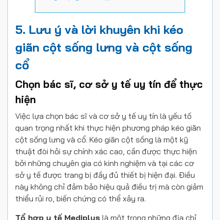
5. Lưu ý và lời khuyên khi kéo
giãn cột sống lưng và cột sống
cổ
Chọn bác sĩ, cơ sở y tế uy tín để thực
hiện
Việc lựa chọn bác sĩ và cơ sở y tế uy tín là yếu tố
quan trọng nhất khi thực hiện phương pháp kéo giãn
cột sống lưng và cổ. Kéo giãn cột sống là một kỹ
thuật đòi hỏi sự chính xác cao, cần được thực hiện
bởi những chuyên gia có kinh nghiệm và tại các cơ
sở y tế được trang bị đầy đủ thiết bị hiện đại. Điều
này không chỉ đảm bảo hiệu quả điều trị mà còn giảm
thiểu rủi ro, biến chứng có thể xảy ra.
Tổ hợp y tế Mediplus
là một trong những địa chỉ