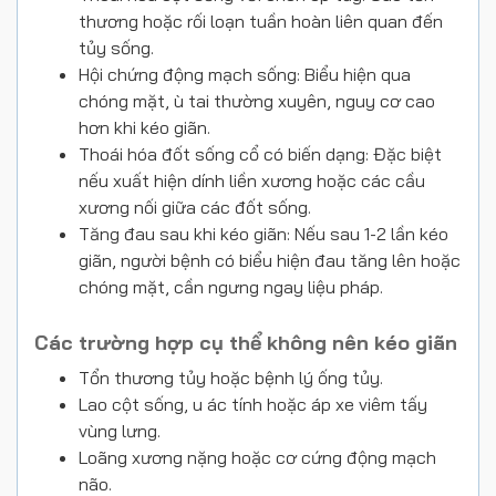
thương hoặc rối loạn tuần hoàn liên quan đến
tủy sống.
Hội chứng động mạch sống: Biểu hiện qua
chóng mặt, ù tai thường xuyên, nguy cơ cao
hơn khi kéo giãn.
Thoái hóa đốt sống cổ có biến dạng: Đặc biệt
nếu xuất hiện dính liền xương hoặc các cầu
xương nối giữa các đốt sống.
Tăng đau sau khi kéo giãn: Nếu sau 1-2 lần kéo
giãn, người bệnh có biểu hiện đau tăng lên hoặc
chóng mặt, cần ngưng ngay liệu pháp.
Các trường hợp cụ thể không nên kéo giãn
Tổn thương tủy hoặc bệnh lý ống tủy.
Lao cột sống, u ác tính hoặc áp xe viêm tấy
vùng lưng.
Loãng xương nặng hoặc cơ cứng động mạch
não.