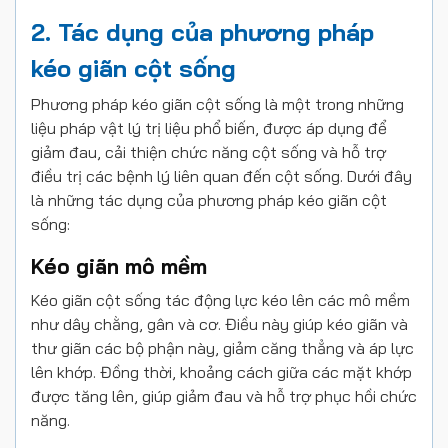
2. Tác dụng của phương pháp
kéo giãn cột sống
Phương pháp kéo giãn cột sống là một trong những
liệu pháp vật lý trị liệu phổ biến, được áp dụng để
giảm đau, cải thiện chức năng cột sống và hỗ trợ
điều trị các bệnh lý liên quan đến cột sống. Dưới đây
là những tác dụng của phương pháp kéo giãn cột
sống:
Kéo giãn mô mềm
Kéo giãn cột sống tác động lực kéo lên các mô mềm
như dây chằng, gân và cơ. Điều này giúp kéo giãn và
thư giãn các bộ phận này, giảm căng thẳng và áp lực
lên khớp. Đồng thời, khoảng cách giữa các mặt khớp
được tăng lên, giúp giảm đau và hỗ trợ phục hồi chức
năng.