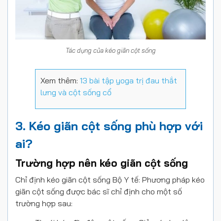
Tác dụng của kéo giãn cột sống
Xem thêm:
13 bài tập yoga trị đau thắt
lưng và cột sống cổ
3. Kéo giãn cột sống phù hợp với
ai?
Trường hợp nên kéo giãn cột sống
Chỉ định kéo giãn cột sống Bộ Y tế: Phương pháp kéo
giãn cột sống được bác sĩ chỉ định cho một số
trường hợp sau: