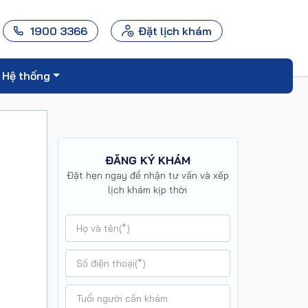
1900 3366
Đặt lịch khám
Hệ thống
ĐĂNG KÝ KHÁM
Đặt hẹn ngay để nhận tư vấn và xếp
lịch khám kịp thời