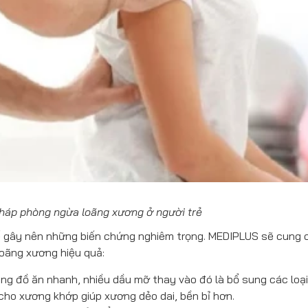
háp phòng ngừa loãng xương ở người trẻ
hể gây nên những biến chứng nghiêm trọng. MEDIPLUS sẽ cung 
oãng xương hiệu quả:
ng đồ ăn nhanh, nhiều dầu mỡ thay vào đó là bổ sung các loạ
 cho xương khớp giúp xương dẻo dai, bền bỉ hơn.