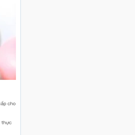
cấp cho
i thực