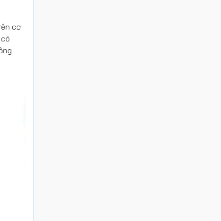
rên cơ
 có
hông