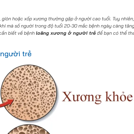
, giòn hoặc xốp xương
thường gặp ở người cao tuổi. Tuy nhiên,
 khi mà số người trong độ tuổi 20-30 mắc bệnh ngày càng tăng
cần biết về bệnh
loãng xương ở người trẻ
để bạn có thể t
người trẻ