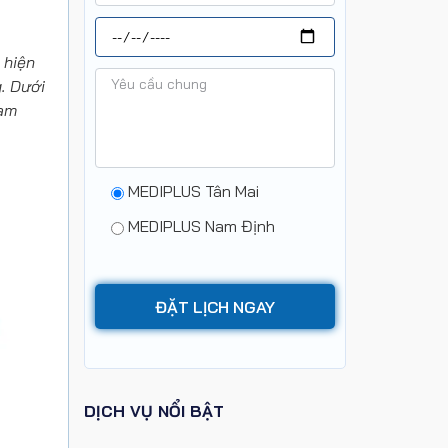
 hiện
. Dưới
ham
MEDIPLUS Tân Mai
MEDIPLUS Nam Định
DỊCH VỤ NỔI BẬT