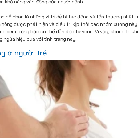
ến khả năng vận động của người bệnh.
g cổ chân là những vị trí dễ bị tác động và tổn thương nhất t
 không được phát hiện và điều trị kịp thời các nhóm xương này
, nghiêm trọng hơn có thể dẫn đến tử vong. Vì vậy, chúng ta k
 ngừa hiệu quả với tình trạng này.
g ở người trẻ