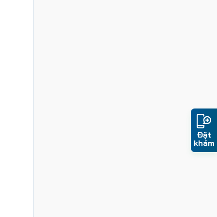
Đặt
khám