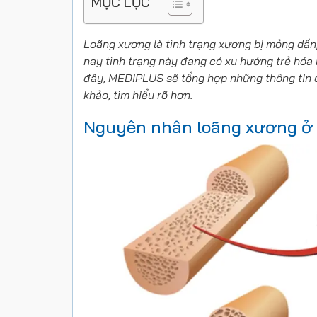
MỤC LỤC
Loãng xương
là tình trạng
xương bị mỏng dần
nay tình trạng này đang có xu hướng trẻ hóa
đây, MEDIPLUS sẽ tổng hợp những thông tin 
khảo, tìm hiểu rõ hơn
.
Nguyên nhân loãng xương ở 