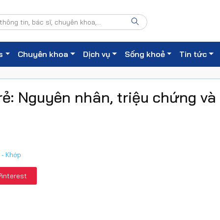
s
Chuyên khoa
Dịch vụ
Sống khoẻ
Tin tức
ẻ: Nguyên nhân, triệu chứng và
 - Khớp
Pinterest