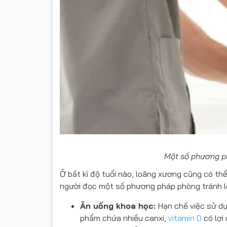
Một số phương p
Ở bất kì độ tuổi nào, loãng xương cũng có t
người đọc một số phương pháp phòng tránh l
Ăn uống khoa học:
Hạn chế việc sử dụ
phẩm chứa nhiều canxi,
vitamin D
có lợi