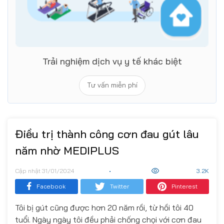
Trải nghiệm dịch vụ y tế khác biệt
Tư vấn miễn phí
Điều trị thành công cơn đau gút lâu
năm nhờ MEDIPLUS
Cập nhật 31/01/2024
•
3.2K
Facebook
Twitter
Pinterest
Tôi bị gút cũng được hơn 20 năm rồi, từ hồi tôi 40
tuổi. Ngày ngày tôi đều phải chống chọi với cơn đau