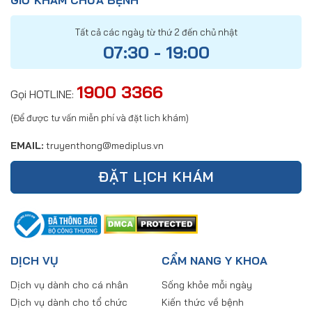
Tất cả các ngày từ thứ 2 đến chủ nhật
07:30 - 19:00
1900 3366
Gọi HOTLINE:
(Để được tư vấn miễn phí và đặt lich khám)
EMAIL:
truyenthong@mediplus.vn
ĐẶT LỊCH KHÁM
DỊCH VỤ
CẨM NANG Y KHOA
Dịch vụ dành cho cá nhân
Sống khỏe mỗi ngày
Dịch vụ dành cho tổ chức
Kiến thức về bệnh