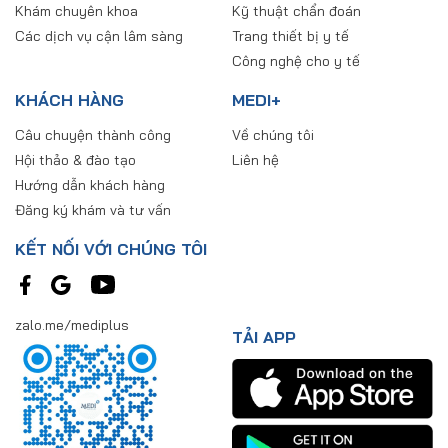
Khám chuyên khoa
Kỹ thuật chẩn đoán
Các dịch vụ cận lâm sàng
Trang thiết bị y tế
Công nghệ cho y tế
KHÁCH HÀNG
MEDI+
Câu chuyện thành công
Về chúng tôi
Hội thảo & đào tạo
Liên hệ
Hướng dẫn khách hàng
Đăng ký khám và tư vấn
KẾT NỐI VỚI CHÚNG TÔI
zalo.me/mediplus
TẢI APP