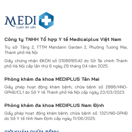
Công ty TNHH Tổ hợp Y tế Medicalplus Việt Nam
Trụ sở: Tầng 2, TTTM Mandarin Garden 2, Phường Tương Mai,
Thành phố Hà Nội
Giấy chứng nhận ĐKDN số 0108916542 do Sở Tài chính Thành
phố Hà Nội cấp lần thứ 6 ngày 29 tháng 04 năm 2025.
Phòng khám đa khoa MEDIPLUS Tân Mai
Giấy phép hoạt động khám bệnh, chữa bệnh số 2888/HNO-
GPHĐ/CL1 do Sở Y tế Thành phố Hà Nội cấp ngày 23/03/2023.
Phòng khám đa khoa MEDIPLUS Nam Định
Giấy phép hoạt động khám bệnh, chữa bệnh số: 1321/NĐ-GPHĐ
do Sở Y tế tỉnh Nam Định cấp ngày 11/06/2025.
GIỜ KHÁM CHỮA BỆNH