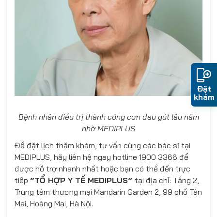
Đặt
khám
Bệnh nhân điều trị thành công cơn đau gút lâu năm
nhờ MEDIPLUS
Để đặt lịch thăm khám, tư vấn cùng các bác sĩ tại
MEDIPLUS, hãy liên hệ ngay hotline 1900 3366 để
được hỗ trợ nhanh nhất hoặc bạn có thể đến trực
tiếp
“TỔ HỢP Y TẾ MEDIPLUS”
tại địa chỉ: Tầng 2,
Trung tâm thương mại Mandarin Garden 2, 99 phố Tân
Mai, Hoàng Mai, Hà Nội.