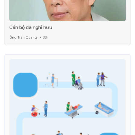
Cán bộ đã nghỉ hưu
Ông Trần Quang
66