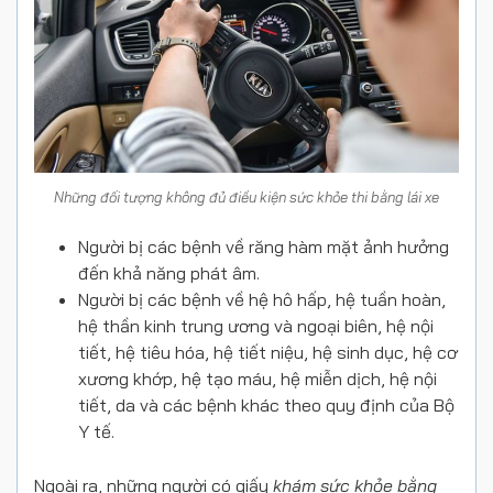
Những đối tượng không đủ điều kiện sức khỏe thi bằng lái xe
Người bị các bệnh về răng hàm mặt ảnh hưởng
đến khả năng phát âm.
Người bị các bệnh về hệ hô hấp, hệ tuần hoàn,
hệ thần kinh trung ương và ngoại biên, hệ nội
tiết, hệ tiêu hóa, hệ tiết niệu, hệ sinh dục, hệ cơ
xương khớp, hệ tạo máu, hệ miễn dịch, hệ nội
tiết, da và các bệnh khác theo quy định của Bộ
Y tế.
Ngoài ra, những người có giấy
khám sức khỏe bằng