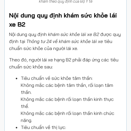
khám theo quy định của Bộ Y tế
Nội dung quy định khám sức khỏe lái
xe B2
Nội dung quy định
khám sức khỏe lái xe B2
được quy
định tại
Thông tư 24 về khám sức khỏe lái xe
tiêu
chuẩn sức khỏe của người lái xe.
Theo đó, người lái xe hạng B2 phải đáp ứng các tiêu
chuẩn sức khỏe sau:
Tiêu chuẩn về sức khỏe tâm thần:
Không mắc các bệnh tâm thần, rối loạn tâm
thần.
Không mắc các bệnh rối loạn thần kinh thực
thể.
Không mắc các bệnh rối loạn thần kinh chức
năng.
Tiêu chuẩn về thị lực: