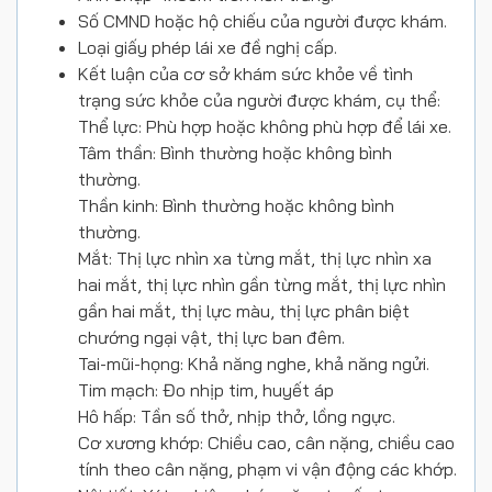
Số CMND hoặc hộ chiếu của người được khám.
Loại giấy phép lái xe đề nghị cấp.
Kết luận của cơ sở khám sức khỏe về tình
trạng sức khỏe của người được khám, cụ thể:
Thể lực: Phù hợp hoặc không phù hợp để lái xe.
Tâm thần: Bình thường hoặc không bình
thường.
Thần kinh: Bình thường hoặc không bình
thường.
Mắt: Thị lực nhìn xa từng mắt, thị lực nhìn xa
hai mắt, thị lực nhìn gần từng mắt, thị lực nhìn
gần hai mắt, thị lực màu, thị lực phân biệt
chướng ngại vật, thị lực ban đêm.
Tai-mũi-họng: Khả năng nghe, khả năng ngửi.
Tim mạch: Đo nhịp tim, huyết áp
Hô hấp: Tần số thở, nhịp thở, lồng ngực.
Cơ xương khớp: Chiều cao, cân nặng, chiều cao
tính theo cân nặng, phạm vi vận động các khớp.