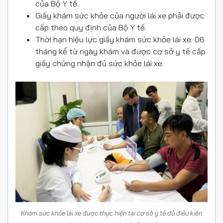
của Bộ Y tế.
Giấy khám sức khỏe của người lái xe phải được
cấp theo quy định của Bộ Y tế.
Thời hạn hiệu lực giấy khám sức khỏe lái xe: 06
tháng kể từ ngày khám và được cơ sở y tế cấp
giấy chứng nhận đủ sức khỏe lái xe.
Khám sức khỏe lái xe được thực hiện tại cơ sở y tế đủ điều kiện