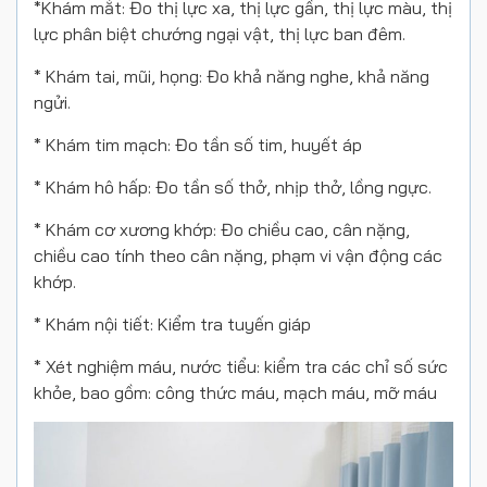
*Khám mắt: Đo thị lực xa, thị lực gần, thị lực màu, thị
lực phân biệt chướng ngại vật, thị lực ban đêm.
* Khám tai, mũi, họng: Đo khả năng nghe, khả năng
ngửi.
* Khám tim mạch: Đo tần số tim, huyết áp
* Khám hô hấp: Đo tần số thở, nhịp thở, lồng ngực.
* Khám cơ xương khớp: Đo chiều cao, cân nặng,
chiều cao tính theo cân nặng, phạm vi vận động các
khớp.
* Khám nội tiết: Kiểm tra tuyến giáp
* Xét nghiệm máu, nước tiểu: kiểm tra các chỉ số sức
khỏe, bao gồm: công thức máu, mạch máu, mỡ máu