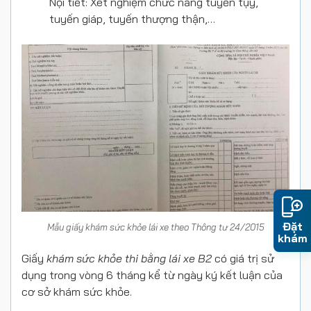
Nội tiết: Xét nghiệm chức năng tuyến tụy,
tuyến giáp, tuyến thượng thận,…
Đặt
Mẫu giấy khám sức khỏe lái xe theo Thông tư 24/2015
khám
Giấy
khám sức khỏe thi bằng lái xe B2
có giá trị sử
dụng trong vòng 6 tháng kể từ ngày ký kết luận của
cơ sở khám sức khỏe.