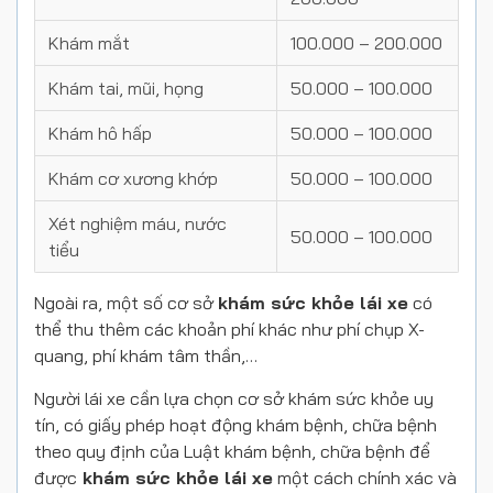
Khám mắt
100.000 – 200.000
Khám tai, mũi, họng
50.000 – 100.000
Khám hô hấp
50.000 – 100.000
Khám cơ xương khớp
50.000 – 100.000
Xét nghiệm máu, nước
50.000 – 100.000
tiểu
Ngoài ra, một số cơ sở
khám sức khỏe lái xe
có
thể thu thêm các khoản phí khác như phí chụp X-
quang, phí khám tâm thần,…
Người lái xe cần lựa chọn cơ sở khám sức khỏe uy
tín, có giấy phép hoạt động khám bệnh, chữa bệnh
theo quy định của Luật khám bệnh, chữa bệnh để
được
khám sức khỏe lái xe
một cách chính xác và