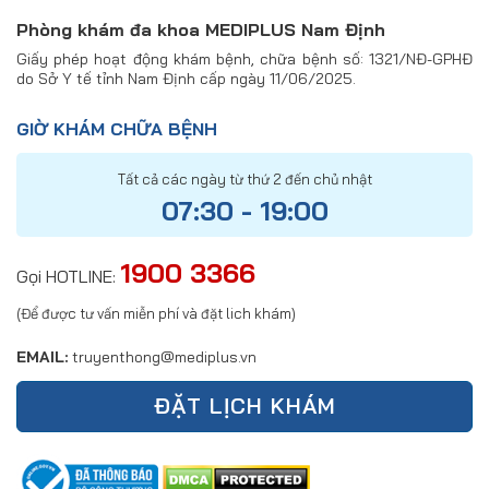
Phòng khám đa khoa MEDIPLUS Nam Định
Giấy phép hoạt động khám bệnh, chữa bệnh số: 1321/NĐ-GPHĐ
do Sở Y tế tỉnh Nam Định cấp ngày 11/06/2025.
GIỜ KHÁM CHỮA BỆNH
Tất cả các ngày từ thứ 2 đến chủ nhật
07:30 - 19:00
1900 3366
Gọi HOTLINE:
(Để được tư vấn miễn phí và đặt lich khám)
EMAIL:
truyenthong@mediplus.vn
ĐẶT LỊCH KHÁM