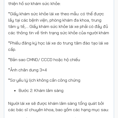
thiện hồ sơ khám sức khỏe:
*Giấy khám sức khỏe lái xe theo mẫu: có thể được
lấy tại các bệnh viện, phòng khám đa khoa, trung
tâm y tế,… Giấy khám sức khỏe lái xe phải có đầy đủ
các thông tin về tình trạng sức khỏe của người khám
*Phiếu đăng ký học lái xe do trung tâm đào tạo lái xe
cấp.
*Bản sao CMND/ CCCD hoặc hộ chiếu
*Ảnh chân dung 3×4
*Sơ yếu lý lịch không cần công chứng
Bước 2: Khám lâm sàng
Người lái xe sẽ được khám lâm sàng tổng quát bởi
các bác sĩ chuyên khoa, bao gồm các hạng mục sau: