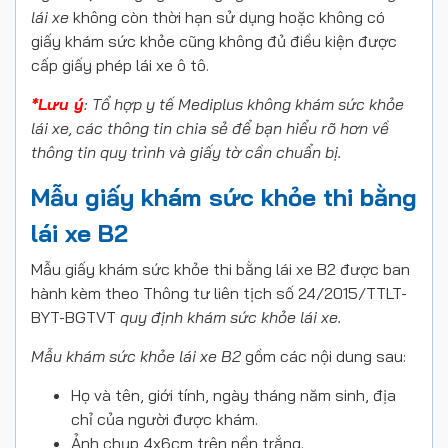
lái xe
không còn thời hạn sử dụng hoặc không có
giấy khám sức khỏe cũng không đủ điều kiện được
cấp giấy phép lái xe ô tô.
*Lưu ý
: Tổ hợp y tế Mediplus không khám sức khỏe
lái xe, các thông tin chia sẻ để bạn hiểu rõ hơn về
thông tin quy trình và giấy tờ cần chuẩn bị.
Mẫu giấy khám sức khỏe thi bằng
lái xe B2
Mẫu giấy khám sức khỏe thi bằng lái xe B2 được ban
hành kèm theo Thông tư liên tịch số 24/2015/TTLT-
BYT-BGTVT
quy định khám sức khỏe lái xe.
Mẫu khám sức khỏe lái xe B2
gồm các nội dung sau:
Họ và tên, giới tính, ngày tháng năm sinh, địa
chỉ của người được khám.
Ảnh chụp 4x6cm trên nền trắng.