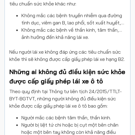
tiêu chuẩn sức khỏe khác như:
Không mắc các bệnh truyền nhiễm qua đường
tình dục, viêm gan B, lao phổi, sốt xuất huyết,…
Không mắc các bệnh về thần kinh, tâm thần,…
ảnh hưởng đến khả năng lái xe.
Nếu người lái xe không đáp ứng các tiêu chuẩn sức
khỏe thì sẽ không được cấp giấy phép lái xe hạng B2.
Những ai không đủ điều kiện sức khỏe
được cấp giấy phép lái xe ô tô
Theo quy định tại Thông tư liên tịch 24/2015/TTLT-
BYT-BGTVT, những người không đủ điều kiện sức
khỏe được cấp giấy phép lái xe ô tô bao gồm:
Người mắc các bệnh tâm thần, thần kinh.
Người bị liệt tứ chi hoặc bị cụt một bên chân
hoặc một bên tay không còn khả năng điều