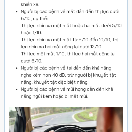
khiển xe.
Người bị các bệnh về mắt dẫn đến thị lực dưới
6/10, cụ thể:
Thị lực nhìn xa một mắt hoặc hai mắt dưới 5/10
hoặc 1/10.
Thị lực nhìn xa một mắt từ 5/10 đến 10/10, thị
lực nhìn xa hai mắt cộng lại dưới 12/10.
Thị lực một mắt 1/10, thị lực hai mắt cộng lại
dưới 6/10.
Người bị các bệnh về tai dẫn đến khả năng
nghe kém hơn 40 dB, trừ người bị khuyết tật
nặng, khuyết tật đặc biệt nặng.
Người bị các bệnh về mũi họng dẫn đến khả
năng ngửi kém hoặc bị mất mùi.