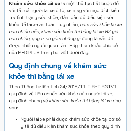
Khám sức khỏe lái xe
là một thủ tục bắt buộc đối
với tất cả người lái xe ô tô, xe máy với mục đích kiểm
tra tình trạng sức khỏe, đảm bảo đủ điều kiện sức
khỏe để lái xe an toàn. Tuy nhiên,
hám sức khỏe lái xe
bao nhiêu tiền, khám sức khỏe thi bằng lái xe B2 giá
bao nhiêu, quy trình gồm những gì
đang là vấn đề
được nhiều người quan tâm. Hãy tham khảo chia sẻ
của MEDIPLUS trong bài viết dưới đây.
Quy định chung về khám sức
khỏe thi bằng lái xe
Theo Thông tư liên tịch 24/2015/TTLT-BYT-BGTVT
quy định về tiêu chuẩn sức khỏe của người lái xe,
quy định chung về
khám sức khỏe thi bằng lái xe
như
sau:
Người lái xe phải được khám sức khỏe tại cơ sở
y tế đủ điều kiện khám sức khỏe theo quy định