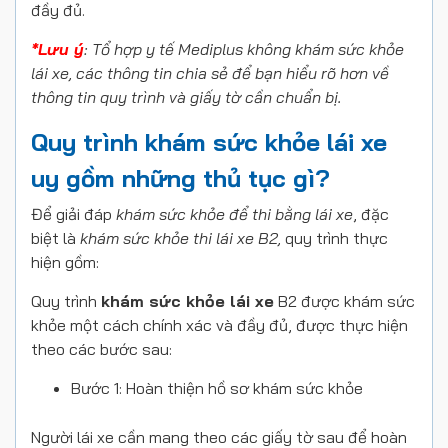
đầy đủ.
*Lưu ý
: Tổ hợp y tế Mediplus không khám sức khỏe
lái xe, các thông tin chia sẻ để bạn hiểu rõ hơn về
thông tin quy trình và giấy tờ cần chuẩn bị.
Quy trình khám sức khỏe lái xe
uy gồm những thủ tục gì?
Để giải đáp
khám sức khỏe để thi bằng lái xe
, đặc
biệt là
khám sức khỏe thi lái xe B2,
quy trình thực
hiện gồm:
Quy trình
khám sức khỏe lái xe
B2 được khám sức
khỏe một cách chính xác và đầy đủ, được thực hiện
theo các bước sau:
Bước 1: Hoàn thiện hồ sơ khám sức khỏe
Người lái xe cần mang theo các giấy tờ sau để hoàn