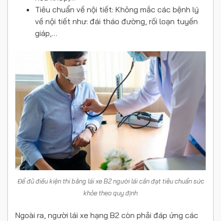
Tiêu chuẩn về nội tiết: Không mắc các bệnh lý
về nội tiết như: đái tháo đường, rối loạn tuyến
giáp,…
Để đủ điều kiện thi bằng lái xe B2 người lái cần đạt tiêu chuẩn sức
khỏe theo quy định
Ngoài ra, người lái xe hạng B2 còn phải đáp ứng các