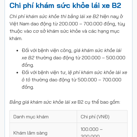
Chi phí khám sức khỏe lái xe B2
Chi phí khám sức khỏe thi bằng lái xe B2
hiện nay ở
Việt Nam dao động từ 200.000 – 700.000 đồng, tùy
thuộc vào cơ sở khám sức khỏe và các hạng mục
khám.
Đối với bệnh viện công,
giá khám sức khỏe lái
xe B2
thường dao động từ 200.000 – 500.000
đồng.
Đối với bệnh viện tư,
lệ phí khám sức khỏe lái xe
ô tô
thường dao động từ 500.000 – 700.000
đồng.
Bảng giá khám sức khỏe lái xe
B2 cụ thể bao gồm:
Danh mục khám
Chi phí (VNĐ)
100.000 –
Khám lâm sàng
200.000