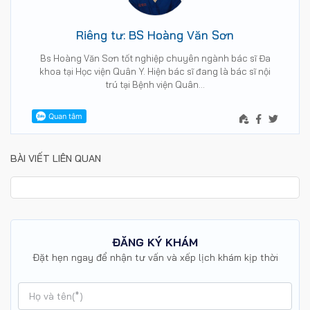
Riêng tư: BS Hoàng Văn Sơn
Bs Hoàng Văn Sơn tốt nghiệp chuyên ngành bác sĩ Đa
khoa tại Học viện Quân Y. Hiện bác sĩ đang là bác sĩ nội
trú tại Bệnh viện Quân…
BÀI VIẾT LIÊN QUAN
ĐĂNG KÝ KHÁM
Đặt hẹn ngay để nhận tư vấn và xếp lịch khám kịp thời