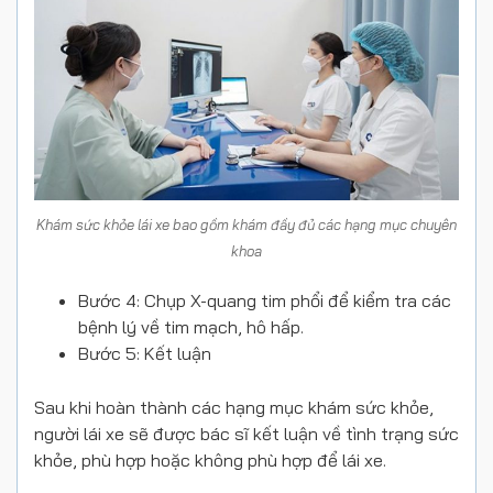
Khám sức khỏe lái xe bao gồm khám đầy đủ các hạng mục chuyên
khoa
Bước 4: Chụp X-quang tim phổi để kiểm tra các
bệnh lý về tim mạch, hô hấp.
Bước 5: Kết luận
Sau khi hoàn thành các hạng mục khám sức khỏe,
người lái xe sẽ được bác sĩ kết luận về tình trạng sức
khỏe, phù hợp hoặc không phù hợp để lái xe.