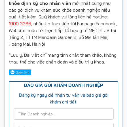
khỏe định kỳ cho nhân viên
mới nhất cũng như
các gói dịch vụ khám sức khỏe doanh nghiệp hiệu
quả, tiết kiệm. Quý khách vui lòng liên hệ hotline:
1900 3366
, nhắn tin trực tiếp tới Fanpage Facebook,
Website hoặc tới trực tiếp Tổ hợp y tế MEDIPLUS tại
Tầng 2, TTTM Mandarin Garden 2, Số 99 Tân Mai,
Hoàng Mai, Hà Nội.
*Lưu ý: Bài viết chỉ mang tính chất tham khảo, không
thay thế cho việc chẩn đoán và điều trị y khoa.
BÁO GIÁ GÓI KHÁM DOANH NGHIỆP
Đăng ký ngay để nhận tư vấn và báo giá gói
khám chi tiết!