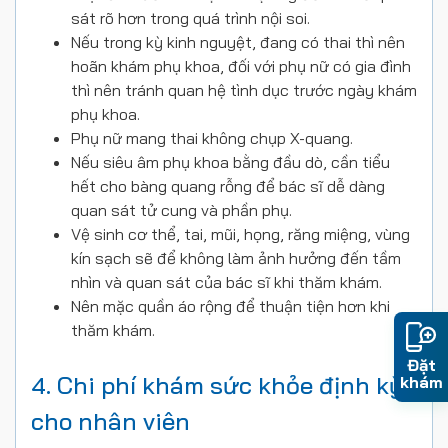
sát rõ hơn trong quá trình nội soi.
Nếu trong kỳ kinh nguyệt, đang có thai thì nên
hoãn khám phụ khoa, đối với phụ nữ có gia đình
thì nên tránh quan hệ tình dục trước ngày khám
phụ khoa.
Phụ nữ mang thai không chụp X-quang.
Nếu siêu âm phụ khoa bằng đầu dò, cần tiểu
hết cho bàng quang rỗng để bác sĩ dễ dàng
quan sát tử cung và phần phụ.
Vệ sinh cơ thể, tai, mũi, họng, răng miệng, vùng
kín sạch sẽ để không làm ảnh hưởng đến tầm
nhìn và quan sát của bác sĩ khi thăm khám.
Nên mặc quần áo rộng để thuận tiện hơn khi
thăm khám.
Đặt
4. Chi phí khám sức khỏe định kỳ
khám
cho nhân viên