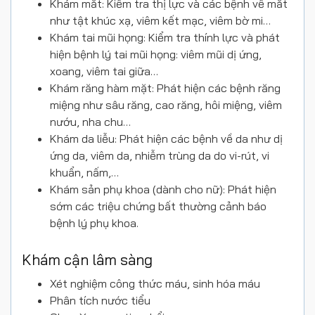
Khám mắt: Kiểm tra thị lực và các bệnh về mắt
như tật khúc xạ, viêm kết mạc, viêm bờ mi…
Khám tai mũi họng: Kiểm tra thính lực và phát
hiện bệnh lý tai mũi họng: viêm mũi dị ứng,
xoang, viêm tai giữa…
Khám răng hàm mặt: Phát hiện các bệnh răng
miệng như sâu răng, cao răng, hôi miệng, viêm
nướu, nha chu…
Khám da liễu: Phát hiện các bệnh về da như dị
ứng da, viêm da, nhiễm trùng da do vi-rút, vi
khuẩn, nấm,…
Khám sản phụ khoa (dành cho nữ): Phát hiện
sớm các triệu chứng bất thường cảnh báo
bệnh lý phụ khoa.
Khám cận lâm sàng
Xét nghiệm công thức máu, sinh hóa máu
Phân tích nước tiểu