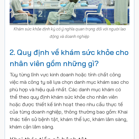
Khám sức khỏe định kỳ có ý nghĩa quan trọng đối với người lao
động và doanh nghiệp
2. Quy định về khám sức khỏe cho
nhân viên gồm những gì?
Tùy từng lĩnh vực kinh doanh hoặc tính chất công
việc mà công ty sẽ lựa chọn danh mục khám sao cho
phù hợp và hiệu quả nhất. Các danh mục khám có
thể theo quy định khám sức khỏe cho nhân viên
hoặc được thiết kế linh hoạt theo nhu cầu thực tế
của từng doanh nghiệp, thông thường bao gồm: Khai
thác tiền sử bệnh tật, khám thể lực, khám lâm sàng,
khám cận lâm sàng.