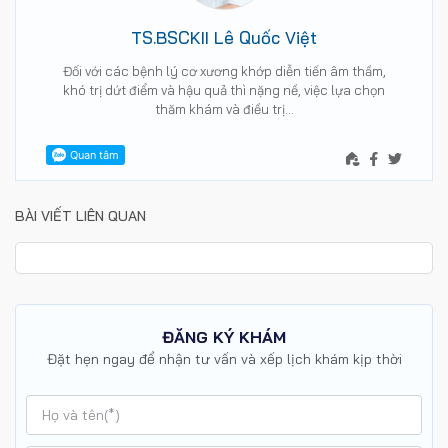
TS.BSCKII Lê Quốc Việt
Đối với các bệnh lý cơ xương khớp diễn tiến âm thầm,
khó trị dứt điểm và hậu quả thì nặng nề, việc lựa chọn
thăm khám và điều trị…
BÀI VIẾT LIÊN QUAN
ĐĂNG KÝ KHÁM
Đặt hẹn ngay để nhận tư vấn và xếp lịch khám kịp thời