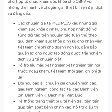
phối hợp tổ chức khám sức khỏe cho CBNV với
những thế mạnh về chuyên gia, thiết bị hiện đại, dịch
vụ đẳng cấp.
Các chuyên gia tại MEDIPLUS xây những gói
khám sức khỏe định kỳ phù hợp nhất đối với
từng đối tác trên nguyên tắc tuân thủ theo
quy định khám sức khỏe định kỳ cho nhân viên,
tiết kiệm chi phí cho doanh nghiệp, đảm bảo
quyền lợi cho người lao động được trải nghiệm
dịch vụ y tế chuyên biệt.
Hỗ trợ lấy mẫu xét nghiệm xét nghiệm tận nơi
trước ngày khám, tiết kiệm thời gian, chi phí đi
lại.
Đội ngũ bác sĩ, chuyên gia chuyên môn cao,
giàu kinh nghiệm, công tác tại các Bệnh viện
lớn: Bệnh viện K, Bạch Mai, Việt Đức.
Hệ thống trang thiết bị y tế hiện đại, tiên tiến
giúp tầm soát bệnh chính xác, hỗ trợ điều trị