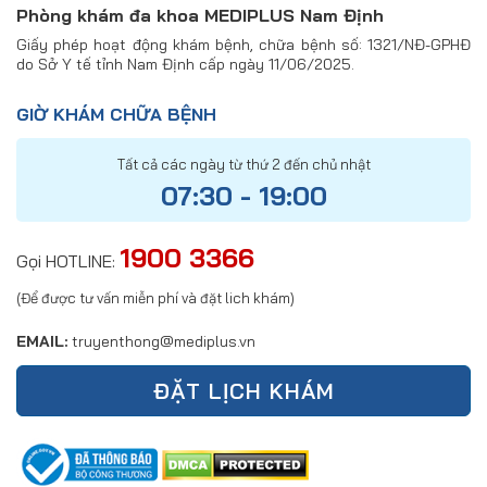
Phòng khám đa khoa MEDIPLUS Nam Định
Giấy phép hoạt động khám bệnh, chữa bệnh số: 1321/NĐ-GPHĐ
do Sở Y tế tỉnh Nam Định cấp ngày 11/06/2025.
GIỜ KHÁM CHỮA BỆNH
Tất cả các ngày từ thứ 2 đến chủ nhật
07:30 - 19:00
1900 3366
Gọi HOTLINE:
(Để được tư vấn miễn phí và đặt lich khám)
EMAIL:
truyenthong@mediplus.vn
ĐẶT LỊCH KHÁM