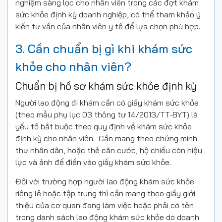
nghiệm sàng lọc cho nhân viên trong các đợt khám
sức khỏe định kỳ doanh nghiệp, có thể tham khảo ý
kiến tư vấn của nhân viên y tế để lựa chọn phù hợp.
3. Cần chuẩn bị gì khi khám sức
khỏe cho nhân viên?
Chuẩn bị hồ sơ khám sức khỏe định kỳ
Người lao động đi khám cần có giấy khám sức khỏe
(theo mẫu phụ lục 03 thông tư 14/2013/TT-BYT) là
yếu tố bắt buộc theo quy định về khám sức khỏe
định kỳ cho nhân viên. Cần mang theo chứng minh
thư nhân dân, hoặc thẻ căn cước, hộ chiếu còn hiệu
lực và ảnh để điền vào giấy khám sức khỏe.
Đối với trường hợp người lao động khám sức khỏe
riêng lẻ hoặc tập trung thì cần mang theo giấy giới
thiệu của cơ quan đang làm việc hoặc phải có tên
trong danh sách lao động khám sức khỏe do doanh