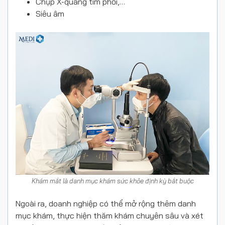
Chụp X-quang tim phổi,…
Siêu âm
Khám mắt là danh mục khám sức khỏe định kỳ bắt buộc
Ngoài ra, doanh nghiệp có thể mở rộng thêm danh
mục khám, thực hiện thăm khám chuyên sâu và xét