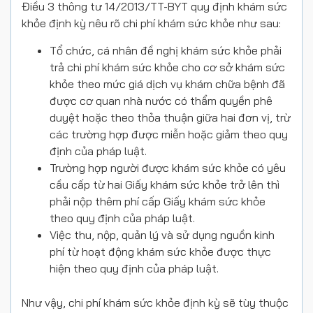
Điều 3 thông tư 14/2013/TT-BYT quy định khám sức
khỏe định kỳ nêu rõ chi phí khám sức khỏe như sau:
Tổ chức, cá nhân đề nghị khám sức khỏe phải
trả chi phí khám sức khỏe cho cơ sở khám sức
khỏe theo mức giá dịch vụ khám chữa bệnh đã
được cơ quan nhà nước có thẩm quyền phê
duyệt hoặc theo thỏa thuận giữa hai đơn vị, trừ
các trường hợp được miễn hoặc giảm theo quy
định của pháp luật.
Trường hợp người được khám sức khỏe có yêu
cầu cấp từ hai Giấy khám sức khỏe trở lên thì
phải nộp thêm phí cấp Giấy khám sức khỏe
theo quy định của pháp luật.
Việc thu, nộp, quản lý và sử dụng nguồn kinh
phí từ hoạt động khám sức khỏe được thực
hiện theo quy định của pháp luật.
Như vậy, chi phí khám sức khỏe định kỳ sẽ tùy thuộc