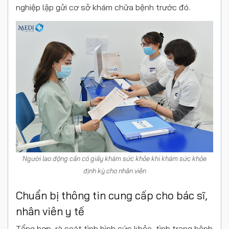
nghiệp lập gửi cơ sở khám chữa bệnh trước đó.
Người lao động cần có giấy khám sức khỏe khi khám sức khỏe
định kỳ cho nhân viên
Chuẩn bị thông tin cung cấp cho bác sĩ,
nhân viên y tế
Tổng hợp, rà soát tình hình sức khỏe, tình trạng bệnh