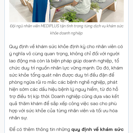
Đội ngũ nhân viên MEDIPLUS tận tình trong từng dịch vụ khám sức
khỏe doanh nghiệp
Quy định về khám sức khỏe định kỳ cho nhân viên có
ý nghĩa vô cùng quan trọng, không chỉ đối với người
lao động mà còn là biện pháp giúp doanh nghiệp, tổ
chức duy trì nguồn nhân lực vững mạnh. Do đó, khám
sức khỏe tổng quát nên được duy trì đều đặn để
phòng ngừa rủi ro mắc các bệnh nghề nghiệp, phát
hiện sớm các dấu hiệu bệnh lý nguy hiểm, từ đó hỗ
trợ điều trị kịp thời. Doanh nghiệp cũng dựa vào kết
quả thăm khám để sắp xếp công việc sao cho phù
hợp với sức khỏe của từng nhân viên và tối ưu hóa
nhân sự.
Để có thêm thông tin những
quy định về khám sức