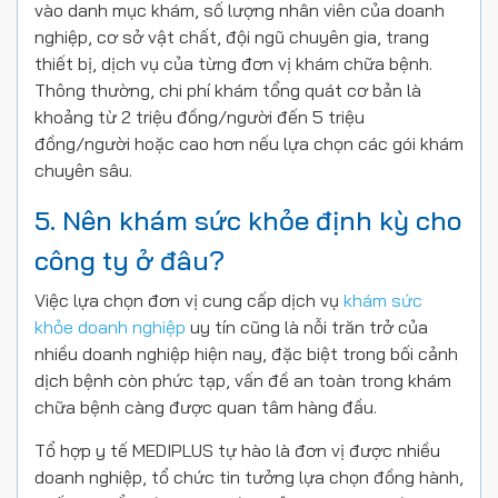
vào danh mục khám, số lượng nhân viên của doanh
nghiệp, cơ sở vật chất, đội ngũ chuyên gia, trang
thiết bị, dịch vụ của từng đơn vị khám chữa bệnh.
Thông thường, chi phí khám tổng quát cơ bản là
khoảng từ 2 triệu đồng/người đến 5 triệu
đồng/người hoặc cao hơn nếu lựa chọn các gói khám
chuyên sâu.
5. Nên khám sức khỏe định kỳ cho
công ty ở đâu?
Việc lựa chọn đơn vị cung cấp dịch vụ
khám sức
khỏe doanh nghiệp
uy tín cũng là nỗi trăn trở của
nhiều doanh nghiệp hiện nay, đặc biệt trong bối cảnh
dịch bệnh còn phức tạp, vấn đề an toàn trong khám
chữa bệnh càng được quan tâm hàng đầu.
Tổ hợp y tế MEDIPLUS tự hào là đơn vị được nhiều
doanh nghiệp, tổ chức tin tưởng lựa chọn đồng hành,