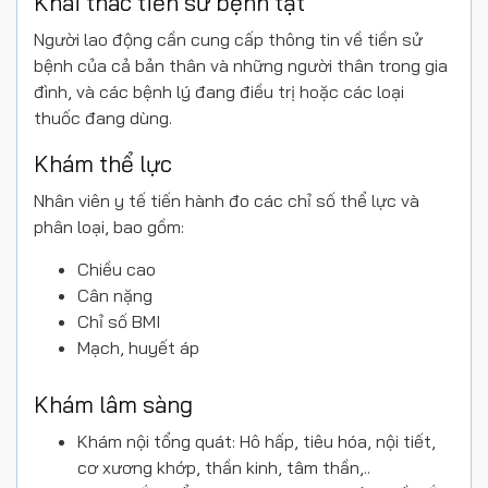
Khai thác tiền sử bệnh tật
Người lao động cần cung cấp thông tin về tiền sử
bệnh của cả bản thân và những người thân trong gia
đình, và các bệnh lý đang điều trị hoặc các loại
thuốc đang dùng.
Khám thể lực
Nhân viên y tế tiến hành đo các chỉ số thể lực và
phân loại, bao gồm:
Chiều cao
Cân nặng
Chỉ số BMI
Mạch, huyết áp
Khám lâm sàng
Khám nội tổng quát: Hô hấp, tiêu hóa, nội tiết,
cơ xương khớp, thần kinh, tâm thần,..