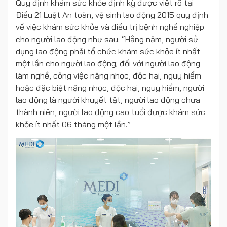
Quy định khám sức khỏe định kỳ được viết rõ tại
Điều 21 Luật An toàn, vệ sinh lao động 2015 quy định
về việc khám sức khỏe và điều trị bệnh nghề nghiệp
cho người lao động như sau: “Hằng năm, người sử
dụng lao động phải tổ chức khám sức khỏe ít nhất
một lần cho người lao động; đối với người lao động
làm nghề, công việc nặng nhọc, độc hại, nguy hiểm
hoặc đặc biệt nặng nhọc, độc hại, nguy hiểm, người
lao động là người khuyết tật, người lao động chưa
thành niên, người lao động cao tuổi được khám sức
khỏe ít nhất 06 tháng một lần.”