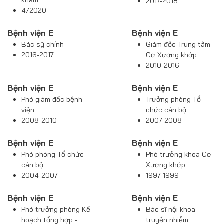
khám
2017-2018
4/2020
Bệnh viện E
Bệnh viện E
Bác sỹ chính
Giám đốc Trung tâm
2016-2017
Cơ Xương khớp
2010-2016
Bệnh viện E
Bệnh viện E
Phó giám đốc bệnh
Trưởng phòng Tổ
viện
chức cán bộ
2008-2010
2007-2008
Bệnh viện E
Bệnh viện E
Phó phòng Tổ chức
Phó trưởng khoa Cơ
cán bộ
Xương khớp
2004-2007
1997-1999
Bệnh viện E
Bệnh viện E
Phó trưởng phòng Kế
Bác sĩ nội khoa
hoạch tổng hợp -
truyền nhiễm