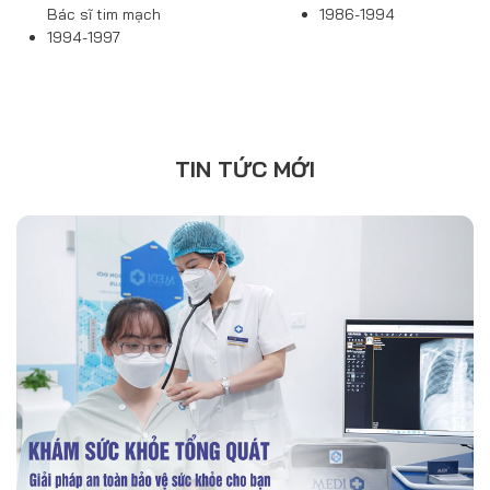
Bác sĩ tim mạch
1986-1994
1994-1997
TIN TỨC MỚI