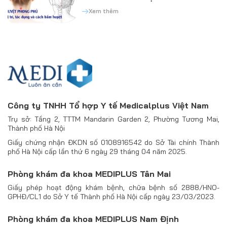
Xem thêm
Công ty TNHH Tổ hợp Y tế Medicalplus Việt Nam
Trụ sở: Tầng 2, TTTM Mandarin Garden 2, Phường Tương Mai,
Thành phố Hà Nội
Giấy chứng nhận ĐKDN số 0108916542 do Sở Tài chính Thành
phố Hà Nội cấp lần thứ 6 ngày 29 tháng 04 năm 2025.
Phòng khám đa khoa MEDIPLUS Tân Mai
Giấy phép hoạt động khám bệnh, chữa bệnh số 2888/HNO-
GPHĐ/CL1 do Sở Y tế Thành phố Hà Nội cấp ngày 23/03/2023.
Phòng khám đa khoa MEDIPLUS Nam Định