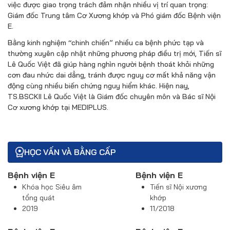
việc được giao trọng trách đảm nhận nhiều vị trí quan trọng:
Giám đốc Trung tâm Cơ Xương khớp và Phó giám đốc Bệnh viện
E.
Bằng kinh nghiệm “chinh chiến” nhiều ca bệnh phức tạp và
thường xuyên cập nhật những phương pháp điều trị mới, Tiến sĩ
Lê Quốc Việt đã giúp hàng nghìn người bệnh thoát khỏi những
cơn đau nhức dai dẳng, tránh được nguy cơ mất khả năng vận
động cùng nhiều biến chứng nguy hiểm khác. Hiện nay,
TS.BSCKII Lê Quốc Việt là Giám đốc chuyên môn và Bác sĩ Nội
Cơ xương khớp tại MEDIPLUS.
HỌC VẤN VÀ BẰNG CẤP
Bệnh viện E
Bệnh viện E
Khóa học Siêu âm
Tiến sĩ Nội xương
tổng quát
khớp
2019
11/2018