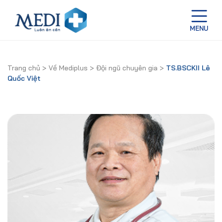
Trang chủ
>
Về Mediplus
>
Đội ngũ chuyên gia
>
TS.BSCKII Lê
Quốc Việt