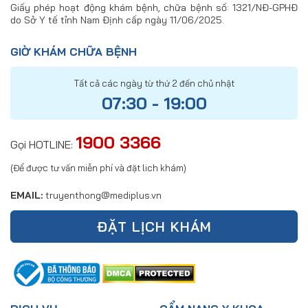
Giấy phép hoạt động khám bệnh, chữa bệnh số: 1321/NĐ-GPHĐ
do Sở Y tế tỉnh Nam Định cấp ngày 11/06/2025.
GIỜ KHÁM CHỮA BỆNH
Tất cả các ngày từ thứ 2 đến chủ nhật
07:30 - 19:00
1900 3366
Gọi HOTLINE:
(Để được tư vấn miễn phí và đặt lich khám)
EMAIL:
truyenthong@mediplus.vn
ĐẶT LỊCH KHÁM