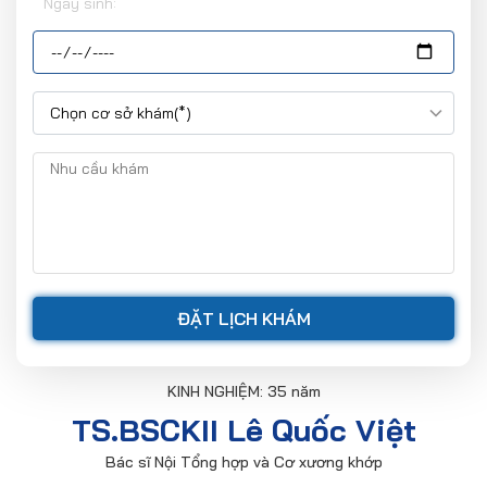
Ngày sinh:
KINH NGHIỆM: 35 năm
TS.BSCKII Lê Quốc Việt
Bác sĩ Nội Tổng hợp và Cơ xương khớp