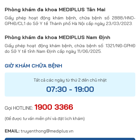
Phòng khám đa khoa MEDIPLUS Tân Mai
Giấy phép hoạt động khám bệnh, chữa bệnh số 2888/HNO-
GPHĐ/CL1 do Sở Y tế Thành phố Hà Nội cấp ngày 23/03/2023.
Phòng khám đa khoa MEDIPLUS Nam Định
Giấy phép hoạt động khám bệnh, chữa bệnh số: 1321/NĐ-GPHĐ
do Sở Y tế tỉnh Nam Định cấp ngày 11/06/2025.
GIỜ KHÁM CHỮA BỆNH
Tất cả các ngày từ thứ 2 đến chủ nhật
07:30 - 19:00
1900 3366
Gọi HOTLINE:
(Để được tư vấn miễn phí và đặt lich khám)
EMAIL:
truyenthong@mediplus.vn