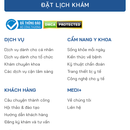
ĐẶT LỊCH KHÁM
DỊCH VỤ
CẨM NANG Y KHOA
Dịch vụ dành cho cá nhân
Sống khỏe mỗi ngày
Dịch vụ dành cho tổ chức
Kiến thức về bệnh
Khám chuyên khoa
Kỹ thuật chẩn đoán
Các dịch vụ cận lâm sàng
Trang thiết bị y tế
Công nghệ cho y tế
KHÁCH HÀNG
MEDI+
Câu chuyện thành công
Về chúng tôi
Hội thảo & đào tạo
Liên hệ
Hướng dẫn khách hàng
Đăng ký khám và tư vấn