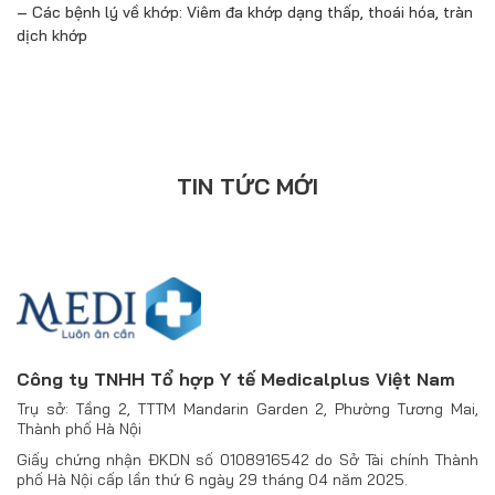
– Các bệnh lý về khớp: Viêm đa khớp dạng thấp, thoái hóa, tràn
dịch khớp
TIN TỨC MỚI
Công ty TNHH Tổ hợp Y tế Medicalplus Việt Nam
Trụ sở: Tầng 2, TTTM Mandarin Garden 2, Phường Tương Mai,
Thành phố Hà Nội
Giấy chứng nhận ĐKDN số 0108916542 do Sở Tài chính Thành
phố Hà Nội cấp lần thứ 6 ngày 29 tháng 04 năm 2025.