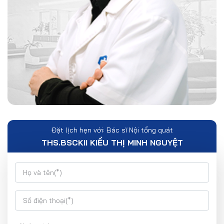
Đặt lịch hẹn với: Bác sĩ Nội tổng quát
THS.BSCKII KIỀU THỊ MINH NGUYỆT