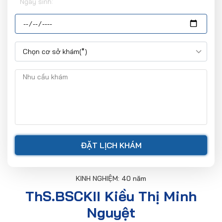
Ngày sinh:
KINH NGHIỆM: 40 năm
ThS.BSCKII Kiều Thị Minh
Nguyệt