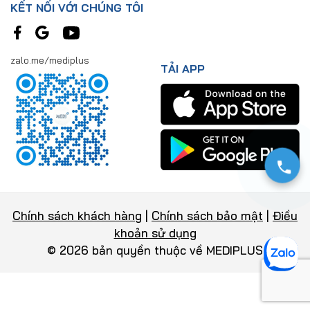
KẾT NỐI VỚI CHÚNG TÔI
zalo.me/mediplus
TẢI APP
Chính sách khách hàng
|
Chính sách bảo mật
|
Điều
khoản sử dụng
© 2026 bản quyền thuộc về MEDIPLUS