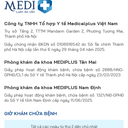
Công ty TNHH Tổ hợp Y tế Medicalplus Việt Nam
Trụ sở: Tầng 2, TTTM Mandarin Garden 2, Phường Tương Mai,
Thành phố Hà Nội
Giấy chứng nhận ĐKDN số 0108916542 do Sở Tài chính Thành
phố Hà Nội cấp lần thứ 6 ngày 29 tháng 04 năm 2025.
Phòng khám đa khoa MEDIPLUS Tân Mai
Giấy phép hoạt động khám bệnh, chữa bệnh số 2888/HNO-
GPHĐ/CL1 do Sở Y tế Thành phố Hà Nội cấp ngày 23/03/2023.
Phòng khám đa khoa MEDIPLUS Nam Định
Giấy phép hoạt động khám bệnh, chữa bệnh số: 1321/NĐ-GPHĐ
do Sở Y tế tỉnh Nam Định cấp ngày 11/06/2025.
GIỜ KHÁM CHỮA BỆNH
Tất cả các ngày từ thứ 2 đến chủ nhật