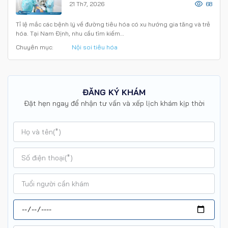
21 Th7, 2026
68
Tỉ lệ mắc các bệnh lý về đường tiêu hóa có xu hướng gia tăng và trẻ
hóa. Tại Nam Định, nhu cầu tìm kiếm…
Chuyên mục:
Nội soi tiêu hóa
ĐĂNG KÝ KHÁM
Đặt hẹn ngay để nhận tư vấn và xếp lịch khám kịp thời