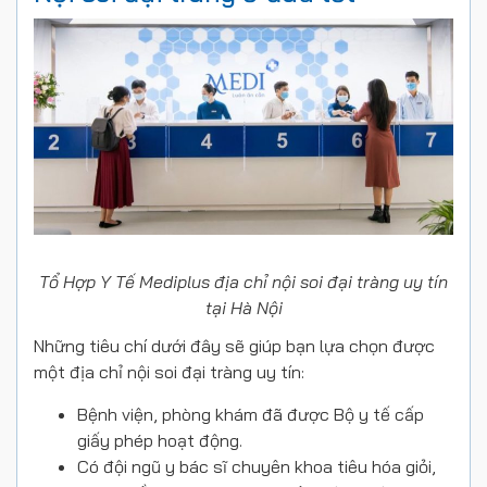
Tổ Hợp Y Tế Mediplus địa chỉ nội soi đại tràng uy tín
tại Hà Nội
Những tiêu chí dưới đây sẽ giúp bạn lựa chọn được
một địa chỉ nội soi đại tràng uy tín:
Bệnh viện, phòng khám đã được Bộ y tế cấp
giấy phép hoạt động.
Có đội ngũ y bác sĩ chuyên khoa tiêu hóa giỏi,