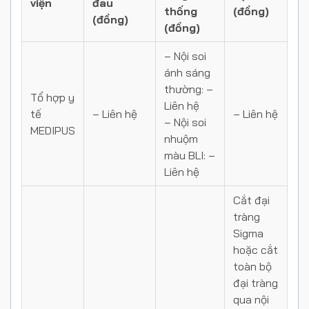
viện
đau
thống
(đồng)
(đồng)
(đồng)
– Nội soi
ánh sáng
thường: –
Tổ hợp y
Liên hệ
tế
– Liên hệ
– Liên hệ
– Nội soi
MEDIPUS
nhuộm
màu BLI: –
Liên hệ
Cắt đại
tràng
Sigma
hoặc cắt
toàn bộ
đại tràng
qua nội