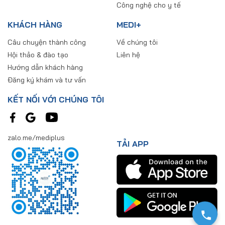
Công nghệ cho y tế
KHÁCH HÀNG
MEDI+
Câu chuyện thành công
Về chúng tôi
Hội thảo & đào tạo
Liên hệ
Hướng dẫn khách hàng
Đăng ký khám và tư vấn
KẾT NỐI VỚI CHÚNG TÔI
zalo.me/mediplus
TẢI APP