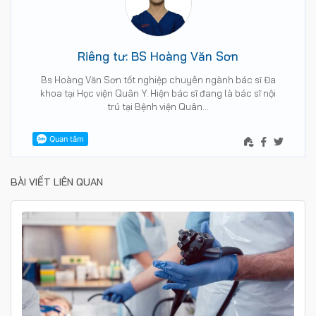
Riêng tư: BS Hoàng Văn Sơn
Bs Hoàng Văn Sơn tốt nghiệp chuyên ngành bác sĩ Đa
khoa tại Học viện Quân Y. Hiện bác sĩ đang là bác sĩ nội
trú tại Bệnh viện Quân…
BÀI VIẾT LIÊN QUAN