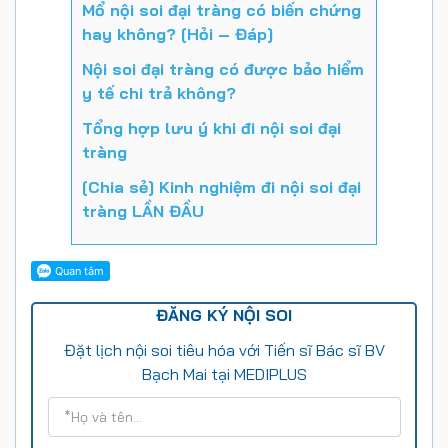
Mổ nội soi đại tràng có biến chứng
hay không? [Hỏi – Đáp]
Nội soi đại tràng có được bảo hiểm
y tế chi trả không?
Tổng hợp lưu ý khi đi nội soi đại
tràng
[Chia sẻ] Kinh nghiệm đi nội soi đại
tràng LẦN ĐẦU
ĐĂNG KÝ NỘI SOI
Đặt lịch nội soi tiêu hóa với Tiến sĩ Bác sĩ BV
Bạch Mai tại MEDIPLUS