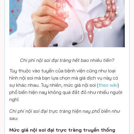
Chi phí nội soi đại tràng hết bao nhiêu tiền?
Tùy thuộc vào tuyến của bệnh viện cũng như loại
hình nội soi mà bạn lựa chọn mà giá dịch vụ này có
sự khác nhau. Tuy nhiên, mức giá nội soi (
theo wiki
)
phổ biến hiện nay không quá đắt đỏ như nhiều người
nghĩ.
Chi phí nội soi đại trực tràng hiện nay phổ biến như
sau:
Mức giá nội soi đại trực tràng truyền thống