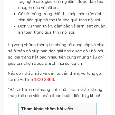
tay nghề cao, giàu kinh nghiệm, được đào tạo
chuyên sâu về nội soi.
Có hệ thống trang thiết bị, máy móc hiện đại
tiên tiến giúp hỗ trợ tốt cho quá trình nội soi.
Dịch vụ thân thiện, đảm bảo vệ sinh, sát khuẩn,
an toàn trong quá trình nội soi.
Hy vọng những thông tin chúng tôi cung cấp và chia
sẻ ở trên đã giúp bạn đọc giải đáp được câu hỏi nội
soi đại tràng hết bao nhiêu tiền cùng những tiêu chí
giúp lựa chọn được địa chỉ nội soi uy tin.
Nếu còn thắc mắc và cần tư vấn thêm, vui lòng gọi
tới số Hotline
1900 3366
.
*Bài viết trên chỉ mang tính chất tham khảo, không
thay thế cho việc chẩn đoán hoặc điều trị y khoa!
Tham khảo thêm bài viết: