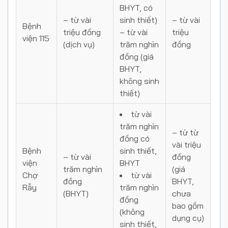
BHYT, có
– từ vài
sinh thiết)
– từ vài
Bệnh
triệu đồng
– từ vài
triệu
viện 115
(dịch vụ)
trăm nghìn
đồng
đồng (giá
BHYT,
không sinh
thiết)
từ vài
trăm nghìn
– từ từ
đồng có
vài triệu
Bệnh
sinh thiết,
– từ vài
đồng
viện
BHYT
trăm nghìn
(giá
Chợ
từ vài
đồng
BHYT,
Rẫy
trăm nghìn
(BHYT)
chưa
đồng
bao gồm
(không
dụng cụ)
sinh thiết,