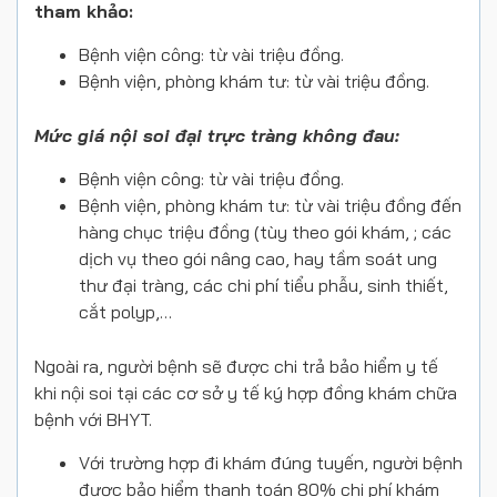
tham khảo:
Bệnh viện công: từ vài triệu đồng.
Bệnh viện, phòng khám tư: từ vài triệu đồng.
Mức giá nội soi đại trực tràng không đau:
Bệnh viện công: từ vài triệu đồng.
Bệnh viện, phòng khám tư: từ vài triệu đồng đến
hàng chục triệu đồng (tùy theo gói khám, ; các
dịch vụ theo gói nâng cao, hay tầm soát ung
thư đại tràng, các chi phí tiểu phẫu, sinh thiết,
cắt polyp,…
Ngoài ra, người bệnh sẽ được chi trả bảo hiểm y tế
khi nội soi tại các cơ sở y tế ký hợp đồng khám chữa
bệnh với BHYT.
Với trường hợp đi khám đúng tuyến, người bệnh
được bảo hiểm thanh toán 80% chi phí khám