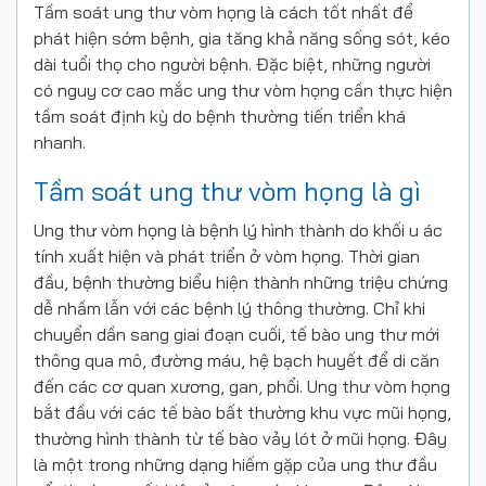
Tầm soát ung thư vòm họng là cách tốt nhất để
phát hiện sớm bệnh, gia tăng khả năng sống sót, kéo
dài tuổi thọ cho người bệnh. Đặc biệt, những người
có nguy cơ cao mắc ung thư vòm họng cần thực hiện
tầm soát định kỳ do bệnh thường tiến triển khá
nhanh.
Tầm soát ung thư vòm họng là gì
Ung thư vòm họng là bệnh lý hình thành do khối u ác
tính xuất hiện và phát triển ở vòm họng. Thời gian
đầu, bệnh thường biểu hiện thành những triệu chứng
dễ nhầm lẫn với các bệnh lý thông thường. Chỉ khi
chuyển dần sang giai đoạn cuối, tế bào ung thư mới
thông qua mô, đường máu, hệ bạch huyết để di căn
đến các cơ quan xương, gan, phổi. Ung thư vòm họng
bắt đầu với các tế bào bất thường khu vực mũi họng,
thường hình thành từ tế bào vảy lót ở mũi họng. Đây
là một trong những dạng hiếm gặp của ung thư đầu