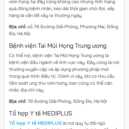
vòm họng tại đây cũng không cao nhưng tình trạng
quá đông bệnh nhân, kéo dài thời gian chờ đợi, xếp
hàng là vấn đề xảy ra thường ngày.
Địa chỉ:
số 78 Đường Giải Phóng, Phương Mai, Đống
Đa, Hà Nội.
Bệnh viện Tai Mũi Họng Trung ương
Có thể nói, bệnh viện Tai Mũi Họng Trung ương là
bệnh viện đầu ngành về lĩnh vực này. Đây cũng là nơi
thường xuyên cập và áp dụng phương pháp mới
trong quá trình điều trị. Chính vì vậy, khi có nhu cầu
tầm soát ung thư vòm họng, bạn cũng có thể cân
nhắc địa chỉ này.
Địa chỉ:
78 đường Giải Phóng, Đống Đa, Hà Nội
Tổ hợp Y tế MEDIPLUS
Tổ hợp Y tế MEDIPLUS
là nơi quy tụ đội ngũ