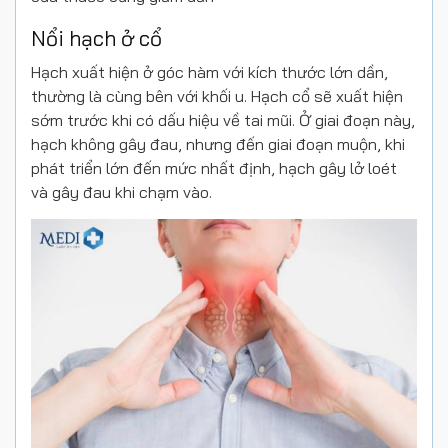
Nổi hạch ở cổ
Hạch xuất hiện ở góc hàm với kích thước lớn dần,
thường là cùng bên với khối u. Hạch cổ sẽ xuất hiện
sớm trước khi có dấu hiệu về tai mũi. Ở giai đoạn này,
hạch không gây đau, nhưng đến giai đoạn muộn, khi
phát triển lớn đến mức nhất định, hạch gây lở loét
và gây đau khi chạm vào.