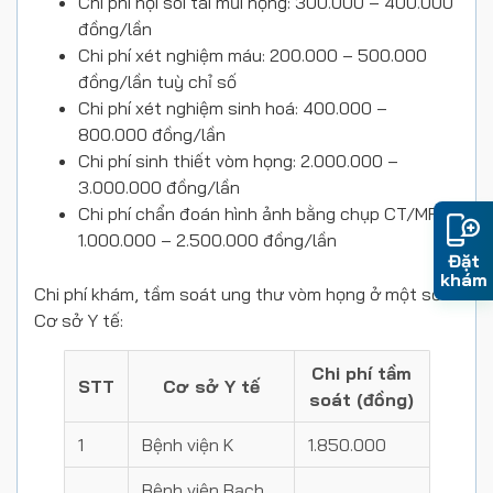
Chi phí nội soi tai mũi họng: 300.000 – 400.000
đồng/lần
Chi phí xét nghiệm máu: 200.000 – 500.000
đồng/lần tuỳ chỉ số
Chi phí xét nghiệm sinh hoá: 400.000 –
800.000 đồng/lần
Chi phí sinh thiết vòm họng: 2.000.000 –
3.000.000 đồng/lần
Chi phí chẩn đoán hình ảnh bằng chụp CT/MRI:
1.000.000 – 2.500.000 đồng/lần
Đặt
khám
Chi phí khám, tầm soát ung thư vòm họng ở một số
Cơ sở Y tế:
Chi phí tầm
STT
Cơ sở Y tế
soát (đồng)
1
Bệnh viện K
1.850.000
Bệnh viện Bạch