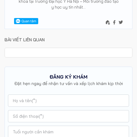
khoa tại Trường Đại học Y Hà Nội – Môi trường đào tạo
y học uy tín nhất…
BÀI VIẾT LIÊN QUAN
ĐĂNG KÝ KHÁM
Đặt hẹn ngay để nhận tư vấn và xếp lịch khám kịp thời