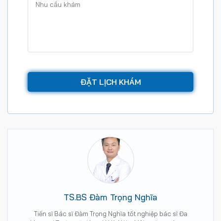
TS.BS Đàm Trọng Nghĩa
Tiến sĩ Bác sĩ Đàm Trọng Nghĩa tốt nghiệp bác sĩ Đa