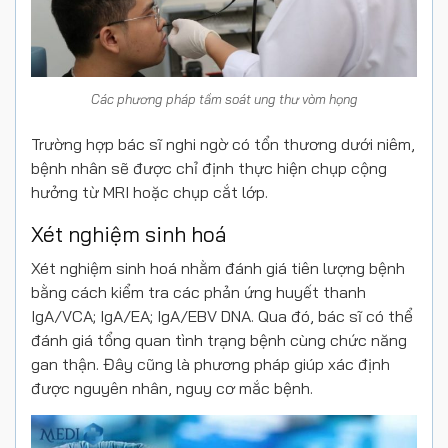
Các phương pháp tầm soát ung thư vòm họng
Trường hợp bác sĩ nghi ngờ có tổn thương dưới niêm,
bệnh nhân sẽ được chỉ định thực hiện chụp cộng
hưởng từ MRI hoặc chụp cắt lớp.
Xét nghiệm sinh hoá
Xét nghiệm sinh hoá nhằm đánh giá tiên lượng bệnh
bằng cách kiểm tra các phản ứng huyết thanh
IgA/VCA; IgA/EA; IgA/EBV DNA. Qua đó, bác sĩ có thể
đánh giá tổng quan tình trạng bệnh cùng chức năng
gan thận. Đây cũng là phương pháp giúp xác định
được nguyên nhân, nguy cơ mắc bệnh.