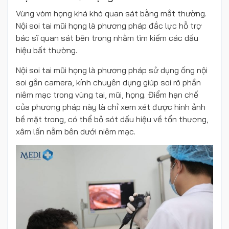
Vùng vòm họng khá khó quan sát bằng mắt thường.
Nội soi tai mũi họng là phương pháp đắc lực hỗ trợ
bác sĩ quan sát bên trong nhằm tìm kiếm các dấu
hiệu bất thường.
Nội soi tai mũi họng là phương pháp sử dụng ống nội
soi gắn camera, kính chuyên dụng giúp soi rõ phần
niêm mạc trong vùng tai, mũi, họng. Điểm hạn chế
của phương pháp này là chỉ xem xét được hình ảnh
bề mặt trong, có thể bỏ sót dấu hiệu về tổn thương,
xâm lấn nằm bên dưới niêm mạc.