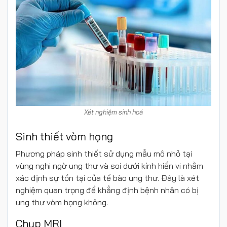
Xét nghiệm sinh hoá
Sinh thiết vòm họng
Phương pháp sinh thiết sử dụng mẫu mô nhỏ tại
vùng nghi ngờ ung thư và soi dưới kính hiển vi nhằm
xác định sự tồn tại của tế bào ung thư. Đây là xét
nghiệm quan trọng để khẳng định bệnh nhân có bị
ung thư vòm họng không.
Chụp MRI