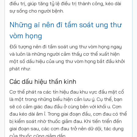
điều trị, giúp tăng tỷ lệ điều trị thành công, kéo dài
sự sống cho người bệnh.
Những ai nên đi tầm soát ung thư
vòm họng
Đối tượng nên đi tầm soát ung thư vòm họng ngay
và luôn là những người cảm thấy cơ thể xuất hiện
một số dấu hiệu của ung thư vòm họng bắt đầu khởi
phát như:
Các dấu hiệu thần kinh
Cơ thể phát ra các tín hiệu đau khu vực đầu mặt cổ
là một trong những biểu hiện cần lưu ý. Cụ thể, bạn
sẽ có cảm giác đau đầu ở cùng bên với khối u. Cơn
đau kéo dài âm ỉ. Trong giai đoạn đầu, cơn đau có thể
bị kiểm soát nhờ thuốc giảm đau. Khi tiến triển đến
giai đoạn sau, các cơn đau trở nên dữ dội, tác dụng
của thuốc cũng giảm dần