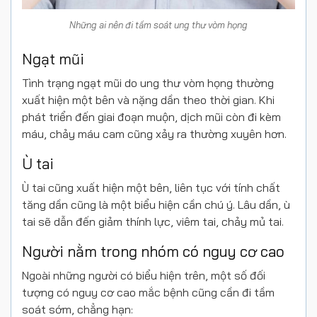
Những ai nên đi tầm soát ung thư vòm họng
Ngạt mũi
Tình trạng ngạt mũi do ung thư vòm họng thường
xuất hiện một bên và nặng dần theo thời gian. Khi
phát triển đến giai đoạn muộn, dịch mũi còn đi kèm
máu, chảy máu cam cũng xảy ra thường xuyên hơn.
Ù tai
Ù tai cũng xuất hiện một bên, liên tục với tính chất
tăng dần cũng là một biểu hiện cần chú ý. Lâu dần, ù
tai sẽ dẫn đến giảm thính lực, viêm tai, chảy mủ tai.
Người nằm trong nhóm có nguy cơ cao
Ngoài những người có biểu hiện trên, một số đối
tượng có nguy cơ cao mắc bệnh cũng cần đi tầm
soát sớm, chẳng hạn: