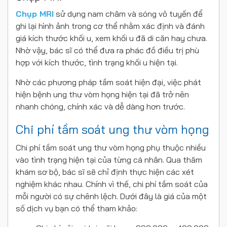
Chụp MRI
sử dụng nam châm và sóng vô tuyến để
ghi lại hình ảnh trong cơ thể nhằm xác định và đánh
giá kích thước khối u, xem khối u đã di căn hay chưa.
Nhờ vậy, bác sĩ có thể đưa ra phác đồ điều trị phù
hợp với kích thước, tình trạng khối u hiện tại.
Nhờ các phương pháp tầm soát hiện đại, việc phát
hiện bệnh ung thư vòm họng hiện tại đã trở nên
nhanh chóng, chính xác và dễ dàng hơn trước.
Chi phí tầm soát ung thư vòm họng
Chi phí tầm soát ung thư vòm họng phụ thuộc nhiều
vào tình trạng hiện tại của từng cá nhân. Qua thăm
khám sơ bộ, bác sĩ sẽ chỉ định thực hiện các xét
nghiệm khác nhau. Chính vì thế, chi phí tầm soát của
mỗi người có sự chênh lệch. Dưới đây là giá của một
số dịch vụ bạn có thể tham khảo: