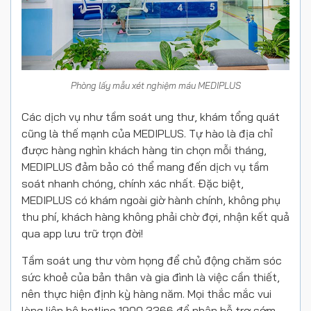
Phòng lấy mẫu xét nghiệm máu MEDIPLUS
Các dịch vụ như tầm soát ung thư, khám tổng quát
cũng là thế mạnh của MEDIPLUS. Tự hào là địa chỉ
được hàng nghìn khách hàng tin chọn mỗi tháng,
MEDIPLUS đảm bảo có thể mang đến dịch vụ tầm
soát nhanh chóng, chính xác nhất. Đặc biệt,
MEDIPLUS có khám ngoài giờ hành chính, không phụ
thu phí, khách hàng không phải chờ đợi, nhận kết quả
qua app lưu trữ trọn đời!
Tầm soát ung thư vòm họng để chủ động chăm sóc
sức khoẻ của bản thân và gia đình là việc cần thiết,
nên thực hiện định kỳ hàng năm. Mọi thắc mắc vui
lòng liên hệ hotline 1900 3366 để nhận hỗ trợ sớm