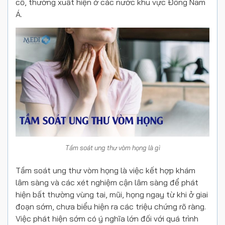
cổ, thường xuất hiện ở các nước khu vực Đông Nam
Á.
Tầm soát ung thư vòm họng là gì
Tầm soát ung thư vòm họng là việc kết hợp khám
lâm sàng và các xét nghiệm cận lâm sàng để phát
hiện bất thường vùng tai, mũi, họng ngay từ khi ở giai
đoạn sớm, chưa biểu hiện ra các triệu chứng rõ ràng.
Việc phát hiện sớm có ý nghĩa lớn đối với quá trình