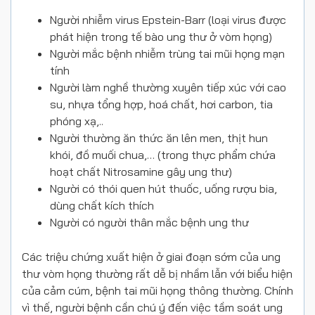
Người nhiễm virus Epstein-Barr (loại virus được
phát hiện trong tế bào ung thư ở vòm họng)
Người mắc bệnh nhiễm trùng tai mũi họng mạn
tính
Người làm nghề thường xuyên tiếp xúc với cao
su, nhựa tổng hợp, hoá chất, hơi carbon, tia
phóng xạ,..
Người thường ăn thức ăn lên men, thịt hun
khói, đồ muối chua,… (trong thực phẩm chứa
hoạt chất Nitrosamine gây ung thư)
Người có thói quen hút thuốc, uống rượu bia,
dùng chất kích thích
Người có người thân mắc bệnh ung thư
Các triệu chứng xuất hiện ở giai đoạn sớm của ung
thư vòm họng thường rất dễ bị nhầm lẫn với biểu hiện
của cảm cúm, bệnh tai mũi họng thông thường. Chính
vì thế, người bệnh cần chú ý đến việc tầm soát ung