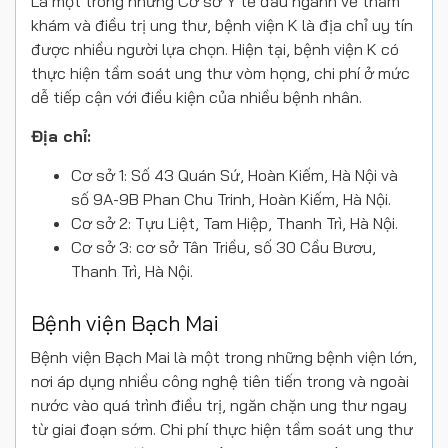
Là một trong những Cơ sở Y tế đầu ngành về thăm
khám và điều trị ung thư, bệnh viện K là địa chỉ uy tín
được nhiều người lựa chọn. Hiện tại, bệnh viện K có
thực hiện tầm soát ung thư vòm họng, chi phí ở mức
dễ tiếp cận với điều kiện của nhiều bệnh nhân.
Địa chỉ:
Cơ sở 1: Số 43 Quán Sứ, Hoàn Kiếm, Hà Nội và
số 9A-9B Phan Chu Trinh, Hoàn Kiếm, Hà Nội.
Cơ sở 2: Tựu Liệt, Tam Hiệp, Thanh Trì, Hà Nội.
Cơ sở 3: cơ sở Tân Triều, số 30 Cầu Bươu,
Thanh Trì, Hà Nội.
Bệnh viện Bạch Mai
Bệnh viện Bạch Mai là một trong những bệnh viện lớn,
nơi áp dụng nhiều công nghệ tiên tiến trong và ngoài
nước vào quá trình điều trị, ngăn chặn ung thư ngay
từ giai đoạn sớm. Chi phí thực hiện tầm soát ung thư