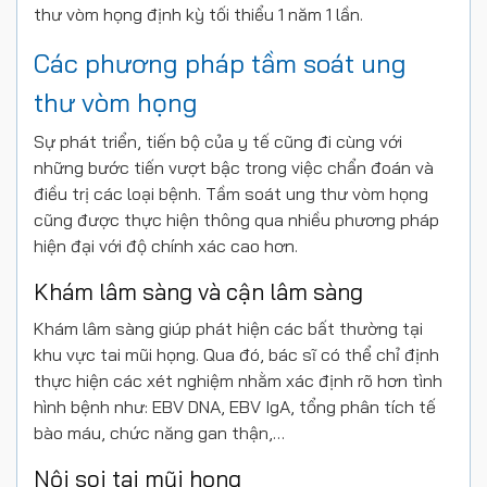
thư vòm họng định kỳ tối thiểu 1 năm 1 lần.
Các phương pháp tầm soát ung
thư vòm họng
Sự phát triển, tiến bộ của y tế cũng đi cùng với
những bước tiến vượt bậc trong việc chẩn đoán và
điều trị các loại bệnh. Tầm soát ung thư vòm họng
cũng được thực hiện thông qua nhiều phương pháp
hiện đại với độ chính xác cao hơn.
Khám lâm sàng và cận lâm sàng
Khám lâm sàng giúp phát hiện các bất thường tại
khu vực tai mũi họng. Qua đó, bác sĩ có thể chỉ định
thực hiện các xét nghiệm nhằm xác định rõ hơn tình
hình bệnh như: EBV DNA, EBV IgA, tổng phân tích tế
bào máu, chức năng gan thận,…
Nội soi tai mũi họng