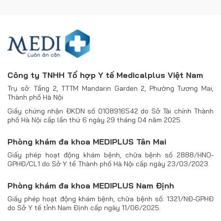
Công ty TNHH Tổ hợp Y tế Medicalplus Việt Nam
Trụ sở: Tầng 2, TTTM Mandarin Garden 2, Phường Tương Mai,
Thành phố Hà Nội
Giấy chứng nhận ĐKDN số 0108916542 do Sở Tài chính Thành
phố Hà Nội cấp lần thứ 6 ngày 29 tháng 04 năm 2025.
Phòng khám đa khoa MEDIPLUS Tân Mai
Giấy phép hoạt động khám bệnh, chữa bệnh số 2888/HNO-
GPHĐ/CL1 do Sở Y tế Thành phố Hà Nội cấp ngày 23/03/2023.
Phòng khám đa khoa MEDIPLUS Nam Định
Giấy phép hoạt động khám bệnh, chữa bệnh số: 1321/NĐ-GPHĐ
do Sở Y tế tỉnh Nam Định cấp ngày 11/06/2025.