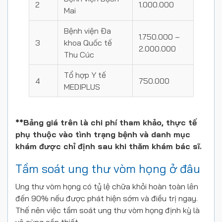
2
1.000.000
Mai
Bệnh viện Đa
1.750.000 –
3
khoa Quốc tế
2.000.000
Thu Cúc
Tổ hợp Y tế
4
750.000
MEDIPLUS
**Bảng giá trên là chi phí tham khảo, thực tế
phụ thuộc vào tình trạng bệnh và danh mục
khám được chỉ định sau khi thăm khám bác sĩ.
Tầm soát ung thư vòm họng ở đâu
Ung thư vòm họng có tỷ lệ chữa khỏi hoàn toàn lên
đến 90% nếu được phát hiện sớm và điều trị ngay.
Thế nên việc tầm soát ung thư vòm họng định kỳ là
vô cùng cần thiết.