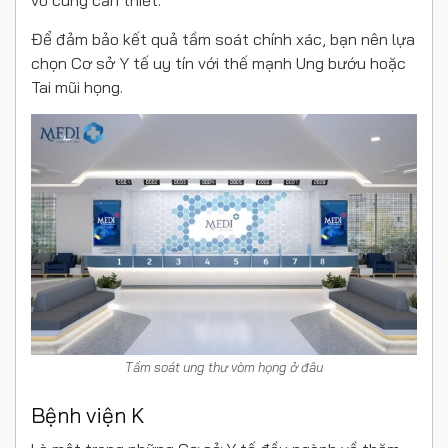
Để đảm bảo kết quả tầm soát chính xác, bạn nên lựa
chọn Cơ sở Y tế uy tín với thế mạnh Ung bướu hoặc
Tai mũi họng.
Tầm soát ung thư vòm họng ở đâu
Bệnh viện K