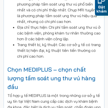
phương pháp tầm soát ung thư vú phổ biến
Đặt
nhất và có chi phí thấp nhất. Chụp MRI tuyến vú
khám
là phương pháp tầm soát ung thư vú hiệu quả
nhất, nhưng có chi phí cao hơn.
Địa chỉ thực hiện: Chi phí tầm soát ung thư vú ở
các bệnh viện, phòng khám tư nhân thường cao
hơn ở các bệnh viện công lập.
Trang thiết bị, kỹ thuật: Các cơ sở y tế có trang
thiết bị hiện đại, kỹ thuật tiên tiến thường có
chi phí cao hơn
.
Chọn MEDIPLUS – chọn chất
lượng tầm soát ung thư vú hàng
đầu
Tổ hợp y tế MEDIPLUS là một trong những cơ sở y tế
uy tín tại Việt Nam cung cấp các dịch vụ khám bệnh
đa khoa, đặc biệt là dịch vụ tầm soát, chẩn đoán ung