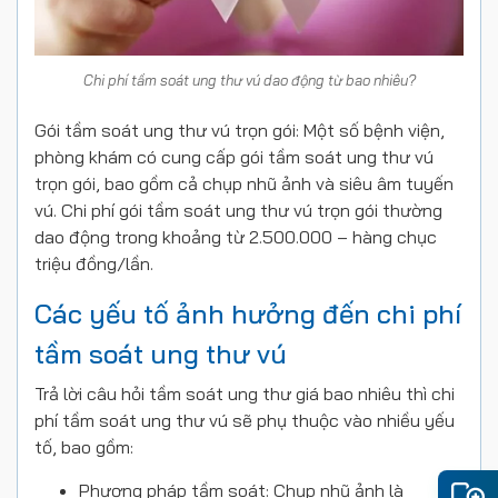
Chi phí tầm soát ung thư vú dao động từ bao nhiêu?
Gói tầm soát ung thư vú trọn gói: Một số bệnh viện,
phòng khám có cung cấp gói tầm soát ung thư vú
trọn gói, bao gồm cả chụp nhũ ảnh và siêu âm tuyến
vú. Chi phí gói tầm soát ung thư vú trọn gói thường
dao động trong khoảng từ 2.500.000 – hàng chục
triệu đồng/lần.
Các yếu tố ảnh hưởng đến chi phí
tầm soát ung thư vú
Trả lời câu hỏi tầm soát ung thư giá bao nhiêu thì chi
phí tầm soát ung thư vú sẽ phụ thuộc vào nhiều yếu
tố, bao gồm:
Phương pháp tầm soát: Chụp nhũ ảnh là