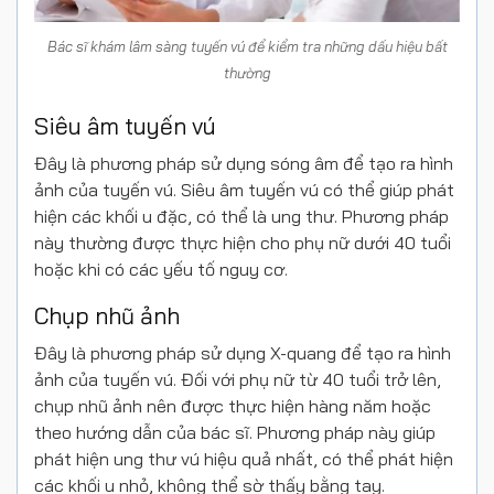
Bác sĩ khám lâm sàng tuyến vú để kiểm tra những dấu hiệu bất
thường
Siêu âm tuyến vú
Đây là phương pháp sử dụng sóng âm để tạo ra hình
ảnh của tuyến vú. Siêu âm tuyến vú có thể giúp phát
hiện các khối u đặc, có thể là ung thư. Phương pháp
này thường được thực hiện cho phụ nữ dưới 40 tuổi
hoặc khi có các yếu tố nguy cơ.
Chụp nhũ ảnh
Đây là phương pháp sử dụng X-quang để tạo ra hình
ảnh của tuyến vú.
Đối với phụ nữ từ 40 tuổi trở lên,
chụp nhũ ảnh nên được thực hiện hàng năm hoặc
theo hướng dẫn của bác sĩ. Phương pháp này giúp
phát hiện ung thư vú hiệu quả
nhất, có thể phát hiện
các khối u nhỏ, không thể sờ thấy bằng tay.