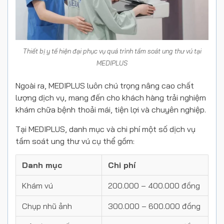
Thiết bị y tế hiện đại phục vụ quá trình tầm soát ung thư vú tại
MEDIPLUS
Ngoài ra, MEDIPLUS luôn chú trọng nâng cao chất
lượng dịch vụ, mang đến cho khách hàng trải nghiệm
khám chữa bệnh thoải mái, tiện lợi và chuyên nghiệp.
Tại MEDIPLUS, danh mục và chi phí một số dịch vụ
tầm soát ung thư vú cụ thể gồm:
Danh mục
Chi phí
Khám vú
200.000 – 400.000 đồng
Chụp nhũ ảnh
300.000 – 600.000 đồng