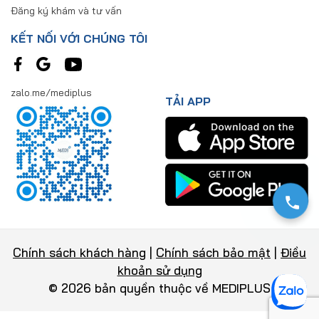
Đăng ký khám và tư vấn
KẾT NỐI VỚI CHÚNG TÔI
zalo.me/mediplus
TẢI APP
Chính sách khách hàng
|
Chính sách bảo mật
|
Điều
khoản sử dụng
© 2026 bản quyền thuộc về MEDIPLUS