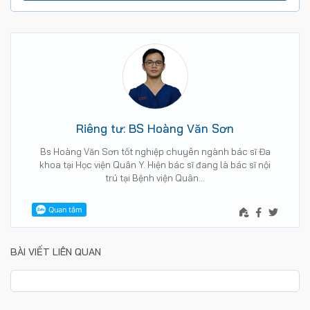
Riêng tư: BS Hoàng Văn Sơn
Bs Hoàng Văn Sơn tốt nghiệp chuyên ngành bác sĩ Đa
khoa tại Học viện Quân Y. Hiện bác sĩ đang là bác sĩ nội
trú tại Bệnh viện Quân…
BÀI VIẾT LIÊN QUAN