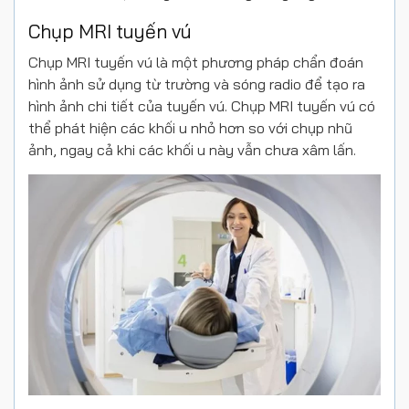
Chụp MRI tuyến vú
Chụp MRI tuyến vú là một phương pháp chẩn đoán
hình ảnh sử dụng từ trường và sóng radio để tạo ra
hình ảnh chi tiết của tuyến vú. Chụp MRI tuyến vú có
thể phát hiện các khối u nhỏ hơn so với chụp nhũ
ảnh, ngay cả khi các khối u này vẫn chưa xâm lấn.