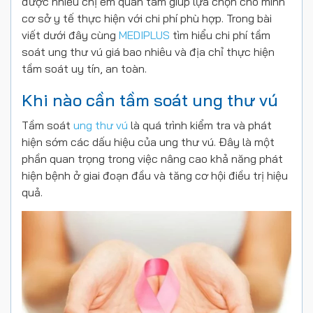
được nhiều chị em quan tâm giúp lựa chọn cho mình
cơ sở y tế thực hiện với chi phí phù hợp. Trong bài
viết dưới đây cùng
MEDIPLUS
tìm hiểu chi phí tầm
soát ung thư vú giá bao nhiêu và địa chỉ thực hiện
tầm soát uy tín, an toàn.
Khi nào cần tầm soát ung thư vú
Tầm soát
ung thư vú
là quá trình kiểm tra và phát
hiện sớm các dấu hiệu của ung thư vú. Đây là một
phần quan trọng trong việc nâng cao khả năng phát
hiện bệnh ở giai đoạn đầu và tăng cơ hội điều trị hiệu
quả.