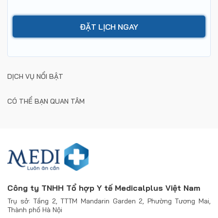
DỊCH VỤ NỔI BẬT
CÓ THỂ BẠN QUAN TÂM
Công ty TNHH Tổ hợp Y tế Medicalplus Việt Nam
Trụ sở: Tầng 2, TTTM Mandarin Garden 2, Phường Tương Mai,
Thành phố Hà Nội