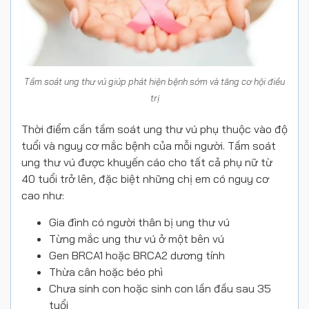
Tầm soát ung thư vú giúp phát hiện bệnh sớm và tăng cơ hội điều
trị
Thời điểm cần tầm soát ung thư vú phụ thuộc vào độ
tuổi và nguy cơ mắc bệnh của mỗi người. Tầm soát
ung thư vú được khuyến cáo cho tất cả phụ nữ từ
40 tuổi trở lên, đặc biệt những chị em có nguy cơ
cao như:
Gia đình có người thân bị ung thư vú
Từng mắc ung thư vú ở một bên vú
Gen BRCA1 hoặc BRCA2 dương tính
Thừa cân hoặc béo phì
Chưa sinh con hoặc sinh con lần đầu sau 35
tuổi