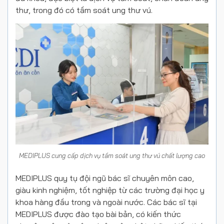
thư, trong đó có tầm soát ung thư vú.
MEDIPLUS cung cấp dịch vụ tầm soát ung thư vú chất lượng cao
MEDIPLUS quy tụ đội ngũ bác sĩ chuyên môn cao,
giàu kinh nghiệm, tốt nghiệp từ các trường đại học y
khoa hàng đầu trong và ngoài nước. Các bác sĩ tại
MEDIPLUS được đào tạo bài bản, có kiến thức