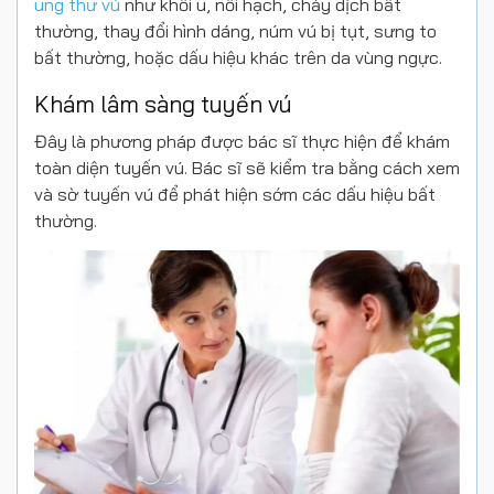
ung thư vú
như khối u, nổi hạch, chảy dịch bất
thường, thay đổi hình dáng, núm vú bị tụt, sưng to
bất thường, hoặc dấu hiệu khác trên da vùng ngực.
Khám lâm sàng tuyến vú
Đây là phương pháp được bác sĩ thực hiện để khám
toàn diện tuyến vú.
Bác sĩ sẽ kiểm tra bằng cách xem
và sờ tuyến vú để phát hiện sớm các dấu hiệu bất
thường.