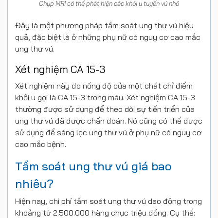
Chụp MRI có thể phát hiện các khối u tuyến vú nhỏ
Đây là một phương pháp tầm soát ung thư vú hiệu
quả, đặc biệt là ở những phụ nữ có nguy cơ cao mắc
ung thư vú.
Xét nghiệm CA 15-3
Xét nghiệm này đo nồng độ của một chất chỉ điểm
khối u gọi là CA 15-3 trong máu. Xét nghiệm CA 15-3
thường được sử dụng để theo dõi sự tiến triển của
ung thư vú đã được chẩn đoán. Nó cũng có thể được
sử dụng để sàng lọc ung thư vú ở phụ nữ có nguy cơ
cao mắc bệnh.
Tầm soát ung thư vú giá bao
nhiêu?
Hiện nay, chi phí tầm soát ung thư vú dao động trong
khoảng từ 2.500.000 hàng chục triệu đồng. Cụ thể: