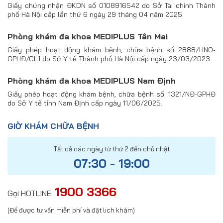
Giấy chứng nhận ĐKDN số 0108916542 do Sở Tài chính Thành
phố Hà Nội cấp lần thứ 6 ngày 29 tháng 04 năm 2025.
Phòng khám đa khoa MEDIPLUS Tân Mai
Giấy phép hoạt động khám bệnh, chữa bệnh số 2888/HNO-
GPHĐ/CL1 do Sở Y tế Thành phố Hà Nội cấp ngày 23/03/2023.
Phòng khám đa khoa MEDIPLUS Nam Định
Giấy phép hoạt động khám bệnh, chữa bệnh số: 1321/NĐ-GPHĐ
do Sở Y tế tỉnh Nam Định cấp ngày 11/06/2025.
GIỜ KHÁM CHỮA BỆNH
Tất cả các ngày từ thứ 2 đến chủ nhật
07:30 - 19:00
1900 3366
Gọi HOTLINE:
(Để được tư vấn miễn phí và đặt lich khám)