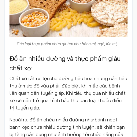
Các loại thực phẩm chứa gluten như bánh mì, ngô, lúa mì,…
Đồ ăn nhiều đường và thực phẩm giàu
chất xơ
Chất xơ rất có lợi cho đường tiêu hoá nhưng cần tiêu
thụ ở mức độ vừa phải, đặc biệt khi mắc các bệnh
liên quan đến tuyến giáp. Khi tiêu thụ quá nhiều chất
xơ sẽ cản trở quá trình hấp thu các loại thuốc điều
trị tuyến giáp.
Ngoài ra, đồ ăn chứa nhiều đường như bánh ngọt,
bánh kẹo chứa nhiều đường tinh luyện, sẽ khiến bạn
bị tăng cân cũng như ảnh hưởng tới chức năng của