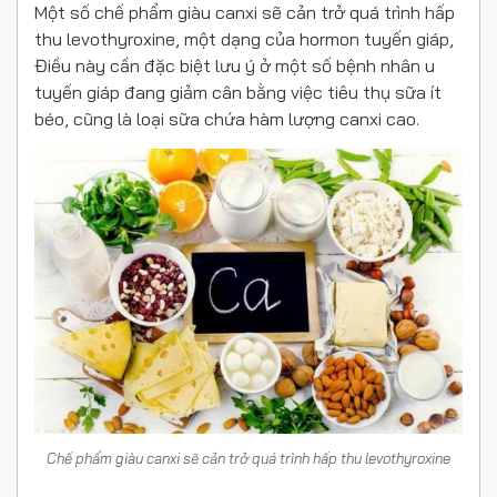
Một số chế phẩm giàu canxi sẽ cản trở quá trình hấp
thu levothyroxine, một dạng của hormon tuyến giáp,
Điều này cần đặc biệt lưu ý ở một số bệnh nhân u
tuyến giáp đang giảm cân bằng việc tiêu thụ sữa ít
béo, cũng là loại sữa chứa hàm lượng canxi cao.
Chế phẩm giàu canxi sẽ cản trở quá trình hấp thu levothyroxine