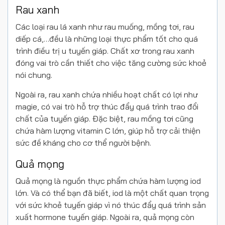
Rau xanh
Các loại rau lá xanh như rau muống, mồng tơi, rau
diếp cá,…đều là những loại thực phẩm tốt cho quá
trình điều trị u tuyến giáp. Chất xơ trong rau xanh
đóng vai trò cần thiết cho việc tăng cường sức khoẻ
nói chung.
Ngoài ra, rau xanh chứa nhiều hoạt chất có lợi như
magie, có vai trò hỗ trợ thúc đẩy quá trình trao đổi
chất của tuyến giáp. Đặc biệt, rau mồng tơi cũng
chứa hàm lượng vitamin C lớn, giúp hỗ trợ cải thiện
sức đề kháng cho cơ thể người bệnh.
Quả mọng
Quả mọng là nguồn thực phẩm chứa hàm lượng iod
lớn. Và có thể bạn đã biết, iod là một chất quan trọng
với sức khoẻ tuyến giáp vì nó thúc đẩy quá trình sản
xuất hormone tuyến giáp. Ngoài ra, quả mọng còn