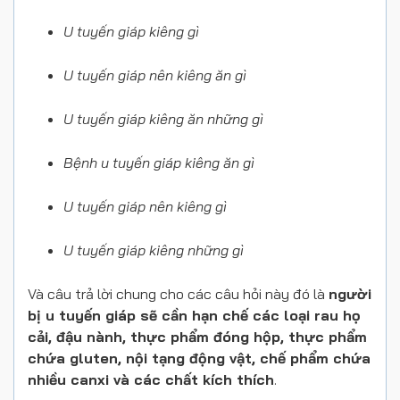
U tuyến giáp kiêng gì
U tuyến giáp nên kiêng ăn gì
U tuyến giáp kiêng ăn những gì
Bệnh u tuyến giáp kiêng ăn gì
U tuyến giáp nên kiêng gì
U tuyến giáp kiêng những gì
Và câu trả lời chung cho các câu hỏi này đó là
người
bị u tuyến giáp sẽ cần hạn chế các loại rau họ
cải, đậu nành, thực phẩm đóng hộp, thực phẩm
chứa gluten, nội tạng động vật, chế phẩm chứa
nhiều canxi và các chất kích thích
.