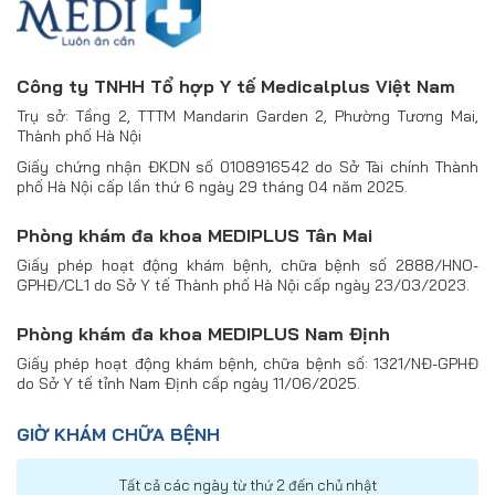
Công ty TNHH Tổ hợp Y tế Medicalplus Việt Nam
Trụ sở: Tầng 2, TTTM Mandarin Garden 2, Phường Tương Mai,
Thành phố Hà Nội
Giấy chứng nhận ĐKDN số 0108916542 do Sở Tài chính Thành
phố Hà Nội cấp lần thứ 6 ngày 29 tháng 04 năm 2025.
Phòng khám đa khoa MEDIPLUS Tân Mai
Giấy phép hoạt động khám bệnh, chữa bệnh số 2888/HNO-
GPHĐ/CL1 do Sở Y tế Thành phố Hà Nội cấp ngày 23/03/2023.
Phòng khám đa khoa MEDIPLUS Nam Định
Giấy phép hoạt động khám bệnh, chữa bệnh số: 1321/NĐ-GPHĐ
do Sở Y tế tỉnh Nam Định cấp ngày 11/06/2025.
GIỜ KHÁM CHỮA BỆNH
Tất cả các ngày từ thứ 2 đến chủ nhật