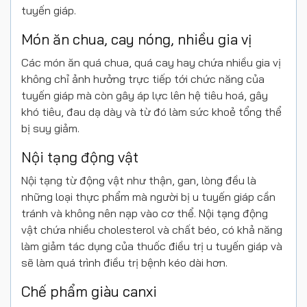
tuyến giáp.
Món ăn chua, cay nóng, nhiều gia vị
Các món ăn quá chua, quá cay hay chứa nhiều gia vị
không chỉ ảnh hưởng trực tiếp tới chức năng của
tuyến giáp mà còn gây áp lực lên hệ tiêu hoá, gây
khó tiêu, đau dạ dày và từ đó làm sức khoẻ tổng thể
bị suy giảm.
Nội tạng động vật
Nội tạng từ động vật như thận, gan, lòng đều là
những loại thực phẩm mà người bị u tuyến giáp cần
tránh và không nên nạp vào cơ thể. Nội tạng động
vật chứa nhiều cholesterol và chất béo, có khả năng
làm giảm tác dụng của thuốc điều trị u tuyến giáp và
sẽ làm quá trình điều trị bệnh kéo dài hơn.
Chế phẩm giàu canxi