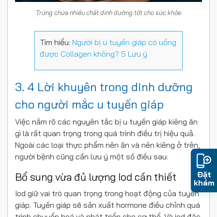
Trứng chứa nhiều chất dinh dưỡng tốt cho sức khỏe
Tìm hiểu:
Người bị u tuyến giáp có uống
được Collagen không? 5 Lưu ý
3. 4 Lời khuyên trong dinh dưỡng
cho người mắc u tuyến giáp
Việc nắm rõ các nguyên tắc bị u tuyến giáp kiêng ăn
gì là rất quan trọng trong quá trình điều trị hiệu quả.
Ngoài các loại thực phẩm nên ăn và nên kiêng ở trên,
người bệnh cũng cần lưu ý một số điều sau:
Đặt
Bổ sung vừa đủ lượng Iod cần thiết
khám
Iod giữ vai trò quan trọng trong hoạt động của tuyến
giáp. Tuyến giáp sẽ sản xuất hormone điều chỉnh quá
trình chuyển hoá và phát triển cho cơ thể. Và iod đặc