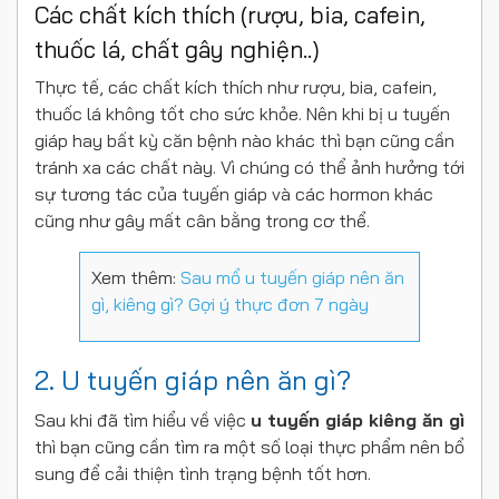
Các chất kích thích (rượu, bia, cafein,
thuốc lá, chất gây nghiện..)
Thực tế, các chất kích thích như rượu, bia, cafein,
thuốc lá không tốt cho sức khỏe. Nên khi bị u tuyến
giáp hay bất kỳ căn bệnh nào khác thì bạn cũng cần
tránh xa các chất này. Vì chúng có thể ảnh hưởng tới
sự tương tác của tuyến giáp và các hormon khác
cũng như gây mất cân bằng trong cơ thể.
Xem thêm:
Sau mổ u tuyến giáp nên ăn
gì, kiêng gì? Gợi ý thực đơn 7 ngày
2. U tuyến giáp nên ăn gì?
Sau khi đã tìm hiểu về việc
u tuyến giáp kiêng ăn gì
thì bạn cũng cần tìm ra một số loại thực phẩm nên bổ
sung để cải thiện tình trạng bệnh tốt hơn.