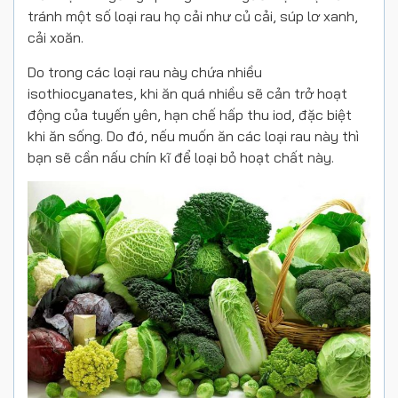
tránh một số loại rau họ cải như củ cải, súp lơ xanh,
cải xoăn.
Do trong các loại rau này chứa nhiều
isothiocyanates, khi ăn quá nhiều sẽ cản trở hoạt
động của tuyến yên, hạn chế hấp thu iod, đặc biệt
khi ăn sống. Do đó, nếu muốn ăn các loại rau này thì
bạn sẽ cần nấu chín kĩ để loại bỏ hoạt chất này.