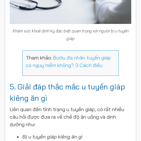
Khám sức khoẻ định kỳ đặc biệt quan trọng với người bị u tuyến
giáp
Tham khảo:
Bướu đa nhân tuyến giáp
có nguy hiểm không? 3 Cách điều
5. Giải đáp thắc mắc u tuyến giáp
kiêng ăn gì
Liên quan đến tình trạng u tuyến giáp, có rất nhiều
câu hỏi được đưa ra về chế độ ăn uống và dinh
dưỡng như:
Bị u tuyến giáp kiêng ăn gì