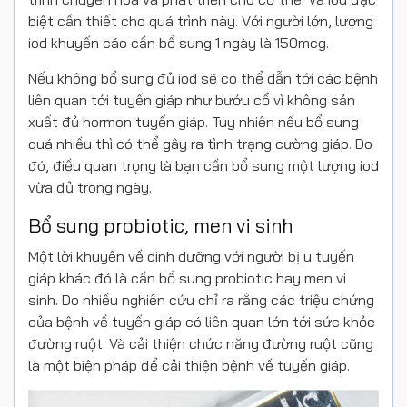
biệt cần thiết cho quá trình này. Với người lớn, lượng
iod khuyến cáo cần bổ sung 1 ngày là 150mcg.
Nếu không bổ sung đủ iod sẽ có thể dẫn tới các bệnh
liên quan tới tuyến giáp như bướu cổ vì không sản
xuất đủ hormon tuyến giáp. Tuy nhiên nếu bổ sung
quá nhiều thì có thể gây ra tình trạng cường giáp. Do
đó, điều quan trọng là bạn cần bổ sung một lượng iod
vừa đủ trong ngày.
Bổ sung probiotic, men vi sinh
Một lời khuyên về dinh dưỡng với người bị u tuyến
giáp khác đó là cần bổ sung probiotic hay men vi
sinh. Do nhiều nghiên cứu chỉ ra rằng các triệu chứng
của bệnh về tuyến giáp có liên quan lớn tới sức khỏe
đường ruột. Và cải thiện chức năng đường ruột cũng
là một biện pháp để cải thiện bệnh về tuyến giáp.