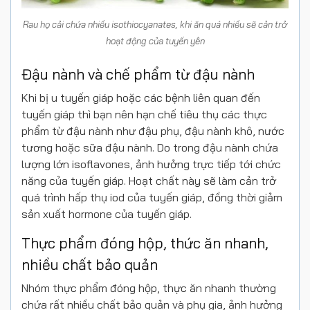
Rau họ cải chứa nhiều isothiocyanates, khi ăn quá nhiều sẽ cản trở
hoạt động của tuyến yên
Đậu nành và chế phẩm từ đậu nành
Khi bị u tuyến giáp hoặc các bệnh liên quan đến
tuyến giáp thì bạn nên hạn chế tiêu thụ các thực
phẩm từ đậu nành như đậu phụ, đậu nành khô, nước
tương hoặc sữa đậu nành. Do trong đậu nành chứa
lượng lớn isoflavones, ảnh hưởng trực tiếp tới chức
năng của tuyến giáp. Hoạt chất này sẽ làm cản trở
quá trình hấp thụ iod của tuyến giáp, đồng thời giảm
sản xuất hormone của tuyến giáp.
Thực phẩm đóng hộp, thức ăn nhanh,
nhiều chất bảo quản
Nhóm thực phẩm đóng hộp, thực ăn nhanh thường
chứa rất nhiều chất bảo quản và phụ gia, ảnh hưởng