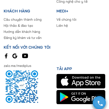
Công nghệ cho y tế
KHÁCH HÀNG
MEDI+
Câu chuyện thành công
Về chúng tôi
Hội thảo & đào tạo
Liên hệ
Hướng dẫn khách hàng
Đăng ký khám và tư vấn
KẾT NỐI VỚI CHÚNG TÔI
zalo.me/mediplus
TẢI APP