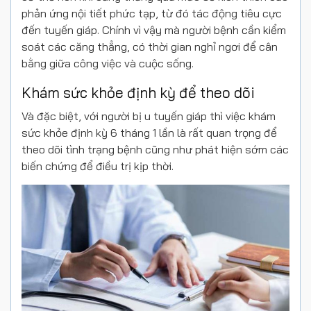
phản ứng nội tiết phức tạp, từ đó tác động tiêu cực
đến tuyến giáp. Chính vì vậy mà người bệnh cần kiểm
soát các căng thẳng, có thời gian nghỉ ngơi để cân
bằng giữa công việc và cuộc sống.
Khám sức khỏe định kỳ để theo dõi
Và đặc biệt, với người bị u tuyến giáp thì việc khám
sức khỏe định kỳ 6 tháng 1 lần là rất quan trọng để
theo dõi tình trạng bệnh cũng như phát hiện sớm các
biến chứng để điều trị kịp thời.