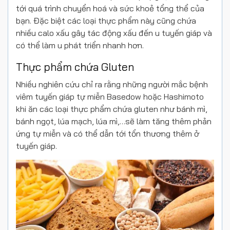
tới quá trình chuyển hoá và sức khoẻ tổng thể của
bạn. Đặc biệt các loại thực phẩm này cũng chứa
nhiều calo xấu gây tác động xấu đến u tuyến giáp và
có thể làm u phát triển nhanh hơn.
Thực phẩm chứa Gluten
Nhiều nghiên cứu chỉ ra rằng những người mắc bệnh
viêm tuyến giáp tự miễn Basedow hoặc Hashimoto
khi ăn các loại thực phẩm chứa gluten như bánh mì,
bánh ngọt, lúa mạch, lúa mì,…sẽ làm tăng thêm phản
ứng tự miễn và có thể dẫn tới tổn thương thêm ở
tuyến giáp.