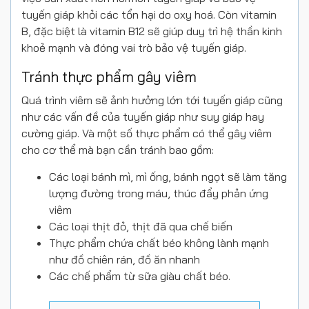
tuyến giáp khỏi các tổn hại do oxy hoá. Còn vitamin
B, đặc biệt là vitamin B12 sẽ giúp duy trì hệ thần kinh
khoẻ mạnh và đóng vai trò bảo vệ tuyến giáp.
Tránh thực phẩm gây viêm
Quá trình viêm sẽ ảnh hưởng lớn tới tuyến giáp cũng
như các vấn đề của tuyến giáp như suy giáp hay
cường giáp. Và một số thực phẩm có thể gây viêm
cho cơ thể mà bạn cần tránh bao gồm:
Các loại bánh mì, mì ống, bánh ngọt sẽ làm tăng
lượng đường trong máu, thúc đẩy phản ứng
viêm
Các loại thịt đỏ, thịt đã qua chế biến
Thực phẩm chứa chất béo không lành mạnh
như đồ chiên rán, đồ ăn nhanh
Các chế phẩm từ sữa giàu chất béo.