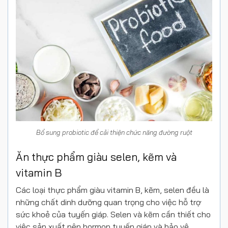
Bổ sung probiotic để cải thiện chức năng đường ruột
Ăn thực phẩm giàu selen, kẽm và
vitamin B
Các loại thực phẩm giàu vitamin B, kẽm, selen đều là
những chất dinh dưỡng quan trọng cho việc hỗ trợ
sức khoẻ của tuyến giáp. Selen và kẽm cần thiết cho
việc sản xuất nên hormon tuyến giáp và bảo vệ