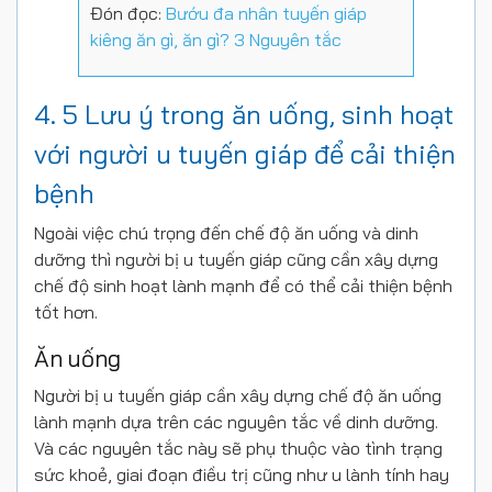
Đón đọc:
Bướu đa nhân tuyến giáp
kiêng ăn gì, ăn gì? 3 Nguyên tắc
4. 5 Lưu ý trong ăn uống, sinh hoạt
với người u tuyến giáp để cải thiện
bệnh
Ngoài việc chú trọng đến chế độ ăn uống và dinh
dưỡng thì người bị u tuyến giáp cũng cần xây dựng
chế độ sinh hoạt lành mạnh để có thể cải thiện bệnh
tốt hơn.
Ăn uống
Người bị u tuyến giáp cần xây dựng chế độ ăn uống
lành mạnh dựa trên các nguyên tắc về dinh dưỡng.
Và các nguyên tắc này sẽ phụ thuộc vào tình trạng
sức khoẻ, giai đoạn điều trị cũng như u lành tính hay