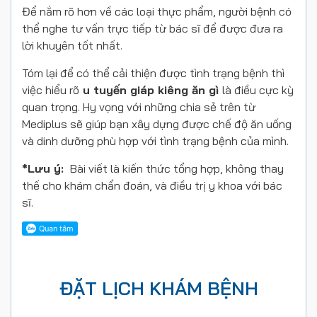
Để nắm rõ hơn về các loại thực phẩm, người bệnh có
thể nghe tư vấn trực tiếp từ bác sĩ để được đưa ra
lời khuyên tốt nhất.
Tóm lại để có thể cải thiện được tình trạng bệnh thì
việc hiểu rõ
u tuyến giáp kiêng ăn gì
là điều cực kỳ
quan trọng. Hy vọng với những chia sẻ trên từ
Mediplus sẽ giúp bạn xây dựng được chế độ ăn uống
và dinh dưỡng phù hợp với tình trạng bệnh của mình.
*Lưu ý:
Bài viết là kiến thức tổng hợp, không thay
thế cho khám chẩn đoán, và điều trị y khoa với bác
sĩ.
ĐẶT LỊCH KHÁM BỆNH