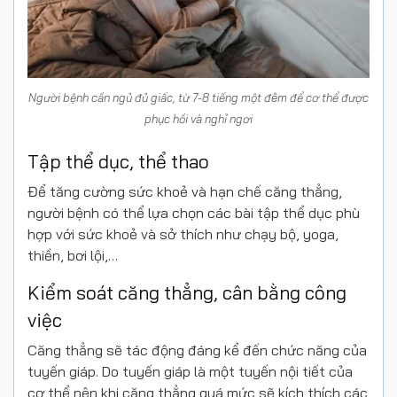
Người bệnh cần ngủ đủ giấc, từ 7-8 tiếng một đêm để cơ thể được
phục hồi và nghỉ ngơi
Tập thể dục, thể thao
Để tăng cường sức khoẻ và hạn chế căng thẳng,
người bệnh có thể lựa chọn các bài tập thể dục phù
hợp với sức khoẻ và sở thích như chạy bộ, yoga,
thiền, bơi lội,…
Kiểm soát căng thẳng, cân bằng công
việc
Căng thẳng sẽ tác động đáng kể đến chức năng của
tuyến giáp. Do tuyến giáp là một tuyến nội tiết của
cơ thể nên khi căng thẳng quá mức sẽ kích thích các