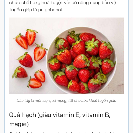
chứa chất oxy hoá tuyệt vời có công dụng bảo vệ
tuyến giáp là polyphenol.
Dâu tây là một loại quả mọng, tốt cho sức khoẻ tuyến giáp
Quả hạch (giàu vitamin E, vitamin B,
magie)