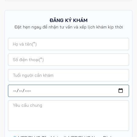
ĐĂNG KÝ KHÁM
Đặt hẹn ngay để nhận tư vấn và xếp lịch khám kịp thời