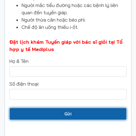
Người mắc tiểu đường hoặc các bệnh lý liên
quan đến tuyến giáp.
Người thừa cân hoặc béo phì.
Chế độ ăn uống thiếu i-ốt.
Đặt lịch khám Tuyến giáp với bác sĩ giỏi tại Tổ
hợp y tế Mediplus
Họ & Tên
Số điện thoại: