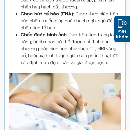
nhân hay hạch bất thường.
Chọc hút tế bào (FNA)
: Được thực hiện trên
các nhân tuyến giáp hoặc hạch nghi ngờ để
phân tích tế bào.
Đặt
Chẩn đoán hình ảnh
: Dựa trên tình trạng lâm
khám
sàng, bệnh nhân có thể được chỉ định các
phương pháp hình ảnh như chụp CT, MRI vùng
cổ, hoặc xạ hình tuyến giáp sau phẫu thuật để
xác định mức độ di căn và giai đoạn bệnh.