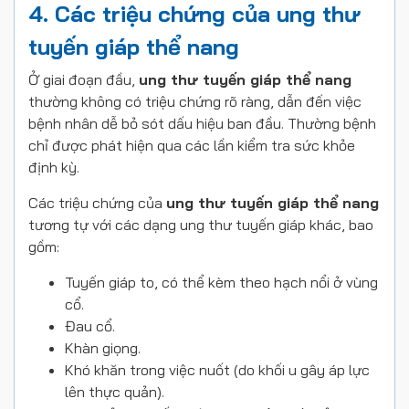
4. Các triệu chứng của ung thư
tuyến giáp thể nang
Ở giai đoạn đầu,
ung thư tuyến giáp thể nang
thường không có triệu chứng rõ ràng, dẫn đến việc
bệnh nhân dễ bỏ sót dấu hiệu ban đầu. Thường bệnh
chỉ được phát hiện qua các lần kiểm tra sức khỏe
định kỳ.
Các triệu chứng của
ung thư tuyến giáp thể nang
tương tự với các dạng ung thư tuyến giáp khác, bao
gồm:
Tuyến giáp to, có thể kèm theo hạch nổi ở vùng
cổ.
Đau cổ.
Khàn giọng.
Khó khăn trong việc nuốt (do khối u gây áp lực
lên thực quản).