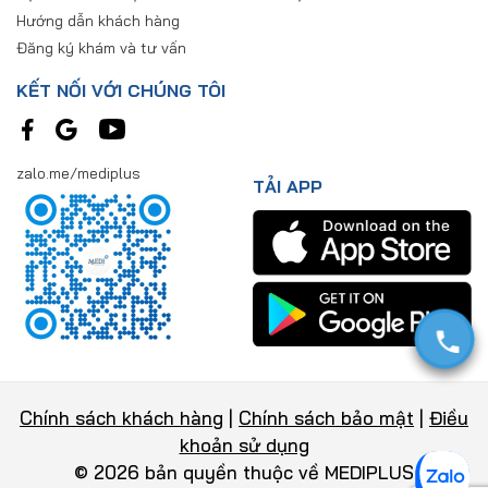
Hướng dẫn khách hàng
Đăng ký khám và tư vấn
KẾT NỐI VỚI CHÚNG TÔI
zalo.me/mediplus
TẢI APP
Chính sách khách hàng
|
Chính sách bảo mật
|
Điều
khoản sử dụng
© 2026 bản quyền thuộc về MEDIPLUS