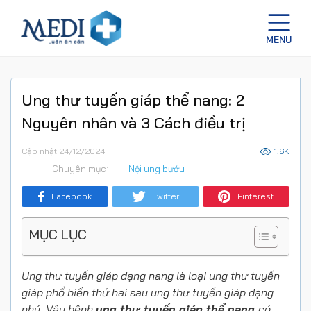
Ung thư tuyến giáp thể nang: 2
Nguyên nhân và 3 Cách điều trị
Cập nhật 24/12/2024
1.6K
Chuyên mục:
Nội ung bướu
Facebook
Twitter
Pinterest
MỤC LỤC
Ung thư tuyến giáp dạng nang là loại ung thư tuyến
giáp phổ biến thứ hai sau ung thư tuyến giáp dạng
nhú. Vậy bệnh
ung thư tuyến giáp thể nang
có