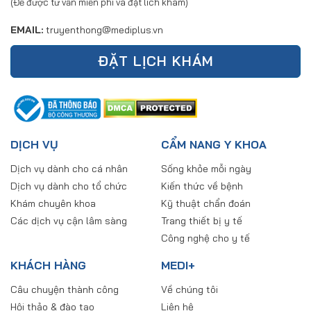
(Để được tư vấn miễn phí và đặt lich khám)
EMAIL:
truyenthong@mediplus.vn
ĐẶT LỊCH KHÁM
DỊCH VỤ
CẨM NANG Y KHOA
Dịch vụ dành cho cá nhân
Sống khỏe mỗi ngày
Dịch vụ dành cho tổ chức
Kiến thức về bệnh
Khám chuyên khoa
Kỹ thuật chẩn đoán
Các dịch vụ cận lâm sàng
Trang thiết bị y tế
Công nghệ cho y tế
KHÁCH HÀNG
MEDI+
Câu chuyện thành công
Về chúng tôi
Hội thảo & đào tạo
Liên hệ