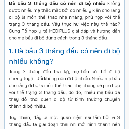
Bà bầu 3 tháng đầu có nên đi bộ nhiều
không
được nhiều mẹ thắc mắc bởi có nhiều ý kiến cho rằng
đi bộ là môn thể thao nhẹ nhàng, phù hợp với thể
trạng 3 tháng đầu. Vậy thực hư việc này thế nào?
Cùng Tổ hợp y tế MEDIPLUS giải đáp và hướng dẫn
cho mẹ bầu đi bộ đúng cách trong 3 tháng đầu.
1. Bà bầu 3 tháng đầu có nên đi bộ
nhiều không?
Trong 3 tháng đầu thai kỳ, mẹ bầu có thể đi bộ
nhưng tuyệt đối không nên đi bộ nhiều. Nhiều mẹ bầu
cho rằng đi bộ là môn thể thao nhẹ nhàng sẽ phù hợp
với thể trạng 3 tháng đầu, do đó, nhiều mẹ bầu đã
thay đổi thói quen đi bộ từ bình thường chuyển
thành đi bộ nhiều.
Tuy nhiên, đây là một quan niệm sai lầm bởi vì 3
tháng đầu là giai đoạn thai nhi mới hình thành nên