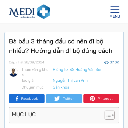
Bà bầu 3 tháng đầu có nên đi bộ
nhiều? Hướng dẫn đi bộ đúng cách
Cập nhật 28/09/2024
37.0K
Tham vấn y kho
Riêng tư: BS Hoàng Văn Sơn
a:
Tác giả:
Nguyễn Thị Lan Anh
Chuyên mục:
Sản khoa
Facebook
Twitter
Pinterest
MỤC LỤC