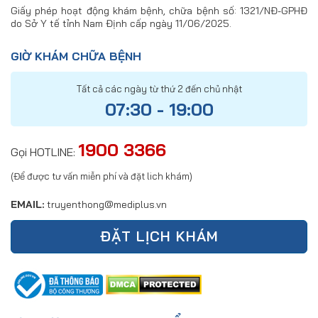
Giấy phép hoạt động khám bệnh, chữa bệnh số: 1321/NĐ-GPHĐ
do Sở Y tế tỉnh Nam Định cấp ngày 11/06/2025.
GIỜ KHÁM CHỮA BỆNH
Tất cả các ngày từ thứ 2 đến chủ nhật
07:30 - 19:00
1900 3366
Gọi HOTLINE:
(Để được tư vấn miễn phí và đặt lich khám)
EMAIL:
truyenthong@mediplus.vn
ĐẶT LỊCH KHÁM