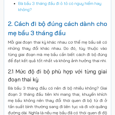
Bà bầu 3 tháng đầu đi ô tô có nguy hiểm hay
không?
2. Cách đi bộ đúng cách dành cho
mẹ bầu 3 tháng đầu
Mỗi giai đoạn thai kỳ khác nhau cơ thể mẹ bầu sẽ có
những thay đổi khác nhau. Do đó, tùy thuộc vào
từng giai đoạn mà mẹ bầu cần biết cách đi bộ đúng
để đạt kết quả tốt nhất và không ảnh hưởng thai nhi.
2.1 Mức độ đi bộ phù hợp với từng giai
đoạn thai kỳ
Bà bầu 3 tháng đầu có nên đi bộ nhiều không? Giai
đoạn 3 tháng đầu tiên khi mang thai, khuyến khích
mẹ bầu không nên thay đổi thói quen đi bộ từ đi ở
tần suất bình thường sang đi liên tục và đi với quãng
đường dài. Nghĩa là nếu mẹ bầu đã có thói quen đi độ