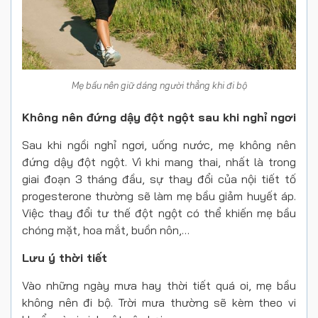
Mẹ bầu nên giữ dáng người thẳng khi đi bộ
Không nên đứng dậy đột ngột sau khi nghỉ ngơi
Sau khi ngồi nghỉ ngơi, uống nước, mẹ không nên
đứng dậy đột ngột. Vì khi mang thai, nhất là trong
giai đoạn 3 tháng đầu, sự thay đổi của nội tiết tố
progesterone thường sẽ làm mẹ bầu giảm huyết áp.
Việc thay đổi tư thế đột ngột có thể khiến mẹ bầu
chóng mặt, hoa mắt, buồn nôn,…
Lưu ý thời tiết
Vào những ngày mưa hay thời tiết quá oi, mẹ bầu
không nên đi bộ. Trời mưa thường sẽ kèm theo vi