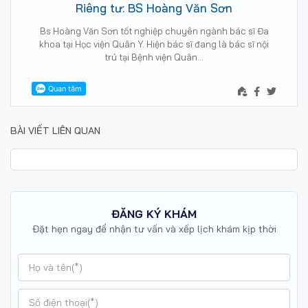
Riêng tư: BS Hoàng Văn Sơn
Bs Hoàng Văn Sơn tốt nghiệp chuyên ngành bác sĩ Đa
khoa tại Học viện Quân Y. Hiện bác sĩ đang là bác sĩ nội
trú tại Bệnh viện Quân…
BÀI VIẾT LIÊN QUAN
ĐĂNG KÝ KHÁM
Đặt hẹn ngay để nhận tư vấn và xếp lịch khám kịp thời