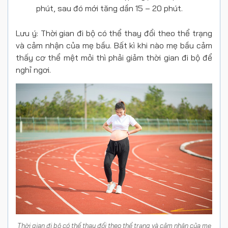
phút, sau đó mới tăng dần 15 – 20 phút.
Lưu ý: Thời gian đi bộ có thể thay đổi theo thể trạng
và cảm nhận của mẹ bầu. Bất kì khi nào mẹ bầu cảm
thấy cơ thể mệt mỏi thì phải giảm thời gian đi bộ để
nghỉ ngơi.
Thời gian đi bộ có thể thay đổi theo thể trạng và cảm nhận của mẹ