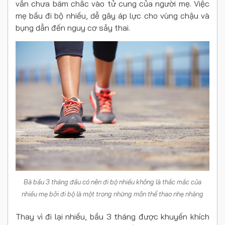
vẫn chưa bám chắc vào tử cung của người mẹ. Việc
mẹ bầu đi bộ nhiều, dễ gây áp lực cho vùng chậu và
bụng dẫn đến nguy cơ sảy thai.
Bà bầu 3 tháng đầu có nên đi bộ nhiều không là thắc mắc của
nhiều mẹ bởi đi bộ là một trong những môn thể thao nhẹ nhàng
Thay vì đi lại nhiều, bầu 3 tháng được khuyến khích