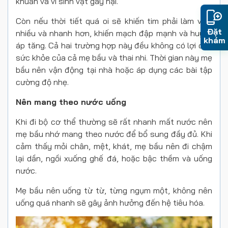
khuẩn và vi sinh vật gây hại.
Còn nếu thời tiết quá oi sẽ khiến tim phải làm việc
Đặt
nhiều và nhanh hơn, khiến mạch đập mạnh và huyết
khám
áp tăng. Cả hai trường hợp này đều không có lợi cho
sức khỏe của cả mẹ bầu và thai nhi. Thời gian này mẹ
bầu nên vận động tại nhà hoặc áp dụng các bài tập
cường độ nhẹ.
Nên mang theo nước uống
Khi đi bộ cơ thể thường sẽ rất nhanh mất nước nên
mẹ bầu nhớ mang theo nước để bổ sung đầy đủ. Khi
cảm thấy mỏi chân, mệt, khát, mẹ bầu nên đi chậm
lại dần, ngồi xuống ghế đá, hoặc bậc thềm và uống
nước.
Mẹ bầu nên uống từ từ, từng ngụm một, không nên
uống quá nhanh sẽ gây ảnh hưởng đến hệ tiêu hóa.