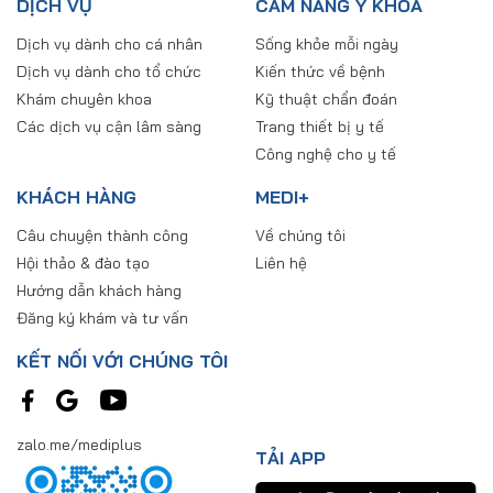
DỊCH VỤ
CẨM NANG Y KHOA
Dịch vụ dành cho cá nhân
Sống khỏe mỗi ngày
Dịch vụ dành cho tổ chức
Kiến thức về bệnh
Khám chuyên khoa
Kỹ thuật chẩn đoán
Các dịch vụ cận lâm sàng
Trang thiết bị y tế
Công nghệ cho y tế
KHÁCH HÀNG
MEDI+
Câu chuyện thành công
Về chúng tôi
Hội thảo & đào tạo
Liên hệ
Hướng dẫn khách hàng
Đăng ký khám và tư vấn
KẾT NỐI VỚI CHÚNG TÔI
zalo.me/mediplus
TẢI APP