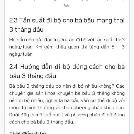
bầu
2.3 Tần suất đi bộ cho bà bầu mang thai
3 tháng đầu
Mẹ bầu nên bắt đầu luyện tập đi bộ với tần suất từ 3
ngày/tuần. Khi cảm thấy quen thì tăng dần 5 – 6
ngày/tuần.
2.4 Hướng dẫn đi bộ đúng cách cho bà
bầu 3 tháng đầu
Bà bầu 3 tháng đầu có nên đi bộ nhiều không? Các
chuyên gia sản khoa khuyên bà bầu 3 tháng không
nên đi bộ nhiều, nghĩa là bà bầu vẫn có thể đi bộ với
mức độ bình thường và theo phương pháp khoa học.
Dưới đây là một số gợi ý về phương pháp đi bộ đúng
cách cho bà bầu 3 tháng đầu.
Thời điểm đi bộ