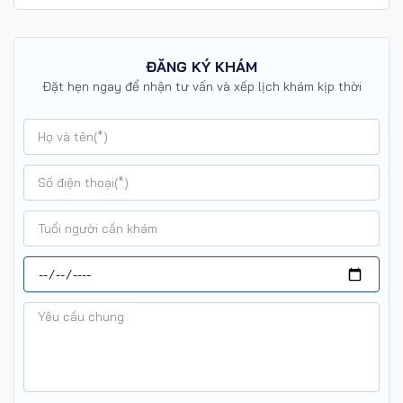
ĐĂNG KÝ KHÁM
Đặt hẹn ngay để nhận tư vấn và xếp lịch khám kịp thời