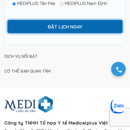
MEDIPLUS Tân Mai
MEDIPLUS Nam Định
DỊCH VỤ NỔI BẬT
CÓ THỂ BẠN QUAN TÂM
Công ty TNHH Tổ hợp Y tế Medicalplus Việt Nam