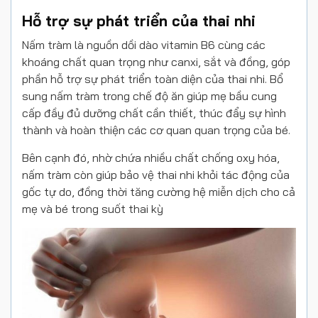
Hỗ trợ sự phát triển của thai nhi
Nấm tràm là nguồn dồi dào vitamin B6 cùng các
khoáng chất quan trọng như canxi, sắt và đồng, góp
phần hỗ trợ sự phát triển toàn diện của thai nhi. Bổ
sung nấm tràm trong chế độ ăn giúp mẹ bầu cung
cấp đầy đủ dưỡng chất cần thiết, thúc đẩy sự hình
thành và hoàn thiện các cơ quan quan trọng của bé.
Bên cạnh đó, nhờ chứa nhiều chất chống oxy hóa,
nấm tràm còn giúp bảo vệ thai nhi khỏi tác động của
gốc tự do, đồng thời tăng cường hệ miễn dịch cho cả
mẹ và bé trong suốt thai kỳ