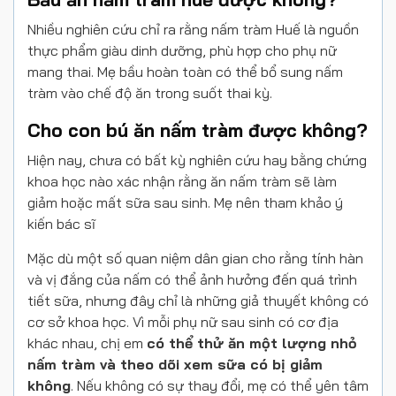
Nhiều nghiên cứu chỉ ra rằng nấm tràm Huế là nguồn
thực phẩm giàu dinh dưỡng, phù hợp cho phụ nữ
mang thai. Mẹ bầu hoàn toàn có thể bổ sung nấm
tràm vào chế độ ăn trong suốt thai kỳ.
Cho con bú ăn nấm tràm được không?
Hiện nay, chưa có bất kỳ nghiên cứu hay bằng chứng
khoa học nào xác nhận rằng ăn nấm tràm sẽ làm
giảm hoặc mất sữa sau sinh. Mẹ nên tham khảo ý
kiến bác sĩ
Mặc dù một số quan niệm dân gian cho rằng tính hàn
và vị đắng của nấm có thể ảnh hưởng đến quá trình
tiết sữa, nhưng đây chỉ là những giả thuyết không có
cơ sở khoa học. Vì mỗi phụ nữ sau sinh có cơ địa
khác nhau, chị em
có thể thử ăn một lượng nhỏ
nấm tràm và theo dõi xem sữa có bị giảm
không
. Nếu không có sự thay đổi, mẹ có thể yên tâm