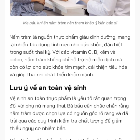
Mẹ bầu khi ăn nấm tràm nên tham khảo ý kiến bác sĩ
Nấm tràm là nguồn thực phẩm giàu dinh dưỡng, mang
lại nhiều tác dụng tích cực cho sức khỏe, đặc biệt
trong suốt thai kỳ. Với các vitamin C, B, kẽm và
selen, nấm tràm không chỉ hỗ trợ hệ miễn dịch mà
còn có lợi cho sức khỏe tim mạch, cải thiện tiêu hóa
và giúp thai nhi phát triển khỏe mạnh.
Lưu ý về an toàn vệ sinh
Vệ sinh an toàn thực phẩm là yếu tố rất quan trọng
đối với phụ nữ mang thai. Bà bầu cần chắc chắn rằng
nấm tràm được chọn lựa có nguồn gốc rõ ràng và đã
trải qua các quy trình kiểm tra chất lượng để giảm
thiểu nguy cơ nhiễm bẩn.