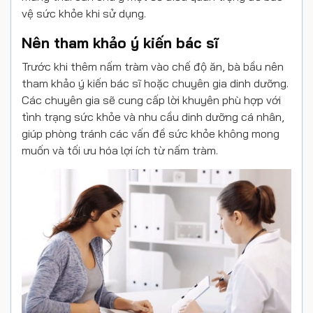
vệ sức khỏe khi sử dụng.
Nên tham khảo ý kiến bác sĩ
Trước khi thêm nấm tràm vào chế độ ăn, bà bầu nên
tham khảo ý kiến bác sĩ hoặc chuyên gia dinh dưỡng.
Các chuyên gia sẽ cung cấp lời khuyên phù hợp với
tình trạng sức khỏe và nhu cầu dinh dưỡng cá nhân,
giúp phòng tránh các vấn đề sức khỏe không mong
muốn và tối ưu hóa lợi ích từ nấm tràm.