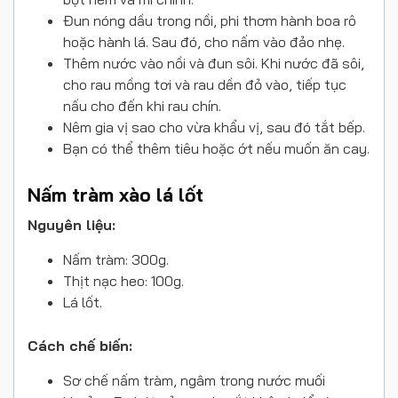
Đun nóng dầu trong nồi, phi thơm hành boa rô
hoặc hành lá. Sau đó, cho nấm vào đảo nhẹ.
Thêm nước vào nồi và đun sôi. Khi nước đã sôi,
cho rau mồng tơi và rau dền đỏ vào, tiếp tục
nấu cho đến khi rau chín.
Nêm gia vị sao cho vừa khẩu vị, sau đó tắt bếp.
Bạn có thể thêm tiêu hoặc ớt nếu muốn ăn cay.
Nấm tràm xào lá lốt
Nguyên liệu:
Nấm tràm: 300g.
Thịt nạc heo: 100g.
Lá lốt.
Cách chế biến:
Sơ chế nấm tràm, ngâm trong nước muối