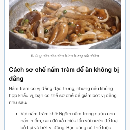
Không nên nấu nấm tràm trong nồi nhôm
Cách sơ chế nấm tràm để ăn không bị
đắng
Nấm tràm có vị đắng đặc trưng, nhưng nếu không
hợp khẩu vị, bạn có thể sơ chế để giảm bớt vị đắng
như sau:
Với nấm tràm khô: Ngâm nấm trong nước cho
nấm mềm, sau đó xả nhiều lần với nước để loại
bỏ bụi và bớt vị đắng. Bạn cũng có thể luộc