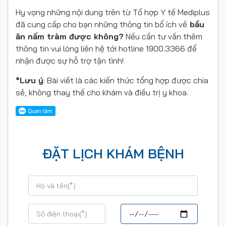
Hy vọng những nội dung trên từ Tổ hợp Y tế Mediplus
đã cung cấp cho bạn những thông tin bổ ích về
bầu
ăn nấm tràm được không?
Nếu cần tư vấn thêm
thông tin vui lòng liên hệ tới hotline 1900.3366 để
nhận được sự hỗ trợ tận tình!
*Lưu ý
: Bài viết là các kiến thức tổng hợp được chia
sẻ, không thay thế cho khám và điều trị y khoa.
ĐẶT LỊCH KHÁM BỆNH