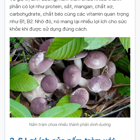
phần có lợi như protein, sắt, mangan, chất xơ,
carbohydrate, chất béo cùng các vitamin quan trọng
như B1, B2. Nhờ đó, nó mang lại nhiều lợi ích cho sức
khỏe khi được sử dụng đúng cách.
Nấm tràm chứa nhiều thành phần dinh dưỡng