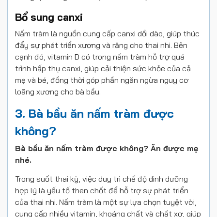
Bổ sung canxi
Nấm tràm là nguồn cung cấp canxi dồi dào, giúp thúc
đẩy sự phát triển xương và răng cho thai nhi. Bên
cạnh đó, vitamin D có trong nấm tràm hỗ trợ quá
trình hấp thụ canxi, giúp cải thiện sức khỏe của cả
mẹ và bé, đồng thời góp phần ngăn ngừa nguy cơ
loãng xương cho bà bầu.
3. Bà bầu ăn nấm tràm được
không?
Bà bầu ăn nấm tràm được không? Ăn được mẹ
nhé.
Trong suốt thai kỳ, việc duy trì chế độ dinh dưỡng
hợp lý là yếu tố then chốt để hỗ trợ sự phát triển
của thai nhi. Nấm tràm là một sự lựa chọn tuyệt vời,
cung cấp nhiều vitamin, khoáng chất và chất xơ, giúp