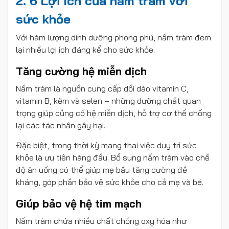
2. 6 Lợi ích của nấm tràm với
sức khỏe
Với hàm lượng dinh dưỡng phong phú, nấm tràm đem
lại nhiều lợi ích đáng kể cho sức khỏe.
Tăng cường hệ miễn dịch
Nấm tràm là nguồn cung cấp dồi dào vitamin C,
vitamin B, kẽm và selen – những dưỡng chất quan
trọng giúp củng cố hệ miễn dịch, hỗ trợ cơ thể chống
lại các tác nhân gây hại.
Đặc biệt, trong thời kỳ mang thai việc duy trì sức
khỏe là ưu tiên hàng đầu. Bổ sung nấm tràm vào chế
độ ăn uống có thể giúp mẹ bầu tăng cường đề
kháng, góp phần bảo vệ sức khỏe cho cả mẹ và bé.
Giúp bảo vệ hệ tim mạch
Nấm tràm chứa nhiều chất chống oxy hóa như