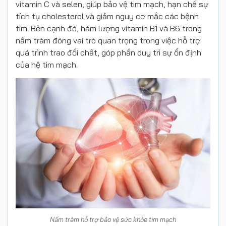
vitamin C và selen, giúp bảo vệ tim mạch, hạn chế sự
tích tụ cholesterol và giảm nguy cơ mắc các bệnh
tim. Bên cạnh đó, hàm lượng vitamin B1 và B6 trong
nấm tràm đóng vai trò quan trọng trong việc hỗ trợ
quá trình trao đổi chất, góp phần duy trì sự ổn định
của hệ tim mạch.
Nấm tràm hỗ trợ bảo vệ sức khỏe tim mạch