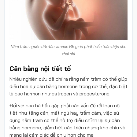
Nấm tràm nguồn dồi dào vitamin B6 giúp phát triển toàn diện cho
thai nhi
Cân bằng nội tiết tố
Nhiều nghiên cứu đã chỉ ra rằng nấm tràm có thể giúp
điều hòa sự cân bằng hormone trong cơ thể, đặc biệt
là các hormon như estrogen và progesterone.
Đối với các bà bầu gặp phải các vấn đề rối loạn nội
tiết như tăng cân, mất ngủ hay trầm cảm, việc sử
dụng nấm tràm có thể hỗ trợ điều chỉnh lại sự cân
bằng hormone, giảm bớt các triệu chứng khó chịu và
mang lại cảm giác dễ chịu hơn cho mẹ.