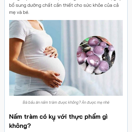
bổ sung dưỡng chất cần thiết cho sức khỏe của cả
mẹ và bé.
Bà bầu ăn nấm tràm được không? Ăn được mẹ nhé
Nấm tràm có kỵ với thực phẩm gì
không?