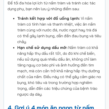
Để tối đa hóa lợi ích từ nấm tràm và tránh các tác
dụng phụ, bạn nên lưu ý những điểm sau:
Tránh kết hợp với đồ uống lạnh:
Vì nấm
tràm có tính hàn và thanh nhiệt, việc ăn nấm
tràm cùng với nước đá, nước ngọt hay trà đá
có thể gây lạnh bụng, dẫn đến đau bụng và tiêu
chảy.
Hạn chế sử dụng dầu mỡ:
Nấm tràm có khả
năng hấp thụ dầu rất tốt, do đó khi chế biến,
nếu sử dụng quá nhiều dầu ăn, không chỉ làm
tăng nguy cơ béo phì và ảnh hưởng đến tim
mạch, mà còn cản trở khả năng hấp thụ dưỡng
chất của nấm. Điều này có thể gây cảm giác no
bụng, khó tiêu và trong trường hợp nghiêm
trọng, dẫn đến các triệu chứng của bệnh trào
ngược dạ dày.
4. Gợi ý 4 món ăn ngon từ nấm