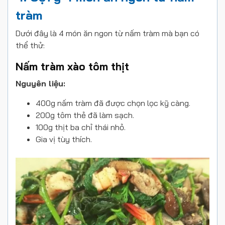
tràm
Dưới đây là 4 món ăn ngon từ nấm tràm mà bạn có
thể thử:
Nấm tràm xào tôm thịt
Nguyên liệu:
400g nấm tràm đã được chọn lọc kỹ càng.
200g tôm thẻ đã làm sạch.
100g thịt ba chỉ thái nhỏ.
Gia vị tùy thích.