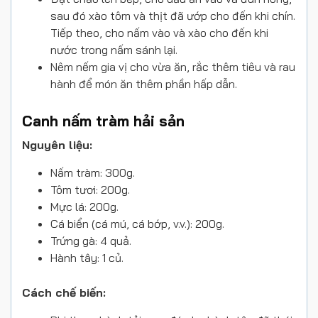
sau đó xào tôm và thịt đã ướp cho đến khi chín.
Tiếp theo, cho nấm vào và xào cho đến khi
nước trong nấm sánh lại.
Nêm nếm gia vị cho vừa ăn, rắc thêm tiêu và rau
hành để món ăn thêm phần hấp dẫn.
Canh nấm tràm hải sản
Nguyên liệu:
Nấm tràm: 300g.
Tôm tươi: 200g.
Mực lá: 200g.
Cá biển (cá mú, cá bớp, v.v.): 200g.
Trứng gà: 4 quả.
Hành tây: 1 củ.
Cách chế biến: