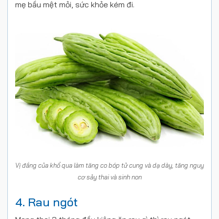
mẹ bầu mệt mỏi, sức khỏe kém đi.
Vị đắng của khổ qua làm tăng co bóp tử cung và dạ dày, tăng nguy
cơ sảy thai và sinh non
4. Rau ngót