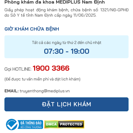
Phòng khám đa khoa MEDIPLUS Nam Định
Giấy phép hoạt động khám bệnh, chữa bệnh số: 1321/NĐ-GPHĐ
do Sở Y tế tỉnh Nam Định cấp ngày 11/06/2025.
GIỜ KHÁM CHỮA BỆNH
Tất cả các ngày từ thứ 2 đến chủ nhật
07:30 - 19:00
1900 3366
Gọi HOTLINE:
(Để được tư vấn miễn phí và đặt lich khám)
EMAIL:
truyenthong@mediplus.vn
ĐẶT LỊCH KHÁM