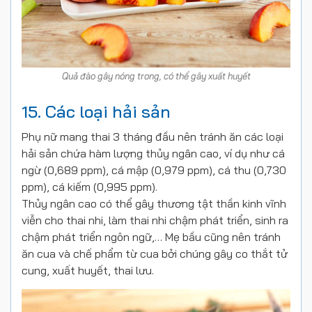
Quả đào gây nóng trong, có thể gây xuất huyết
15. Các loại hải sản
Phụ nữ mang thai 3 tháng đầu nên tránh ăn các loại
hải sản chứa hàm lượng thủy ngân cao, ví dụ như cá
ngừ (0,689 ppm), cá mập (0,979 ppm), cá thu (0,730
ppm), cá kiếm (0,995 ppm).
Thủy ngân cao có thể gây thương tật thần kinh vĩnh
viễn cho thai nhi, làm thai nhi chậm phát triển, sinh ra
chậm phát triển ngôn ngữ,… Mẹ bầu cũng nên tránh
ăn cua và chế phẩm từ cua bởi chúng gây co thắt tử
cung, xuất huyết, thai lưu.