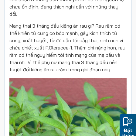
chưa ổn định, đang thích nghi dần với những thay
đổi.
Mang thai 3 tháng đầu kiêng ăn rau gì? Rau răm có
thể khiến tử cung co bóp mạnh, gây kích thích tử
cung, xuất huyết, từ đó dẫn tới sảy thai, sinh non vì
chứa chiết xuất P.Oleracea-1. Thậm chí nặng hơn, rau
răm có thể nguy hiểm tới tính mạng của mẹ bầu và
thai nhi. Vì thế phụ nữ mang thai 3 tháng đầu nên
tuyệt đối kiêng ăn rau răm trong giai đoạn này.
Đặt
khám