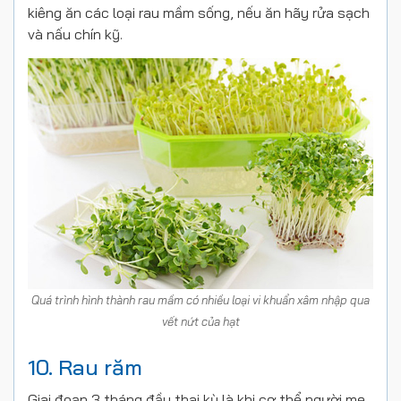
kiêng ăn các loại rau mầm sống, nếu ăn hãy rửa sạch
và nấu chín kỹ.
Quá trình hình thành rau mầm có nhiều loại vi khuẩn xâm nhập qua
vết nứt của hạt
10. Rau răm
Giai đoạn 3 tháng đầu thai kỳ là khi cơ thể người mẹ