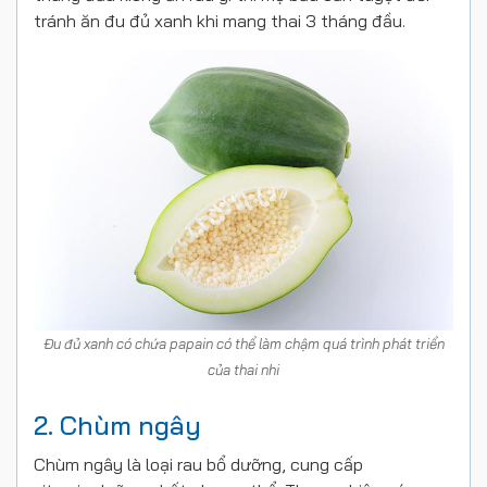
tránh ăn đu đủ xanh khi mang thai 3 tháng đầu.
Đu đủ xanh có chứa papain có thể làm chậm quá trình phát triển
của thai nhi
2. Chùm ngây
Chùm ngây là loại rau bổ dưỡng, cung cấp