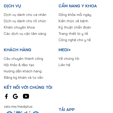
DỊCH VỤ
CẨM NANG Y KHOA
Dịch vụ dành cho cá nhân
Sống khỏe mỗi ngày
Dịch vụ dành cho tổ chức
Kiến thức về bệnh
Khám chuyên khoa
Kỹ thuật chẩn đoán
Các dịch vụ cận lâm sàng
Trang thiết bị y tế
Công nghệ cho y tế
KHÁCH HÀNG
MEDI+
Câu chuyện thành công
Về chúng tôi
Hội thảo & đào tạo
Liên hệ
Hướng dẫn khách hàng
Đăng ký khám và tư vấn
KẾT NỐI VỚI CHÚNG TÔI
zalo.me/mediplus
TẢI APP