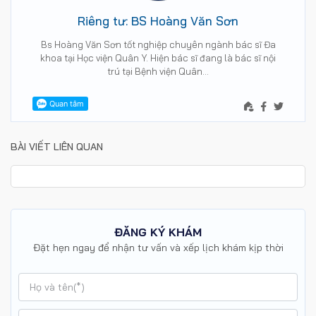
Riêng tư: BS Hoàng Văn Sơn
Bs Hoàng Văn Sơn tốt nghiệp chuyên ngành bác sĩ Đa
khoa tại Học viện Quân Y. Hiện bác sĩ đang là bác sĩ nội
trú tại Bệnh viện Quân…
BÀI VIẾT LIÊN QUAN
ĐĂNG KÝ KHÁM
Đặt hẹn ngay để nhận tư vấn và xếp lịch khám kịp thời