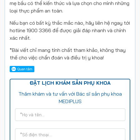
mẹ bầu có thể kiến thức và lựa chọn cho mình những
loại thực phẩm an toàn.
Nếu bạn có bất kỳ thắc mắc nào, hãy liên hệ ngay tới
hotline 1900 3366 để được giải đáp nhanh và chính
xác nhất.
*Bài viết chỉ mang tính chất tham khảo, không thay
thế cho việc chẩn đoán và điều trị y khoa!
ĐẶT LỊCH KHÁM SẢN PHỤ KHOA
Thăm khám và tư vấn với Bác sĩ sản phụ khoa
MEDIPLUS