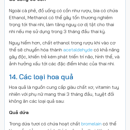
Ngoài cà phê, đồ uống có cồn như rượu, bia có chứa
Ethanol, Methanol có thể gây tổn thương nghiêm
trọng tới thai nhi, làm tăng nguy cơ dị tật cho thai
nhi nếu mẹ sử dụng trong 3 tháng đầu thai kỳ.
Nguy hiểm hơn, chất ethanol trong rượu khi vào cơ
thể sẽ chuyển hóa thành
acetaldehyde
có khả năng
gây độc, khiến trẻ kém phát triển trí não, hình thể, và
ảnh hưởng xấu tới các đặc điểm khác của thai nhi.
14. Các loại hoa quả
Hoa quả là nguồn cung cấp giàu chất xơ, vitamin tuy
nhiên với phụ nữ mang thai 3 tháng đầu, tuyệt đối
không ăn các loại quả sau:
Quả dứa
Trong dứa tươi có chứa hoạt chất
bromelain
có thể