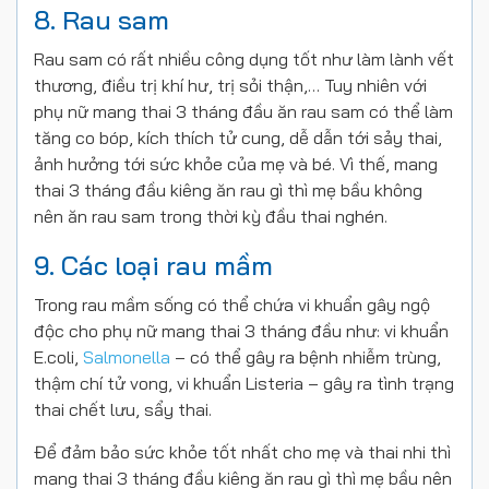
8. Rau sam
Rau sam có rất nhiều công dụng tốt như làm lành vết
thương, điều trị khí hư, trị sỏi thận,… Tuy nhiên với
phụ nữ mang thai 3 tháng đầu ăn rau sam có thể làm
tăng co bóp, kích thích tử cung, dễ dẫn tới sảy thai,
ảnh hưởng tới sức khỏe của mẹ và bé. Vì thế, mang
thai 3 tháng đầu kiêng ăn rau gì thì mẹ bầu không
nên ăn rau sam trong thời kỳ đầu thai nghén.
9. Các loại rau mầm
Trong rau mầm sống có thể chứa vi khuẩn gây ngộ
độc cho phụ nữ mang thai 3 tháng đầu như: vi khuẩn
E.coli,
Salmonella
– có thể gây ra bệnh nhiễm trùng,
thậm chí tử vong, vi khuẩn Listeria – gây ra tình trạng
thai chết lưu, sẩy thai.
Để đảm bảo sức khỏe tốt nhất cho mẹ và thai nhi thì
mang thai 3 tháng đầu kiêng ăn rau gì thì mẹ bầu nên