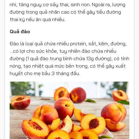
nhi, tăng nguy cơ sảy thai, sinh non. Ngoài ra, lượng
đường trong quả nhãn cao có thể gây tiểu đường
thai kỳ nếu ăn quá nhiều.
Quả đào
Đào là loại quả chứa nhiều protein, sắt, kẽm, đường,
…có lợi cho sức khỏe, tuy nhiên đào chứa nhiều
đường (1 quả đào trung bình chứa 13g đường), có tính
nóng, tạo nhiệt quá mức bên trong, có thể gây xuất
huyết cho mẹ bầu 3 tháng đầu.