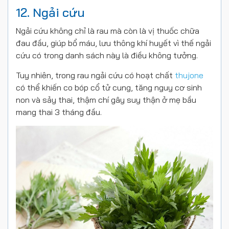
12. Ngải cứu
Ngải cứu không chỉ là rau mà còn là vị thuốc chữa
đau đầu, giúp bổ máu, lưu thông khí huyết vì thế ngải
cứu có trong danh sách này là điều không tưởng.
Tuy nhiên, trong rau ngải cứu có hoạt chất
thujone
có thể khiến co bóp cổ tử cung, tăng nguy cơ sinh
non và sảy thai, thậm chí gây suy thận ở mẹ bầu
mang thai 3 tháng đầu.