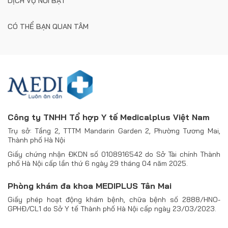
DỊCH VỤ NỔI BẬT
CÓ THỂ BẠN QUAN TÂM
Công ty TNHH Tổ hợp Y tế Medicalplus Việt Nam
Trụ sở: Tầng 2, TTTM Mandarin Garden 2, Phường Tương Mai,
Thành phố Hà Nội
Giấy chứng nhận ĐKDN số 0108916542 do Sở Tài chính Thành
phố Hà Nội cấp lần thứ 6 ngày 29 tháng 04 năm 2025.
Phòng khám đa khoa MEDIPLUS Tân Mai
Giấy phép hoạt động khám bệnh, chữa bệnh số 2888/HNO-
GPHĐ/CL1 do Sở Y tế Thành phố Hà Nội cấp ngày 23/03/2023.