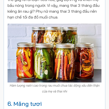
bầu nóng trong người. Vì vậy, mang thai 3 tháng đầu
kiêng ăn rau gì? Phụ nữ mang thai 3 tháng đầu nên
hạn chế tối đa đồ muối chua.
Hàm lượng natri cao trong rau muối chua tác động xấu đến thận
của mẹ và thai nhi
6. Măng tươi