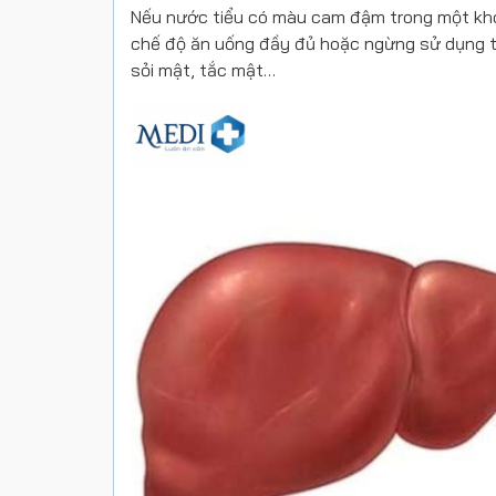
Nếu nước tiểu có màu cam đậm trong một khoản
chế độ ăn uống đầy đủ hoặc ngừng sử dụng th
sỏi mật, tắc mật…