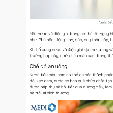
Nước tiểu
Mất nước và điện giải trong cơ thể rất nguy 
như: Phù não, động kinh, sốc, suy thận cấp, 
Khi bổ sung nước và điện giải kịp thời trong 
trường hợp này, nước tiểu màu cam trong thờ
Chế độ ăn uống
Nước tiểu màu cam có thể do các thành phần
đỏ, kẹo cam, nước ép hoa quả chứa chất tạo
được hấp thụ sẽ bài tiết qua đường tiểu, làm
sẽ trở lại bình thường.