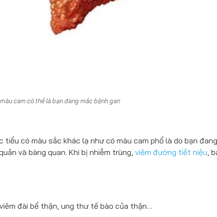
 màu cam có thể là bạn đang mắc bệnh gan
 tiểu có màu sắc khác lạ như có màu cam phổ là do bạn đang
 quản và bàng quan. Khi bị nhiễm trùng,
viêm đường tiết niệu
, 
 viêm đài bể thận, ung thư tế bào của thận…