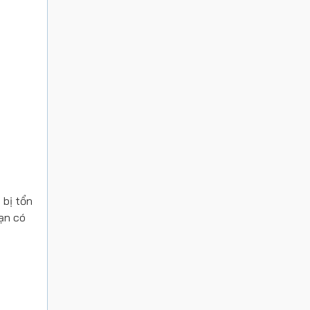
 bị tổn
bạn có