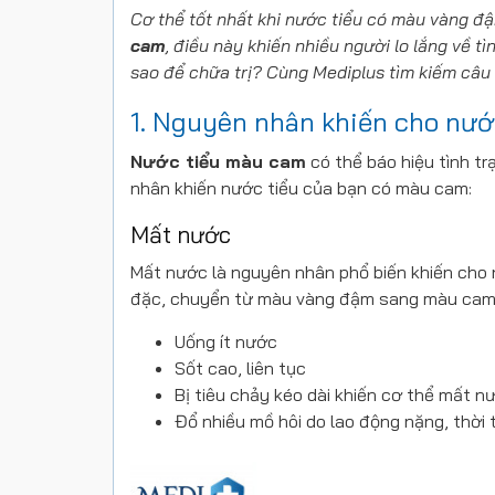
Cơ thể tốt nhất khi nước tiểu có màu vàng đậ
cam
, điều này khiến nhiều người lo lắng về 
sao để chữa trị? Cùng Mediplus tìm kiếm câu t
1. Nguyên nhân khiến cho nư
Nước tiểu màu cam
có thể báo hiệu tình t
nhân khiến nước tiểu của bạn có màu cam:
Mất nước
Mất nước là nguyên nhân phổ biến khiến cho n
đặc, chuyển từ màu vàng đậm sang màu cam.
Uống ít nước
Sốt cao, liên tục
Bị tiêu chảy kéo dài khiến cơ thể mất n
Đổ nhiều mồ hôi do lao động nặng, thời 