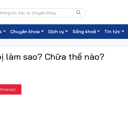
s
Chuyên khoa
Dịch vụ
Sống khoẻ
Tin tức
bị làm sao? Chữa thế nào?
Pinterest