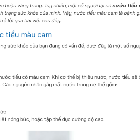
m hoặc vàng trong. Tuy nhiên, một số người lại có
nước tiểu
tình trạng sức khỏe của mình. Vậy, nước tiểu màu cam là bệnh 
rả lời qua bài viết sau đây.
ớc tiểu màu cam
rạng sức khỏe của bạn đang có vấn đề, dưới đây là một số ng
ước tiểu có màu cam. Khi cơ thể bị thiếu nước, nước tiểu sẽ 
 Các nguyên nhân gây mất nước trong cơ thể gồm:
ước
tiết nóng bức, hoặc tập thể dục cường độ cao.