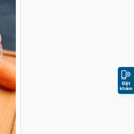
Đặt
khám