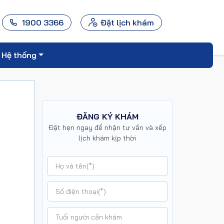
1900 3366
Đặt lịch khám
Hệ thống
ĐĂNG KÝ KHÁM
Đặt hẹn ngay để nhận tư vấn và xếp
lịch khám kịp thời