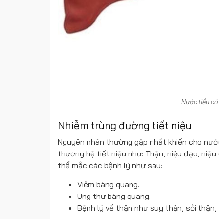
Nước tiểu có
Nhiễm trùng đường tiết niệu
Nguyên nhân thường gặp nhất khiến cho nước
thương hệ tiết niệu như: Thận, niệu đạo, niệu
thể mắc các bệnh lý như sau:
Viêm bàng quang.
Ung thư bàng quang.
Bệnh lý về thận như suy thận, sỏi thận,