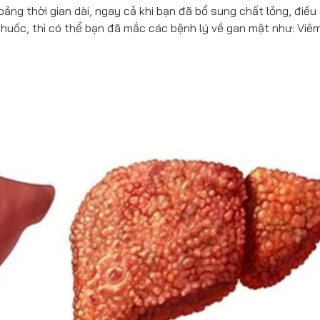
g thời gian dài, ngay cả khi bạn đã bổ sung chất lỏng, điều
uốc, thì có thể bạn đã mắc các bệnh lý về gan mật như: Viêm