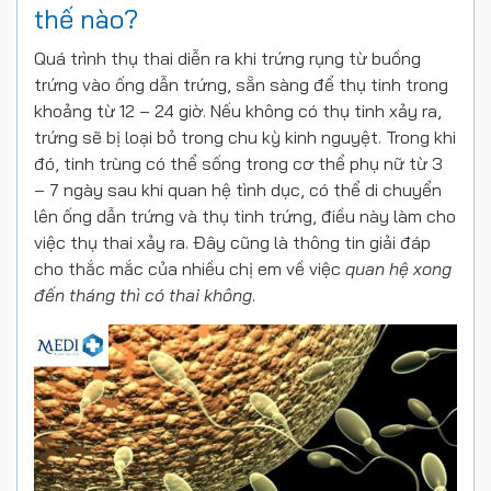
thế nào?
Quá trình thụ thai diễn ra khi trứng rụng từ buồng
trứng vào ống dẫn trứng, sẵn sàng để thụ tinh trong
khoảng từ 12 – 24 giờ. Nếu không có thụ tinh xảy ra,
trứng sẽ bị loại bỏ trong chu kỳ kinh nguyệt. Trong khi
đó, tinh trùng có thể sống trong cơ thể phụ nữ từ 3
– 7 ngày sau khi quan hệ tình dục, có thể di chuyển
lên ống dẫn trứng và thụ tinh trứng, điều này làm cho
việc thụ thai xảy ra. Đây cũng là thông tin giải đáp
cho thắc mắc của nhiều chị em về việc
quan hệ xong
đến tháng thì có thai không
.