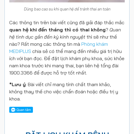
Dùng bao cao su khi quan hệ để tránh thai an toàn
Các thông tin trên bài viết cũng đã giải đáp thắc mắc
quan hệ khi đến tháng thì có thai không
?
Quan
hệ tình dục gần đến kỳ kinh nguyệt
thì sẽ như thế
nào? Rất mong các thông tin mà
Phòng khám
MEDIPLUS
chia sẻ có thể mang đến nhiều giá trị hữu
ích với bạn đọc. Để đặt lịch khám phụ khoa, sức khỏe
nam khoa trước khi mang thai, bạn liên hệ tổng đài
1900.3366 để được hỗ trợ tốt nhất.
*Lưu ý
: Bài viết chỉ mang tính chất tham khảo,
không thay thế cho việc chẩn đoán hoặc điều trị y
khoa.