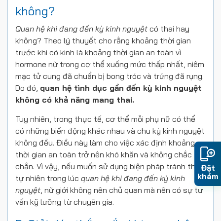
không?
Quan hệ khi đang đến kỳ kinh nguyệt
có thai hay
không? Theo lý thuyết cho rằng khoảng thời gian
trước khi có kinh là khoảng thời gian an toàn vì
hormone nữ trong cơ thể xuống mức thấp nhất, niêm
mạc tử cung đã chuẩn bị bong tróc và trứng đã rụng.
Do đó,
quan hệ tình dục gần đến kỳ kinh nguyệt
không có khả năng mang thai.
Tuy nhiên, trong thực tế, cơ thể mỗi phụ nữ có thể
có những biến động khác nhau và chu kỳ kinh nguyệt
không đều. Điều này làm cho việc xác định khoảng
thời gian an toàn trở nên khó khăn và không chắc
chắn. Vì vậy, nếu muốn sử dụng biện pháp tránh thai
Đặt
khám
tự nhiên trong lúc
quan hệ khi đang đến kỳ kinh
nguyệt
, nữ giới không nên chủ quan mà nên có sự tư
vấn kỹ lưỡng từ chuyên gia.