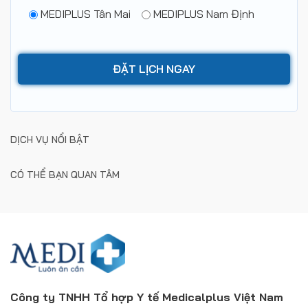
MEDIPLUS Tân Mai
MEDIPLUS Nam Định
DỊCH VỤ NỔI BẬT
CÓ THỂ BẠN QUAN TÂM
Công ty TNHH Tổ hợp Y tế Medicalplus Việt Nam