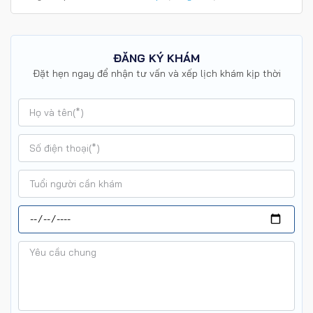
ĐĂNG KÝ KHÁM
Đặt hẹn ngay để nhận tư vấn và xếp lịch khám kịp thời