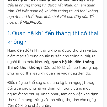
đều là những thông tin được rất nhiều chị em quan
tâm. Để biết quan hệ khi đến tháng thì có thai không,
bạn đọc có thể tham khảo bài viết sau đây của Tổ
hợp y tế MEDIPLUS.
1. Quan hệ khi đến tháng thì có thai
không?
Ngày đèn đỏ là khi trứng không được thụ tinh và lớp
niêm mạc tử cung chuẩn bị sẵn cho trứng bị đẩy ra
ngoài theo máu kinh. Vậy
quan hệ khi đến tháng
thì có thai không
? Câu trả lời là vẫn có trường hợp
phụ nữ có thai sau khi quan hệ vào ngày đèn đỏ.
Điều này có thể xảy ra do chu kỳ kinh nguyệt thay
đổi giữa các phụ nữ và thậm chí trong cùng một
người ở các chu kỳ khác nhau, làm cho việc xác định
thời điểm rụng trứng và khả năng thụ tinh vào ngày
đèn đỏ không chắc chắn.