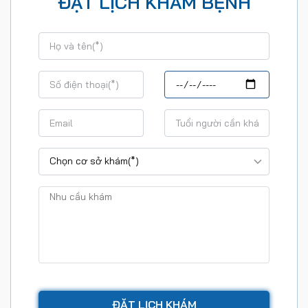
ĐẶT LỊCH KHÁM BỆNH