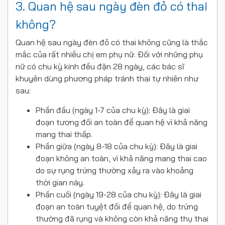
3. Quan hệ sau ngày đèn đỏ có thai
không?
Quan hệ sau ngày đèn đỏ có thai không
cũng là thắc
mắc của rất nhiều chị em phụ nữ. Đối với những phụ
nữ có chu kỳ kinh đều đặn 28 ngày, các bác sĩ
khuyên dùng phương pháp tránh thai tự nhiên như
sau:
Phần đầu (ngày 1-7 của chu kỳ): Đây là giai
đoạn tương đối an toàn để quan hệ vì khả năng
mang thai thấp.
Phần giữa (ngày 8-18 của chu kỳ): Đây là giai
đoạn không an toàn, vì khả năng mang thai cao
do sự rụng trứng thường xảy ra vào khoảng
thời gian này.
Phần cuối (ngày 19-28 của chu kỳ): Đây là giai
đoạn an toàn tuyệt đối để quan hệ, do trứng
thường đã rụng và không còn khả năng thụ thai