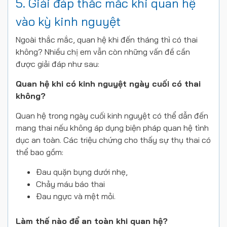
5. Giải đáp thắc mắc khi quan hệ
vào kỳ kinh nguyệt
Ngoài thắc mắc, quan hệ khi đến tháng thì có thai
không? Nhiều chị em vẫn còn những vấn đề cần
được giải đáp như sau:
Quan hệ khi có kinh nguyệt ngày cuối có thai
không?
Quan hệ trong ngày cuối kinh nguyệt có thể dẫn đến
mang thai nếu không áp dụng biện pháp quan hệ tình
dục an toàn. Các triệu chứng cho thấy sự thụ thai có
thể bao gồm:
Đau quặn bụng dưới nhẹ,
Chảy máu báo thai
Đau ngực và mệt mỏi.
Làm thế nào để an toàn khi quan hệ?