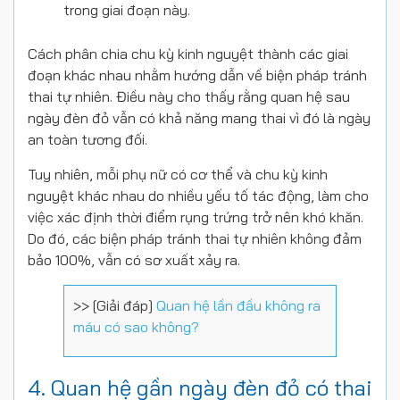
trong giai đoạn này.
Cách phân chia chu kỳ kinh nguyệt thành các giai
đoạn khác nhau nhằm hướng dẫn về biện pháp tránh
thai tự nhiên. Điều này cho thấy rằng quan hệ sau
ngày đèn đỏ vẫn có khả năng mang thai vì đó là ngày
an toàn tương đối.
Tuy nhiên, mỗi phụ nữ có cơ thể và chu kỳ kinh
nguyệt khác nhau do nhiều yếu tố tác động, làm cho
việc xác định thời điểm rụng trứng trở nên khó khăn.
Do đó, các biện pháp tránh thai tự nhiên không đảm
bảo 100%, vẫn có sơ xuất xảy ra.
>> [Giải đáp]
Quan hệ lần đầu không ra
máu có sao không?
4. Quan hệ gần ngày đèn đỏ có thai