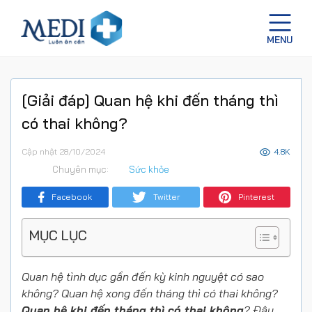
[Giải đáp] Quan hệ khi đến tháng thì
có thai không?
Cập nhật 28/10/2024
4.8K
Chuyên mục:
Sức khỏe
Facebook
Twitter
Pinterest
MỤC LỤC
Quan hệ tình dục gần đến kỳ kinh nguyệt có sao
không? Quan hệ xong đến tháng thì có thai không?
Quan hệ khi đến tháng thì có thai không
? Đây