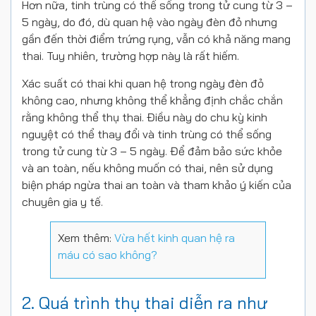
Hơn nữa, tinh trùng có thể sống trong tử cung từ 3 –
5 ngày, do đó, dù quan hệ vào ngày đèn đỏ nhưng
gần đến thời điểm trứng rụng, vẫn có khả năng mang
thai. Tuy nhiên, trường hợp này là rất hiếm.
Xác suất có thai khi quan hệ trong ngày đèn đỏ
không cao, nhưng không thể khẳng định chắc chắn
rằng không thể thụ thai. Điều này do chu kỳ kinh
nguyệt có thể thay đổi và tinh trùng có thể sống
trong tử cung từ 3 – 5 ngày. Để đảm bảo sức khỏe
và an toàn, nếu không muốn có thai, nên sử dụng
biện pháp ngừa thai an toàn và tham khảo ý kiến của
chuyên gia y tế.
Xem thêm:
Vừa hết kinh quan hệ ra
máu có sao không?
2. Quá trình thụ thai diễn ra như