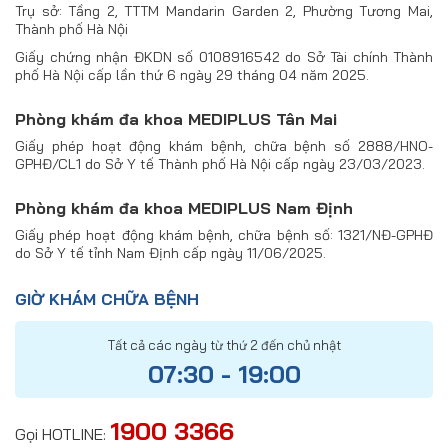
Trụ sở: Tầng 2, TTTM Mandarin Garden 2, Phường Tương Mai,
Thành phố Hà Nội
Giấy chứng nhận ĐKDN số 0108916542 do Sở Tài chính Thành
phố Hà Nội cấp lần thứ 6 ngày 29 tháng 04 năm 2025.
Phòng khám đa khoa MEDIPLUS Tân Mai
Giấy phép hoạt động khám bệnh, chữa bệnh số 2888/HNO-
GPHĐ/CL1 do Sở Y tế Thành phố Hà Nội cấp ngày 23/03/2023.
Phòng khám đa khoa MEDIPLUS Nam Định
Giấy phép hoạt động khám bệnh, chữa bệnh số: 1321/NĐ-GPHĐ
do Sở Y tế tỉnh Nam Định cấp ngày 11/06/2025.
GIỜ KHÁM CHỮA BỆNH
Tất cả các ngày từ thứ 2 đến chủ nhật
07:30 - 19:00
1900 3366
Gọi HOTLINE: