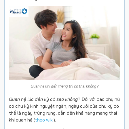
Quan hệ khi đến tháng thì có thai không?
Quan hệ lúc đến kỳ có sao không
? Đối với các phụ nữ
có chu kỳ kinh nguyệt ngắn, ngày cuối của chu kỳ có
thể là ngày trứng rụng, dẫn đến khả năng mang thai
khi quan hệ (
theo wiki
).