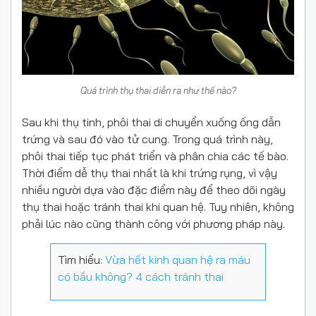
Quá trình thụ thai diễn ra như thế nào?
Sau khi thụ tinh, phôi thai di chuyển xuống ống dẫn
trứng và sau đó vào tử cung. Trong quá trình này,
phôi thai tiếp tục phát triển và phân chia các tế bào.
Thời điểm dễ thụ thai nhất là khi trứng rụng, vì vậy
nhiều người dựa vào đặc điểm này để theo dõi ngày
thụ thai hoặc tránh thai khi quan hệ. Tuy nhiên, không
phải lúc nào cũng thành công với phương pháp này.
Tìm hiểu:
Vừa hết kinh quan hệ ra máu
có bầu không? 4 cách tránh thai