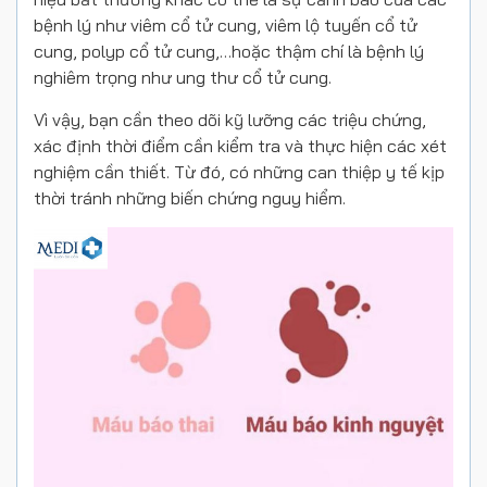
bệnh lý như viêm cổ tử cung, viêm lộ tuyến cổ tử
cung, polyp cổ tử cung,…hoặc thậm chí là bệnh lý
nghiêm trọng như ung thư cổ tử cung.
Vì vậy, bạn cần theo dõi kỹ lưỡng các triệu chứng,
xác định thời điểm cần kiểm tra và thực hiện các xét
nghiệm cần thiết. Từ đó, có những can thiệp y tế kịp
thời tránh những biến chứng nguy hiểm.