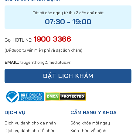
Tất cả các ngày từ thứ 2 đến chủ nhật
07:30 - 19:00
1900 3366
Gọi HOTLINE:
(Để được tư vấn miễn phí và đặt lich khám)
EMAIL:
truyenthong@mediplus.vn
ĐẶT LỊCH KHÁM
DỊCH VỤ
CẨM NANG Y KHOA
Dịch vụ dành cho cá nhân
Sống khỏe mỗi ngày
Dịch vụ dành cho tổ chức
Kiến thức về bệnh