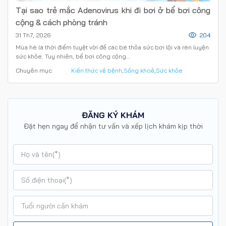
Tại sao trẻ mắc Adenovirus khi đi bơi ở bể bơi công
cộng & cách phòng tránh
31 Th7, 2026
204
Mùa hè là thời điểm tuyệt vời để các bé thỏa sức bơi lội và rèn luyện
sức khỏe. Tuy nhiên, bể bơi công cộng…
Chuyên mục:
Kiến thức về bệnh
,
Sống khoẻ
,
Sức khỏe
ĐĂNG KÝ KHÁM
Đặt hẹn ngay để nhận tư vấn và xếp lịch khám kịp thời