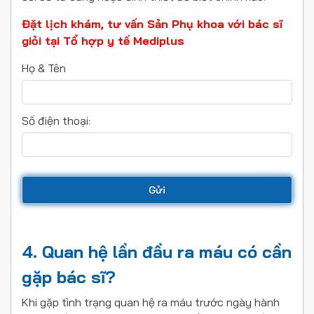
Đặt lịch khám, tư vấn Sản Phụ khoa với bác sĩ
giỏi tại Tổ hợp y tế Mediplus
Họ & Tên
Số điện thoại:
4. Quan hệ lần đầu ra máu có cần
gặp bác sĩ?
Khi gặp tình trạng quan hệ ra máu trước ngày hành