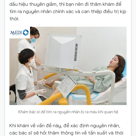
dấu hiệu thuyên giảm, thì bạn nên đi thăm khám để
tìm ra nguyên nhân chính xác và can thiệp điều trị kịp
thời.
Khám bác sĩ để tìm ra nguyên nhân bị ra máu khi quan hệ
Khi khám về vấn đề này, để xác định nguyên nhân,
các bác sĩ sẽ hỏi thăm thông tin về tần suất và thói