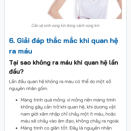
Cần vệ sinh vùng kín đúng cách vùng kín
6. Giải đáp thắc mắc khi quan hệ
ra máu
Tại sao không ra máu khi quan hệ lần
đầu?
Lần đầu quan hệ không ra máu có thể do một số
nguyên nhân gồm:
Màng trinh quá mỏng: vì mỏng nên màng trinh
không gây cản trở khi quan hệ, khi dương vật
nam giới xâm nhập chỉ chảy một ít máu, hoặc
máu sẽ chảy vào âm đạo, không chảy ra ngoài.
Màng trinh co giãn tốt: Đây là nguyên nhân