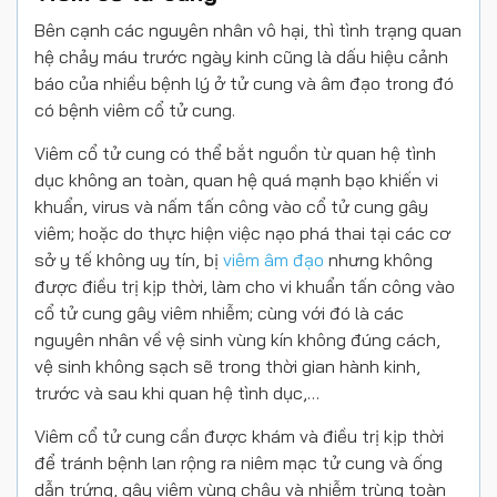
Bên cạnh các nguyên nhân vô hại, thì tình trạng quan
hệ chảy máu trước ngày kinh cũng là dấu hiệu cảnh
báo của nhiều bệnh lý ở tử cung và âm đạo trong đó
có bệnh viêm cổ tử cung.
Viêm cổ tử cung có thể bắt nguồn từ quan hệ tình
dục không an toàn, quan hệ quá mạnh bạo khiến vi
khuẩn, virus và nấm tấn công vào cổ tử cung gây
viêm; hoặc do thực hiện việc nạo phá thai tại các cơ
sở y tế không uy tín, bị
viêm âm đạo
nhưng không
được điều trị kịp thời, làm cho vi khuẩn tấn công vào
cổ tử cung gây viêm nhiễm; cùng với đó là các
nguyên nhân về vệ sinh vùng kín không đúng cách,
vệ sinh không sạch sẽ trong thời gian hành kinh,
trước và sau khi quan hệ tình dục,…
Viêm cổ tử cung cần được khám và điều trị kịp thời
để tránh bệnh lan rộng ra niêm mạc tử cung và ống
dẫn trứng, gây viêm vùng chậu và nhiễm trùng toàn