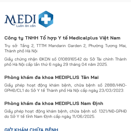
Công ty TNHH Tổ hợp Y tế Medicalplus Việt Nam
Trụ sở: Tầng 2, TTTM Mandarin Garden 2, Phường Tương Mai,
Thành phố Hà Nội
Giấy chứng nhận ĐKDN số 0108916542 do Sở Tài chính Thành
phố Hà Nội cấp lần thứ 6 ngày 29 tháng 04 năm 2025.
Phòng khám đa khoa MEDIPLUS Tân Mai
Giấy phép hoạt động khám bệnh, chữa bệnh số 2888/HNO-
GPHĐ/CL1 do Sở Y tế Thành phố Hà Nội cấp ngày 23/03/2023.
Phòng khám đa khoa MEDIPLUS Nam Định
Giấy phép hoạt động khám bệnh, chữa bệnh số: 1321/NĐ-GPHĐ
do Sở Y tế tỉnh Nam Định cấp ngày 11/06/2025.
GIỜ KHÁM CHỮA BỆNH