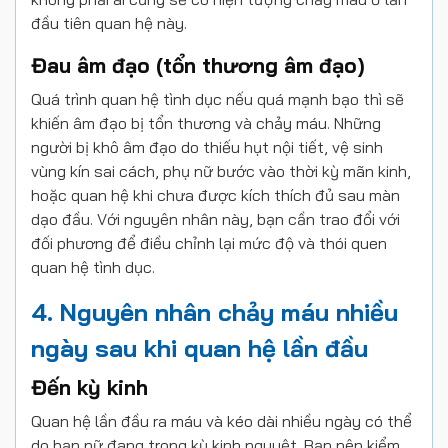
đầu tiên quan hệ này.
Đau âm đạo (tổn thương âm đạo)
Quá trình quan hệ tình dục nếu quá mạnh bạo thì sẽ
khiến âm đạo bị tổn thương và chảy máu. Những
người bị khô âm đạo do thiếu hụt nội tiết, vệ sinh
vùng kín sai cách, phụ nữ bước vào thời kỳ mãn kinh,
hoặc quan hệ khi chưa được kích thích đủ sau màn
dạo đầu. Với nguyên nhân này, bạn cần trao đổi với
đối phương để điều chỉnh lại mức độ và thói quen
quan hệ tình dục.
4. Nguyên nhân chảy máu nhiều
ngày sau khi quan hệ lần đầu
Đến kỳ kinh
Quan hệ lần đầu ra máu và kéo dài nhiều ngày có thể
do bạn nữ đang trong kỳ kinh nguyệt. Bạn nên kiểm