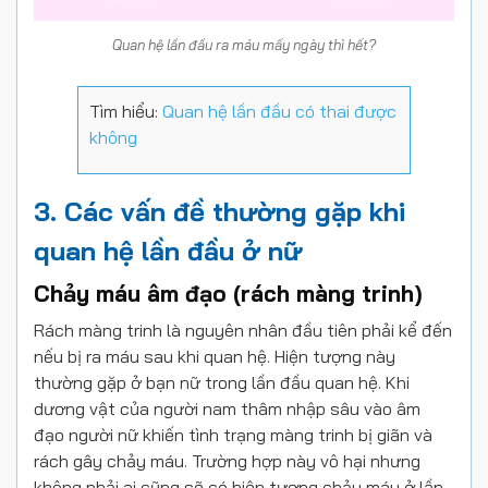
Quan hệ lần đầu ra máu mấy ngày thì hết?
Tìm hiểu:
Quan hệ lần đầu có thai được
không
3. Các vấn đề thường gặp khi
quan hệ lần đầu ở nữ
Chảy máu âm đạo (rách màng trinh)
Rách màng trinh là nguyên nhân đầu tiên phải kể đến
nếu bị ra máu sau khi quan hệ. Hiện tượng này
thường gặp ở bạn nữ trong lần đầu quan hệ. Khi
dương vật của người nam thâm nhập sâu vào âm
đạo người nữ khiến tình trạng màng trinh bị giãn và
rách gây chảy máu. Trường hợp này vô hại nhưng
không phải ai cũng sẽ có hiện tượng chảy máu ở lần