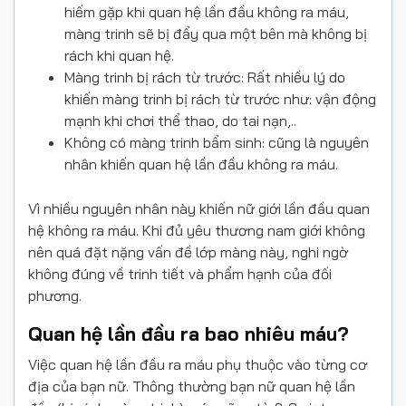
hiếm gặp khi quan hệ lần đầu không ra máu,
màng trinh sẽ bị đẩy qua một bên mà không bị
rách khi quan hệ.
Màng trinh bị rách từ trước: Rất nhiều lý do
khiến màng trinh bị rách từ trước như: vận động
mạnh khi chơi thể thao, do tai nạn,..
Không có màng trinh bẩm sinh: cũng là nguyên
nhân khiến quan hệ lần đầu không ra máu.
Vì nhiều nguyên nhân này khiến nữ giới lần đầu quan
hệ không ra máu. Khi đủ yêu thương nam giới không
nên quá đặt nặng vấn đề lớp màng này, nghi ngờ
không đúng về trinh tiết và phẩm hạnh của đối
phương.
Quan hệ lần đầu ra bao nhiêu máu?
Việc quan hệ lần đầu ra máu phụ thuộc vào từng cơ
địa của bạn nữ. Thông thường bạn nữ quan hệ lần