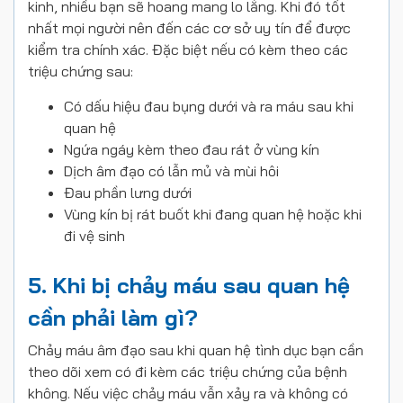
kinh, nhiều bạn sẽ hoang mang lo lắng. Khi đó tốt
nhất mọi người nên đến các cơ sở uy tín để được
kiểm tra chính xác. Đặc biệt nếu có kèm theo các
triệu chứng sau:
Có dấu hiệu đau bụng dưới và ra máu sau khi
quan hệ
Ngứa ngáy kèm theo đau rát ở vùng kín
Dịch âm đạo có lẫn mủ và mùi hôi
Đau phần lưng dưới
Vùng kín bị rát buốt khi đang quan hệ hoặc khi
đi vệ sinh
5. Khi bị chảy máu sau quan hệ
cần phải làm gì?
Chảy máu âm đạo sau khi quan hệ tình dục bạn cần
theo dõi xem có đi kèm các triệu chứng của bệnh
không. Nếu việc chảy máu vẫn xảy ra và không có