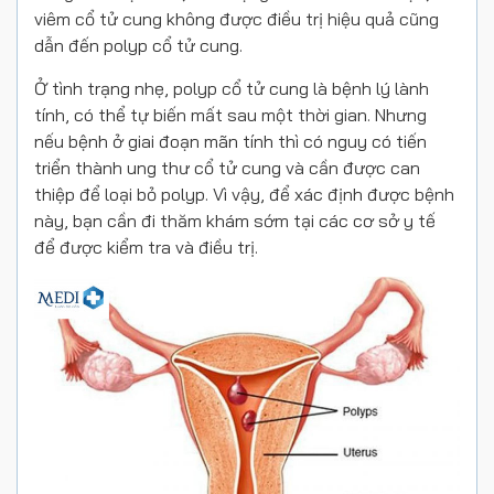
viêm cổ tử cung không được điều trị hiệu quả cũng
dẫn đến polyp cổ tử cung.
Ở tình trạng nhẹ, polyp cổ tử cung là bệnh lý lành
tính, có thể tự biến mất sau một thời gian. Nhưng
nếu bệnh ở giai đoạn mãn tính thì có nguy có tiến
triển thành ung thư cổ tử cung và cần được can
thiệp để loại bỏ polyp. Vì vậy, để xác định được bệnh
này, bạn cần đi thăm khám sớm tại các cơ sở y tế
để được kiểm tra và điều trị.