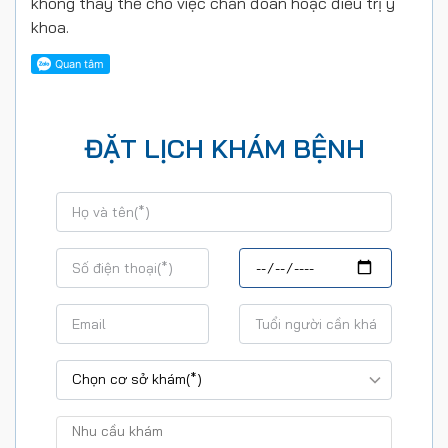
không thay thế cho việc chẩn đoán hoặc điều trị y
khoa.
ĐẶT LỊCH KHÁM BỆNH