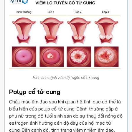
Hình ảnh bệnh viêm lộ tuyến cổ tử cung
Polyp cổ tử cung
Chảy máu âm đạo sau khi quan hệ tình dục có thể là
biểu hiện của polyp cổ tử cung. Bệnh thường gặp ở
phụ nữ trong độ tuổi sinh sản do sự thay đổi nồng độ
estrogen ảnh hưởng đến độ dày của nội mạc tử
cung. Bên cạnh đó, tình trạng viêm nhiễm âm đạo,