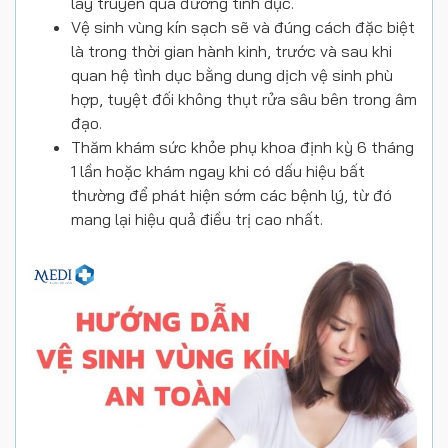
lây truyền qua đường tình dục.
Vệ sinh vùng kín sạch sẽ và đúng cách đặc biệt
là trong thời gian hành kinh, trước và sau khi
quan hệ tình dục bằng dung dịch vệ sinh phù
hợp, tuyệt đối không thụt rửa sâu bên trong âm
đạo.
Thăm khám sức khỏe phụ khoa định kỳ 6 tháng
1 lần hoặc khám ngay khi có dấu hiệu bất
thường để phát hiện sớm các bệnh lý, từ đó
mang lại hiệu quả điều trị cao nhất.