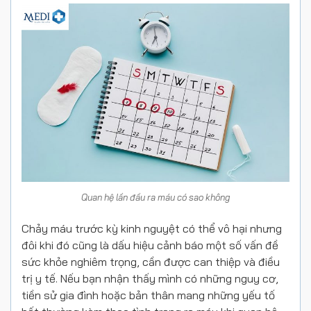
Quan hệ lần đầu ra máu có sao không
Chảy máu trước kỳ kinh nguyệt có thể vô hại nhưng
đôi khi đó cũng là dấu hiệu cảnh báo một số vấn đề
sức khỏe nghiêm trọng, cần được can thiệp và điều
trị y tế. Nếu bạn nhận thấy mình có những nguy cơ,
tiền sử gia đình hoặc bản thân mang những yếu tố