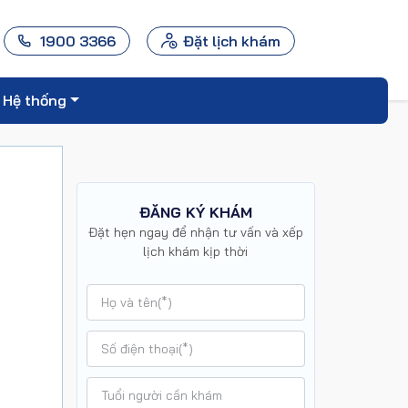
1900 3366
Đặt lịch khám
Hệ thống
ĐĂNG KÝ KHÁM
Đặt hẹn ngay để nhận tư vấn và xếp
lịch khám kịp thời