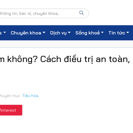
s
Chuyên khoa
Dịch vụ
Sống khoẻ
Tin tức
ểm không? Cách điều trị an toàn,
huyên mục:
Tiêu hóa
Pinterest