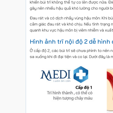
khiến búi trĩ không thể tự co lên được nữa. Đi
gây nên nhiều hậu quả khó lường cho người b
Đau rát và có dịch nhầy vùng hậu môn: Khi bú
cảm giác đau rát và khó chịu. Nếu tình trạng 
quanh khu vực hậu môn bị viêm nhiễm và xuất 
Hình ảnh trĩ nội độ 2 dễ hình
Ở cấp độ 2, các búi trĩ sẽ chưa phình to nên 
sa xuống khi đi đại tiện và co lại. Dưới đây l