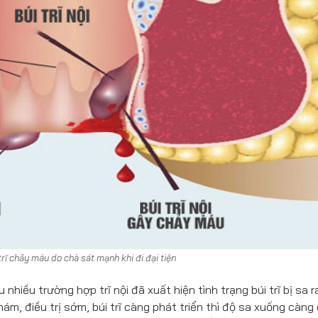
trĩ chảy máu do chà sát mạnh khi đi đại tiện
 nhiều trường hợp trĩ nội đã xuất hiện tình trạng búi trĩ bị sa r
m, điều trị sớm, búi trĩ càng phát triển thì độ sa xuống càng