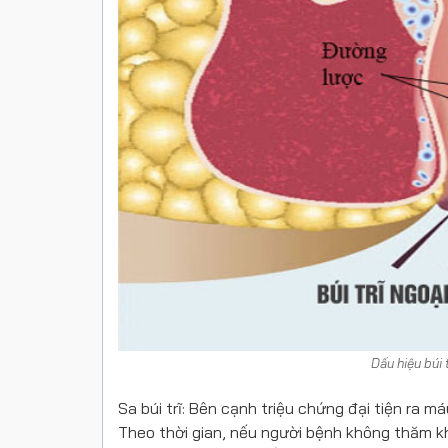
Dấu hiệu búi 
Sa búi trĩ: Bên cạnh triệu chứng đại tiện ra máu
Theo thời gian, nếu người bệnh không thăm khá