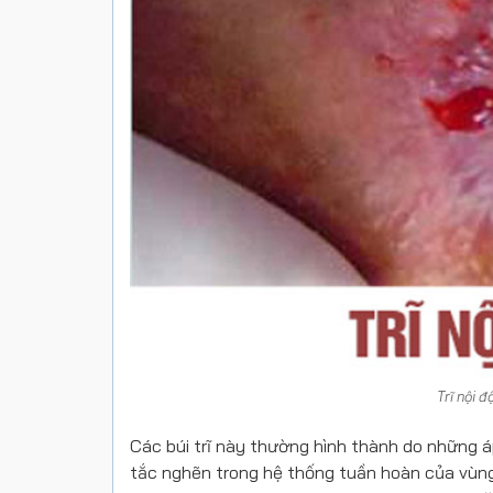
Trĩ nội đ
Các búi trĩ này thường hình thành do những 
tắc nghẽn trong hệ thống tuần hoàn của vùng 