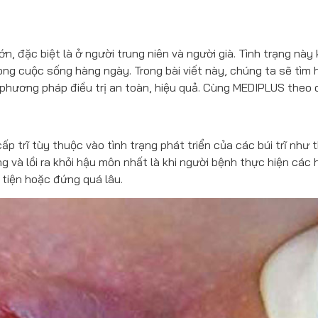
ớn, đặc biệt là ở người trung niên và người già. Tình trạng này 
ng cuộc sống hàng ngày. Trong bài viết này, chúng ta sẽ tìm 
phương pháp điều trị an toàn, hiệu quả. Cùng MEDIPLUS theo d
p trĩ tùy thuộc vào tình trạng phát triển của các búi trĩ như 
ng và lồi ra khỏi hậu môn nhất là khi người bệnh thực hiện các 
i tiện hoặc đứng quá lâu.