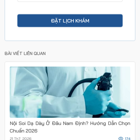
BÀI VIẾT LIÊN QUAN
Nội Soi Dạ Dày Ở Đâu Nam Định? Hướng Dẫn Chọn
Chuẩn 2026
21 Th7, 2026
174