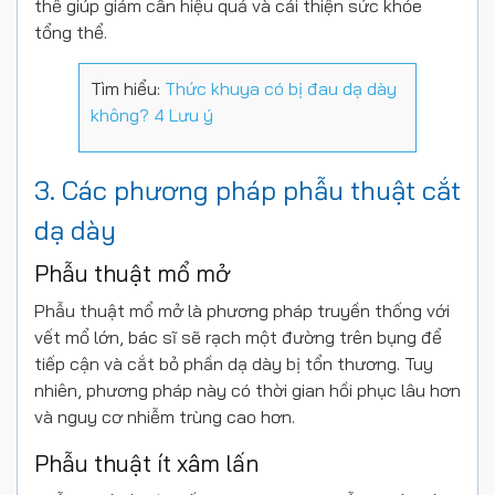
thể giúp giảm cân hiệu quả và cải thiện sức khỏe
tổng thể.
Tìm hiểu:
Thức khuya có bị đau dạ dày
không? 4 Lưu ý
3. Các phương pháp phẫu thuật cắt
dạ dày
Phẫu thuật mổ mở
Phẫu thuật mổ mở là phương pháp truyền thống với
vết mổ lớn, bác sĩ sẽ rạch một đường trên bụng để
tiếp cận và cắt bỏ phần dạ dày bị tổn thương. Tuy
nhiên, phương pháp này có thời gian hồi phục lâu hơn
và nguy cơ nhiễm trùng cao hơn.
Phẫu thuật ít xâm lấn