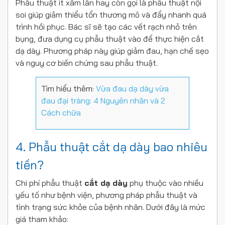
Phẫu thuật ít xâm lấn hay còn gọi là phẫu thuật nội
soi giúp giảm thiểu tổn thương mô và đẩy nhanh quá
trình hồi phục. Bác sĩ sẽ tạo các vết rạch nhỏ trên
bụng, đưa dụng cụ phẫu thuật vào để thực hiện cắt
dạ dày. Phương pháp này giúp giảm đau, hạn chế sẹo
và nguy cơ biến chứng sau phẫu thuật.
Tìm hiểu thêm:
Vừa đau dạ dày vừa
đau đại tràng: 4 Nguyên nhân và 2
Cách chữa
4. Phẫu thuật cắt dạ dày bao nhiêu
tiền?
Chi phí phẫu thuật
cắt dạ dày
phụ thuộc vào nhiều
yếu tố như bệnh viện, phương pháp phẫu thuật và
tình trạng sức khỏe của bệnh nhân. Dưới đây là mức
giá tham khảo: