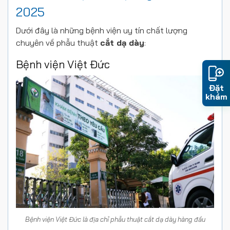
2025
Dưới đây là những bệnh viện uy tín chất lượng
chuyên về phẫu thuật
cắt dạ dày
:
Bệnh viện Việt Đức
Đặt
khám
Bệnh viện Việt Đức là địa chỉ phẫu thuật cắt dạ dày hàng đầu