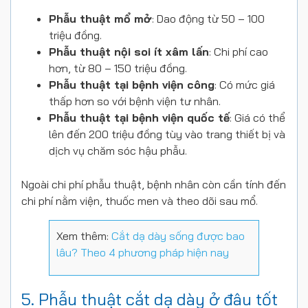
Phẫu thuật mổ mở
: Dao động từ 50 – 100
triệu đồng.
Phẫu thuật nội soi ít xâm lấn
: Chi phí cao
hơn, từ 80 – 150 triệu đồng.
Phẫu thuật tại bệnh viện công
: Có mức giá
thấp hơn so với bệnh viện tư nhân.
Phẫu thuật tại bệnh viện quốc tế
: Giá có thể
lên đến 200 triệu đồng tùy vào trang thiết bị và
dịch vụ chăm sóc hậu phẫu.
Ngoài chi phí phẫu thuật, bệnh nhân còn cần tính đến
chi phí nằm viện, thuốc men và theo dõi sau mổ.
Xem thêm:
Cắt dạ dày sống được bao
lâu? Theo 4 phương pháp hiện nay
5. Phẫu thuật cắt dạ dày ở đâu tốt