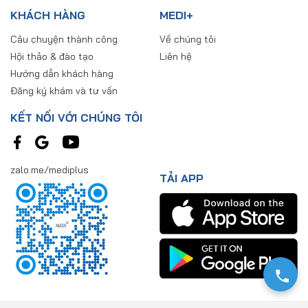
KHÁCH HÀNG
MEDI+
Câu chuyện thành công
Về chúng tôi
Hội thảo & đào tạo
Liên hệ
Hướng dẫn khách hàng
Đăng ký khám và tư vấn
KẾT NỐI VỚI CHÚNG TÔI
zalo.me/mediplus
TẢI APP