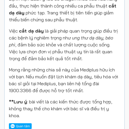
đầu, thực hiện thành công nhiều ca phẫu thuật
cắt
dạ dày
phức tạp. Trang thiết bị tiên tiến giúp giảm
thiểu biến chứng sau phẫu thuật.
Việc
cắt dạ dày
là giải pháp quan trọng giúp điều trị
các bệnh lý nghiêm trọng như
ung thư dạ dày, béo
phì
, đảm bảo sức khỏe và chất lượng cuộc sống.
Việc lựa chọn đơn vị phẫu thuật uy tín là rất quan
trọng để đảm bảo kết quả tốt nhất.
Mong rằng những chia sẻ này của Mediplus hữu ích
với bạn. Nếu muốn đặt lịch khám dạ dày, tiêu hóa với
bác sĩ giỏi tại Mediplus, bạn liên hệ tổng đài
1900.3366 để được hỗ trợ tốt nhất.
**Lưu ý
: bài viết là các kiến thức được tổng hợp,
không thay thế cho khám với bác sĩ và điều trị y
khoa.