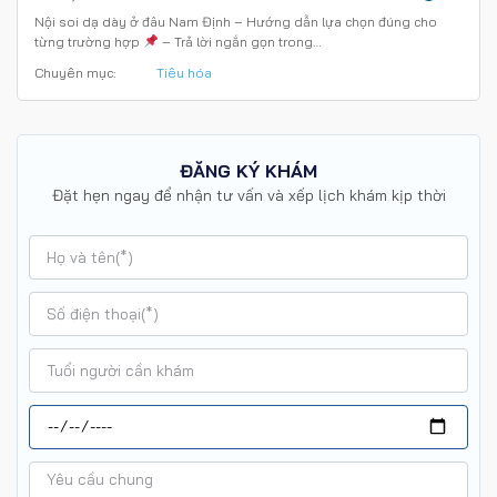
Nội soi dạ dày ở đâu Nam Định – Hướng dẫn lựa chọn đúng cho
từng trường hợp
– Trả lời ngắn gọn trong…
Chuyên mục:
Tiêu hóa
ĐĂNG KÝ KHÁM
Đặt hẹn ngay để nhận tư vấn và xếp lịch khám kịp thời