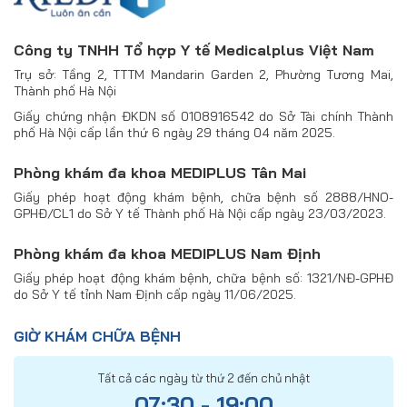
Công ty TNHH Tổ hợp Y tế Medicalplus Việt Nam
Trụ sở: Tầng 2, TTTM Mandarin Garden 2, Phường Tương Mai,
Thành phố Hà Nội
Giấy chứng nhận ĐKDN số 0108916542 do Sở Tài chính Thành
phố Hà Nội cấp lần thứ 6 ngày 29 tháng 04 năm 2025.
Phòng khám đa khoa MEDIPLUS Tân Mai
Giấy phép hoạt động khám bệnh, chữa bệnh số 2888/HNO-
GPHĐ/CL1 do Sở Y tế Thành phố Hà Nội cấp ngày 23/03/2023.
Phòng khám đa khoa MEDIPLUS Nam Định
Giấy phép hoạt động khám bệnh, chữa bệnh số: 1321/NĐ-GPHĐ
do Sở Y tế tỉnh Nam Định cấp ngày 11/06/2025.
GIỜ KHÁM CHỮA BỆNH
Tất cả các ngày từ thứ 2 đến chủ nhật
07:30 - 19:00