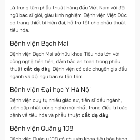
Là trung tâm phẫu thuật hàng đầu Việt Nam với đội
ngũ bác sĩ giỏi, giàu kinh nghiệm. Bệnh viện Việt Đức
có trang thiết bị hiện đại, hỗ trợ tốt cho phẫu thuật
tiêu hóa.
Bệnh viện Bạch Mai
Bệnh viện Bạch Mai sở hữu khoa Tiêu hóa lớn với
công nghệ tiên tiến, đảm bảo an toàn trong phẫu
thuật
cắt dạ dày
. Bệnh viện có các chuyên gia đầu
ngành và đội ngũ bác sĩ tận tâm.
Bệnh viện Đại học Y Hà Nội
Bệnh viện quy tụ nhiều giáo sư, tiến sĩ đầu ngành,
luôn cập nhật công nghệ mới nhất trong điều trị các
bệnh về tiêu hóa và phẫu thuật
cắt dạ dày
.
Bệnh viện Quân y 108
Bệnh viện Quân y 108 có chuyên khoa tiêu hóa hàng