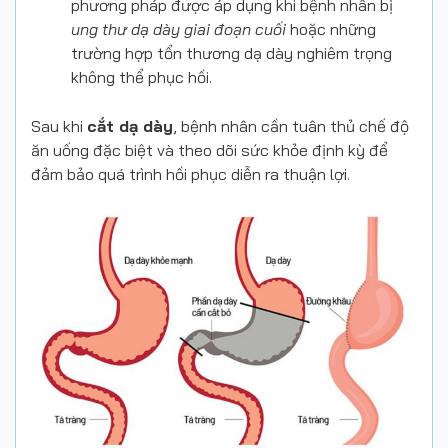
phương pháp được áp dụng khi bệnh nhân bị
ung thư dạ dày giai đoạn cuối
hoặc những
trường hợp tổn thương dạ dày nghiêm trọng
không thể phục hồi.
Sau khi
cắt dạ dày
, bệnh nhân cần tuân thủ chế độ
ăn uống đặc biệt và theo dõi sức khỏe định kỳ để
đảm bảo quá trình hồi phục diễn ra thuận lợi.