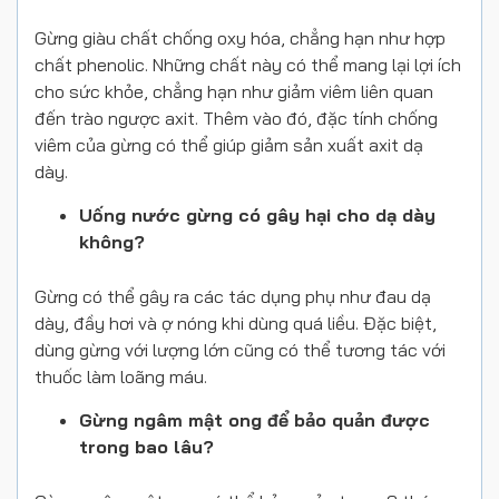
Gừng giàu chất chống oxy hóa, chẳng hạn như hợp
chất phenolic. Những chất này có thể mang lại lợi ích
cho sức khỏe, chẳng hạn như giảm viêm liên quan
đến trào ngược axit. Thêm vào đó, đặc tính chống
viêm của gừng có thể giúp giảm sản xuất axit dạ
dày.
Uống nước gừng có gây hại cho dạ dày
không?
Gừng có thể gây ra các tác dụng phụ như đau dạ
dày, đầy hơi và ợ nóng khi dùng quá liều. Đặc biệt,
dùng gừng với lượng lớn cũng có thể tương tác với
thuốc làm loãng máu.
Gừng ngâm mật ong để bảo quản được
trong bao lâu?