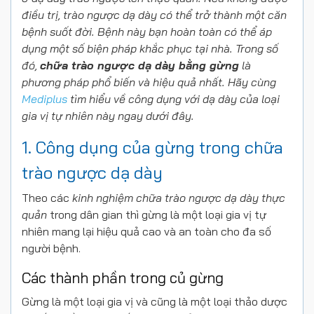
điều trị, trào ngược dạ dày có thể trở thành một căn
bệnh suốt đời. Bệnh này bạn hoàn toàn có thể áp
dụng một số biện pháp khắc phục tại nhà. Trong số
đó,
chữa trào ngược dạ dày bằng gừng
là
phương pháp phổ biến và hiệu quả nhất. Hãy cùng
Mediplus
tìm hiểu về công dụng với dạ dày của loại
gia vị tự nhiên này ngay dưới đây.
1. Công dụng của gừng trong chữa
trào ngược dạ dày
Theo các
kinh nghiệm chữa trào ngược dạ dày thực
quản
trong dân gian thì gừng là một loại gia vị tự
nhiên mang lại hiệu quả cao và an toàn cho đa số
người bệnh.
Các thành phần trong củ gừng
Gừng là một loại gia vị và cũng là một loại thảo dược