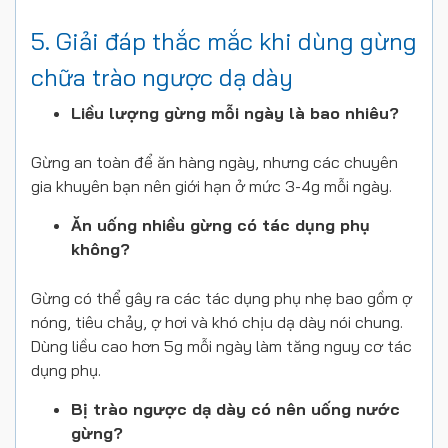
5. Giải đáp thắc mắc khi dùng gừng
chữa trào ngược dạ dày
Liều lượng gừng mỗi ngày là bao nhiêu?
Gừng an toàn để ăn hàng ngày, nhưng các chuyên
gia khuyên bạn nên giới hạn ở mức 3-4g mỗi ngày.
Ăn uống nhiều gừng có tác dụng phụ
không?
Gừng có thể gây ra các tác dụng phụ nhẹ bao gồm ợ
nóng, tiêu chảy, ợ hơi và khó chịu dạ dày nói chung.
Dùng liều cao hơn 5g mỗi ngày làm tăng nguy cơ tác
dụng phụ.
Bị trào ngược dạ dày có nên uống nước
gừng?