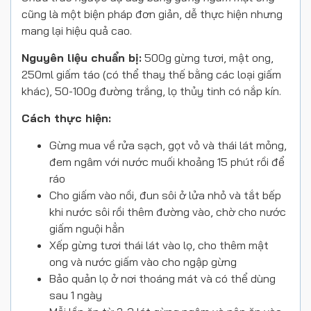
cũng là một biện pháp đơn giản, dễ thực hiện nhưng
mang lại hiệu quả cao.
Nguyên liệu chuẩn bị:
500g gừng tươi, mật ong,
250ml giấm táo (có thể thay thế bằng các loại giấm
khác), 50-100g đường trắng, lọ thủy tinh có nắp kín.
Cách thực hiện:
Gừng mua về rửa sạch, gọt vỏ và thái lát mỏng,
đem ngâm với nước muối khoảng 15 phút rồi để
ráo
Cho giấm vào nồi, đun sôi ở lửa nhỏ và tắt bếp
khi nước sôi rồi thêm đường vào, chờ cho nước
giấm nguội hẳn
Xếp gừng tươi thái lát vào lọ, cho thêm mật
ong và nước giấm vào cho ngập gừng
Bảo quản lọ ở nơi thoáng mát và có thể dùng
sau 1 ngày