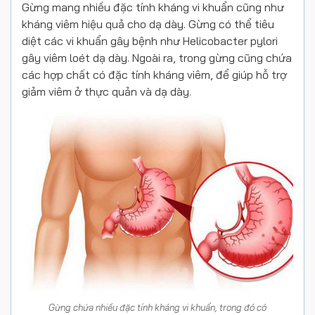
Gừng mang nhiều đặc tính kháng vi khuẩn cũng như
kháng viêm hiệu quả cho dạ dày. Gừng có thể tiêu
diệt các vi khuẩn gây bệnh như Helicobacter pylori
gây viêm loét dạ dày. Ngoài ra, trong gừng cũng chứa
các hợp chất có đặc tính kháng viêm, để giúp hỗ trợ
giảm viêm ở thực quản và dạ dày.
Gừng chứa nhiều đặc tính kháng vi khuẩn, trong đó có