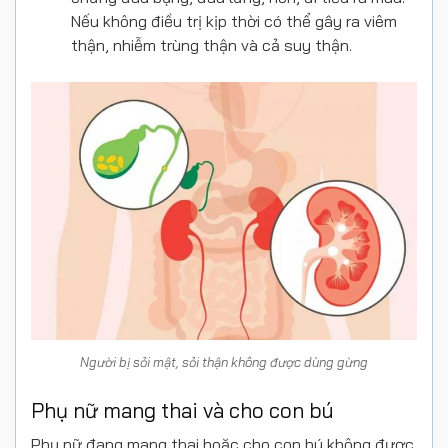
Nếu không điều trị kịp thời có thể gây ra viêm
thận, nhiễm trùng thận và cả suy thận.
Người bị sỏi mật, sỏi thận không được dùng gừng
Phụ nữ mang thai và cho con bú
Phụ nữ đang mang thai hoặc cho con bú không được