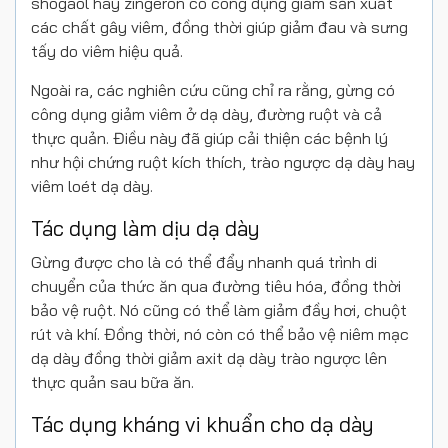
shogaol hay zingeron có công dụng giảm sản xuất
các chất gây viêm, đồng thời giúp giảm đau và sưng
tấy do viêm hiệu quả.
Ngoài ra, các nghiên cứu cũng chỉ ra rằng, gừng có
công dụng giảm viêm ở dạ dày, đường ruột và cả
thực quản. Điều này đã giúp cải thiện các bệnh lý
như hội chứng ruột kích thích, trào ngược dạ dày hay
viêm loét dạ dày.
Tác dụng làm dịu dạ dày
Gừng được cho là có thể đẩy nhanh quá trình di
chuyển của thức ăn qua đường tiêu hóa, đồng thời
bảo vệ ruột. Nó cũng có thể làm giảm đầy hơi, chuột
rút và khí. Đồng thời, nó còn có thể bảo vệ niêm mạc
dạ dày đồng thời giảm axit dạ dày trào ngược lên
thực quản sau bữa ăn.
Tác dụng kháng vi khuẩn cho dạ dày