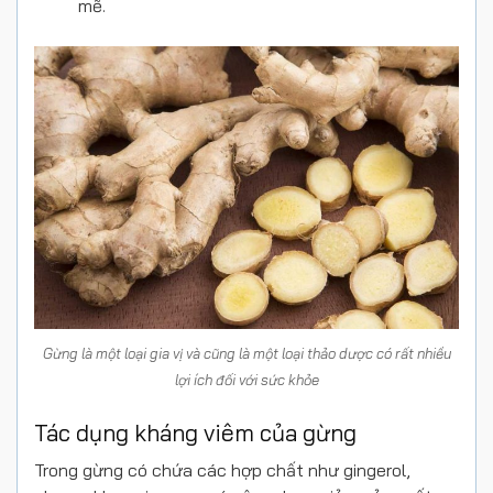
mẽ.
Gừng là một loại gia vị và cũng là một loại thảo dược có rất nhiều
lợi ích đối với sức khỏe
Tác dụng kháng viêm của gừng
Trong gừng có chứa các hợp chất như gingerol,