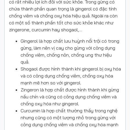
có rất nhiều lợi ích đối với sức khỏe. Trong gừng có
chứa thành phần quan trọng là gingerol có đặc tính
chống viêm và chống oxy hóa hiệu quả. Ngoài ra còn
có một số thành phần tốt cho sức khỏe khác như
zingerone, curcumin hay shogaol,…
Gingerol là hợp chất lưu huỳnh nổi trội có trong
gừng, làm nên vị cay cho gừng với công dụng
chống viêm, chống nôn, chống ung thư hiệu
quả.
Shogaol được hình thành khi gingerol bị oxy hóa
và có công dụng chống viêm, chống oxy hóa
mạnh mẽ hơn so với gingerol.
Zingeron là hợp chất được hình thành khi gừng
nấu chín và cũng có công dụng chống viêm và
chống oxy hóa như gingerol.
Curcumin là hợp chất thường thấy trong nghệ
nhưng cũng có một lượng nhỏ trong gừng với
công dụng chống viêm và chống oxy hóa mạnh