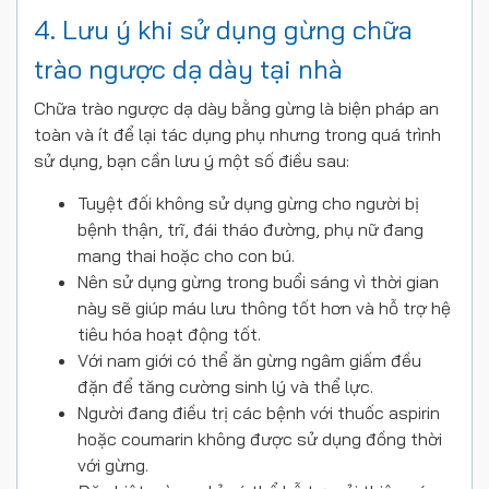
4. Lưu ý khi sử dụng gừng chữa
trào ngược dạ dày tại nhà
Chữa trào ngược dạ dày bằng gừng là biện pháp an
toàn và ít để lại tác dụng phụ nhưng trong quá trình
sử dụng, bạn cần lưu ý một số điều sau:
Tuyệt đối không sử dụng gừng cho người bị
bệnh thận, trĩ, đái tháo đường, phụ nữ đang
mang thai hoặc cho con bú.
Nên sử dụng gừng trong buổi sáng vì thời gian
này sẽ giúp máu lưu thông tốt hơn và hỗ trợ hệ
tiêu hóa hoạt động tốt.
Với nam giới có thể ăn gừng ngâm giấm đều
đặn để tăng cường sinh lý và thể lực.
Người đang điều trị các bệnh với thuốc aspirin
hoặc coumarin không được sử dụng đồng thời
với gừng.