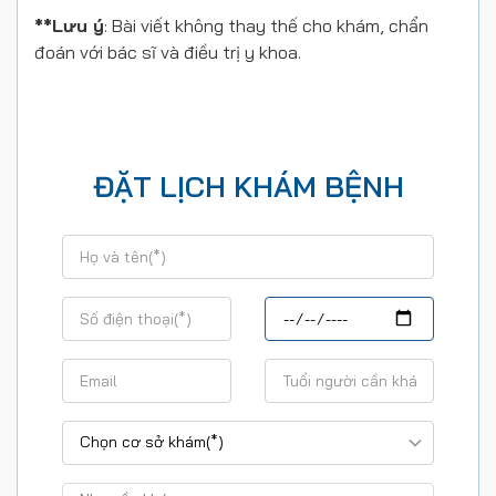
**Lưu ý
: Bài viết không thay thế cho khám, chẩn
đoán với bác sĩ và điều trị y khoa.
ĐẶT LỊCH KHÁM BỆNH