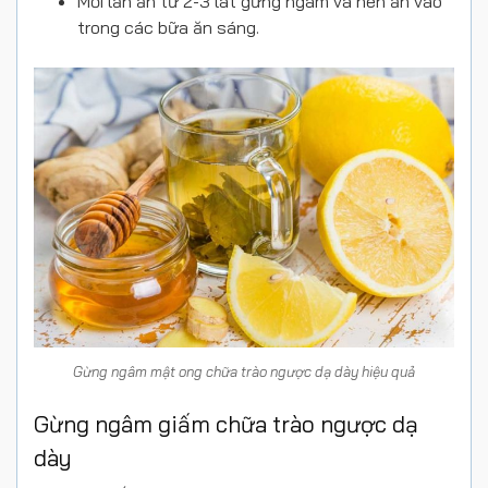
Mỗi lần ăn từ 2-3 lát gừng ngâm và nên ăn vào
trong các bữa ăn sáng.
Gừng ngâm mật ong chữa trào ngược dạ dày hiệu quả
Gừng ngâm giấm chữa trào ngược dạ
dày