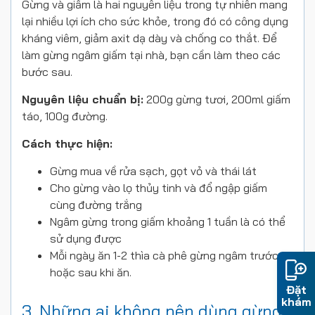
Gừng và giấm là hai nguyên liệu trong tự nhiên mang
lại nhiều lợi ích cho sức khỏe, trong đó có công dụng
kháng viêm, giảm axit dạ dày và chống co thắt. Để
làm gừng ngâm giấm tại nhà, bạn cần làm theo các
bước sau.
Nguyên liệu chuẩn bị:
200g gừng tươi, 200ml giấm
táo, 100g đường.
Cách thực hiện:
Gừng mua về rửa sạch, gọt vỏ và thái lát
Cho gừng vào lọ thủy tinh và đổ ngập giấm
cùng đường trắng
Ngâm gừng trong giấm khoảng 1 tuần là có thể
sử dụng được
Mỗi ngày ăn 1-2 thìa cà phê gừng ngâm trước
hoặc sau khi ăn.
Đặt
khám
3. Những ai không nên dùng gừng