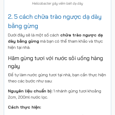
Helicobacter gây viêm loét dạ dày
2. 5 cách chữa trào ngược dạ dày
bằng gừng
Dưới đây sẽ là một số cách
chữa trào ngược dạ
dày bằng gừng
mà bạn có thể tham khảo và thực
hiện tại nhà.
Hãm gừng tươi với nước sôi uống hàng
ngày
Để tự làm nước gừng tươi tại nhà, bạn cần thực hiện
theo các bước như sau:
Nguyên liệu chuẩn bị:
1 nhánh gừng tươi khoảng
2cm, 200ml nước lọc.
Cách thực hiện: