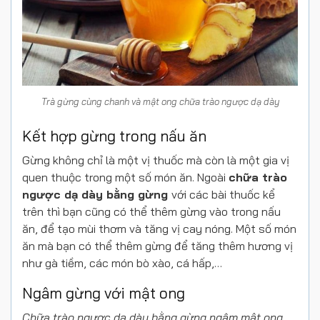
Trà gừng cùng chanh và mật ong chữa trào ngược dạ dày
Kết hợp gừng trong nấu ăn
Gừng không chỉ là một vị thuốc mà còn là một gia vị
quen thuộc trong một số món ăn. Ngoài
chữa trào
ngược dạ dày bằng gừng
với các bài thuốc kể
trên thì bạn cũng có thể thêm gừng vào trong nấu
ăn, để tạo mùi thơm và tăng vị cay nóng. Một số món
ăn mà bạn có thể thêm gừng để tăng thêm hương vị
như gà tiềm, các món bò xào, cá hấp,…
Ngâm gừng với mật ong
Chữa trào ngược dạ dày bằng gừng ngâm mật ong