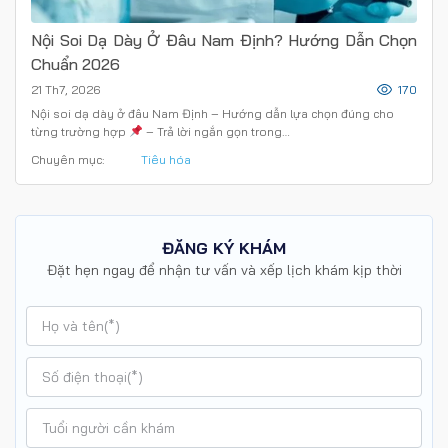
Nội Soi Dạ Dày Ở Đâu Nam Định? Hướng Dẫn Chọn
Chuẩn 2026
21 Th7, 2026
170
Nội soi dạ dày ở đâu Nam Định – Hướng dẫn lựa chọn đúng cho
từng trường hợp
– Trả lời ngắn gọn trong…
Chuyên mục:
Tiêu hóa
ĐĂNG KÝ KHÁM
Đặt hẹn ngay để nhận tư vấn và xếp lịch khám kịp thời