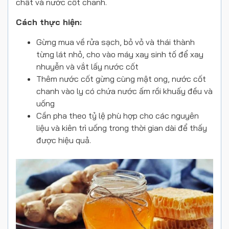
chất và nước cốt chanh.
Cách thực hiện:
Gừng mua về rửa sạch, bỏ vỏ và thái thành
từng lát nhỏ, cho vào máy xay sinh tố để xay
nhuyễn và vắt lấy nước cốt
Thêm nước cốt gừng cùng mật ong, nước cốt
chanh vào ly có chứa nước ấm rồi khuấy đều và
uống
Cần pha theo tỷ lệ phù hợp cho các nguyên
liệu và kiên trì uống trong thời gian dài để thấy
được hiệu quả.