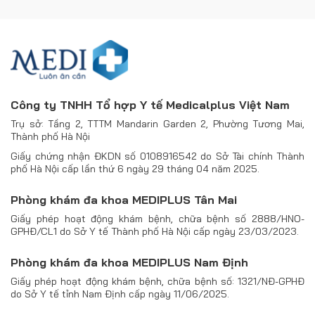
Công ty TNHH Tổ hợp Y tế Medicalplus Việt Nam
Trụ sở: Tầng 2, TTTM Mandarin Garden 2, Phường Tương Mai,
Thành phố Hà Nội
Giấy chứng nhận ĐKDN số 0108916542 do Sở Tài chính Thành
phố Hà Nội cấp lần thứ 6 ngày 29 tháng 04 năm 2025.
Phòng khám đa khoa MEDIPLUS Tân Mai
Giấy phép hoạt động khám bệnh, chữa bệnh số 2888/HNO-
GPHĐ/CL1 do Sở Y tế Thành phố Hà Nội cấp ngày 23/03/2023.
Phòng khám đa khoa MEDIPLUS Nam Định
Giấy phép hoạt động khám bệnh, chữa bệnh số: 1321/NĐ-GPHĐ
do Sở Y tế tỉnh Nam Định cấp ngày 11/06/2025.