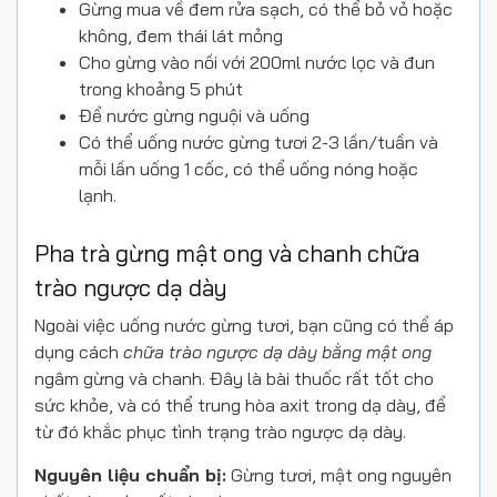
Gừng mua về đem rửa sạch, có thể bỏ vỏ hoặc
không, đem thái lát mỏng
Cho gừng vào nồi với 200ml nước lọc và đun
trong khoảng 5 phút
Để nước gừng nguội và uống
Có thể uống nước gừng tươi 2-3 lần/tuần và
mỗi lần uống 1 cốc, có thể uống nóng hoặc
lạnh.
Pha trà gừng mật ong và chanh chữa
trào ngược dạ dày
Ngoài việc uống nước gừng tươi, bạn cũng có thể áp
dụng cách
chữa trào ngược dạ dày bằng mật ong
ngâm gừng và chanh. Đây là bài thuốc rất tốt cho
sức khỏe, và có thể trung hòa axit trong dạ dày, để
từ đó khắc phục tình trạng trào ngược dạ dày.
Nguyên liệu chuẩn bị:
Gừng tươi, mật ong nguyên