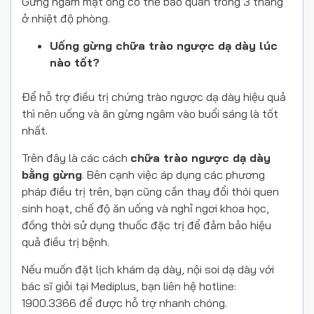
Gừng ngâm mật ong có thể bảo quản trong 3 tháng
ở nhiệt độ phòng.
Uống gừng chữa trào ngược dạ dày lúc
nào tốt?
Để hỗ trợ điều trị chứng trào ngược dạ dày hiệu quả
thì nên uống và ăn gừng ngâm vào buổi sáng là tốt
nhất.
Trên đây là các cách
chữa trào ngược dạ dày
bằng gừng
. Bên cạnh việc áp dụng các phương
pháp điều trị trên, bạn cũng cần thay đổi thói quen
sinh hoạt, chế độ ăn uống và nghỉ ngơi khoa học,
đồng thời sử dụng thuốc đặc trị để đảm bảo hiệu
quả điều trị bệnh.
Nếu muốn đặt lịch khám dạ dày, nội soi dạ dày với
bác sĩ giỏi tại Mediplus, bạn liên hệ hotline:
1900.3366 để được hỗ trợ nhanh chóng.