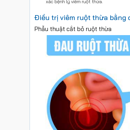
xác bệnh lý viêm ruột thừa.
Điều trị viêm ruột thừa bằng
Phẫu thuật cắt bỏ ruột thừa