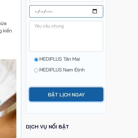
hừa
g kiến
MEDIPLUS Tân Mai
MEDIPLUS Nam Định
DỊCH VỤ NỔI BẬT