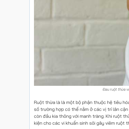
Đau ruột thừa v
Ruột thừa là là một bộ phận thuộc hệ tiêu hóa
số trường hợp có thể nằm ở các vị trí lân cận
còn đầu kia thông với manh tràng. Khi ruột thừ
kiện cho các vi khuẩn sinh sôi gây viêm ruột t