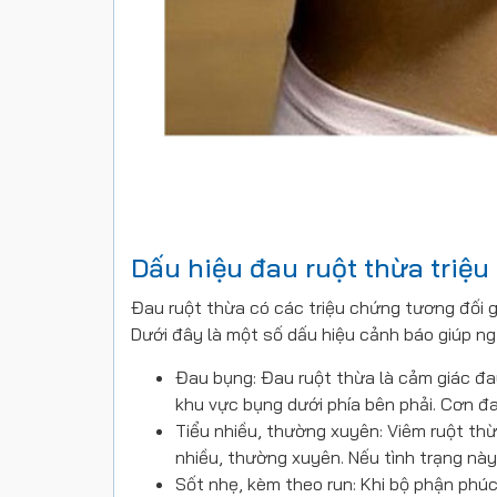
Dấu hiệu đau ruột thừa triệ
Đau ruột thừa có các triệu chứng tương đối g
Dưới đây là một số dấu hiệu cảnh báo giúp ng
Đau bụng: Đau ruột thừa là cảm giác đa
khu vực bụng dưới phía bên phải. Cơn đau
Tiểu nhiều, thường xuyên: Viêm ruột thừ
nhiều, thường xuyên. Nếu tình trạng này
Sốt nhẹ, kèm theo run: Khi bộ phận phúc