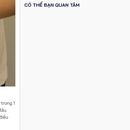
CÓ THỂ BẠN QUAN TÂM
 trong 1
 đầu
điều