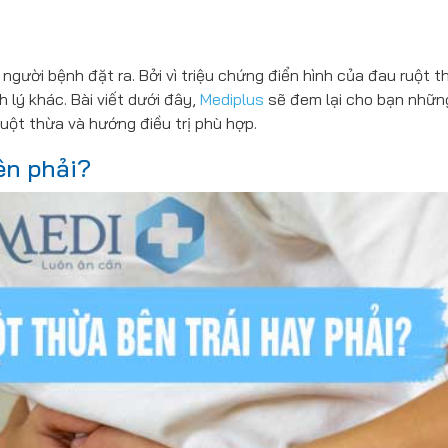
 người bệnh đặt ra. Bởi vì triệu chứng điển hình của đau ruột t
 lý khác. Bài viết dưới đây,
Mediplus
sẽ đem lại cho bạn nhữn
uột thừa và hướng điều trị phù hợp.
ên phải?