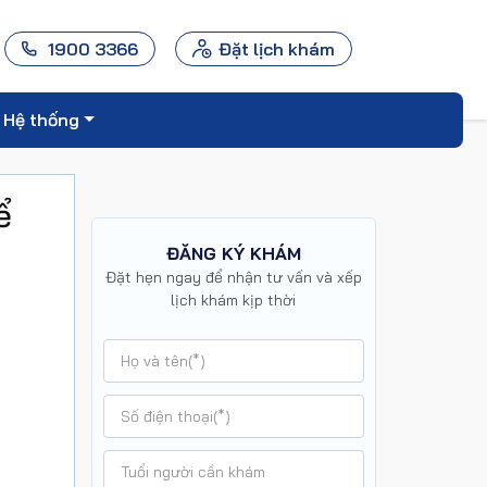
1900 3366
Đặt lịch khám
Hệ thống
ể
ĐĂNG KÝ KHÁM
Đặt hẹn ngay để nhận tư vấn và xếp
lịch khám kịp thời