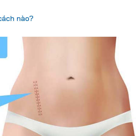
 cách nào?