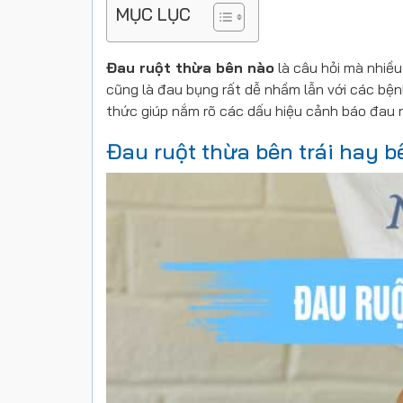
MỤC LỤC
Đau ruột thừa bên nào
là câu hỏi mà nhiều
cũng là đau bụng rất dễ nhầm lẫn với các bệnh
thức giúp nắm rõ các dấu hiệu cảnh báo đau r
Đau ruột thừa bên trái hay b