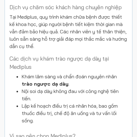
Dịch vụ chăm sóc khách hàng chuyên nghiệp
Tại Mediplus, quy trình khám chữa bệnh được thiết
kế khoa học, giúp người bệnh tiết kiệm thời gian mà
vẫn đảm bảo hiệu quả. Các nhân viên y tế thân thiện,
luôn sẵn sàng hỗ trợ giải đáp mọi thắc mắc và hướng
dẫn cụ thể.
Các dịch vụ khám trào ngược dạ dày tại
Mediplus
Khám lâm sàng và chẩn đoán nguyên nhân
trào ngược dạ dày
.
Nội soi dạ dày không đau với công nghệ tiên
tiến.
Lập kế hoạch điều trị cá nhân hóa, bao gồm
thuốc điều trị, chế độ ăn uống và tư vấn lối
sống.
Vì sao nên chọn Mediplus?