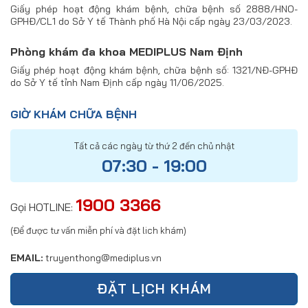
Giấy phép hoạt động khám bệnh, chữa bệnh số 2888/HNO-
GPHĐ/CL1 do Sở Y tế Thành phố Hà Nội cấp ngày 23/03/2023.
Phòng khám đa khoa MEDIPLUS Nam Định
Giấy phép hoạt động khám bệnh, chữa bệnh số: 1321/NĐ-GPHĐ
do Sở Y tế tỉnh Nam Định cấp ngày 11/06/2025.
GIỜ KHÁM CHỮA BỆNH
Tất cả các ngày từ thứ 2 đến chủ nhật
07:30 - 19:00
1900 3366
Gọi HOTLINE:
(Để được tư vấn miễn phí và đặt lich khám)
EMAIL:
truyenthong@mediplus.vn
ĐẶT LỊCH KHÁM