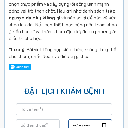
chọn thực phẩm và xây dựng lối sống lành mạnh
đóng vai trò then chốt. Hãy ghi nhớ danh sách
trào
ngược dạ dày kiêng gì
và nên ăn gì để bảo vệ sức
khỏe lâu dài. Nếu cần thiết, bạn cũng nên tham khảo
ý kiến bác sĩ và thăm khám định kỳ để có phương án
điều trị phù hợp.
*Lưu ý
: Bài viết tổng hợp kiến thức, không thay thế
cho khám, chẩn đoán và điều trị y khoa.
ĐẶT LỊCH KHÁM BỆNH