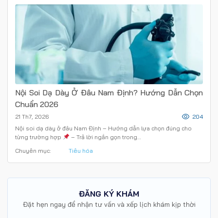
Nội Soi Dạ Dày Ở Đâu Nam Định? Hướng Dẫn Chọn
Chuẩn 2026
21 Th7, 2026
204
Nội soi dạ dày ở đâu Nam Định – Hướng dẫn lựa chọn đúng cho
từng trường hợp
– Trả lời ngắn gọn trong…
Chuyên mục:
Tiêu hóa
ĐĂNG KÝ KHÁM
Đặt hẹn ngay để nhận tư vấn và xếp lịch khám kịp thời