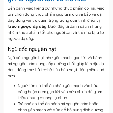
Bên cạnh việc kiêng cữ những thực phẩm có hại, việc
lựa chọn đúng thực phẩm giúp làm dịu và bảo vệ dạ
dày đóng vai trò quan trọng trong quá trình điều trị
trào ngược dạ dày
. Dưới đây là danh sách những
nhóm thực phẩm tốt cho người lớn và trẻ nhỏ bị trào
ngược dạ dày.
Ngũ cốc nguyên hạt
Ngũ cốc nguyên hạt như yến mạch, gạo lứt và bánh
mì nguyên cám cung cấp dưỡng chất giúp làm dịu dạ
dày, đồng thời hỗ trợ hệ tiêu hóa hoạt động hiệu quả
hơn.
Người lớn có thể ăn cháo yến mạch vào bữa
sáng hoặc cơm gạo lứt vào bữa chính để giảm
triệu chứng ợ nóng, ợ chua.
Trẻ nhỏ có thể ăn bánh mì nguyên cám hoặc
cháo yến mạch với sữa để bổ sung dinh dưỡng