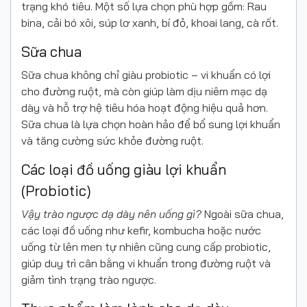
trạng khó tiêu. Một số lựa chọn phù hợp gồm: Rau
bina, cải bó xôi, súp lơ xanh, bí đỏ, khoai lang, cà rốt.
Sữa chua
Sữa chua không chỉ giàu probiotic – vi khuẩn có lợi
cho đường ruột, mà còn giúp làm dịu niêm mạc dạ
dày và hỗ trợ hệ tiêu hóa hoạt động hiệu quả hơn.
Sữa chua là lựa chọn hoàn hảo để bổ sung lợi khuẩn
và tăng cường sức khỏe đường ruột.
Các loại đồ uống giàu lợi khuẩn
(Probiotic)
Vậy trào ngược dạ dày nên uống gì?
Ngoài sữa chua,
các loại đồ uống như kefir, kombucha hoặc nước
uống từ lên men tự nhiên cũng cung cấp probiotic,
giúp duy trì cân bằng vi khuẩn trong đường ruột và
giảm tình trạng trào ngược.