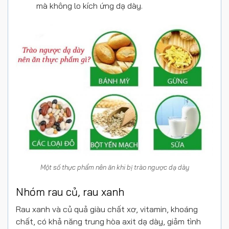
mà không lo kích ứng dạ dày.
Một số thực phẩm nên ăn khi bị trào ngược dạ dày
Nhóm rau củ, rau xanh
Rau xanh và củ quả giàu chất xơ, vitamin, khoáng
chất, có khả năng trung hòa axit dạ dày, giảm tình