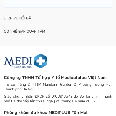
DỊCH VỤ NỔI BẬT
CÓ THỂ BẠN QUAN TÂM
Công ty TNHH Tổ hợp Y tế Medicalplus Việt Nam
Trụ sở: Tầng 2, TTTM Mandarin Garden 2, Phường Tương Mai,
Thành phố Hà Nội
Giấy chứng nhận ĐKDN số 0108916542 do Sở Tài chính Thành
phố Hà Nội cấp lần thứ 6 ngày 29 tháng 04 năm 2025.
Phòng khám đa khoa MEDIPLUS Tân Mai