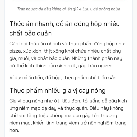
Trào ngược dạ dày kiêng gì, ăn gì? 4 Lưu ý để phòng ngừa
Thức ăn nhanh, đồ ăn đóng hộp nhiều
chất bảo quản
Các loại thức ăn nhanh và thực phẩm đóng hộp như
pizza, xúc xích, thịt xông khói chứa nhiều chất phụ
gia, muối, và chất bảo quản. Những thành phần này
có thể kích thích sản sinh axit, gây trào ngược.
Ví dụ: mì ăn liền, đồ hộp, thực phẩm chế biến sẵn.
Thực phẩm nhiều gia vị cay nóng
Gia vị cay nóng như ớt, tiêu đen, tỏi sống dễ gây kích
ứng niêm mạc dạ dày và thực quản. Điều này không
chỉ làm tăng triệu chứng mà còn gây tổn thương
niêm mạc, khiến tình trạng viêm trở nên nghiêm trọng
hơn.