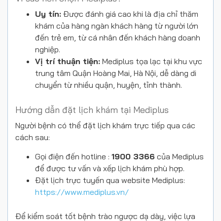
Uy tín:
Được đánh giá cao khi là địa chỉ thăm
khám của hàng ngàn khách hàng từ người lớn
đến trẻ em, từ cá nhân đến khách hàng doanh
nghiệp.
Vị trí thuận tiện:
Mediplus tọa lạc tại khu vực
trung tâm Quận Hoàng Mai, Hà Nội, dễ dàng di
chuyển từ nhiều quận, huyện, tỉnh thành.
Hướng dẫn đặt lịch khám tại Mediplus
Người bệnh có thể đặt lịch khám trực tiếp qua các
cách sau:
Gọi điện đến hotline :
1900 3366
của Mediplus
để được tư vấn và xếp lịch khám phù hợp.
Đặt lịch trực tuyến qua website Mediplus:
https://www.mediplus.vn/
Để kiểm soát tốt bệnh trào ngược dạ dày, việc lựa