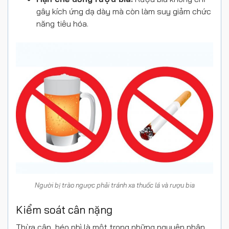
gây kích ứng dạ dày mà còn làm suy giảm chức
năng tiêu hóa.
Người bị trào ngược phải tránh xa thuốc lá và rượu bia
Kiểm soát cân nặng
Thừa cân, béo phì là một trong những nguyên nhân