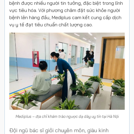
bệnh được nhiều người tin tưởng, đặc biệt trong lĩnh
vực tiêu hóa. Với phương châm đặt sức khỏe người
bệnh lên hàng đầu, Mediplus cam kết cung cấp dịch
vụ y tế đạt tiêu chuẩn chất lượng cao.
Mediplus – địa chỉ khám trào ngược dạ dày uy tín tại Hà Nội
Đội ngũ bác sĩ giỏi chuyên môn, giàu kinh