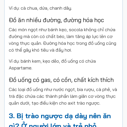
Ví dụ: cà chua, dứa, chanh dây.
Đồ ăn nhiều đường, đường hóa học
Các món ngọt như bánh kẹo, socola không chỉ chứa
đường mà còn có chất béo, làm tăng áp lực lên cơ
vòng thực quản. Đường hóa học trong đồ uống cũng
có thể gây khó tiêu và đầy hơi.
Ví dụ: bánh kem, kẹo dẻo, đồ uống có chứa
Aspartame.
Đồ uống có gas, có cồn, chất kích thích
Các loại đồ uống như nước ngọt, bia rượu, cà phê, và
trà đặc chứa các thành phần làm giãn cơ vòng thực
quản dưới, tạo điều kiện cho axit trào ngược.
3. Bị trào ngược dạ dày nên ăn
gì? Ở người lớn và trẻ nhỏ