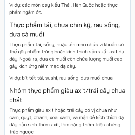
Ví dụ: các món cay kiểu Thái, Hàn Quốc hoặc thực
phẩm ngâm ớt.
Thực phẩm tái, chưa chín kỹ, rau sống,
dưa cà muối
Thực phẩm tái, sống, hoặc lên men chứa vi khuẩn có
thể gây nhiễm trùng hoặc kích thích sản xuất axit dạ
dày. Ngoài ra, dưa cà muối còn chứa lượng muối cao,
gây kích ứng niêm mạc dạ dày.
Ví dụ: bít tết tái, sushi, rau sống, dưa muối chua.
Nhóm thực phẩm giàu axit/trái cây chua
chát
Thực phẩm giàu axit hoặc trái cây có vị chua như
cam, quýt, chanh, xoài xanh, và mận dễ kích thích dạ
dày sản sinh thêm axit, làm nặng thêm triệu chứng
trào ngược.