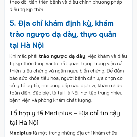
theo dõi tiến triển bệnh và điều chỉnh phương pháp
điều trị kịp thời
5. Địa chỉ khám định kỳ, khám
trào ngược dạ dày, thực quản
tại Hà Nội
Khi mắc phải
trào ngược dạ dày
, việc khám và điều
trị kịp thời đóng vai trò rất quan trọng trong việc cải
thiện triệu chứng và ngăn ngừa biến chứng. Để đảm
bảo sức khỏe tiêu hóa, người bệnh cần lựa chọn cơ
sở y tế uy tín, nơi cung cấp các dịch vụ khám chữa
toàn diện, đặc biệt là tại Hà Nội, nơi tập trung nhiều
bệnh viện và phòng khám chất lượng.
Tổ hợp y tế Mediplus – Địa chỉ tin cậy
tại Hà Nội
Mediplus
là một trong những địa chỉ khám chữa