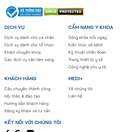
DỊCH VỤ
CẨM NANG Y KHOA
Dịch vụ dành cho cá nhân
Sống khỏe mỗi ngày
Dịch vụ dành cho tổ chức
Kiến thức về bệnh
Khám chuyên khoa
Kỹ thuật chẩn đoán
Các dịch vụ cận lâm sàng
Trang thiết bị y tế
Công nghệ cho y tế
KHÁCH HÀNG
MEDI+
Câu chuyện thành công
Về chúng tôi
Hội thảo & đào tạo
Liên hệ
Hướng dẫn khách hàng
Đăng ký khám và tư vấn
KẾT NỐI VỚI CHÚNG TÔI