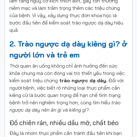
làm tăng nguy cơ kích thích axit, gây tổn thương
niêm mạc và làm trầm trọng thêm các triệu chứng
của bệnh. Vì vậy, xây dựng thực đơn khoa học là
bước đầu tiên để kiểm soát trào ngược dạ dày hiệu
quả.
2. Trào ngược dạ dày kiêng gì? ở
người lớn và trẻ em
Thói quen ăn uống không chỉ ảnh hưởng đến sức
khỏe chung mà còn đóng vai trò thiết yếu trong việc
kiểm soát triệu chứng
trào ngược dạ dày.
Đối với
người bệnh, việc biết rõ những loại thực phẩm cần
kiêng cữ là bước quan trọng để hạn chế tình trạng
bệnh trở nên nghiêm trọng hơn, cùng tìm hiểu
trào
ngược dạ dày nên ăn gì và kiêng gì
?
Đồ chiên rán, nhiều dầu mỡ, chất béo
Đây là nhóm thực phẩm cần tránh đầu tiên khi bạn