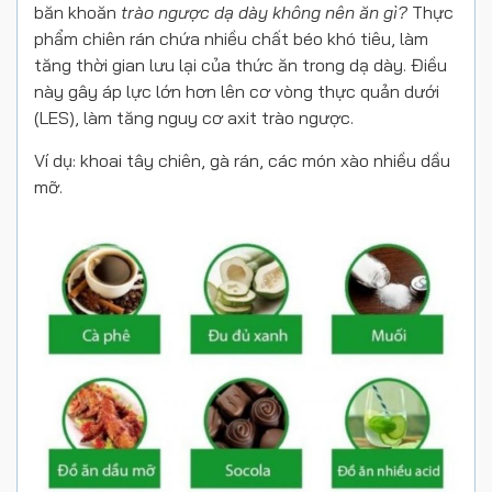
băn khoăn
trào ngược dạ dày không nên ăn gì?
Thực
phẩm chiên rán chứa nhiều chất béo khó tiêu, làm
tăng thời gian lưu lại của thức ăn trong dạ dày. Điều
này gây áp lực lớn hơn lên cơ vòng thực quản dưới
(LES), làm tăng nguy cơ axit trào ngược.
Ví dụ: khoai tây chiên, gà rán, các món xào nhiều dầu
mỡ.