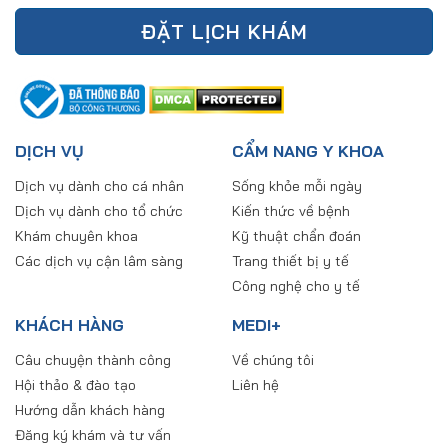
ĐẶT LỊCH KHÁM
DỊCH VỤ
CẨM NANG Y KHOA
Dịch vụ dành cho cá nhân
Sống khỏe mỗi ngày
Dịch vụ dành cho tổ chức
Kiến thức về bệnh
Khám chuyên khoa
Kỹ thuật chẩn đoán
Các dịch vụ cận lâm sàng
Trang thiết bị y tế
Công nghệ cho y tế
KHÁCH HÀNG
MEDI+
Câu chuyện thành công
Về chúng tôi
Hội thảo & đào tạo
Liên hệ
Hướng dẫn khách hàng
Đăng ký khám và tư vấn