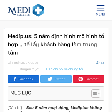
Mediplus: 5 năm định hình mô hình tổ
hợp y tế lấy khách hàng làm trung
tâm
Cập nhật 31/07/2026
33
Chuyên mục:
Báo chí nói về chúng tôi
Facebook
Twitter
Pinterest
MỤC LỤC
[Dân trí] –
Sau 5 năm hoạt động, Mediplus không