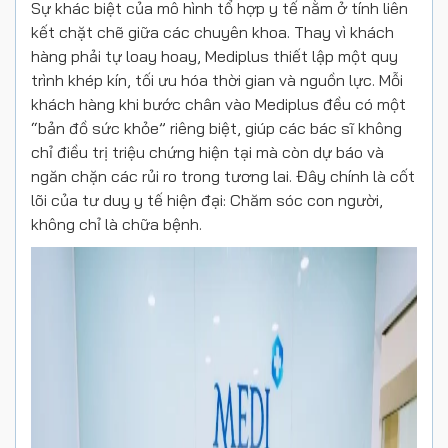
Sự khác biệt của mô hình tổ hợp y tế nằm ở tính liên
kết chặt chẽ giữa các chuyên khoa. Thay vì khách
hàng phải tự loay hoay, Mediplus thiết lập một quy
trình khép kín, tối ưu hóa thời gian và nguồn lực. Mỗi
khách hàng khi bước chân vào Mediplus đều có một
“bản đồ sức khỏe” riêng biệt, giúp các bác sĩ không
chỉ điều trị triệu chứng hiện tại mà còn dự báo và
ngăn chặn các rủi ro trong tương lai. Đây chính là cốt
lõi của tư duy y tế hiện đại: Chăm sóc con người,
không chỉ là chữa bệnh.