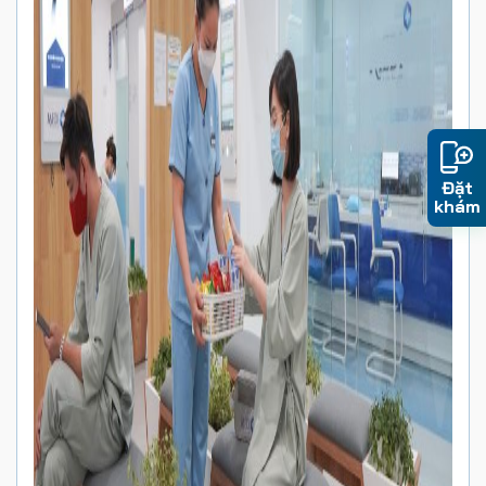
Đặt
khám