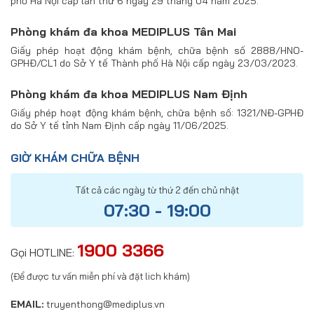
phố Hà Nội cấp lần thứ 6 ngày 29 tháng 04 năm 2025.
Phòng khám đa khoa MEDIPLUS Tân Mai
Giấy phép hoạt động khám bệnh, chữa bệnh số 2888/HNO-
GPHĐ/CL1 do Sở Y tế Thành phố Hà Nội cấp ngày 23/03/2023.
Phòng khám đa khoa MEDIPLUS Nam Định
Giấy phép hoạt động khám bệnh, chữa bệnh số: 1321/NĐ-GPHĐ
do Sở Y tế tỉnh Nam Định cấp ngày 11/06/2025.
GIỜ KHÁM CHỮA BỆNH
Tất cả các ngày từ thứ 2 đến chủ nhật
07:30 - 19:00
1900 3366
Gọi HOTLINE:
(Để được tư vấn miễn phí và đặt lich khám)
EMAIL:
truyenthong@mediplus.vn