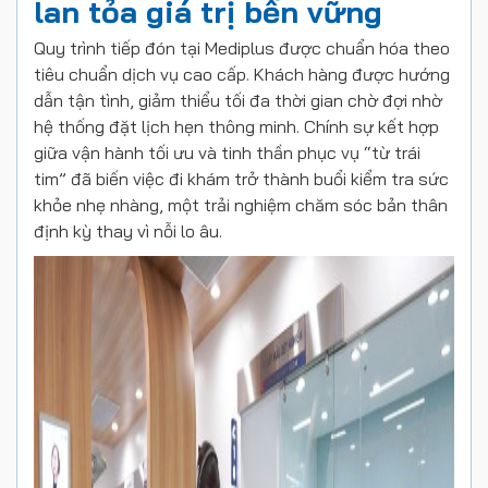
lan tỏa giá trị bền vững
Quy trình tiếp đón tại Mediplus được chuẩn hóa theo
tiêu chuẩn dịch vụ cao cấp. Khách hàng được hướng
dẫn tận tình, giảm thiểu tối đa thời gian chờ đợi nhờ
hệ thống đặt lịch hẹn thông minh. Chính sự kết hợp
giữa vận hành tối ưu và tinh thần phục vụ “từ trái
tim” đã biến việc đi khám trở thành buổi kiểm tra sức
khỏe nhẹ nhàng, một trải nghiệm chăm sóc bản thân
định kỳ thay vì nỗi lo âu.