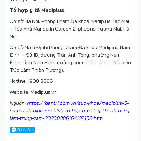
Tổ hợp y tế Mediplus
Cơ sở Hà Nội: Phòng khám Đa khoa Mediplus Tân Mai
– Tòa nhà Mandarin Garden 2, phường Tương Mai, Hà
Nội.
Cơ sở Nam Định: Phòng khám Đa khoa Mediplus Nam
Định – Số 1B, đường Trần Anh Tông, phường Nam
Định, tỉnh Ninh Bình (đường gom Quốc lộ 10 – đối diện
Trúc Lâm Thiên Trường).
Hotline: 1900 3366
Website: Mediplus.vn
Nguồn:
https://dantri.com.vn/suc-khoe/mediplus-5-
nam-dinh-hinh-mo-hinh-to-hop-y-te-lay-khach-hang-
lam-trung-tam-20260306164132168.htm