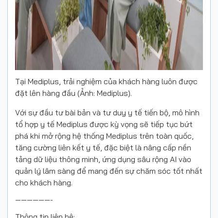
Tại Mediplus, trải nghiệm của khách hàng luôn được
đặt lên hàng đầu (Ảnh: Mediplus).
Với sự đầu tư bài bản và tư duy y tế tiến bộ, mô hình
tổ hợp y tế Mediplus được kỳ vọng sẽ tiếp tục bứt
phá khi mở rộng hệ thống Mediplus trên toàn quốc,
tăng cường liên kết y tế, đặc biệt là nâng cấp nền
tảng dữ liệu thông minh, ứng dụng sâu rộng AI vào
quản lý lâm sàng để mang đến sự chăm sóc tốt nhất
cho khách hàng.
——————-
Thông tin liên hệ: