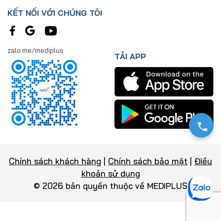
KẾT NỐI VỚI CHÚNG TÔI
zalo.me/mediplus
TẢI APP
Chính sách khách hàng
|
Chính sách bảo mật
|
Điều
khoản sử dụng
© 2026 bản quyền thuộc về MEDIPLUS