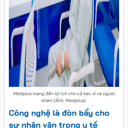
Mediplus mang đến lợi ích cho cả bác sĩ và người
khám (Ảnh: Mediplus).
Công nghệ là đòn bẩy cho
sự nhân văn trong y tế