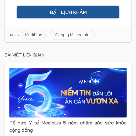
,
MediPlus
Tổ hợp y tế mediplus
TAGS
BÀI VIẾT LIÊN QUAN
Tổ hợp Y tế Mediplus 5 năm chăm sóc sức khỏe
cộng đồng