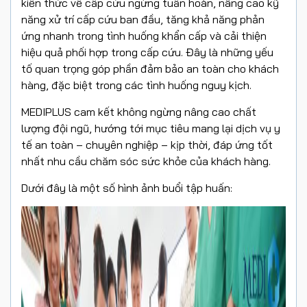
kiến thức về cấp cứu ngừng tuần hoàn, n
âng cao kỹ
năng xử trí cấp cứu ban đầu, t
ăng khả năng phản
ứng nhanh trong tình huống khẩn cấp và c
ải thiện
hiệu quả phối hợp trong cấp cứu.
Đây là những yếu
tố quan trọng góp phần đảm bảo an toàn cho khách
hàng, đặc biệt trong các tình huống nguy kịch.
MEDIPLUS cam kết không ngừng nâng cao chất
lượng đội ngũ, hướng tới mục tiêu mang lại dịch vụ y
tế an toàn – chuyên nghiệp – kịp thời, đáp ứng tốt
nhất nhu cầu chăm sóc sức khỏe của khách hàng.
Dưới đây là một số hình ảnh buổi tập huấn: