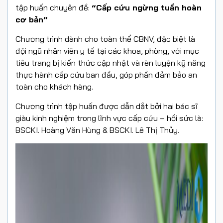
tập huấn chuyên đề:
“Cấp cứu ngừng tuần hoàn
cơ bản”
Chương trình dành cho toàn thể CBNV, đặc biệt là
đội ngũ nhân viên y tế tại các khoa, phòng, với mục
tiêu trang bị kiến thức cập nhật và rèn luyện kỹ năng
thực hành cấp cứu ban đầu, góp phần đảm bảo an
toàn cho khách hàng.
Chương trình tập huấn được dẫn dắt bởi hai bác sĩ
giàu kinh nghiệm trong lĩnh vực cấp cứu – hồi sức là:
BSCKI. Hoàng Văn Hùng & BSCKI. Lê Thị Thủy.