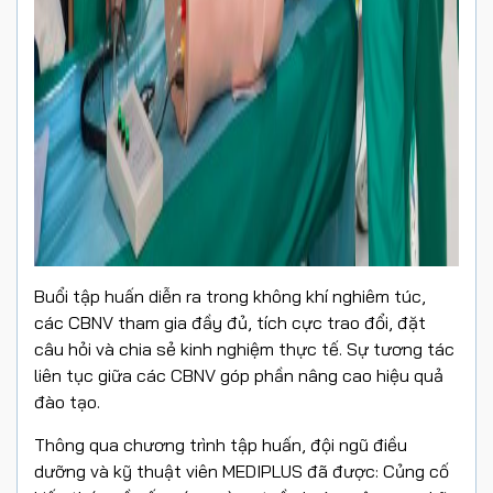
Buổi tập huấn diễn ra trong không khí nghiêm túc,
các CBNV tham gia đầy đủ, tích cực trao đổi, đặt
câu hỏi và chia sẻ kinh nghiệm thực tế. Sự tương tác
liên tục giữa các CBNV góp phần nâng cao hiệu quả
đào tạo.
Thông qua chương trình tập huấn, đội ngũ điều
dưỡng và kỹ thuật viên MEDIPLUS đã được:
Củng cố