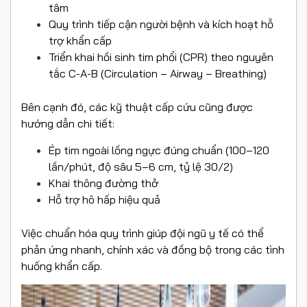
tâm
Quy trình tiếp cận người bệnh và kích hoạt hỗ
trợ khẩn cấp
Triển khai hồi sinh tim phổi (CPR) theo nguyên
tắc C-A-B (Circulation – Airway – Breathing)
Bên cạnh đó, các kỹ thuật cấp cứu cũng được
hướng dẫn chi tiết:
Ép tim ngoài lồng ngực đúng chuẩn (100–120
lần/phút, độ sâu 5–6 cm, tỷ lệ 30/2)
Khai thông đường thở
Hỗ trợ hô hấp hiệu quả
Việc chuẩn hóa quy trình giúp đội ngũ y tế có thể
phản ứng nhanh, chính xác và đồng bộ trong các tình
huống khẩn cấp.