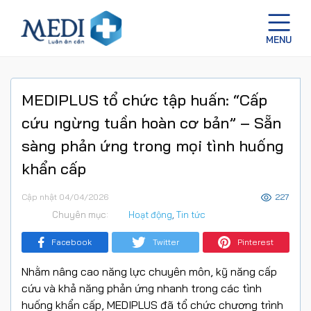
MEDIPLUS tổ chức tập huấn: “Cấp
cứu ngừng tuần hoàn cơ bản” – Sẵn
sàng phản ứng trong mọi tình huống
khẩn cấp
Cập nhật 04/04/2026
227
Chuyên mục:
Hoạt động
,
Tin tức
Facebook
Twitter
Pinterest
Nhằm nâng cao năng lực chuyên môn, kỹ năng cấp
cứu và khả năng phản ứng nhanh trong các tình
huống khẩn cấp, MEDIPLUS đã tổ chức chương trình