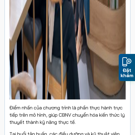
Đặt
khám
Điểm nhấn của chương trình là phần thực hành trực
tiếp trên mô hình, giúp CBNV chuyển hóa kiến thức lý
thuyết thành kỹ năng thực tế.
Tại buổi tập huấn, các điều dưỡng và kỹ thuật viên