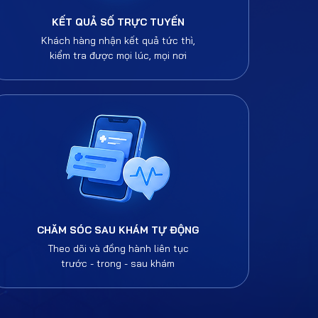
KẾT QUẢ SỐ TRỰC TUYẾN
Khách hàng nhận kết quả tức thì,
kiểm tra được mọi lúc, mọi nơi
CHĂM SÓC SAU KHÁM TỰ ĐỘNG
Theo dõi và đồng hành liên tục
trước - trong - sau khám