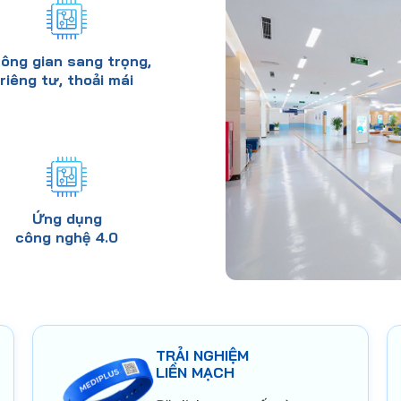
ông gian sang trọng,
riêng tư, thoải mái
Ứng dụng
công nghệ 4.0
TRẢI NGHIỆM
LIỀN MẠCH