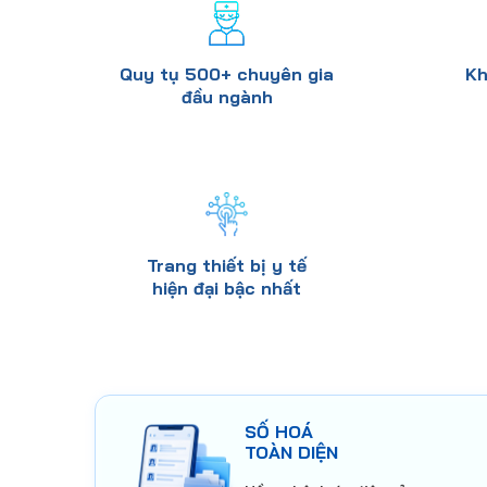
Quy tụ 500+ chuyên gia
Kh
đầu ngành
Trang thiết bị y tế
hiện đại bậc nhất
SỐ HOÁ
TOÀN DIỆN