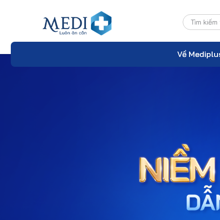
Về Mediplu