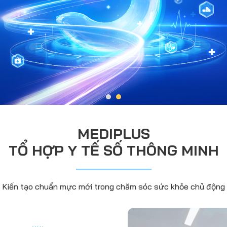
MEDIPLUS
TỔ HỢP Y TẾ SỐ THÔNG MINH
Kiến tạo chuẩn mực mới trong chăm sóc sức khỏe chủ động