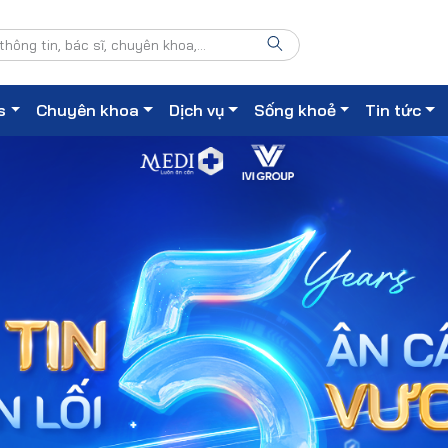
s
Chuyên khoa
Dịch vụ
Sống khoẻ
Tin tức