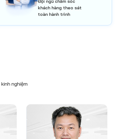
Đội ngũ chăm sóc
khách hàng theo sát
toàn hành trình
u kinh nghiệm