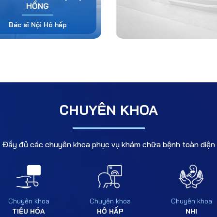
HỒNG
Bác sĩ Nội Hô hấp
CHUYÊN KHOA
Đầy đủ các chuyên khoa phục vụ khám chữa bệnh toàn diện
Chuyên khoa
Chuyên khoa
Chuyên khoa
TIÊU HÓA
HÔ HẤP
NHI