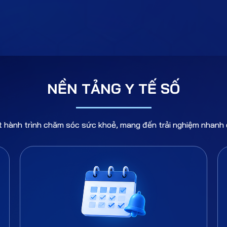
NỀN TẢNG Y TẾ SỐ
hành trình chăm sóc sức khoẻ, mang đến trải nghiệm nhanh 