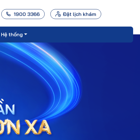
1900 3366
Đặt lịch khám
Hệ thống