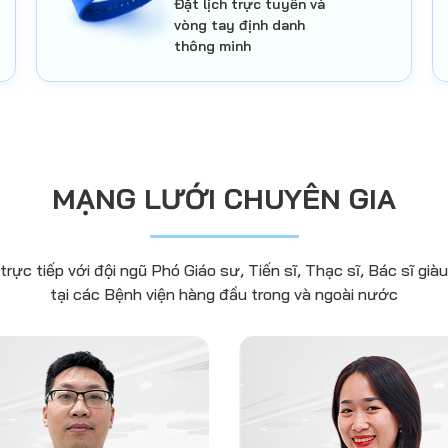
Đặt lịch trực tuyến và
vòng tay định danh
thông minh
MẠNG LƯỚI CHUYÊN GIA
ực tiếp với đội ngũ Phó Giáo sư, Tiến sĩ, Thạc sĩ, Bác sĩ già
tại các Bệnh viện hàng đầu trong và ngoài nước