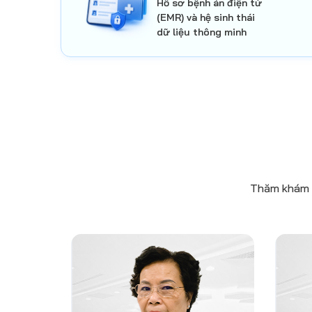
Hồ sơ bệnh án điện tử
(EMR) và hệ sinh thái
dữ liệu thông minh
Thăm khám tr