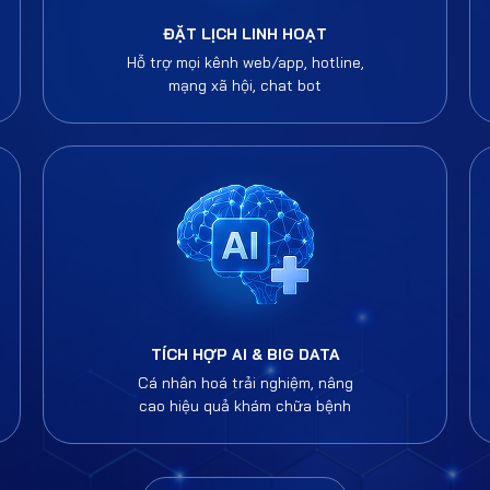
ĐẶT LỊCH LINH HOẠT
Hỗ trợ mọi kênh web/app, hotline,
mạng xã hội, chat bot
TÍCH HỢP AI & BIG DATA
Cá nhân hoá trải nghiệm, nâng
cao hiệu quả khám chữa bệnh