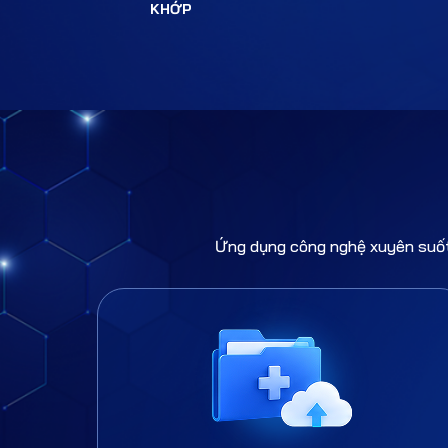
KHỚP
Ứng dụng công nghệ xuyên suốt 