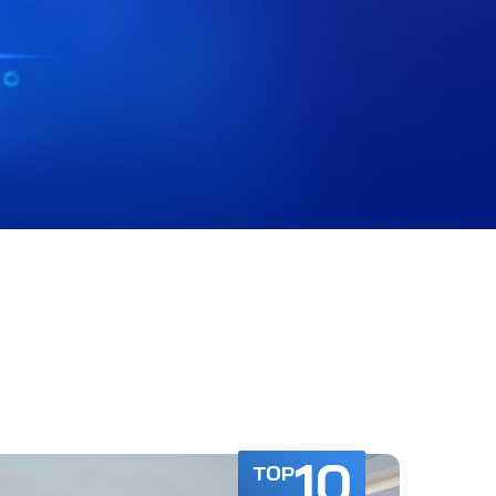
10
TOP