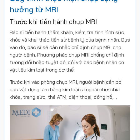
hưởng từ MRI
Trước khi tiến hành chụp MRI
Bác sĩ tiến hành thăm khám, kiểm tra tình hình sức
khỏe và khai thác tiền sử bệnh lý của bệnh nhân. Dựa
vào đó, bác sĩ sẽ cân nhắc chỉ định chụp MRI cho
người bệnh. Phương pháp chụp MRI chống chỉ định
tương đối hoặc tuyệt đối đối với các bệnh nhân có
vật liệu kim loại trong cơ thể.
Trước khi vào phòng chụp MRI, người bệnh cần bỏ
các vật dụng làm bằng kim loại ra ngoài như: chìa
khóa, trang sức, thẻ ATM, điện thoại, đồng hồ,…