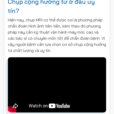
Chụp cộng hưởng từ ở đâu uy
tín?
Hiện nay, chụp MRI có thể được coi là phương pháp
chẩn đoán hình ảnh tiên tiến, kèm theo đó phương
pháp này cần kỹ thuật vận hành máy móc cao và
các bác sĩ có chuyên môn tốt để chẩn đoán bệnh. Vì
vậy người bệnh cần lựa chọn cơ sở chụp cộng hưởng
từ chất lượng và uy tín.