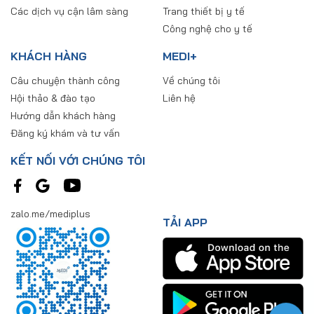
Các dịch vụ cận lâm sàng
Trang thiết bị y tế
Công nghệ cho y tế
KHÁCH HÀNG
MEDI+
Câu chuyện thành công
Về chúng tôi
Hội thảo & đào tạo
Liên hệ
Hướng dẫn khách hàng
Đăng ký khám và tư vấn
KẾT NỐI VỚI CHÚNG TÔI
zalo.me/mediplus
TẢI APP