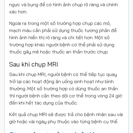
ngực và bụng để có hình ảnh chụp rõ ràng và chính
xác hơn.
Ngoài ra trong một số trường hợp chụp các mô,
mạch máu cần phải sử dụng thuốc tương phản để
hình ảnh hiển thị rõ ràng và chi tiết hơn. Một số
trường hợp khác người bệnh có thể phải sử dụng
thuốc gây mê hoặc thuốc an thần trước chụp.
Sau khi chụp MRI
Sau khi chụp MRI, người bệnh có thể tiếp tục quay
trở lại các hoạt động ăn uống sinh hoạt như bình
thường. Một số trường hợp có dùng thuốc an thần
thì người bệnh cần theo dõi cơ thể trong vòng 24 giờ
đến khi hết tác dụng của thuốc.
Kết quả chụp MRI sẽ được trả cho bệnh nhân sau vài
giờ hoặc vài ngày phụ thuộc vào từng bệnh cụ thể.