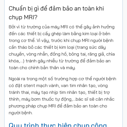
Chuẩn bị gì để đảm bảo an toàn khi
chụp MRI?
Bởi vì từ trường của máy MRI có thể gây ảnh hưởng
đến các thiết bị cấy ghép làm bằng kim loại ở bên
trong cơ thể. Vì vậy, trước khi chụp MRI người bệnh
cần tháo bỏ các thiết bị kim loại (trang sức dây
chuyền, vòng nhẫn, đồng hồ, bông tai, răng giả, chìa
khóa,…) tránh gây nhiễu từ trường để đảm bảo an
toàn cho chính bản thân và máy.
Ngoài ra trong một số trường hợp cơ thể người bệnh
có đặt stent mạch vành, van tim nhân tạo, vòng
tránh thai, máy tạo nhịp tim nhân tạo, thiết bị trợ
thính, máy bơm thuốc tự động,…bác sĩ sẽ cân nhắc
phương pháp chụp MRI để đảm bảo an toàn cho
người bệnh.
Quy trình thực hiện chụp cộng