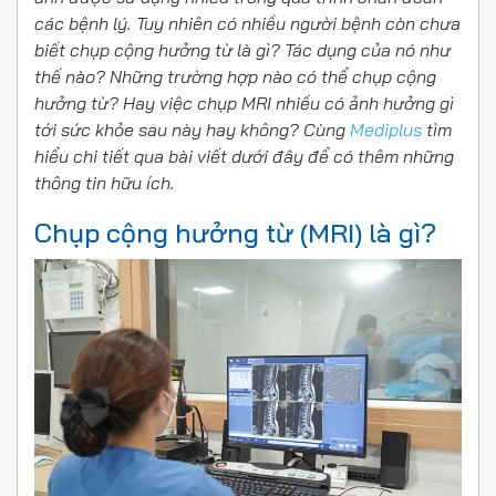
các bệnh lý. Tuy nhiên có nhiều người bệnh còn chưa
biết chụp cộng hưởng từ là gì? Tác dụng của nó như
thế nào? Những trường hợp nào có thể chụp cộng
hưởng từ? Hay việc chụp MRI nhiều có ảnh hưởng gì
tới sức khỏe sau này hay không? Cùng
Mediplus
tìm
hiểu chi tiết qua bài viết dưới đây để có thêm những
thông tin hữu ích.
Chụp cộng hưởng từ (MRI) là gì?