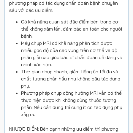
phương pháp có tác dụng chẩn đoán bệnh chuyên
sâu với các ưu điểm:
Có khả năng quan sát đặc điểm bên trong cơ
thể không xâm lấn, đảm bảo an toàn cho người
bệnh.
Máy chụp MRI có khả năng phân tích được
nhiều góc độ của các vùng trên cơ thể và độ
phân giải cao giúp bác sĩ chẩn đoán dễ dàng và
chính xác hơn.
Thời gian chụp nhanh, giảm tiếng ồn tối đa và
chất tương phản hầu như không gây tác dụng
phụ.
Phương pháp chụp cộng hưởng MRI vẫn có thể
thực hiện được khi không dùng thuốc tương
phản. Nếu cần dùng thì cũng ít có tác dụng phụ
xảy ra.
NHƯỢC ĐIỂM: Bên cạnh những ưu điểm thì phương