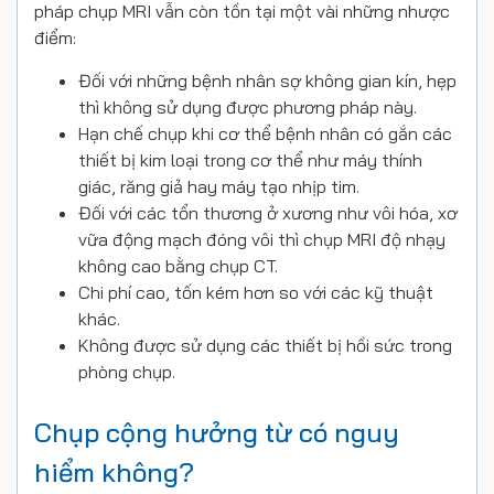
pháp chụp MRI vẫn còn tồn tại một vài những nhược
điểm:
Đối với những bệnh nhân sợ không gian kín, hẹp
thì không sử dụng được phương pháp này.
Hạn chế chụp khi cơ thể bệnh nhân có gắn các
thiết bị kim loại trong cơ thể như máy thính
giác, răng giả hay máy tạo nhịp tim.
Đối với các tổn thương ở xương như vôi hóa, xơ
vữa động mạch đóng vôi thì chụp MRI độ nhạy
không cao bằng chụp CT.
Chi phí cao, tốn kém hơn so với các kỹ thuật
khác.
Không được sử dụng các thiết bị hồi sức trong
phòng chụp.
Chụp cộng hưởng từ có nguy
hiểm không?