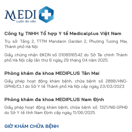
Công ty TNHH Tổ hợp Y tế Medicalplus Việt Nam
Trụ sở: Tầng 2, TTTM Mandarin Garden 2, Phường Tương Mai,
Thành phố Hà Nội
Giấy chứng nhận ĐKDN số 0108916542 do Sở Tài chính Thành
phố Hà Nội cấp lần thứ 6 ngày 29 tháng 04 năm 2025.
Phòng khám đa khoa MEDIPLUS Tân Mai
Giấy phép hoạt động khám bệnh, chữa bệnh số 2888/HNO-
GPHĐ/CL1 do Sở Y tế Thành phố Hà Nội cấp ngày 23/03/2023.
Phòng khám đa khoa MEDIPLUS Nam Định
Giấy phép hoạt động khám bệnh, chữa bệnh số: 1321/NĐ-GPHĐ
do Sở Y tế tỉnh Nam Định cấp ngày 11/06/2025.
GIỜ KHÁM CHỮA BỆNH