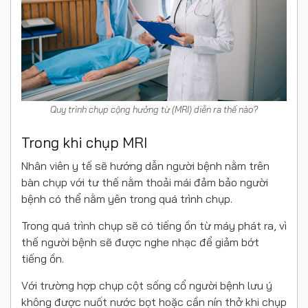
Quy trình chụp cộng hưởng từ (MRI) diễn ra thế nào?
Trong khi chụp MRI
Nhân viên y tế sẽ hướng dẫn người bệnh nằm trên
bàn chụp với tư thế nằm thoải mái đảm bảo người
bệnh có thể nằm yên trong quá trình chụp.
Trong quá trình chụp sẽ có tiếng ồn từ máy phát ra, vì
thế người bệnh sẽ được nghe nhạc để giảm bớt
tiếng ồn.
Với trường hợp chụp cột sống cổ người bệnh lưu ý
không được nuốt nước bọt hoặc cần nín thở khi chụp