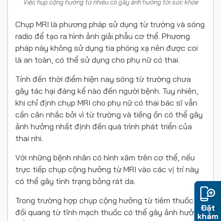
Việc hụp cộng hưởng từ nhiều có gây ảnh hưởng tới sức khỏe
Chụp MRI là phương pháp sử dụng từ trường và sóng
radio để tạo ra hình ảnh giải phẫu cơ thể. Phương
pháp này không sử dụng tia phóng xạ nên được coi
là an toàn, có thể sử dụng cho phụ nữ có thai.
Tính đến thời điểm hiện nay sóng từ trường chưa
gây tác hại đáng kể nào đến người bệnh. Tuy nhiên,
khi chỉ định chụp MRI cho phụ nữ có thai bác sĩ vẫn
cần cân nhắc bởi vì từ trường và tiếng ồn có thể gây
ảnh hưởng nhất định đến quá trình phát triển của
thai nhi.
Với những bệnh nhân có hình xăm trên cơ thể, nếu
trực tiếp chụp cộng hưởng từ MRI vào các vị trí này
có thể gây tình trạng bỏng rát da.
Trong trường hợp chụp cộng hưởng từ tiêm thuốc
Đặt
đối quang từ tĩnh mạch thuốc có thể gây ảnh hưởng
khám