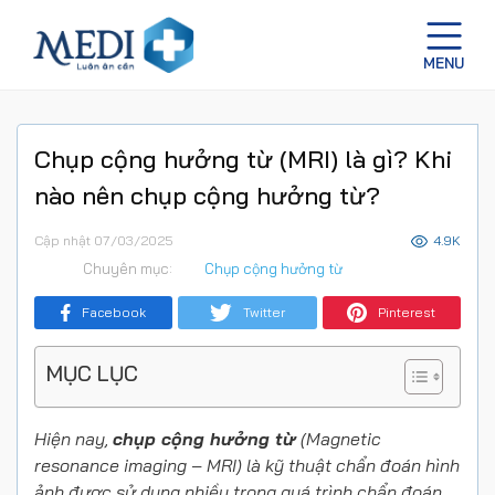
Chụp cộng hưởng từ (MRI) là gì? Khi
nào nên chụp cộng hưởng từ?
Cập nhật 07/03/2025
4.9K
Chuyên mục:
Chụp cộng hưởng từ
Facebook
Twitter
Pinterest
MỤC LỤC
Hiện nay,
chụp cộng hưởng từ
(Magnetic
resonance imaging – MRI) là kỹ thuật chẩn đoán hình
ảnh được sử dụng nhiều trong quá trình chẩn đoán