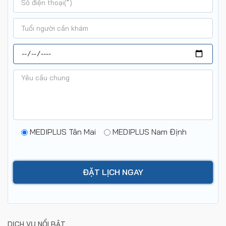
MEDIPLUS Tân Mai
MEDIPLUS Nam Định
DỊCH VỤ NỔI BẬT