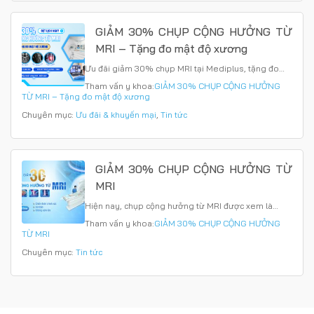
GIẢM 30% CHỤP CỘNG HƯỞNG TỪ
MRI – Tặng đo mật độ xương
Ưu đãi giảm 30% chụp MRI tại Mediplus, tặng đo…
Tham vấn y khoa:
GIẢM 30% CHỤP CỘNG HƯỞNG
TỪ MRI – Tặng đo mật độ xương
Chuyên mục:
Ưu đãi & khuyến mại
,
Tin tức
GIẢM 30% CHỤP CỘNG HƯỞNG TỪ
MRI
Hiện nay, chụp cộng hưởng từ MRI được xem là…
Tham vấn y khoa:
GIẢM 30% CHỤP CỘNG HƯỞNG
TỪ MRI
Chuyên mục:
Tin tức