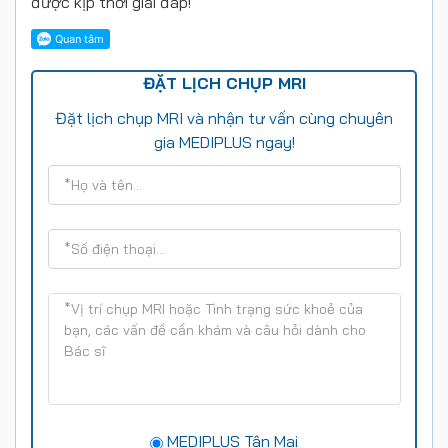
được kịp thời giải đáp!
ĐẶT LỊCH CHỤP MRI
Đặt lịch chụp MRI và nhận tư vấn cùng chuyên
gia MEDIPLUS ngay!
MEDIPLUS Tân Mai