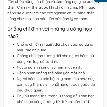
đến chức năng của thận và làm tăng nguy cơ xơ hóa
thận. Chính vì thế trước khi chỉ định chụp MRI người
bệnh sẽ được làm các xét nghiệm chức năng thận
cũng như khai báo các tiền sử bệnh lý về thận.
Chống chỉ định với những trường hợp
nào?
Chống chỉ định tuyệt đối cho người sử dụng
máy tạo nhịp tim.
Chống chỉ định tương đối cho người bệnh sử
dụng kim loại có từ tính.
Người sợ ánh sáng, sợ nằm một mình.
Bệnh nhân không thể nằm yên một chỗ.
Người bệnh có các bệnh lý mạn tính như: suy
gan, suy thận, viêm phổi nặng, trào ngược dạ
dày thực quản.
Phụ nữ mang thai trong 3 tháng đầu cần hạn
chế chụp cộng hưởng từ, trừ khi cần thiết.